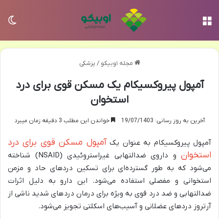
منو
تغی
مجله اوبیکو
/
پزشکی
آمپول پیروکسیکام یک مسکن قوی برای درد
استخوان
آخرین به روز رسانی: 19/07/1403
خواندن این مطلب 3 دقیقه زمان میبرد
آمپول مسکن قوی برای درد
آمپول پیروکسیکام به عنوان یک
استخوان
و داروی ضدالتهابی غیراستروئیدی (NSAID) شناخته
می‌شود که به طور گسترده‌ای برای تسکین دردهای حاد و مزمن
استخوانی و مفصلی استفاده می‌شود. این دارو به دلیل اثرات
ضدالتهابی و ضد درد قوی به ویژه برای درمان دردهای شدید ناشی از
آرتروز دردهای عضلانی و آسیب‌های اسکلتی تجویز می‌شود.