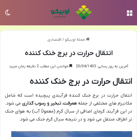
منو
تغی
مجله اوبیکو
/
اقتصادی
انتقال حرارت در برج خنک کننده
آخرین به روز رسانی: 20/04/1403
خواندن این مطلب 2 دقیقه زمان میبرد
انتقال حرارت در برج خنک کننده
انتقال حرارت در برج خنک کننده فرآیندی پیچیده است که شامل
مکانیزم های مختلفی از جمله
همرفت، تبخیر و رسوب گذاری
می شود.
در این فرآیند، گرمای اضافی از سیال گرم (معمولاً آب) به هوای خنک
تر اطراف منتقل می شود و در نتیجه سیال گرم خنک می شود.