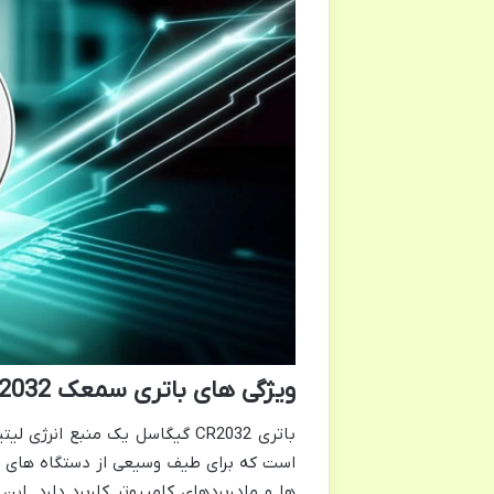
ویژگی های باتری سمعک CR2032 گیگاسل
است که برای طیف وسیعی از دستگاه های ا
ها و مادربردهای کامپیوتر کاربرد دارد. این