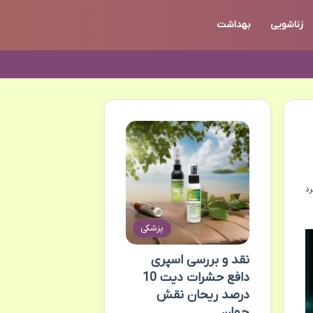
زناشویی
بهداشت
پزشکی
نقد و بررسی اسپری
دافع حشرات دیت 10
درصد ریحان نقش
جهان