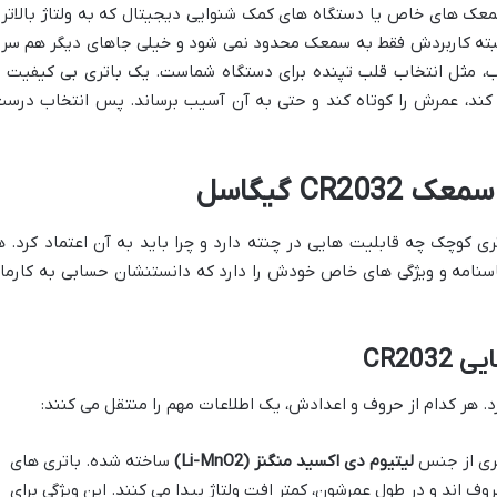
CR برای بعضی از سمعک های خاص یا دستگاه های کمک شنوایی دیجیتال که به ولتاژ بالاتر 
البته کاربردش فقط به سمعک محدود نمی شود و خیلی جاهای دیگر هم سر 
ب، مثل انتخاب قلب تپنده برای دستگاه شماست. یک باتری بی کیفیت ی
 کند، عمرش را کوتاه کند و حتی به آن آسیب برساند. پس انتخاب درست
CR گیگاسل
تری کوچک چه قابلیت هایی در چنته دارد و چرا باید به آن اعتماد کرد. ه
ناسنامه و ویژگی های خاص خودش را دارد که دانستنشان حسابی به کارما
CR20
تری از جنس
لیتیوم دی اکسید منگنز (Li-MnO2)
ساخته شده. باتری های
روف اند و در طول عمرشون، کمتر افت ولتاژ پیدا می کنند. این ویژگی برای