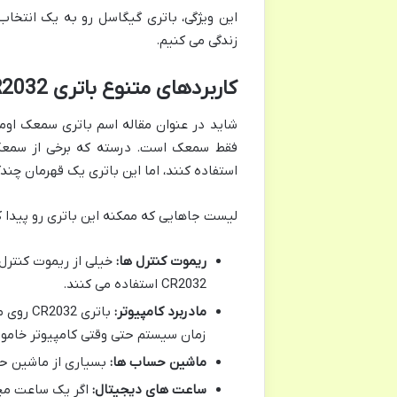
این ویژگی، باتری گیگاسل رو به یک انتخا
زندگی می کنیم.
کاربردهای متنوع باتری CR2032 گیگاسل
فقط سمعک است. درسته که برخی از سمعک
استفاده کنند، اما این باتری یک قهرمان چند
لیست جاهایی که ممکنه این باتری رو پیدا ک
ریموت کنترل ها:
خیلی از ریموت کنترل 
CR2032 استفاده می کنند.
مادربرد کامپیوتر:
زمان سیستم حتی وقتی کامپیوتر خامو
ماشین حساب ها:
بسیاری از ماشین حس
ساعت های دیجیتال:
اگر یک ساعت مچی