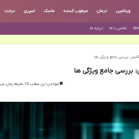
ویتامین
درمان
مرطوب کننده
ماسک
اسپری
درخت
dm
تماس با ما
درباره ما
خواندن این مطلب 10 دقیقه زمان میبرد