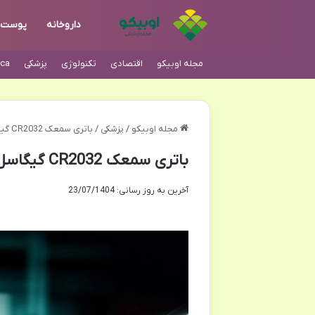
داروخانه
پوست
مجله اوبیکو
اقتصادی
تکنولوژی
پزشکی
ca
مجله اوبیکو
/
پزشکی
/
باتری سمعک CR2032 گیگاسل: بررسی جامع ویژگی ها
باتری سمعک CR2032 گیگاسل: بررسی جامع ویژگی ها
آخرین به روز رسانی: 23/07/1404