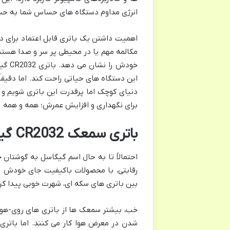
انرژی مداوم دستگاه های حساس شما به حس
اهمیت داشتن یک باتری قابل اعتماد برای
مکالمه مهم یا در محیطی پر سر و صدا هست
خودش 
این دستگاه های حیاتی راحت کند. اما دقیقاً
دنیای کوچک اما پرقدرت این باتری شویم و ا
برای نگهداری و افزایش عمرش؛ همه و همه را
باتری سمعک CR2032 گیگاسل چیست و چرا اهمیت دارد؟
احتمالاً تا به حال اسم گیگاسل به گوشتان 
بین باتری های سکه ای، شهرت خوبی پیدا کرده. اما چرا دقیقاً CR2032؟ و فرقش 
شدن در معرض هوا کار می کنند. اما باتری CR2032 یک باتر