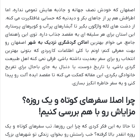
اصفهان که خودش نصف جهانه و جاذبه هایش تمومی نداره، اما
اطرافش هم پر از جاهای بکر و دیدنیه که حسابی غافلگیرت می کنه.
از دشت های لاله واژگون بگیر تا آبشارهای پرآب و کویرهای پرستاره،
این استان برای هر سلیقه ای یه مقصد جذاب داره. توی این راهنمای
جامع، می خوام بهترین
اماکن گردشگری نزدیک به شهر
اصفهان رو
بهت معرفی کنم؛ اونم با کلی اطلاعات کاربردی که بتونی بهترین
انتخاب رو برای سفر بعدیت داشته باشی. فرقی نمی کنه اهل طبیعت
گردی باشی، یا تاریخ دوست، یا دنبال یه جای باحال برای تفریح
خانوادگی بگردی، این مقاله کمکت می کنه تا مقصد ایده آلت رو پیدا
کنی و یه سفر خاطره انگیز بسازی.
چرا اصلا سفرهای کوتاه و یک روزه؟
مزایاش رو با هم بررسی کنیم!
تا حالا به این فکر کردی که چرا این روزها، تب سفرهای کوتاه و یک
روزه انقدر بالا گرفته؟ خب راستش رو بخوای، زندگی تو شهرهای بزرگ