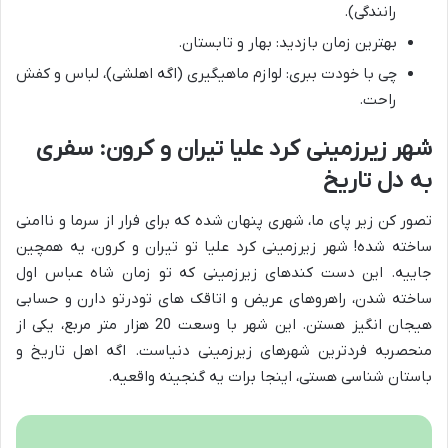
رانندگی).
بهترین زمان بازدید: بهار و تابستان.
چی با خودت ببری: لوازم ماهیگیری (اگه اهلشی)، لباس و کفش
راحت.
شهر زیرزمینی کرد علیا تیران و کرون: سفری
به دل تاریخ
تصور کن زیر پای ما، شهری پنهان شده که برای فرار از سرما و ناامنی
ساخته شده! شهر زیرزمینی کرد علیا تو تیران و کرون، یه همچین
جاییه. این دست کندهای زیرزمینی که تو زمان شاه عباس اول
ساخته شدن، راهروهای عریض و اتاقک های تودرتو دارن و حسابی
هیجان انگیز هستن. این شهر با وسعت 20 هزار متر مربع، یکی از
منحصربه فردترین شهرهای زیرزمینی دنیاست. اگه اهل تاریخ و
باستان شناسی هستی، اینجا برات یه گنجینه واقعیه.