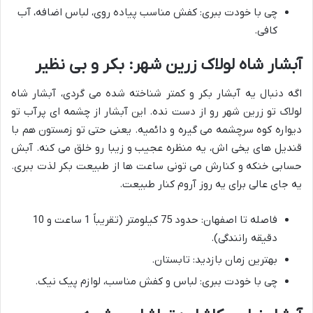
چی با خودت ببری: کفش مناسب پیاده روی، لباس اضافه، آب
کافی.
آبشار شاه لولاک زرین شهر: بکر و بی نظیر
اگه دنبال یه آبشار بکر و کمتر شناخته شده می گردی، آبشار شاه
لولاک تو زرین شهر رو از دست نده. این آبشار از چشمه ای پرآب تو
دیواره کوه سرچشمه می گیره و دائمیه. یعنی حتی تو زمستون هم با
قندیل های یخی اش، یه منظره عجیب و زیبا رو خلق می کنه. آبش
حسابی خنکه و کنارش می تونی ساعت ها از طبیعت بکر لذت ببری.
یه جای عالی برای یه روز آروم کنار طبیعت.
فاصله تا اصفهان: حدود 75 کیلومتر (تقریباً 1 ساعت و 10
دقیقه رانندگی).
بهترین زمان بازدید: تابستان.
چی با خودت ببری: لباس و کفش مناسب، لوازم پیک نیک.