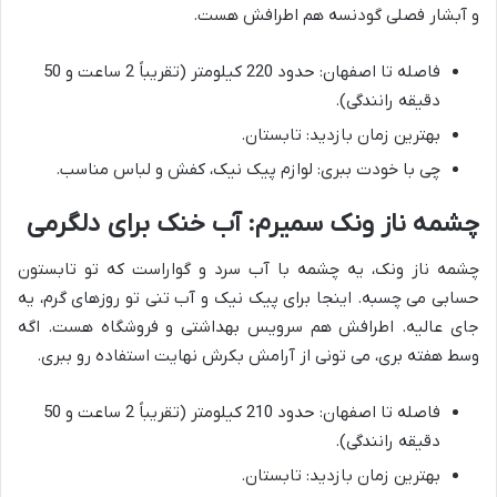
و آبشار فصلی گودنسه هم اطرافش هست.
فاصله تا اصفهان: حدود 220 کیلومتر (تقریباً 2 ساعت و 50
دقیقه رانندگی).
بهترین زمان بازدید: تابستان.
چی با خودت ببری: لوازم پیک نیک، کفش و لباس مناسب.
چشمه ناز ونک سمیرم: آب خنک برای دلگرمی
چشمه ناز ونک، یه چشمه با آب سرد و گواراست که تو تابستون
حسابی می چسبه. اینجا برای پیک نیک و آب تنی تو روزهای گرم، یه
جای عالیه. اطرافش هم سرویس بهداشتی و فروشگاه هست. اگه
وسط هفته بری، می تونی از آرامش بکرش نهایت استفاده رو ببری.
فاصله تا اصفهان: حدود 210 کیلومتر (تقریباً 2 ساعت و 50
دقیقه رانندگی).
بهترین زمان بازدید: تابستان.