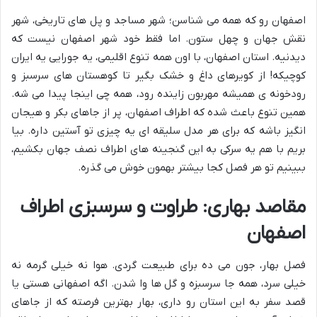
اصفهان رو که همه می شناسن؛ شهر مساجد و پل های تاریخی، شهر
نقش جهان و چهل ستون. اما فقط خود شهر اصفهان نیست که
دیدنیه. استان اصفهان، با اون همه تنوع اقلیمی، یه جورایی یه ایران
کوچیکه! از کویرهای داغ و خشک بگیر تا کوهستان های سرسبز و
رودخونه ی همیشه مهربون زاینده رود، همه چی اینجا پیدا می شه.
همین تنوع باعث شده که اطراف اصفهان، پر از جاهای بکر و هیجان
انگیز باشه که برای هر مدل سلیقه ای یه چیزی تو آستین داره. بیا
بریم با هم یه سرکی به این گنجینه های اطراف نصف جهان بکشیم،
ببینیم تو هر فصل کجا بیشتر بهمون خوش می گذره.
مقاصد بهاری: طراوت و سرسبزی اطراف
اصفهان
فصل بهار، جون می ده برای طبیعت گردی. هوا نه خیلی گرمه نه
خیلی سرد، همه جا سرسبزه و گل ها وا شدن. اگه اصفهانی هستی یا
قصد سفر به این استان رو داری، بهار بهترین فرصته که از جاهای