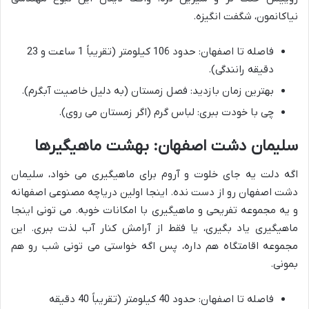
نیاکانمون، شگفت انگیزه.
فاصله تا اصفهان: حدود 106 کیلومتر (تقریباً 1 ساعت و 23
دقیقه رانندگی).
بهترین زمان بازدید: فصل زمستان (به دلیل خاصیت آبگرم).
چی با خودت ببری: لباس گرم (اگر زمستان می روی).
سلیمان دشت اصفهان: بهشت ماهیگیرها
اگه دلت یه جای خلوت و آروم برای ماهیگیری می خواد، سلیمان
دشت اصفهان رو از دست نده. اینجا اولین دریاچه مصنوعی اصفهانه
و یه مجموعه تفریحی و ماهیگیری با امکانات خوبه. می تونی اینجا
ماهیگیری یاد بگیری، یا فقط از آرامش کنار آب لذت ببری. این
مجموعه اقامتگاه هم داره، پس اگه خواستی می تونی شب رو هم
بمونی.
فاصله تا اصفهان: حدود 40 کیلومتر (تقریباً 40 دقیقه