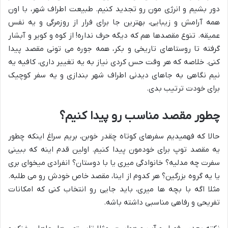
دور بشیم و انرژی مون رو تجدید کنیم. طبیعت اطراف شهر، با اون
همه آرامش و زیبایی، بهترین جا برای فرار از روزمرگی و یه نفس
عمیقه. تنوع مقصدها هم که دیگه حرف نداره! از کوه و کویر و آبشار
گرفته تا روستاهای تاریخی و بکر، همه جوره می تونی مقصد پیدا
کنی. خلاصه که هر وقت حس کردی نیاز به یه تغییر داری، کافیه یه
نیم نگاهی به جاهای دیدنی اطراف شهر بندازی و یه سفر کوچیک
برای خودت ترتیب بدی.
چطور مقصد مناسب رو پیدا کنیم؟
حالا که فهمیدیم سفرهای کوتاه چقدر خوبن، بریم سراغ اینکه چطور
یه مقصد توپ برای خودمون پیدا کنیم. اولین قدم اینه که ببینی
سفرت چه مدلیه؟ خانوادگی میری یا با دوستان؟ انفرادی میخوای بری
یا یه گروه بزرگین؟ هر کدوم از اینا، مقصد خاص خودش رو می طلبه.
مثلا اگه با بچه ها میری، باید جایی رو انتخاب کنی که امکانات
تفریحی و رفاهی مناسبی داشته باشه.