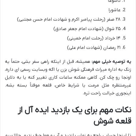
تاسوعا
عاشورا
۲۸ صفر (رحلت پیامبر اکرم و شهادت امام حسن مجتبی)
۲۵ شوال (شهادت امام جعفر صادق)
۱۴ خرداد (رحلت امام خمینی)
۲۱ رمضان (شهادت امام علی)
یه توصیه خیلی مهم:
همیشه، قبل از اینکه راهی سفر بشی، حتماً یه
زنگ به اداره میراث فرهنگی شوش بزن یا اگه وبسایت رسمی ای داره،
اونجا رو چک کن. گاهی ممکنه ساعات کاری تغییر کنه یا به دلایل
غیرمنتظره مثل مرمت یا شرایط خاص، قلعه موقتاً بسته بشه.
اینجوری خیالت راحت تره.
نکات مهم برای یک بازدید ایده آل از
قلعه شوش
تا اینجا حسابی راجع به زمان بازدید و آب و هوا حرف زدیم. حالا بریم