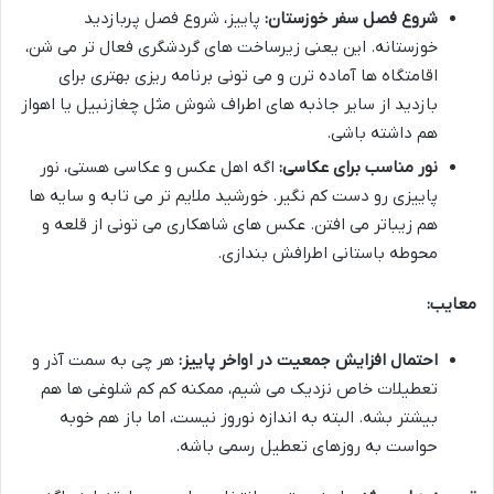
شروع فصل سفر خوزستان:
پاییز، شروع فصل پربازدید
خوزستانه. این یعنی زیرساخت های گردشگری فعال تر می شن،
اقامتگاه ها آماده ترن و می تونی برنامه ریزی بهتری برای
بازدید از سایر جاذبه های اطراف شوش مثل چغازنبیل یا اهواز
هم داشته باشی.
نور مناسب برای عکاسی:
اگه اهل عکس و عکاسی هستی، نور
پاییزی رو دست کم نگیر. خورشید ملایم تر می تابه و سایه ها
هم زیباتر می افتن. عکس های شاهکاری می تونی از قلعه و
محوطه باستانی اطرافش بندازی.
معایب:
احتمال افزایش جمعیت در اواخر پاییز:
هر چی به سمت آذر و
تعطیلات خاص نزدیک می شیم، ممکنه کم کم شلوغی ها هم
بیشتر بشه. البته به اندازه نوروز نیست، اما باز هم خوبه
حواست به روزهای تعطیل رسمی باشه.