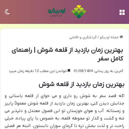
منو
تغی
مجله اوبیکو
/
گردشگری و اقامتی
بهترین زمان بازدید از قلعه شوش | راهنمای
کامل سفر
آخرین به روز رسانی: 01/08/1404
خواندن این مطلب 12 دقیقه زمان میبرد
بهترین زمان بازدید از قلعه شوش
اگه قصد سفر به شوش رو داری و می خوای از قلعه باستانی و
جذابش دیدن کنی، بهترین زمان بازدید از قلعه شوش معمولاً پاییز
و زمستانه. آب و هوای خوزستان تو این فصول معتدل و دلپذیر می
شه و گشت و گذار تو محوطه قلعه، به خصوص با پای پیاده، خیلی
راحت تر و لذت بخش تره تا گرمای سوزان تابستون. البته هر فصلی