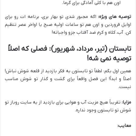
اون هم با کلی آمادگی برای گرما.
توصیه های ویژه:
اگه مجبور شدی تو بهار بری، برنامه ات رو برای
اوایل فروردین و اون هم تو ساعات اولیه صبح یا اواخر عصر تنظیم
کن. آب، کلاه و کرم ضد آفتاب جزو واجباته!
تابستان (تیر، مرداد، شهریور): فصلی که اصلاً
توصیه نمی شه!
همین اول بگم: لطفاً تو تابستون به فکر بازدید از قلعه شوش نباش!
اصلاً و ابداً! این فصل واقعاً برای گشت و گذار تو شوش مناسب
نیست.
مزایا:
تقریباً هیچ مزیت آب و هوایی برای بازدید از یه سایت روباز تو
شوش تو تابستون وجود نداره.
معایب: