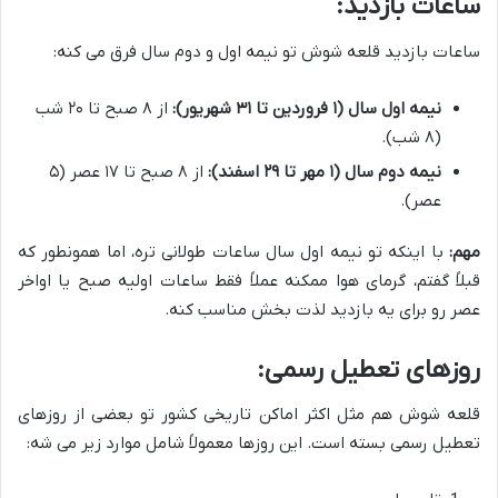
ساعات بازدید:
ساعات بازدید قلعه شوش تو نیمه اول و دوم سال فرق می کنه:
نیمه اول سال (۱ فروردین تا ۳۱ شهریور):
از ۸ صبح تا ۲۰ شب
(۸ شب).
نیمه دوم سال (۱ مهر تا ۲۹ اسفند):
از ۸ صبح تا ۱۷ عصر (۵
عصر).
مهم:
با اینکه تو نیمه اول سال ساعات طولانی تره، اما همونطور که
قبلاً گفتم، گرمای هوا ممکنه عملاً فقط ساعات اولیه صبح یا اواخر
عصر رو برای یه بازدید لذت بخش مناسب کنه.
روزهای تعطیل رسمی:
قلعه شوش هم مثل اکثر اماکن تاریخی کشور تو بعضی از روزهای
تعطیل رسمی بسته است. این روزها معمولاً شامل موارد زیر می شه: