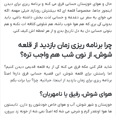
حال و هوای خوزستان حسابی فرق می کنه و برنامه ریزی برای دیدن
اینجور جاها، مخصوصاً قلعه ای که بیشترش روبازه، خیلی مهمه. اگه
می خوای یه سفر بی دغدغه و حسابی لذت بخش داشته باشی، باید
بدونی کی بری که هم هوا خوب باشه، هم شلوغی کلافه ات نکنه و هم
بتونی حسابی دل به دل تاریخ بدی و از هر لحظه اش کیف کنی.
چرا برنامه ریزی زمان بازدید از قلعه
شوش، از نون شب هم واجب تره؟
شاید فکر کنی مگه فرق می کنه کی از یه قلعه قدیمی دیدن کنیم؟
اما راستش برای قلعه شوش، این قضیه حسابی فرق داره! اصلاً
برنامه ریزی برای زمان بازدید از اینجا، حیاتیه. چرا؟ بیا برات بگم:
هوای شوش، رفیق یا نامهربان؟
خوزستان و شهر شوش، آب و هوای خاص خودشون رو دارن. تابستون
ها هوا اونقدر گرم و شرجی می شه که اصلاً نمی شه از خونه زد بیرون،