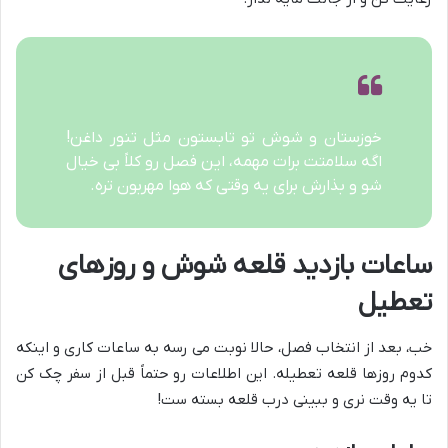
خوزستان و شوش تو تابستون مثل تنور داغن!
اگه سلامتت برات مهمه، این فصل رو کلاً بی خیال
شو و بذارش برای یه وقتی که هوا مهربون تره.
ساعات بازدید قلعه شوش و روزهای
تعطیل
خب، بعد از انتخاب فصل، حالا نوبت می رسه به ساعات کاری و اینکه
کدوم روزها قلعه تعطیله. این اطلاعات رو حتماً قبل از سفر چک کن
تا یه وقت نری و ببینی درب قلعه بسته ست!