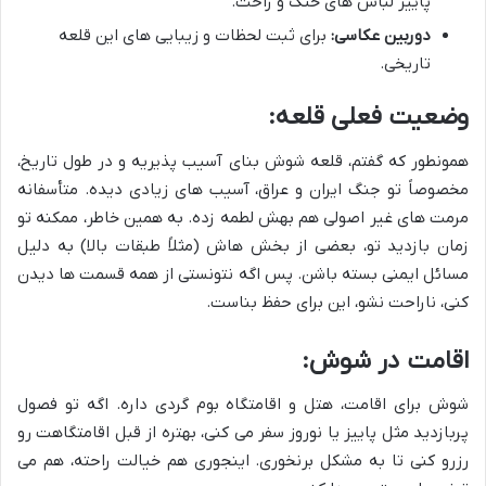
پاییز لباس های خنک و راحت.
دوربین عکاسی:
برای ثبت لحظات و زیبایی های این قلعه
تاریخی.
وضعیت فعلی قلعه:
همونطور که گفتم، قلعه شوش بنای آسیب پذیریه و در طول تاریخ،
مخصوصاً تو جنگ ایران و عراق، آسیب های زیادی دیده. متأسفانه
مرمت های غیر اصولی هم بهش لطمه زده. به همین خاطر، ممکنه تو
زمان بازدید تو، بعضی از بخش هاش (مثلاً طبقات بالا) به دلیل
مسائل ایمنی بسته باشن. پس اگه نتونستی از همه قسمت ها دیدن
کنی، ناراحت نشو، این برای حفظ بناست.
اقامت در شوش:
شوش برای اقامت، هتل و اقامتگاه بوم گردی داره. اگه تو فصول
پربازدید مثل پاییز یا نوروز سفر می کنی، بهتره از قبل اقامتگاهت رو
رزرو کنی تا به مشکل برنخوری. اینجوری هم خیالت راحته، هم می