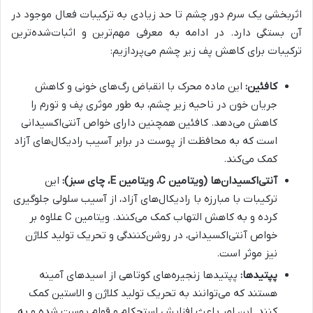
اثربخشی یک سرم دور چشم تا حد زیادی به ترکیبات فعال موجود در
آن بستگی دارد. در ادامه به معرفی مهم‌ترین و اثبات‌شده‌ترین
ترکیبات برای کاهش پف زیر چشم می‌پردازیم:
کافئین:
این ماده محرک با انقباض رگ‌های خونی و کاهش
جریان خون در ناحیه زیر چشم، به طور موثری پف و تورم را
کاهش می‌دهد. کافئین همچنین دارای خواص آنتی‌اکسیدانی
است که به محافظت از پوست در برابر آسیب رادیکال‌های آزاد
کمک می‌کند.
آنتی‌اکسیدان‌ها (ویتامین C، ویتامین E، چای سبز):
این
ترکیبات با مبارزه با رادیکال‌های آزاد، از آسیب سلولی جلوگیری
کرده و به کاهش التهاب کمک می‌کنند. ویتامین C علاوه بر
خواص آنتی‌اکسیدانی، در روشن‌کنندگی و تحریک تولید کلاژن
نیز موثر است.
پپتیدها:
پپتیدها زنجیره‌های کوتاهی از اسیدهای آمینه
هستند که می‌توانند به تحریک تولید کلاژن و الاستین کمک
کنند. این امر باعث افزایش استحکام و قوام پوست شده و به