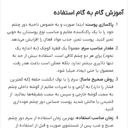
آموزش گام به گام استفاده
پاکسازی پوست:
ابتدا صورت و به خصوص ناحیه دور چشم
خود را با یک پاک‌کننده ملایم و مناسب نوع پوستتان به خوبی
تمیز کنید. پوست تمیز، جذب مواد فعال را افزایش می‌دهد.
مقدار مناسب سرم:
معمولاً یک قطره کوچک (به اندازه یک
نخود) برای هر دو چشم کافی است. استفاده بیش از حد نه
تنها تاثیری بیشتر ندارد، بلکه ممکن است باعث هدر رفت
محصول یا حتی ایجاد میلیا شود.
روش صحیح ماساژ:
سرم را با نوک انگشت حلقه (که کمترین
فشار را دارد) به آرامی و با ضربات ملایم از گوشه داخلی چشم
به سمت گوشه خارجی و سپس به سمت شقیقه‌ها بمالید. از
کشیدن یا مالش شدید پوست حساس دور چشم خودداری
کنید.
زمان مناسب استفاده:
بهترین زمان استفاده از سرم دور چشم،
صبح و شب، پس از شستشوی صورت و قبل از استفاده از