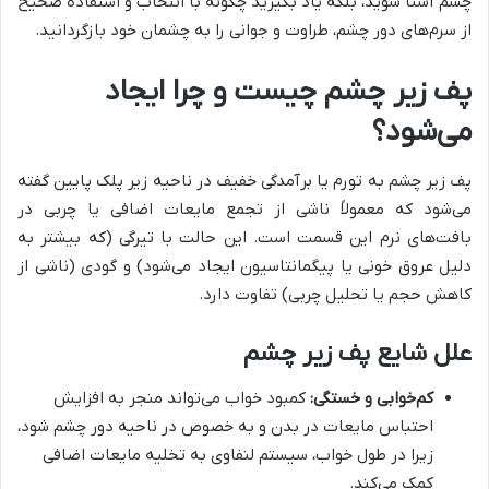
چشم آشنا شوید، بلکه یاد بگیرید چگونه با انتخاب و استفاده صحیح
از سرم‌های دور چشم، طراوت و جوانی را به چشمان خود بازگردانید.
پف زیر چشم چیست و چرا ایجاد
می‌شود؟
پف زیر چشم به تورم یا برآمدگی خفیف در ناحیه زیر پلک پایین گفته
می‌شود که معمولاً ناشی از تجمع مایعات اضافی یا چربی در
بافت‌های نرم این قسمت است. این حالت با تیرگی (که بیشتر به
دلیل عروق خونی یا پیگمانتاسیون ایجاد می‌شود) و گودی (ناشی از
کاهش حجم یا تحلیل چربی) تفاوت دارد.
علل شایع پف زیر چشم
کم‌خوابی و خستگی:
کمبود خواب می‌تواند منجر به افزایش
احتباس مایعات در بدن و به خصوص در ناحیه دور چشم شود،
زیرا در طول خواب، سیستم لنفاوی به تخلیه مایعات اضافی
کمک می‌کند.