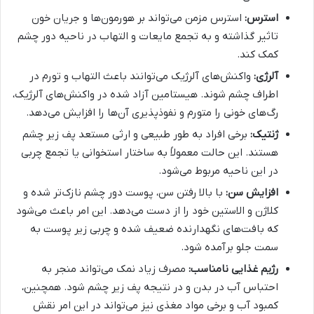
استرس:
استرس مزمن می‌تواند بر هورمون‌ها و جریان خون
تاثیر گذاشته و به تجمع مایعات و التهاب در ناحیه دور چشم
کمک کند.
آلرژی:
واکنش‌های آلرژیک می‌توانند باعث التهاب و تورم در
اطراف چشم شوند. هیستامین آزاد شده در واکنش‌های آلرژیک،
رگ‌های خونی را متورم و نفوذپذیری آن‌ها را افزایش می‌دهد.
ژنتیک:
برخی افراد به طور طبیعی و ارثی مستعد پف زیر چشم
هستند. این حالت معمولاً به ساختار استخوانی یا تجمع چربی
در این ناحیه مربوط می‌شود.
افزایش سن:
با بالا رفتن سن، پوست دور چشم نازک‌تر شده و
کلاژن و الاستین خود را از دست می‌دهد. این امر باعث می‌شود
که بافت‌های نگهدارنده ضعیف شده و چربی زیر پوست به
سمت جلو برآمده شود.
رژیم غذایی نامناسب:
مصرف زیاد نمک می‌تواند منجر به
احتباس آب در بدن و در نتیجه پف زیر چشم شود. همچنین،
کمبود آب و برخی مواد مغذی نیز می‌تواند در این امر نقش