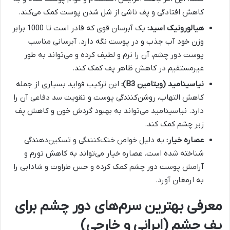
کاهش افتادگی و پف ناشی از شل شدن پوست کمک می‌کند.
هیالورونیک اسید:
یک آبرسان قوی که قادر است تا 1000 برابر
وزن خود آب جذب و در پوست نگه دارد. آبرسانی مناسب
پوست دور چشم، آن را نرم و لطیف کرده و می‌تواند به طور
غیرمستقیم در کاهش ظاهر پف کمک کند.
نیاسینامید (ویتامین B3):
این ترکیب فواید بسیاری از جمله
کاهش التهاب، روشن‌کنندگی پوست و تقویت سد دفاعی آن را
دارد. نیاسینامید می‌تواند به بهبود گردش خون و کاهش پف
زیر چشم کمک کند.
عصاره خیار:
به دلیل خواص خنک‌کنندگی و تسکین‌دهندگی
شناخته شده است. عصاره خیار می‌تواند به کاهش تورم و
آرامش پوست دور چشم کمک کرده و حس طراوت و شادابی را
به ارمغان آورد.
معرفی بهترین سرم‌های دور چشم برای
پف چشم (ایرانی و خارجی)