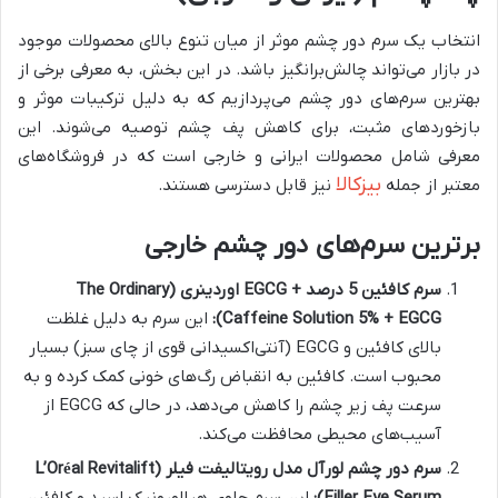
انتخاب یک سرم دور چشم موثر از میان تنوع بالای محصولات موجود
در بازار می‌تواند چالش‌برانگیز باشد. در این بخش، به معرفی برخی از
بهترین سرم‌های دور چشم می‌پردازیم که به دلیل ترکیبات موثر و
بازخوردهای مثبت، برای کاهش پف چشم توصیه می‌شوند. این
معرفی شامل محصولات ایرانی و خارجی است که در فروشگاه‌های
بیزکالا
معتبر از جمله
نیز قابل دسترسی هستند.
برترین سرم‌های دور چشم خارجی
سرم کافئین 5 درصد + EGCG اوردینری (The Ordinary
Caffeine Solution 5% + EGCG):
این سرم به دلیل غلظت
بالای کافئین و EGCG (آنتی‌اکسیدانی قوی از چای سبز) بسیار
محبوب است. کافئین به انقباض رگ‌های خونی کمک کرده و به
سرعت پف زیر چشم را کاهش می‌دهد، در حالی که EGCG از
آسیب‌های محیطی محافظت می‌کند.
سرم دور چشم لورآل مدل رویتالیفت فیلر (L’Oréal Revitalift