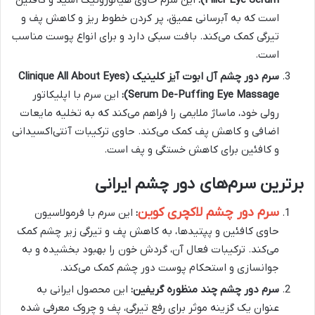
Filler Eye Serum):
این سرم حاوی هیالورونیک اسید و کافئین
است که به آبرسانی عمیق، پر کردن خطوط ریز و کاهش پف و
تیرگی کمک می‌کند. بافت سبکی دارد و برای انواع پوست مناسب
است.
سرم دور چشم آل ابوت آیز کلینیک (Clinique All About Eyes
Serum De-Puffing Eye Massage):
این سرم با اپلیکاتور
رولی خود، ماساژ ملایمی را فراهم می‌کند که به تخلیه مایعات
اضافی و کاهش پف کمک می‌کند. حاوی ترکیبات آنتی‌اکسیدانی
و کافئین برای کاهش خستگی و پف است.
برترین سرم‌های دور چشم ایرانی
سرم دور چشم لاکچری کوین
:
این سرم با فرمولاسیون
حاوی کافئین و پپتیدها، به کاهش پف و تیرگی زیر چشم کمک
می‌کند. ترکیبات فعال آن، گردش خون را بهبود بخشیده و به
جوانسازی و استحکام پوست دور چشم کمک می‌کند.
سرم دور چشم چند منظوره گریفین:
این محصول ایرانی به
عنوان یک گزینه موثر برای رفع تیرگی، پف و چروک معرفی شده