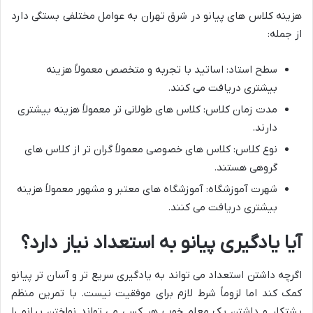
هزینه کلاس های پیانو در شرق تهران به عوامل مختلفی بستگی دارد
از جمله:
سطح استاد: اساتید با تجربه و متخصص معمولاً هزینه
بیشتری دریافت می کنند.
مدت زمان کلاس: کلاس های طولانی تر معمولاً هزینه بیشتری
دارند.
نوع کلاس: کلاس های خصوصی معمولاً گران تر از کلاس های
گروهی هستند.
شهرت آموزشگاه: آموزشگاه های معتبر و مشهور معمولاً هزینه
بیشتری دریافت می کنند.
آیا یادگیری پیانو به استعداد نیاز دارد؟
اگرچه داشتن استعداد می تواند به یادگیری سریع تر و آسان تر پیانو
کمک کند اما لزوماً شرط لازم برای موفقیت نیست. با تمرین منظم
پشتکار و داشتن یک معلم خوب هر کسی می تواند نواختن پیانو را