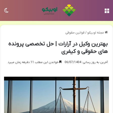
منو
تغی
مجله اوبیکو
/
قوانین حقوقی
بهترین وکیل در آرارات | حل تخصصی پرونده
های حقوقی و کیفری
آخرین به روز رسانی: 06/07/1404
خواندن این مطلب 11 دقیقه زمان میبرد