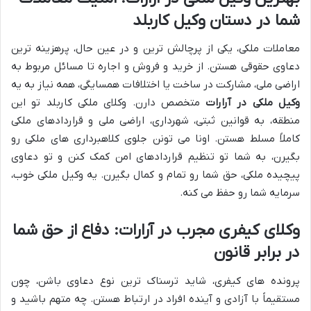
شما در دستان وکیل کاربلد
معاملات ملکی، یکی از پرچالش ترین و در عین حال، پرهزینه ترین
دعاوی حقوقی هستن. از خرید و فروش و اجاره تا مسائل مربوط به
اراضی ملی، مشارکت در ساخت یا اختلافات همسایگی، همه نیاز به یه
وکیل ملکی در آرارات
متخصص دارن. وکلای ملکی کاربلد تو این
منطقه، به قوانین ثبتی، شهرداری، اراضی ملی و قراردادهای ملکی
کاملاً مسلط هستن. اونا می تونن جلوی کلاهبرداری های ملکی رو
بگیرن، به شما تو تنظیم قراردادهای امن کمک کنن و تو دعاوی
پیچیده ملکی، حق شما رو تمام و کمال بگیرن. یه وکیل ملکی خوب،
سرمایه شما رو حفظ می کنه.
وکلای کیفری مجرب در آرارات: دفاع از حق شما
در برابر قانون
پرونده های کیفری، شاید ترسناک ترین نوع دعاوی باشن، چون
مستقیماً با آزادی و آینده افراد در ارتباط هستن. چه متهم باشید و