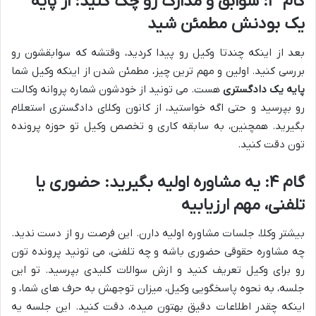
گام ۳: سوابق و مدارک رو چک کنید: از پایه
یک بودنش مطمئن شید
بعد از اینکه چندتا وکیل رو پیدا کردید، وقتشه که سوابقشون رو
بررسی کنید. اولین و مهم ترین چیز، مطمئن شدن از اینکه وکیل شما
پایه یک دادگستری
هست. می تونید از خودشون شماره پروانه وکالت
رو بپرسید و حتی اگه خواستید، از کانون وکلای دادگستری استعلام
بگیرید. همچنین، به سابقه کاری و تخصص وکیل تو حوزه پرونده
تون دقت کنید.
گام ۴: یه مشاوره اولیه بگیرید: حضوری یا
تلفنی، مهم ارزیابیه
بیشتر وکلا، جلسات مشاوره اولیه دارن. این فرصت رو از دست ندید.
چه مشاوره حقوقی حضوری باشه و چه تلفنی، می تونید پرونده تون
رو برای وکیل تعریف کنید و ازش سوالات کلیدی بپرسید. تو این
جلسه، به نحوه پاسخگویی وکیل، میزان توجهش به حرف های شما، و
اینکه چقدر اطلاعات دقیق بهتون میده، دقت کنید. این جلسه یه