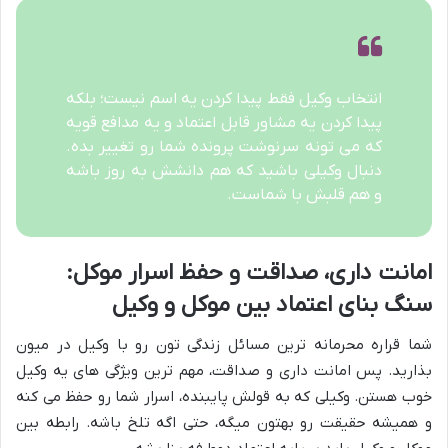
انتخاب وکیل فقط پیدا کردن یه اسم نیست؛ بلکه
پیدا کردن یه مشاور قابل اعتماد و یه مدافع قویه
که می تونه سرنوشت پرونده شما رو تغییر بده.
دنبال وکیلی باشید که هم دانشش به روز باشه
و هم قلبش با شماست.
امانت داری، صداقت و حفظ اسرار موکل:
سنگ بنای اعتماد بین موکل و وکیل
شما قراره محرمانه ترین مسائل زندگی تون رو با وکیل در میون
بذارید. پس امانت داری و صداقت، مهم ترین ویژگی های یه وکیل
خوب هستن. وکیلی که به قولش پایبنده، اسرار شما رو حفظ می کنه
و همیشه حقیقت رو بهتون میگه، حتی اگه تلخ باشه. رابطه بین