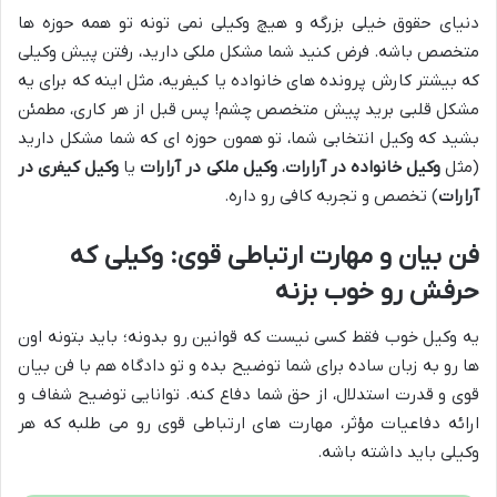
دنیای حقوق خیلی بزرگه و هیچ وکیلی نمی تونه تو همه حوزه ها
متخصص باشه. فرض کنید شما مشکل ملکی دارید، رفتن پیش وکیلی
که بیشتر کارش پرونده های خانواده یا کیفریه، مثل اینه که برای یه
مشکل قلبی برید پیش متخصص چشم! پس قبل از هر کاری، مطمئن
بشید که وکیل انتخابی شما، تو همون حوزه ای که شما مشکل دارید
(مثل
وکیل خانواده در آرارات
،
وکیل ملکی در آرارات
یا
وکیل کیفری در
آرارات
) تخصص و تجربه کافی رو داره.
فن بیان و مهارت ارتباطی قوی: وکیلی که
حرفش رو خوب بزنه
یه وکیل خوب فقط کسی نیست که قوانین رو بدونه؛ باید بتونه اون
ها رو به زبان ساده برای شما توضیح بده و تو دادگاه هم با فن بیان
قوی و قدرت استدلال، از حق شما دفاع کنه. توانایی توضیح شفاف و
ارائه دفاعیات مؤثر، مهارت های ارتباطی قوی رو می طلبه که هر
وکیلی باید داشته باشه.