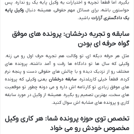
بگیره، اما قطعاً تجربه و اختیارات یه وکیل پایه یک رو نداره. پس
حواستون باشه، برای مسائل مهم حقوقی، همیشه دنبال
وکیل پایه
یک دادگستری آرارات
باشید.
سابقه و تجربه درخشان: پرونده های موفق
گواه حرفه ای بودن
مثل هر حرفه دیگه ای، تو وکالت هم تجربه حرف اول رو می زنه.
وکیلی که سال ها تو دادگاه ها رفت و آمد داشته، پرونده های
مختلف رو از نزدیک دیده و با چالش های حقوقی دست و پنجه نرم
کرده، قطعاً خیلی کاربلدتره.
سابقه درخشان
یعنی وکیلی که پرونده
های موفق زیادی تو کارنامه اش داره و می دونه چطور تو موقعیت
های سخت، بهترین تصمیم رو بگیره. همیشه از وکیل در مورد سابقه
کاری و پرونده های مشابه اش سوال کنید.
تخصص توی حوزه پرونده شما: هر کاری وکیل
مخصوص خودش رو می خواد