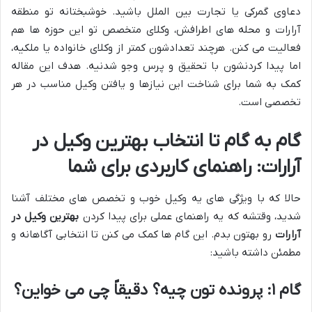
دعاوی گمرکی یا تجارت بین الملل باشید. خوشبختانه تو منطقه
آرارات و محله های اطرافش، وکلای متخصص تو این حوزه ها هم
فعالیت می کنن. هرچند تعدادشون کمتر از وکلای خانواده یا ملکیه،
اما پیدا کردنشون با تحقیق و پرس وجو شدنیه. هدف این مقاله
کمک به شما برای شناخت این نیازها و یافتن وکیل مناسب در هر
تخصصی است.
گام به گام تا انتخاب بهترین وکیل در
آرارات: راهنمای کاربردی برای شما
حالا که با ویژگی های یه وکیل خوب و تخصص های مختلف آشنا
شدید، وقتشه که یه راهنمای عملی برای پیدا کردن
بهترین وکیل در
آرارات
رو بهتون بدم. این گام ها کمک می کنن تا انتخابی آگاهانه و
مطمئن داشته باشید:
گام ۱: پرونده تون چیه؟ دقیقاً چی می خواین؟