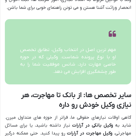
انحصار وراثت آشنا هستن و می تونن راهنمای خوبی برای شما باشن.
مهم ترین اصل در انتخاب وکیل، تطابق تخصص
او با نوع پرونده شماست. وکیلی که در حوزه
خاصی مهارت دارد، شانس موفقیت شما را به
طور چشمگیری افزایش می دهد.
سایر تخصص ها: از بانک تا مهاجرت، هر
نیازی وکیل خودش رو داره
گاهی اوقات نیازهای حقوقی ما، فراتر از حوزه های متداول میرن.
شاید به
وکیل بانکی در آرارات
نیاز داشته باشید، یا برای مسائل
مهاجرتی،
وکیل مهاجرت در آرارات
رو پیدا کنید. حتی ممکنه درگیر