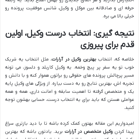
اختیارش بذارید و هر اتفاق جدیدی رو بهش اطلاع بدید. یه رابطه
حرفه ای و صادقانه بین موکل و وکیل، شانس موفقیت پرونده رو
خیلی بالا می بره.
نتیجه گیری: انتخاب درست وکیل، اولین
قدم برای پیروزی
خلاصه که، انتخاب
بهترین وکیل در آرارات
، مثل انتخاب یه شریک
خوب تو یه سفر پر پیچ وخمه. یه وکیل کاربلد و دلسوز، می تونه
مسیر پرچالش پرونده های حقوقی رو براتون هموار کنه و با دانش و
تجربه اش، بهترین نتایج رو به دست بیاره. از ویژگی های وکیل پایه
یک و متخصص گرفته تا اهمیت سابقه و امانت داری، همه و همه
عواملی هستن که باید برای یه انتخاب درست، حسابی بهشون توجه
کنید.
امیدواریم این مقاله بهتون کمک کرده باشه تا با دید بازتری سراغ
پیدا کردن
وکیل متخصص در آرارات
برید. یادتون باشه که بهترین