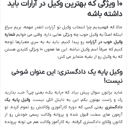
۱۰ ویژگی که بهترین وکیل در آرارات باید
داشته باشه
حالا که فهمیدیم چرا انتخاب وکیل تو آرارات انقدر مهمه، بریم سراغ
اینکه اصلاً یه وکیل خوب چه ویژگی هایی داره. وقتی می خوایم
شماره
وکیل خوب در آرارات
رو پیدا کنیم، باید به یه سری معیارها توجه
کنیم که صرفاً اسم وکیل نباشه. این ها همون ۱۰ ویژگی کلیدی هستن
که یه وکیل رو از بقیه متمایز می کنن:
وکیل پایه یک دادگستری: این عنوان شوخی
نیست!
شاید براتون سوال پیش بیاد که «پایه یک» یعنی چی؟ خب، بذارید
رک و راست بهتون بگم، این یه تایتل الکی نیست.
وکیل پایه یک
دادگستری
یعنی کسی که دوره کارآموزی وکالتش رو تموم کرده، تو
آزمون های سخت قبول شده و پروانه وکالت رسمی خودش رو از
کانون وکلای دادگستری گرفته. یه کارآموز وکالت هم می تونه پرونده