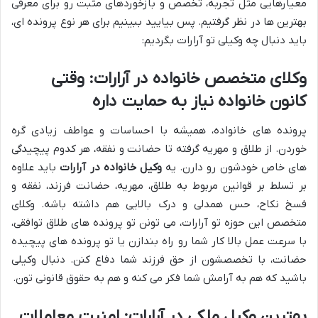
معیارهایی مثل تجربه، تخصص و بازخوردهای مثبت رو برای معرفی
بهترین ها در نظر گرفتیم. پس بیایید ببینیم برای هر نوع پرونده ای،
باید دنبال چه وکیلی تو آرارات بگردیم:
وکلای متخصص خانواده در آرارات: وقتی
کانون خانواده نیاز به حمایت داره
پرونده های خانواده، همیشه با احساسات و عواطف زیادی گره
خوردن. از طلاق و مهریه گرفته تا حضانت و نفقه، هر کدوم پیچیدگی
های خاص خودشون رو دارن. یه
وکیل خانواده در آرارات
باید علاوه
بر تسلط بر قوانین مربوط به طلاق، مهریه، حضانت فرزند، نفقه و
فسخ نکاح، حس همدلی و درک بالایی هم داشته باشه. وکلای
متخصص این حوزه تو آرارات، می تونن تو پرونده های طلاق توافقی،
با سرعت عمل بالا کار شما رو راه بندازن یا تو پرونده های پیچیده
حضانت، با تخصصشون از حق فرزند شما دفاع کنن. دنبال وکیلی
باشید که هم به آرامش شما فکر می کنه و هم به حقوق قانونی تون.
بهترین وکیل ملکی در آرارات: امنیت معاملات