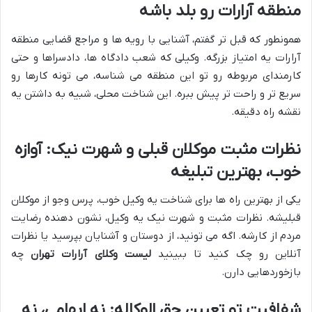
منطقه آرارات رو بلد باشه
همونطور که قبل تر گفتم، آشنایی با رویه ها و مراجع قضایی منطقه
آرارات یه امتیاز بزرگه. وکیلی که شعب دادگاه ها، دادسراها و حتی
کارمندای مربوطه رو تو این منطقه می شناسه، می تونه کارها رو
سریع تر و راحت تر پیش ببره. این شناخت محلی، شبیه به داشتن یه
نقشه راه دقیقه.
نظرات مثبت موکلان قبلی و شهرت نیک: آوازه
خوب، بهترین تبلیغه
یکی از بهترین راه ها برای شناخت یه وکیل خوب، پرس وجو از موکلان
قبلیشه. نظرات مثبت و شهرت نیک یه وکیل، نشون دهنده رضایت
مردم از کارشه. اگه می تونید، از دوستان و آشنایان بپرسید یا نظرات
آنلاین رو چک کنید تا ببینید
لیست وکلای آرارات تهران
چه
بازخوردهایی دارن.
شفافیت تو تعیین حق الوکاله: نه ابهامی، نه