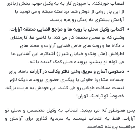
اعصاب خوردکنه. با سپردن کار به یه وکیل خوب، بخش زیادی
از این بار روانی از دوش شما برداشته میشه و می تونید با
آرامش بیشتری به زندگی روزمره برسید.
آشنایی وکیل محلی با رویه ها و مراجع قضایی منطقه آرارات:
وکیلی که تو همین منطقه کار می کنه، با قاضی ها، کارمندای
دادگاه ها و رویه های خاص قضایی آرارات و محله های
اطرافش (مثل ونک و خیابان شیراز) آشناتره. این آشنایی ها
می تونه تو پیشبرد پرونده خیلی کمک کننده باشه.
دسترسی آسان و سریع:
وقتی
دفتر وکالت در آرارات
باشه، برای
جلسات مشاوره حقوقی یا پیگیری حضوری پرونده، دیگه لازم
نیست مسافت طولانی رو طی کنید. این خودش یه مزیت بزرگه،
خصوصاً تو ترافیک تهران!
پس همونطور که می بینید، انتخاب یه وکیل متخصص و محلی تو
آرارات، فقط یه انتخاب نیست، یه سرمایه گذاری برای آرامش و
موفقیت پرونده شماست.