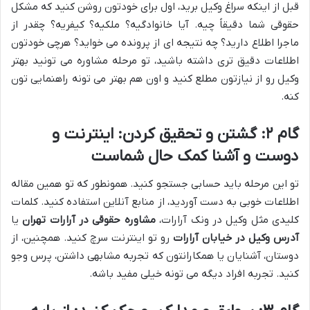
قبل از اینکه سراغ وکیل برید، اول برای خودتون روشن کنید که مشکل
حقوقی شما دقیقاً چیه. آیا خانوادگیه؟ ملکیه؟ کیفریه؟ چقدر از
ماجرا اطلاع دارید؟ چه نتیجه ای از پرونده می خواید؟ هرچی خودتون
اطلاعات دقیق تری داشته باشید، تو مرحله مشاوره می تونید بهتر
وکیل رو از نیازتون مطلع کنید و اون هم بهتر می تونه راهنمایی تون
کنه.
گام ۲: گشتن و تحقیق کردن: اینترنت و
دوست و آشنا کمک حال شماست
تو این مرحله باید حسابی جستجو کنید. همونطور که تو همین مقاله
اطلاعات خوبی به دست آوردید، از منابع آنلاین استفاده کنید. کلمات
کلیدی مثل وکیل در ونک آرارات،
مشاوره حقوقی در آرارات تهران
یا
آدرس وکیل در خیابان آرارات
رو تو اینترنت سرچ کنید. همچنین، از
دوستان، آشنایان یا همکارانتون که تجربه مشابهی داشتن، پرس وجو
کنید. تجربه افراد دیگه می تونه خیلی مفید باشه.