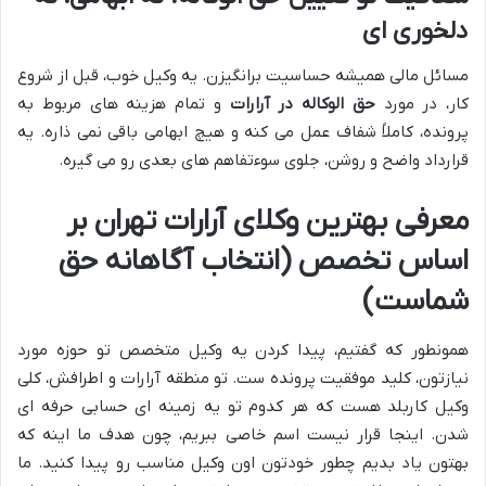
دلخوری ای
مسائل مالی همیشه حساسیت برانگیزن. یه وکیل خوب، قبل از شروع
کار، در مورد
حق الوکاله در آرارات
و تمام هزینه های مربوط به
پرونده، کاملاً شفاف عمل می کنه و هیچ ابهامی باقی نمی ذاره. یه
قرارداد واضح و روشن، جلوی سوءتفاهم های بعدی رو می گیره.
معرفی بهترین وکلای آرارات تهران بر
اساس تخصص (انتخاب آگاهانه حق
شماست)
همونطور که گفتیم، پیدا کردن یه وکیل متخصص تو حوزه مورد
نیازتون، کلید موفقیت پرونده ست. تو منطقه آرارات و اطرافش، کلی
وکیل کاربلد هست که هر کدوم تو یه زمینه ای حسابی حرفه ای
شدن. اینجا قرار نیست اسم خاصی ببریم، چون هدف ما اینه که
بهتون یاد بدیم چطور خودتون اون وکیل مناسب رو پیدا کنید. ما