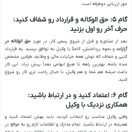
جور ارزیابی دوطرفه است.
گام ۵: حق الوکاله و قرارداد رو شفاف کنید:
حرف آخر رو اول بزنید
بعد از مشاوره و قبل از شروع رسمی کار، در مورد
حق الوکاله در
آرارات
و نحوه پرداختش، کاملاً با وکیل به توافق برسید. یه قرارداد
کتبی و شفاف، که توش همه جزئیات مالی و وظایف طرفین مشخص
شده باشه، بهترین راهه تا هیچ ابهامی بعداً پیش نیاد. این کار
باعث میشه هم شما و هم وکیل، با خیال راحت تری کار رو شروع
کنید.
گام ۶: اعتماد کنید و در ارتباط باشید:
همکاری نزدیک با وکیل
وقتی وکیل مناسب رو انتخاب کردید، باید بهش اعتماد کنید و
همیشه در ارتباط باشید. تمام مدارک و اطلاعات لازم رو به موقع در