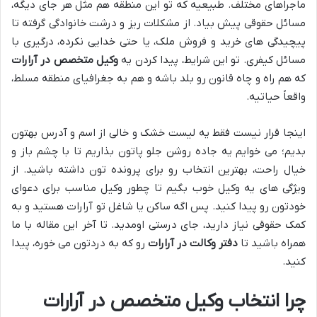
ماجراهای مختلف. طبیعیه که تو این منطقه هم مثل هر جای دیگه،
مسائل حقوقی پیش بیاد. از مشکلات ریز و درشت خانوادگی گرفته تا
پیچیدگی های خرید و فروش ملک، یا حتی خدایی نکرده، درگیری با
مسائل کیفری. تو این شرایط، پیدا کردن یه
وکیل متخصص در آرارات
که هم راه و چاه قانون رو بلد باشه و هم به جغرافیای منطقه مسلط،
واقعاً حیاتیه.
اینجا قرار نیست فقط یه لیست خشک و خالی از اسم و آدرس بهتون
بدیم؛ می خوایم یه جاده روشن جلو پاتون بذاریم تا با چشم باز و
خیال راحت، بهترین انتخاب رو برای پرونده تون داشته باشید. از
ویژگی های یه وکیل خوب بگیم تا چطور وکیل مناسب برای دعوای
خودتون رو پیدا کنید. پس اگه ساکن یا شاغل تو آرارات هستید و به
کمک حقوقی نیاز دارید، جای درستی اومدید. تا آخر این مقاله با ما
همراه باشید تا
دفتر وکالت در آرارات
رو که به دردتون می خوره، پیدا
کنید.
چرا انتخاب وکیل متخصص در آرارات