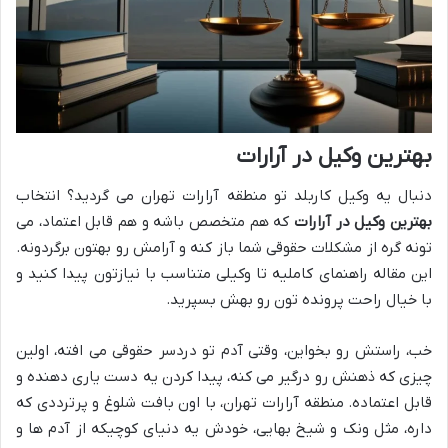
بهترین وکیل در آرارات
دنبال یه وکیل کاربلد تو منطقه آرارات تهران می گردید؟ انتخاب
بهترین وکیل در آرارات
که هم متخصص باشه و هم قابل اعتماد، می
تونه گره از مشکلات حقوقی شما باز کنه و آرامش رو بهتون برگردونه.
این مقاله راهنمای کاملیه تا وکیلی متناسب با نیازتون پیدا کنید و
با خیال راحت پرونده تون رو بهش بسپرید.
خب، راستش رو بخواین، وقتی آدم تو دردسر حقوقی می افته، اولین
چیزی که ذهنش رو درگیر می کنه، پیدا کردن یه دست یاری دهنده و
قابل اعتماده. منطقه آرارات تهران، با اون بافت شلوغ و پرترددی که
داره، مثل ونک و شیخ بهایی، خودش یه دنیای کوچیکه از آدم ها و