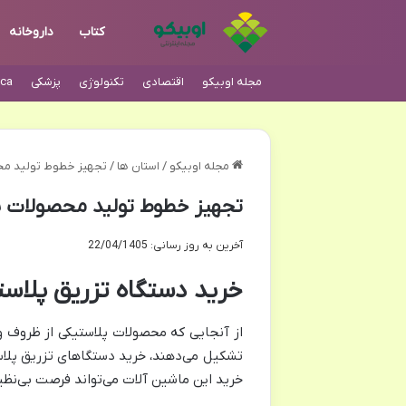
کتاب
داروخانه
مجله اوبیکو
اقتصادی
تکنولوژی
پزشکی
ca
مجله اوبیکو
/
استان ها
/
تجهیز خطوط تولید محص
تجهیز خطوط تولید محصولات پ
آخرین به روز رسانی: 22/04/1405
خرید دستگاه تزریق پلاس
از آنجایی که محصولات پلاستیکی از ظروف و 
تشکیل می‌دهند، خرید دستگا‌های تزریق پلاست
خرید این ماشین آلات می‌تواند فرصت بی‌نظیر