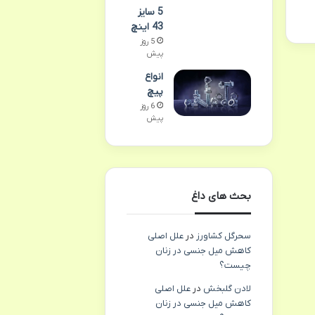
5 سایز
43 اینچ
5 روز
پیش
انواع
پیچ
6 روز
پیش
بحث های داغ
سحرگل کشاورز
در
علل اصلی
کاهش میل جنسی در زنان
چیست؟
لادن گلبخش
در
علل اصلی
کاهش میل جنسی در زنان