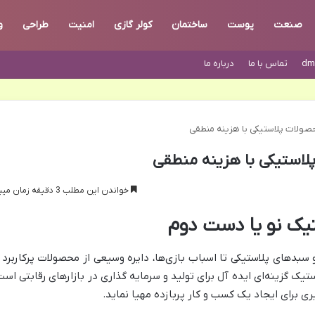
صنعت
پوست
ساختمان
کولر گازی
امنیت
طراحی
و
dm
تماس با ما
درباره ما
ولات پلاستیکی با هزینه منطقی
لاستیکی با هزینه منطقی
خواندن این مطلب 3 دقیقه زمان میبرد
تیک نو یا دست دوم
سبدهای پلاستیکی تا اسباب بازی‌ها، دایره وسیعی از محصولات پرکاربرد ر
یک گزینه‌ای ایده آل برای تولید و سرمایه گذاری در بازارهای رقابتی است
ی برای ایجاد یک کسب و کار پربازده مهیا نماید.