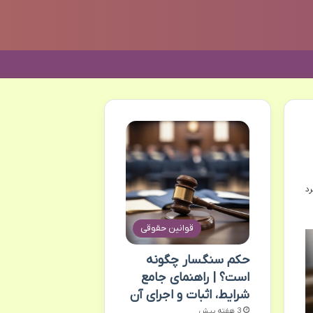
قوانین حقوقی
حکم سنگسار چگونه
است؟ | راهنمای جامع
شرایط، اثبات و اجرای آن
3 هفته پیش