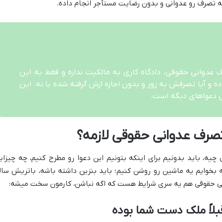
ه تصرف رو عدوانی و بدون رضایت مستأجر انجام داده.
عدوانی حقوقی، دادگاه کاری به مالکیت نداره و فقط به این
ده و آیا تصرفش به زور و بدون اجازه ازش گرفته شده یا نه. این
 دعواهای دیگه است.
صرف عدوانی حقوقی لازمه؟
یه، باید بدونیم برای اینکه بتونیم این دعوا رو مطرح کنیم، چه چیزای
 بخوایم یه ماشین رو روشن کنیم؛ باید بنزین داشته باشه، باتریش سال
انی حقوقی هم یه سری شرایط هست که اگه نباشن، کارمون سخت میشه:
بلاً ملک دست شما بوده