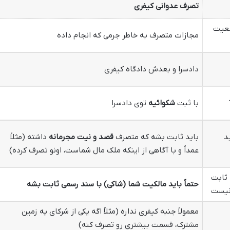
تصرف عدوانی کیفری
ضعیت
مجازات متصرف به خاطر جرمی که انجام داده
دادسرا و بعدش دادگاه کیفری
با ثبت
شکوائیه
توی دادسرا
د
باید ثابت بشه که متصرف
قصد و نیت مجرمانه
داشته (مثلاً
عمداً و با آگاهی از اینکه ملک مال شماست، اونو تصرف کرده)
 ثابت
حتماً باید مالکیت شما (شاکی) با سند رسمی ثابت بشه
 نیست
معمولاً جنبه کیفری نداره (مثلاً اگه یکی از شرکای یه زمین
مشترک، قسمت بیشتری رو تصرف کنه)