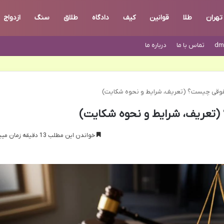
تهران
طلا
قوانین
کیف
دادگاه
طلاق
سنگ
ازدواج
dm
تماس با ما
درباره ما
وقی چیست؟ (تعریف، شرایط و نحوه شکایت)
تعریف، شرایط و نحوه شکایت)
خواندن این مطلب 13 دقیقه زمان میبرد