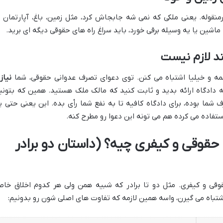
یرمنقوله. یعنی ملکی که نمی شه جابجاش کرد، مثل زمین، باغ، آپارتمان ی
ماشین یا یه وسیله برقی خورد، باید سراغ راه های حقوقی دیگه ای برید.
ند لازم نیست
مه و خیلیا اشتباه می کنن. توی دعوای تصرف عدوانی حقوقی، شما
نیاز
دادگاه ارائه بدید و ثابت کنید که مالک ملک هستید. همین که بتونی
ما بوده، برای دادگاه کافیه تا به نفع شما رأی بده. این یعنی حتی ی
ستفاده می کرده هم می تونه این دعوا رو مطرح کنه.
قوقی و کیفری چیه؟ (داستان دو برادر
قوقی و کیفری. مثل دو تا برادر که شبیه همن ولی هر کدوم اخلاق خا
اشتباه می گیرن، واسه همین لازمه که تفاوت های اصلی شون رو بدونیم: