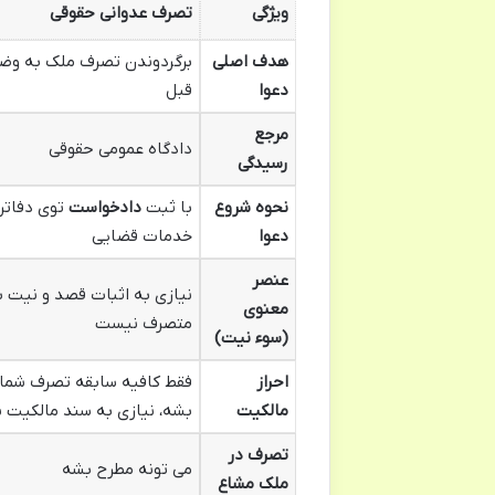
ویژگی
تصرف عدوانی حقوقی
هدف اصلی
برگردوندن تصرف ملک به و
دعوا
قبل
مرجع
دادگاه عمومی حقوقی
رسیدگی
نحوه شروع
با ثبت
دادخواست
توی دفاتر
دعوا
خدمات قضایی
عنصر
نیازی به اثبات قصد و نیت ب
معنوی
متصرف نیست
(سوء نیت)
احراز
فقط کافیه سابقه تصرف شما
مالکیت
بشه، نیازی به سند مالکیت
تصرف در
می تونه مطرح بشه
ملک مشاع