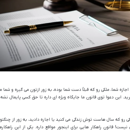
زه شما، ملکی رو که قبلاً دست شما بوده، به زور ازتون می گیره و شما م
ید. این دعوا توی قانون ما جایگاه ویژه ای داره تا حق کسی پایمال نشه 
کی رو که سال هاست توش زندگی می کنید یا اجاره دادید، به زور از چنگتو
 نیست! قانون راهکار هایی برای اینجور مواقع داره. یکی از این راهکارها