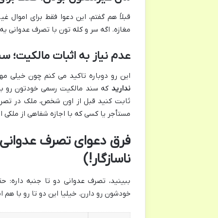
قبلاً هم گفتم، این دعوا فقط برای اموال غ
مغازه. اگه سر و کله تون با تصرف عدوانی یه 
عدم نیاز به اثبات مالکیت؛ س
این رو دوباره تاکید می کنم چون خیلی مه
ندارید
که سند مالکیت رسمی خودتون رو به 
ثابت کنید قبل از اون شخص، ملک در تصرف ش
مستأجر یا کسی که با اجازه شفاهی از ملکی ا
فرق دعوای تصرف عدوانی ح
ناسازگار!)
ببینید، تصرف عدوانی دو تا جنبه داره: ح
خودشون رو دارن. خیلیا این دو تا رو با هم 