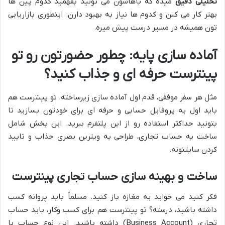
تحلیلی دقیق
میده که باهاشون می تونید بفهمید کدوم پین ها
بهتر کار می کنن و کدوم ها نیاز به بهبود دارن. اینطوری بازاریابی
تون همیشه در مسیر درست پیش میره.
آماده سازی پایه: چطور حضورتون رو تو
پینترست حرفه ای و جذاب کنید؟
مثل هر سفر موفقی، قدم اول آماده سازی زیرساخته. تو پینترست هم
باید اول یه پروفایل حسابی و حرفه ای برای خودتون بسازید تا
بتونید حداکثر استفاده رو از این پلتفرم ببرید. این بخش شامل
ساخت یه حساب تجاری، طراحی یه ویترین بصری جذاب و تایید
کردن سایتتونه.
ساخت و بهینه سازی حساب تجاری پینترست
فکر کنید می خواید یه مغازه باز کنید. مسلماً باید پروانه کسب
داشته باشید، درسته؟ تو پینترست هم برای کسب وکار، باید حساب
تجاری (Business Account) داشته باشید. این نوع حساب با