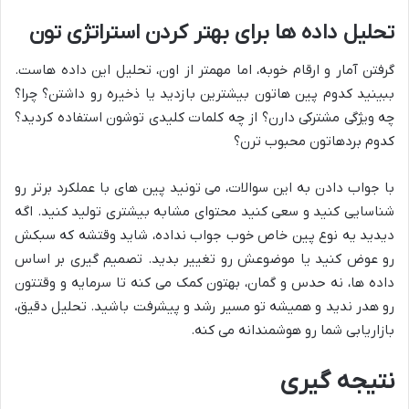
تحلیل داده ها برای بهتر کردن استراتژی تون
گرفتن آمار و ارقام خوبه، اما مهمتر از اون، تحلیل این داده هاست.
ببینید کدوم پین هاتون بیشترین بازدید یا ذخیره رو داشتن؟ چرا؟
چه ویژگی مشترکی دارن؟ از چه کلمات کلیدی توشون استفاده کردید؟
کدوم بردهاتون محبوب ترن؟
با جواب دادن به این سوالات، می تونید پین های با عملکرد برتر رو
شناسایی کنید و سعی کنید محتوای مشابه بیشتری تولید کنید. اگه
دیدید یه نوع پین خاص خوب جواب نداده، شاید وقتشه که سبکش
رو عوض کنید یا موضوعش رو تغییر بدید. تصمیم گیری بر اساس
داده ها، نه حدس و گمان، بهتون کمک می کنه تا سرمایه و وقتتون
رو هدر ندید و همیشه تو مسیر رشد و پیشرفت باشید. تحلیل دقیق،
بازاریابی شما رو هوشمندانه می کنه.
نتیجه گیری