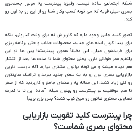
شبکه اجتماعی ساده نیست، رفیق؛ پینترست یه موتور جستجوی
بصری خیلی قویه که می تونه کسب وکار شما رو از این رو به اون رو
کنه.
تصور کنید جایی وجود داره که کاربراش نه برای وقت گذرونی، بلکه
برای پیدا کردن ایده های جدید، محصولات جذاب و حتی برنامه ریزی
برای خریدشون میان. این دقیقاً همون پینترسته! پین ها تو این
پلتفرم عمر طولانی دارن، یعنی محتوای شما تا مدت ها بعد از انتشار
هم دیده میشه و می تونه براتون مشتری بیاره. اگه دوست دارین
بازاریابی بصری تون رو به یه سطح جدید ببرید و ترافیک سایتتون
رو کلی زیاد کنید، این مقاله یه راهنمای جامع و کاربردیه که از صفر
تا صدِ موفقیت تو پینترست رو بهتون میگه. آماده این تا با قدرت
تصاویر، مشتری هاتون رو میخ کوب کنید؟ پس بزن بریم!
چرا پینترست کلید تقویت بازاریابی
محتوای بصری شماست؟