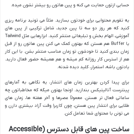
حسابی ازتون حمایت می کنه و پین هاتون رو بیشتر نشون میده.
یه تقویم محتوایی برای خودتون بسازید. مثلاً می تونید برنامه ریزی
کنید که هر روز دو سه تا پین جدید، شامل ترکیبی از پین های
آموزشی، الهام بخش و تبلیغاتی منتشر کنید. ابزارهایی مثل Tailwind
یا Buffer هم هستن که بهتون کمک می کنن پین هاتون رو از قبل
زمان بندی کنید تا خودشون تو زمان مناسب منتشر بشن. با این کار
هم از استرس کار روزانه کم میشه و هم همیشه حضور فعال دارید.
یادتون باشه، استمرار، کلید دیده شدنه.
برای پیدا کردن بهترین زمان های انتشار، یه نگاهی به آمارهای
پینترست آنالیتیکس بندازید. اونجا بهتون میگه که مخاطباتون چه
ساعاتی فعال تر هستن. معمولاً عصرها و آخر هفته ها، زمان های
طلایی برای انتشار پین هستن، چون کاربرا وقت آزاد بیشتری دارن و
می تونن با محتوای شما تعامل کنن.
ساخت پین های قابل دسترس (Accessible