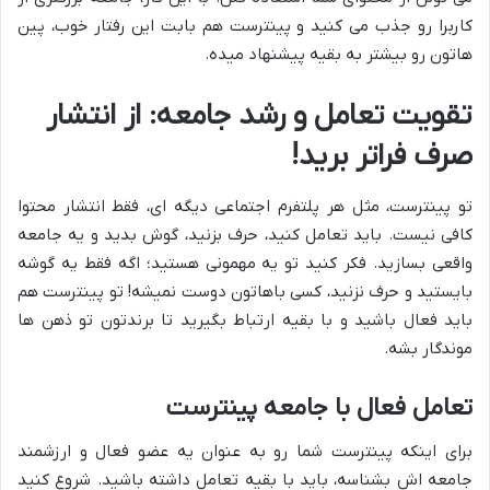
کاربرا رو جذب می کنید و پینترست هم بابت این رفتار خوب، پین
هاتون رو بیشتر به بقیه پیشنهاد میده.
تقویت تعامل و رشد جامعه: از انتشار
صرف فراتر برید!
تو پینترست، مثل هر پلتفرم اجتماعی دیگه ای، فقط انتشار محتوا
کافی نیست. باید تعامل کنید، حرف بزنید، گوش بدید و یه جامعه
واقعی بسازید. فکر کنید تو یه مهمونی هستید؛ اگه فقط یه گوشه
بایستید و حرف نزنید، کسی باهاتون دوست نمیشه! تو پینترست هم
باید فعال باشید و با بقیه ارتباط بگیرید تا برندتون تو ذهن ها
موندگار بشه.
تعامل فعال با جامعه پینترست
برای اینکه پینترست شما رو به عنوان یه عضو فعال و ارزشمند
جامعه اش بشناسه، باید با بقیه تعامل داشته باشید. شروع کنید