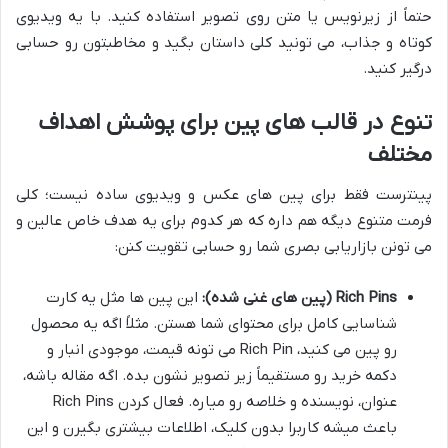
حتماً از زیرنویس یا متن روی تصویر استفاده کنید. با یه ویدیوی
کوتاه و جذاب، می تونید کلی داستان بگید و مخاطبتون رو حسابی
درگیر کنید.
تنوع در قالب های پین برای پوشش اهداف
مختلف
پینترست فقط برای پین های عکس و ویدیوی ساده نیست؛ کلی
فرمت متنوع دیگه هم داره که هر کدوم برای یه هدف خاص عالین و
می تونن بازاریابی بصری شما رو حسابی تقویت کنن:
Rich Pins (پین های غنی شده):
این پین ها مثل یه کارت
شناسایی کامل برای محتوای شما هستن. مثلاً اگه یه محصول
رو پین می کنید، Rich Pin می تونه قیمت، موجودی انبار و
دکمه خرید رو مستقیماً زیر تصویر نشون بده. اگه مقاله باشه،
عنوان، نویسنده و خلاصه رو میاره. فعال کردن Rich Pins
باعث میشه کاربرا بدون کلیک، اطلاعات بیشتری بگیرن و این