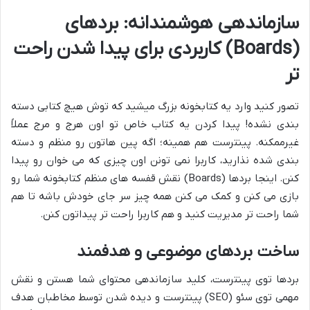
سازماندهی هوشمندانه: بردهای
(Boards) کاربردی برای پیدا شدن راحت
تر
تصور کنید وارد یه کتابخونه بزرگ میشید که توش هیچ کتابی دسته
بندی نشده! پیدا کردن یه کتاب خاص تو اون هرج و مرج عملاً
غیرممکنه. پینترست هم همینه؛ اگه پین هاتون رو منظم و دسته
بندی شده نذارید، کاربرا نمی تونن اون چیزی که می خوان رو پیدا
کنن. اینجا بردها (Boards) نقش قفسه های منظم کتابخونه شما رو
بازی می کنن و کمک می کنن همه چیز سر جای خودش باشه تا هم
شما راحت تر مدیریت کنید و هم کاربرا راحت تر پیداتون کنن.
ساخت بردهای موضوعی و هدفمند
بردها توی پینترست، کلید سازماندهی محتوای شما هستن و نقش
مهمی توی سئو (SEO) پینترست و دیده شدن توسط مخاطبان هدف