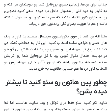
جذاب برای بردها، زیبایی بصری پروفایل شما رو دوچندان می کنه و
به کاربرا یه دید کلی از محتوای داخل برد میده. سعی کنید تصویری
رو به عنوان کاور انتخاب کنید که هم با محتوای برد همخونی داشته
باشه و هم با هویت بصری کلی برندتون جور دربیاد.
مثلاً اگه برد شما در مورد دکوراسیون مینیمال هست، یه کاور با رنگ
های خنثی و طراحی ساده انتخاب کنید. این کار به مخاطب کمک می
کنه که سریع تر بفهمه این برد همون چیزیه که دنبالش می گرده و
در نهایت احتمال دنبال کردن برد یا کل پروفایل شما رو افزایش
میده. همیشه یادتون باشه که اولین تأثیر خیلی مهمه، پس تو
انتخاب کاور بردها هم حسابی خلاقیت به خرج بدید.
چطور پین هاتون رو سئو کنید تا بیشتر
دیده بشن؟
شاید فکر کنید سئو فقط برای گوگل و وب سایت هاست، اما نه!
پینترست هم یه موتور جستجوئه، و برای اینکه پین هاتون تو این