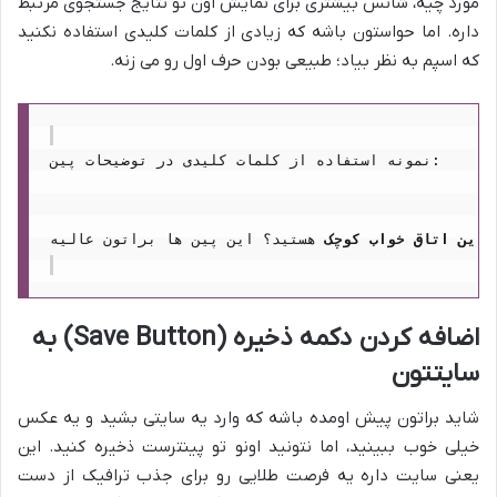
مورد چیه، شانس بیشتری برای نمایش اون تو نتایج جستجوی مرتبط
داره. اما حواستون باشه که زیادی از کلمات کلیدی استفاده نکنید
که اسپم به نظر بیاد؛ طبیعی بودن حرف اول رو می زنه.
نمونه استفاده از کلمات کلیدی در توضیحات پین:
زاین اتاق خواب کوچک
اضافه کردن دکمه ذخیره (Save Button) به
سایتتون
شاید براتون پیش اومده باشه که وارد یه سایتی بشید و یه عکس
خیلی خوب ببینید، اما نتونید اونو تو پینترست ذخیره کنید. این
یعنی سایت داره یه فرصت طلایی رو برای جذب ترافیک از دست