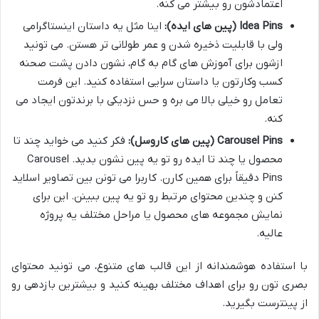
اعتمادشون رو بیشتر می کنه.
Idea Pins (پین های ایده):
اینا مثل یه داستان اینستاگرامی
ولی با قابلیت ذخیره شدن و عمر طولانی تر هستن. می تونید
ازشون برای آموزش های گام به گام، نشون دادن پشت صحنه
کسب وکارتون یا داستان سرایی استفاده کنید. این فرمت
تعامل رو خیلی بالا می بره و حس نزدیکی با برندتون ایجاد می
کنه.
Carousel Pins (پین های کاروسل):
فکر کنید می خواید چند تا
محصول یا چند تا ایده رو تو یه پین نشون بدید. Carousel
Pins دقیقاً برای همین کارن. کاربرا می تونن بین تصاویر اسلاید
کنن و چندین محتوای مرتبط رو تو یه پین ببینن. این برای
نمایش مجموعه های محصول یا مراحل مختلف یه پروژه
عالیه.
با استفاده هوشمندانه از این قالب های متنوع، می تونید محتوای
بصری تون رو برای اهداف مختلف بهینه کنید و بیشترین بازدهی رو
از پینترست بگیرید.