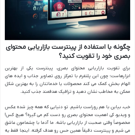
چگونه با استفاده از پینترست بازاریابی محتوای
بصری خود را تقویت کنید؟
برای تقویت بازاریابی محتوای بصری، پینترست یکی از بهترین
ابزارهاست؛ چون این پلتفرم با تمرکز روی تصاویر جذاب و ایده های
الهام بخش، کمک می کند محصولات یا خدماتتان را به بهترین شکل
ممکن به مخاطب نشان دهید و ترافیک هدفمند جذب کنید.
خب، بیاین با هم روراست باشیم. تو دنیایی که همه چیز شده عکس
و ویدیو، کی اهمیت محتوای بصری رو دست کم می گیره؟ هیچ کس!
مخصوصاً وقتی صحبت از بازاریابی باشه. ما آدما با چشمامون عاشق
می شیم و پینترست دقیقاً همین حس رو هدف گرفته. اینجا فقط یه