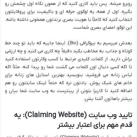
روبرو میشه. پس باید کاری کنید که از همون نگاه اول چشمش رو
بگیره. اول از همه، یه لوگوی حرفه ای و باکیفیت برای پروفایلتون
انتخاب کنید که کاملاً با هویت بصری برندتون همخونی داشته باشه.
این لوگو، امضای بصری شماست.
بعدش میرسیم به بیوگرافی (Bio). اینجا جاییه که باید تو چند خط
کوتاه و جذاب، به مخاطب بگید دقیقاً چه کاری می کنید و چه ارزشی
براش دارید. از کلمات کلیدی مرتبط با کسب وکارتون استفاده کنید
تا اگه کسی دنبال اون کلمات می گشت، شما رو پیدا کنه. مثلاً اگه
لباس زنانه می فروشید، بنویسید بهترین استایل های زنانه برای
خانم های شیک پوش. یادتون نره که حتماً لینک سایتتون رو هم
اضافه کنید تا کاربرا بتونن از پینترست به وب سایت شما بیان و
بیشتر باهاتون آشنا بشن.
تایید وب سایت (Claiming Website): یه
قدم مهم برای اعتبار بیشتر