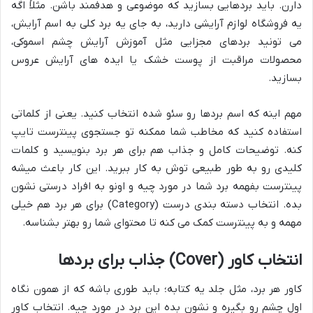
دارن. باید بردهایی بسازید که موضوعی و هدفمند باشن. مثلاً اگه
یه فروشگاه لوازم آرایشی دارید، به جای یه برد کلی به اسم آرایش،
می تونید بردهای مجزایی مثل آموزش آرایش چشم اسموکی،
محصولات مراقبت از پوست خشک یا ایده های آرایش عروس
بسازید.
مهم اینه که اسم بردها رو سئو شده انتخاب کنید. یعنی از کلماتی
استفاده کنید که مخاطب شما ممکنه تو جستجوی پینترست تایپ
کنه. توضیحات کامل و جذاب هم برای هر برد بنویسید و کلمات
کلیدی رو به طور طبیعی توش به کار ببرید. این کار باعث میشه
پینترست بفهمه برد شما در مورد چیه و اونو به افراد درستی نشون
بده. انتخاب دسته بندی درست (Category) برای هر برد هم خیلی
مهمه و به پینترست کمک می کنه تا محتوای شما رو بهتر بشناسه.
انتخاب کاور (Cover) جذاب برای بردها
کاور هر برد، مثل جلد یه کتابه؛ باید طوری باشه که از همون نگاه
اول چشم رو بگیره و نشون بده این برد در مورد چیه. انتخاب کاور