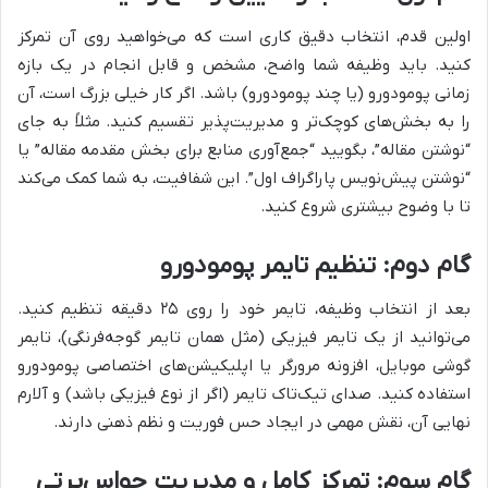
اولین قدم، انتخاب دقیق کاری است که می‌خواهید روی آن تمرکز
کنید. باید وظیفه شما واضح، مشخص و قابل انجام در یک بازه
زمانی پومودورو (یا چند پومودورو) باشد. اگر کار خیلی بزرگ است، آن
را به بخش‌های کوچک‌تر و مدیریت‌پذیر تقسیم کنید. مثلاً به جای
“نوشتن مقاله”، بگویید “جمع‌آوری منابع برای بخش مقدمه مقاله” یا
“نوشتن پیش‌نویس پاراگراف اول”. این شفافیت، به شما کمک می‌کند
تا با وضوح بیشتری شروع کنید.
گام دوم: تنظیم تایمر پومودورو
بعد از انتخاب وظیفه، تایمر خود را روی ۲۵ دقیقه تنظیم کنید.
می‌توانید از یک تایمر فیزیکی (مثل همان تایمر گوجه‌فرنگی)، تایمر
گوشی موبایل، افزونه مرورگر یا اپلیکیشن‌های اختصاصی پومودورو
استفاده کنید. صدای تیک‌تاک تایمر (اگر از نوع فیزیکی باشد) و آلارم
نهایی آن، نقش مهمی در ایجاد حس فوریت و نظم ذهنی دارند.
گام سوم: تمرکز کامل و مدیریت حواس‌پرتی