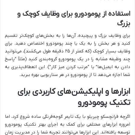
استفاده از پومودورو برای وظایف کوچک و
بزرگ
برای وظایف بزرگ و پیچیده، آن‌ها را به بخش‌های کوچک‌تر تقسیم
کنید و هر بخش را به یک یا چند پومودورو اختصاص دهید. برای
وظایف بسیار کوچک (که کمتر از ۲۵ دقیقه طول می‌کشند)، می‌توانید
چند وظیفه مشابه را در یک پومودورو گروه‌بندی کنید (مثلاً “پاسخ
دادن به ایمیل‌ها” یا “مرتب کردن میز کار”). این انعطاف‌پذیری به
شما اجازه می‌دهد تا از پومودورو در هر سناریویی بهره ببرید.
ابزارها و اپلیکیشن‌های کاربردی برای
تکنیک پومودورو
اگرچه فرانچسکو چیریلو با یک تایمر گوجه‌فرنگی ساده شروع کرد، اما
امروزه ابزارهای مختلفی برای کمک به اجرای بهتر تکنیک پومودورو
توسعه یافته‌اند. این ابزارها می‌توانند تجربه شما را در مدیریت زمان