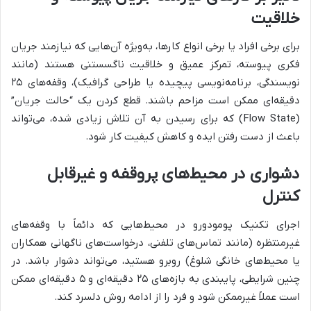
خلاقیت
برای برخی افراد یا برخی انواع کارها، به‌ویژه آن‌هایی که نیازمند جریان
فکری پیوسته، تمرکز عمیق و خلاقیت ناگسستنی هستند (مانند
نویسندگی، برنامه‌نویسی پیچیده یا طراحی گرافیک)، وقفه‌های ۲۵
دقیقه‌ای ممکن است مزاحم باشند. قطع کردن یک “حالت جریان”
(Flow State) که برای رسیدن به آن تلاش زیادی شده، می‌تواند
باعث از دست رفتن ایده و کاهش کیفیت کار شود.
دشواری در محیط‌های پروقفه و غیرقابل
کنترل
اجرای تکنیک پومودورو در محیط‌هایی که دائماً با وقفه‌های
غیرمنتظره (مانند تماس‌های تلفنی، درخواست‌های ناگهانی همکاران
یا محیط‌های خانگی شلوغ) روبرو هستید، می‌تواند دشوار باشد. در
چنین شرایطی، پایبندی به بازه‌های ۲۵ دقیقه‌ای و ۵ دقیقه‌ای ممکن
است عملاً غیرممکن شود و فرد را از ادامه روش دلسرد کند.