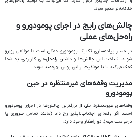
و ارتباطات جدیدی برقرار سازد، که می‌تواند به تولید راه‌حل‌های
خلاقانه‌تر منجر شود.
چالش‌های رایج در اجرای پومودورو و
راه‌حل‌های عملی
در مسیر پیاده‌سازی تکنیک پومودورو، ممکن است با موانعی روبرو
شوید. شناخت این چالش‌ها و داشتن راه‌حل‌های کاربردی، به شما
کمک می‌کند تا با موفقیت از این روش بهره‌مند شوید.
مدیریت وقفه‌های غیرمنتظره در حین
پومودورو
وقفه‌های غیرمنتظره، یکی از بزرگترین چالش‌ها در اجرای پومودورو
است. اگر وقفه‌ای اجتناب‌ناپذیر رخ داد (مانند تماس ضروری یا
درخواست مهم)، دو راهکار وجود دارد: