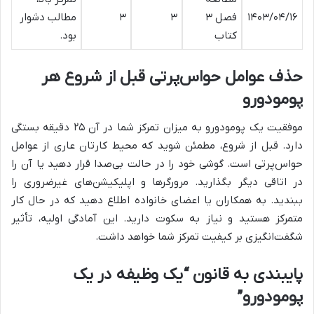
۱۴۰۳/۰۴/۱۶
فصل ۳
۳
۳
مطالب دشوار
کتاب
بود.
حذف عوامل حواس‌پرتی قبل از شروع هر
پومودورو
موفقیت یک پومودورو به میزان تمرکز شما در آن ۲۵ دقیقه بستگی
دارد. قبل از شروع، مطمئن شوید که محیط کارتان عاری از عوامل
حواس‌پرتی است. گوشی خود را در حالت بی‌صدا قرار دهید یا آن را
در اتاقی دیگر بگذارید. مرورگرها و اپلیکیشن‌های غیرضروری را
ببندید. به همکاران یا اعضای خانواده اطلاع دهید که در حال کار
متمرکز هستید و نیاز به سکوت دارید. این آمادگی اولیه، تأثیر
شگفت‌انگیزی بر کیفیت تمرکز شما خواهد داشت.
پایبندی به قانون “یک وظیفه در یک
پومودورو”