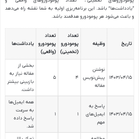
پومودوروهای تخمینی”، “تعداد پومودوروهای واقعی” و
“یادداشت‌ها” باشد. این برنامه‌ریزی اولیه به شما نقشه راه می‌دهد
و باعث می‌شود هر پومودورو هدفمند باشد.
تعداد
تعداد
تاریخ
وظیفه
پومودورو
پومودورو
یادداشت‌ها
(تخمینی)
(واقعی)
بخشی از
نوشتن
مقاله نیاز به
۱۴۰۳/۰۴/۱۵
پیش‌نویس
۴
۵
بازبینی بیشتر
مقاله
داشت.
همه ایمیل‌ها
پاسخ به
به سرعت
۱۴۰۳/۰۴/۱۵
ایمیل‌های
۱
۱
پاسخ داده
مهم
شد.
مطالعه
تمرکز بالا،