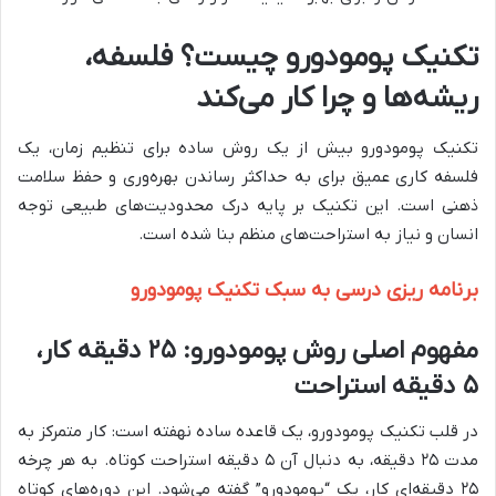
تکنیک پومودورو چیست؟ فلسفه،
ریشه‌ها و چرا کار می‌کند
تکنیک پومودورو بیش از یک روش ساده برای تنظیم زمان، یک
فلسفه کاری عمیق برای به حداکثر رساندن بهره‌وری و حفظ سلامت
ذهنی است. این تکنیک بر پایه درک محدودیت‌های طبیعی توجه
انسان و نیاز به استراحت‌های منظم بنا شده است.
برنامه ریزی درسی به سبک تکنیک پومودورو
مفهوم اصلی روش پومودورو: ۲۵ دقیقه کار،
۵ دقیقه استراحت
در قلب تکنیک پومودورو، یک قاعده ساده نهفته است: کار متمرکز به
مدت ۲۵ دقیقه، به دنبال آن ۵ دقیقه استراحت کوتاه. به هر چرخه
۲۵ دقیقه‌ای کار، یک “پومودورو” گفته می‌شود. این دوره‌های کوتاه