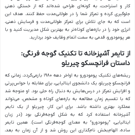
کار و استراحت، به گونه‌ای طراحی شده‌اند که از خستگی ذهنی
جلوگیری کرده و تمرکز شما را در طولانی‌مدت حفظ کنند. هدف این
است که به جای تلاش برای تمرکز طولانی‌مدت و فرسایش ذهنی،
انرژی خود را در بازه‌های کوتاه‌تر به بهترین شکل مدیریت کنید و با
هر پومودورو، قدمی به سمت اتمام وظایف خود بردارید.
از تایمر آشپزخانه تا تکنیک گوجه فرنگی:
داستان فرانچسکو چیریلو
ریشه‌های تکنیک پومودورو به اواخر دهه ۱۹۸۰ بازمی‌گردد، زمانی که
فرانچسکو چیریلو، یک دانشجوی ایتالیایی، برای مقابله با حواس‌پرتی
و افزایش تمرکز در درس‌هایش به دنبال راه حلی بود. او متوجه شد
که با تقسیم زمان مطالعه به بازه‌های کوتاه و مشخص، می‌تواند
عملکرد بهتری داشته باشد. برای این کار، چیریلو از یک تایمر
آشپزخانه استفاده کرد که به شکل گوجه‌فرنگی بود (در زبان
ایتالیایی، “پومودورو” به معنای گوجه‌فرنگی است). همین تایمر
ساده، الهام‌بخش نام‌گذاری این روش شد و از آن زمان به بعد،