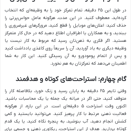
در طول این ۲۵ دقیقه، تمام تمرکز خود را به وظیفه‌ای که انتخاب
کرده‌اید، معطوف کنید. در این مدت، هرگونه عامل حواس‌پرتی را
حذف کنید: اعلان‌های موبایل را قطع کنید، مرورگرهای غیرضروری را
ببندید، و به همکاران یا اطرافیان اطلاع دهید که در حال کار متمرکز
هستید. اگر فکری به ذهن‌تان رسید که مربوط به کار نیست یا
وظیفه دیگری به یاد آوردید، آن را سریعاً روی کاغذی یادداشت کنید
و پس از اتمام پومودورو به آن رسیدگی کنید. این کار به شما
اطمینان می‌دهد که تمرکزتان به هم نخورد.
گام چهارم: استراحت‌های کوتاه و هدفمند
وقتی تایمر ۲۵ دقیقه به پایان رسید و زنگ خورد، بلافاصله کار را
متوقف کنید، حتی اگر در میانه یک جمله یا یک محاسبات باشید.
اکنون وقت استراحت ۵ دقیقه‌ای است. در این بازه، از هرگونه
فعالیت ذهنی مرتبط با کار پرهیز کنید. می‌توانید بایستید و کمی
کشش انجام دهید، آب بنوشید، به پنجره نگاه کنید، یا یک قدم
کوتاه بردارید. هدف از این استراحت، ریکاوری ذهنی و جسمی برای