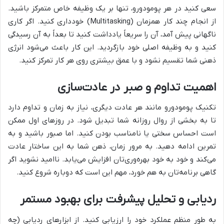
سعی کنید در هر پومودورو، تنها بر یک وظیفه خاص متمرکز باشید.
از انجام چند کار همزمان (Multitasking) خودداری کنید. اگر کاری
ناگهانی پیش آمد، آن را سریعاً یادداشت کنید تا بعداً به آن رسیدگی
کنید و به وظیفه اصلی خود بازگردید. این کار باعث می‌شود انرژی
ذهنی شما تقسیم نشود و با عمق بیشتری روی هر کار تمرکز کنید.
اهمیت تداوم و صبر در عادت‌سازی
تکنیک پومودورو مانند هر عادت دیگری، نیاز به زمان و تداوم دارد
تا به بخشی از روال روزانه شما تبدیل شود. در روزهای اول ممکن
است احساس سختی یا نامناسب بودن کنید. اما صبور باشید و به
تمرین ادامه دهید. به مرور زمان، ذهن شما به این ساختار عادت
می‌کند و خود به خود بهره‌وری‌تان افزایش می‌یابد. ناامید نشوید اگر
گاهی برنامه‌تان به هم خورد، مهم این است که دوباره شروع کنید.
ردیابی و تحلیل پیشرفت برای بهبود مستمر
به طور منظم عملکرد خود را ارزیابی کنید. از ابزارهای ردیابی (چه