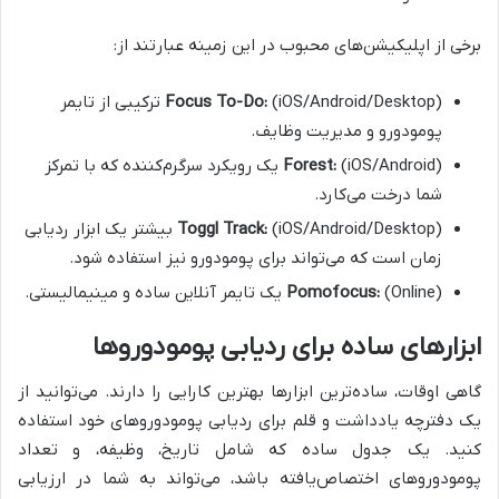
برخی از اپلیکیشن‌های محبوب در این زمینه عبارتند از:
Focus To-Do:
(iOS/Android/Desktop) ترکیبی از تایمر
پومودورو و مدیریت وظایف.
Forest:
(iOS/Android) یک رویکرد سرگرم‌کننده که با تمرکز
شما درخت می‌کارد.
Toggl Track:
(iOS/Android/Desktop) بیشتر یک ابزار ردیابی
زمان است که می‌تواند برای پومودورو نیز استفاده شود.
(Online) یک تایمر آنلاین ساده و مینیمالیستی.
Pomofocus:
ابزارهای ساده برای ردیابی پومودوروها
گاهی اوقات، ساده‌ترین ابزارها بهترین کارایی را دارند. می‌توانید از
یک دفترچه یادداشت و قلم برای ردیابی پومودوروهای خود استفاده
کنید. یک جدول ساده که شامل تاریخ، وظیفه، و تعداد
پومودوروهای اختصاص‌یافته باشد، می‌تواند به شما در ارزیابی