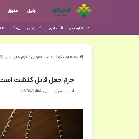
وکیل
حقوق
مجله اوبیکو
اقتصادی
تکنولوژی
پزشکی
ca
مجله اوبیکو
/
قوانین حقوقی
/
جرم جعل قابل گذ
جرم جعل قابل گذشت است؟ 
آخرین به روز رسانی: 13/06/1404