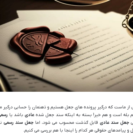
ز ماست که درگیر پرونده های جعل هستیم و ذهنمان را حسابی درگیر م
هم بله است و هم خیر! بسته به اینکه سند جعل شده
عادی
باشد یا
رسمی
ی
جعل سند عادی
قابل گذشت محسوب می شود، اما
جعل سند رسمی
نه
 پیامدهای حقوقی هر کدام را اینجا با هم بررسی می کنیم.