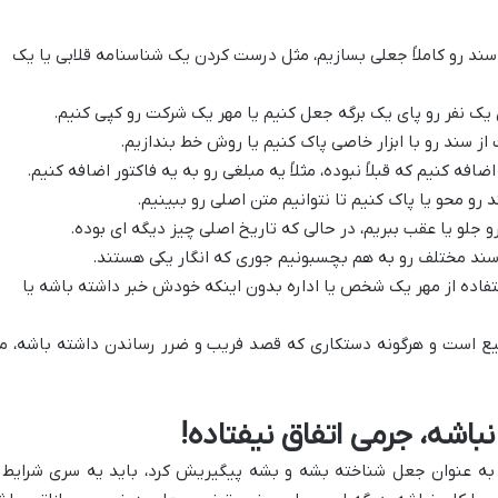
سند رو کاملاً جعلی بسازیم، مثل درست کردن یک شناسنامه قلابی یا یک
 یک نفر رو پای یک برگه جعل کنیم یا مهر یک شرکت رو کپی کنیم.
ز سند رو با ابزار خاصی پاک کنیم یا روش خط بندازیم.
فه کنیم که قبلاً نبوده، مثلاً یه مبلغی رو به یه فاکتور اضافه کنیم.
رو محو یا پاک کنیم تا نتوانیم متن اصلی رو ببینیم.
 جلو یا عقب ببریم، در حالی که تاریخ اصلی چیز دیگه ای بوده.
سند مختلف رو به هم بچسبونیم جوری که انگار یکی هستند.
فاده از مهر یک شخص یا اداره بدون اینکه خودش خبر داشته باشه یا
یع است و هرگونه دستکاری که قصد فریب و ضرر رساندن داشته باشه، م
نباشه، جرمی اتفاق نیفتاده!
 به عنوان جعل شناخته بشه و بشه پیگیریش کرد، باید یه سری شرایط 