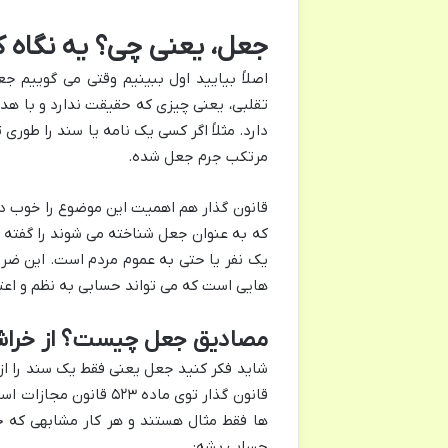
جعل، یعنی چی؟ یه نگاه ک
اصلاً بیایید اول ببینیم وقتی می گوییم ج
تقلبی، یعنی چیزی که حقیقت ندارد و با هد
دارد. مثلاً اگر کسی یک نامه یا سند را طوری
مرتکب جرم جعل شده.
که به عنوان جعل شناخته می شوند را گفته 
یک نفر یا حتی به عموم مردم است. این ضرر م
هایی است که می تواند حسابی به نظم و اعت
مصادیق جعل چیست؟ از خراشی
شاید فکر کنید جعل یعنی فقط یک سند را از 
قانون گذار توی ماده ۳
ها فقط مثال هستند و هر کار مشابهی که 
حساب بشه: