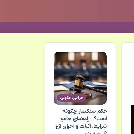
قوانین حقوقی
حکم سنگسار چگونه
است؟ | راهنمای جامع
شرایط، اثبات و اجرای آن
3 هفته پیش