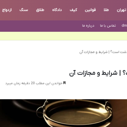
تهران
طلا
قوانین
کیف
دادگاه
طلاق
سنگ
ازدواج
dm
تماس با ما
درباره ما
شت است؟ | شرایط و مجازات آن
| شرایط و مجازات آن
خواندن این مطلب 20 دقیقه زمان میبرد