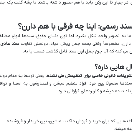
 هر چهار تا این رکن باید با هم حضور داشته باشند تا بشه گفت یک جع
د رسمی: اینا چه فرقی با هم دارن؟
ا یه تصویر واحد شکل بگیره، اما توی دنیای حقوق، سندها انواع مختلف
 دارن. مخصوصاً وقتی بحث جعل پیش میاد، دونستن تفاوت
سند عادی
و
 می کنه که آیا جرم جعل اون سند قابل گذشت هست یا نه.
ل هایی داره؟
شریفات قانونی خاصی برای تنظیمش طی نشده
. یعنی توسط یه مقام دولت
ندها معمولاً بین خود افراد تنظیم میشن و اعتبارشون به امضا و تواف
یاد دیده میشه و کاربردهای فراوانی داره.
ذهایی که برای خرید و فروش ملک یا ماشین، بین خریدار و فروشنده
ته میشه.