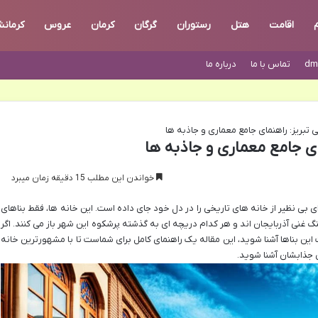
م
اقامت
هتل
رستوران
گرگان
کرمان
عروس
کرمانش
dm
تماس با ما
درباره ما
 تبریز: راهنمای جامع معماری و جاذبه ها
ای جامع معماری و جاذبه ها
خواندن این مطلب 15 دقیقه زمان میبرد
ای بی نظیر از خانه های تاریخی را در دل خود جای داده است. این خانه ها، فقط بناهای
گ غنی آذربایجان اند و هر کدام دریچه ای به گذشته پرشکوه این شهر باز می کنند. اگر
ین بناها آشنا شوید، این مقاله یک راهنمای کامل برای شماست تا با مشهورترین خانه
 جذابشان آشنا شوید.