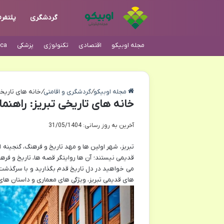
گردشگری
پلتفر
مجله اوبیکو
اقتصادی
تکنولوژی
پزشکی
ca
مجله اوبیکو
/
گردشگری و اقامتی
/
خانه های تاریخی
خانه های تاریخی تبریز: راهنم
آخرین به روز رسانی: 31/05/1404
تبریز، شهر اولین ها و مهد تاریخ و فرهنگ، گنجینه 
قدیمی نیستند؛ آن ها روایتگر قصه ها، تاریخ و فرهن
می خواهید در دل تاریخ قدم بگذارید و با سرگذشت ا
های قدیمی تبریز، ویژگی های معماری و داستان های