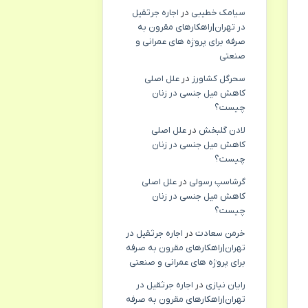
سیامک خطیبی
در
اجاره جرثقیل
در تهران|راهکارهای مقرون به
صرفه برای پروژه های عمرانی و
صنعتی
سحرگل کشاورز
در
علل اصلی
کاهش میل جنسی در زنان
چیست؟
لادن گلبخش
در
علل اصلی
کاهش میل جنسی در زنان
چیست؟
گرشاسپ رسولی
در
علل اصلی
کاهش میل جنسی در زنان
چیست؟
خرمن سعادت
در
اجاره جرثقیل در
تهران|راهکارهای مقرون به صرفه
برای پروژه های عمرانی و صنعتی
رایان نیازی
در
اجاره جرثقیل در
تهران|راهکارهای مقرون به صرفه