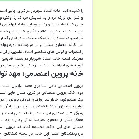
را شنیده اید. خانه استاد شهریار در تبریز، جایی است
و هنر این بزرگ مرد را به نمایش می گذارد. وقت
این خانه را خرید و با تمام یادگاری ها، وسایل شخ
تار معروف استاد را از نزدیک ببینید، یا در اتاقی قدم
این خانه، معماری سنتی ایرانی مربوط به دوره پهلو
رختخواب و لباس های شخصی استاد، فضایی از آن دوران
هنرمند است. خانه استاد شهریار در محله قدیمی
کوچه های اطراف خانه هم خودش یک جور سفر در تاری
خانه پروین اعتصامی: مهد تو
پروین اعتصامی، نامی آشنا برای همه ایرانیان اس
بود. خانه پروین اعتصامی در تبریز، همان جایی است 
یک صندوقچه خاطرات، روزهای کودکی پروین را در خ
اوایل دوره پهلوی که با معماری اصیل خود، یادآور
ویژگی های معماری این خانه، واقعاً دیدنی است. 
همگی نشان از معماری هنرمندانه آن زمان دارند. 
دیدنی های این خانه، مجسمه تمام قد پروین است 