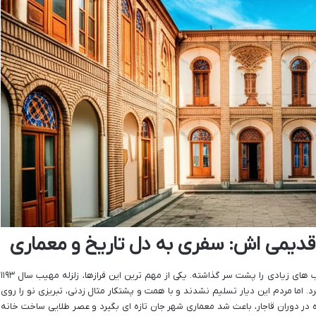
قدیمی اش: سفری به دل تاریخ و معماری
تبریز، شهری کهن با سابقه ای طولانی، فراز و نشیب های زیادی را پشت سر گذاشته. یکی از مهم ترین این فرازها، زلزله مهیب سال ۱۱۹۳
د. اما مردم این دیار تسلیم نشدند و با همت و پشتکار مثال زدنی، تبریزی نو را روی
ژه در دوران قاجار، باعث شد معماری شهر جان تازه ای بگیرد و عصر طلایی ساخت خانه