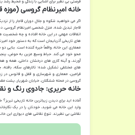
فرصتی بی نظیر برای آشنایی با زندگی و محیط رشد یک
خانه امیرنظام گروسی (موزه 
اگر می خواهید شکوه و جلال دوران قاجار را از نزدیک
قاجار تبدیل شده، منزل شخصی امیرنظام گروسی، دی
اتفاقات مهمی در این خانه افتاده و چه شخصیت های ب
های تاریخی آذربایجان است که به دستور خود امیرن
محو خود می کند. حیاط وسیع مزین به حوض، پنجره
آورند، و آینه کاری های درخشان داخلی، همه و همه 
های مختلفی تشکیل شده؛ تالارهای سکه، بافته، چی
فرامین، معماری و شهرسازی و قفل و فانوس در زیرز
گروسی در محله ششگلان، خیابان شهریار، پشت مقبره 
خانه حریری: جادوی رنگ و نق
آماده اید برای دیدن زیباترین خانه تاریخی تبریز؟
وارد این خانه می شوید، خودتان را در یک نگارخا
نقاشی بی نظیرند. تنوع نقاشی های دیواری این خان