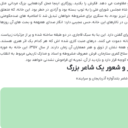
قاومت می دهد. فکرش را بکنید، روزگاری اینجا محل گردهمایی بزرگ مردانی مثل
شاه مجلس شورای ملی را به توپ بسته بود و آزادی در خطر بود. این خانه، که متعلق
از تبریز بوده، به سنگری برای مشروطه خواهان تبدیل شد تا اعلامیه های ضدحکومتی
زدن در تالارهای این خانه، حس عجیبی دارد؛ انگار صدای همهمه و بحث های آن روزها
 گفتن دارد. این بنا به سبک قاجاری، در دو طبقه ساخته شده و پر از جزئیات زیباست.
خانه دعوت می کنند، درهای منبت کاری شده اش که هر کدام یک اثر هنری هستند،
نورگیرهای ظریف و کلاه فرنگی باشکوهش، همه و همه نشان از ذوق و هنر معماران آن زمان دارند. از سال ۱۳۵۷، این خانه به موزه
 سلاح کمری ستارخان، فرش معروف مشروطه و اسناد و مدارک تاریخی مربوط به انقلاب
 کوچه قرار دارد و بازدید از آن، تجربه ای فراموش نشدنی خواهد بود.
 و شعور یک شاعر بزرگ
اعر بلندآوازه آذربایجان و سراینده