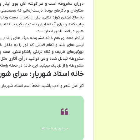
دوران مشروطه است و هر گوشه اش بوی ایثار و م
ستارخان و باقرخان بوده؛ درست زمانی که محمدعلی 
به حاج مهدی کوزه کنانی، یکی از تاجران دست ودلب
چاپ کنند و برای آینده ایران تصمیم بگیرند. قدم 
هنوز در فضا طنین انداز است.
از نظر معماری هم خانه مشروطه حرف های زیادی برای
ارسی های بلند و تمام قدش که نور را به داخل 
مشروطه تبدیل شده و می توانید در آن، آثاری مثل
مشروطه را از نزدیک ببینید. این خانه در محله راسته
خانه استاد شهریار: سرای شور
اگر اهل شعر و ادب باشید، قطعاً اسم استاد شهریار، ش
حیدربابایه سلام