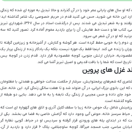
 که او سال های پایانی عمر خود را در آن گذراند و حالا تبدیل به موزه ای شده که زندگی
ی وارد این خانه می شوید، حس می کنید قدم در حریم خصوصی یک شاعر گذاشته اید؛
جایی که کلمات از دیوارها و وسایل خانه الهام می گرفتند و به شعر تبدیل می شدند. پس از درگذشت استاد در سال ۱۳۶۷، شهرداری تبریز
صی، کتاب ها و دست خط هایش، آن را برای بازدید عموم آماده کرد. تصور کنید که سه
 بزنید که او در آن شعر می سرود.
ی دوم را به خوبی حفظ کرده است. هر گوشه و کنارش، از آشپزخانه و زیرزمین گرفته تا
 را زنده می کند. اینجا فقط یک موزه نیست، بلکه یک یادگار زنده از زندگی پربار یک
 مقصودیه، خیابان ارتش جنوبی، کوچه مقصودیه قرار دارد. قدم زدن در کوچه پس
خ است که شما را با بافت قدیمی و اصیل تبریز آشنا می کند.
لد غزل های پروین
ت؛ شاعری که شعرهای پرمحتوایش، سرشار از حکمت، عدالت خواهی و همدلی با مظلومان
که این بانوی بزرگ ایرانی، در آن متولد شد و تا هفت سالگی زندگی کرد. این خانه، مثل
ود جای داده و حس عجیبی از زندگی یک نابغه را به ما می دهد. بنایی دو طبقه از
 شکوه گذشته است.
زیرزمینش شامل یک حوض خانه زیبا با سقف کلیل آذری و اتاق های گهواره ای است که
در حیاط سرسبز خانه، حوض آبی وجود دارد که آرامش خاصی به فضا می بخشد. یکی از
که در ابتدای پله های ورودی قرار گرفته و سردیس او در حیاط، گویی نظاره گر
بازدیدکنندگان است. این خانه در محله ششگلان، خیابان عباسی، جنب مسجد میرآقا، کوچه ساوجبلاغی، پلاک ۶ قرار دارد و بازدید از آن،