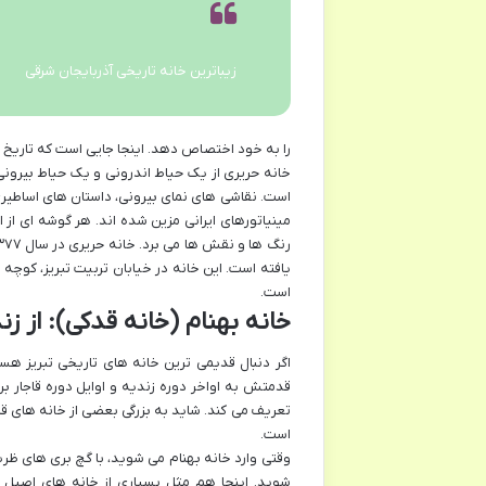
زیباترین خانه تاریخی آذربایجان شرقی
را به خود اختصاص دهد. اینجا جایی است که تاریخ
خانه حریری از یک حیاط اندرونی و یک حیاط بیرونی
است. نقاشی های نمای بیرونی، داستان های اساطیری
مینیاتورهای ایرانی مزین شده اند. هر گوشه ای از ا
است.
خانه بهنام (خانه قدکی): از زند
اگر دنبال قدیمی ترین خانه های تاریخی تبریز هست
قدمتش به اواخر دوره زندیه و اوایل دوره قاجار 
تعریف می کند. شاید به بزرگی بعضی از خانه های قاج
است.
وقتی وارد خانه بهنام می شوید، با گچ بری های ظری
شوید. اینجا هم مثل بسیاری از خانه های اصیل ا