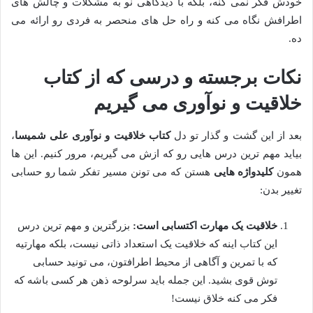
خودش فکر نمی کنه، بلکه با دیدگاهی نو به مشکلات و چالش های
اطرافش نگاه می کنه و راه حل های منحصر به فردی رو ارائه می
ده.
نکات برجسته و درسی که از کتاب
خلاقیت و نوآوری می گیریم
بعد از این گشت و گذار تو دل
کتاب خلاقیت و نوآوری علی شمیسا
،
بیاید مهم ترین درس هایی رو که ازش می گیریم، مرور کنیم. این ها
همون
کلیدواژه هایی
هستن که می تونن مسیر تفکر شما رو حسابی
تغییر بدن:
خلاقیت یک مهارت اکتسابی است:
بزرگترین و مهم ترین درس
این کتاب اینه که خلاقیت یک استعداد ذاتی نیست، بلکه مهارتیه
که با تمرین و آگاهی از محیط اطرافتون، می تونید حسابی
توش قوی بشید. این جمله باید سرلوحه ذهن هر کسی باشه که
فکر می کنه خلاق نیست!