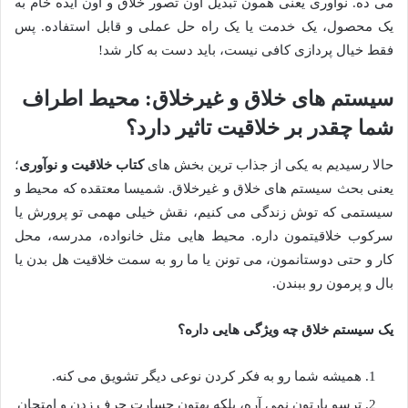
می ده. نوآوری یعنی همون تبدیل اون تصور خلاق و اون ایده خام به
یک محصول، یک خدمت یا یک راه حل عملی و قابل استفاده. پس
فقط خیال پردازی کافی نیست، باید دست به کار شد!
سیستم های خلاق و غیرخلاق: محیط اطراف
شما چقدر بر خلاقیت تاثیر دارد؟
حالا رسیدیم به یکی از جذاب ترین بخش های
کتاب خلاقیت و نوآوری
؛
یعنی بحث سیستم های خلاق و غیرخلاق. شمیسا معتقده که محیط و
سیستمی که توش زندگی می کنیم، نقش خیلی مهمی تو پرورش یا
سرکوب خلاقیتمون داره. محیط هایی مثل خانواده، مدرسه، محل
کار و حتی دوستانمون، می تونن یا ما رو به سمت خلاقیت هل بدن یا
بال و پرمون رو ببندن.
یک سیستم خلاق چه ویژگی هایی داره؟
همیشه شما رو به فکر کردن نوعی دیگر تشویق می کنه.
ترسو بارتون نمی آره، بلکه بهتون جسارت حرف زدن و امتحان