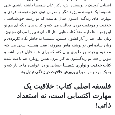
آشنایی کوچیک با نویسنده اش، دکتر علی شمیسا داشته باشیم. علی
شمیسا یک نویسنده، پژوهشگر و مدرس توی حوزه توسعه فردی و
مهارت های زندگیه. ایشون سال هاست که تو زمینه خودشناسی،
خلاقیت و موفقیت فردی فعالیت می کنه و کتاب های دیگه ای هم تو
این زمینه ها داره. مثلاً کتاب هایی مثل الفبای تغییر یا مردان مجنون،
زنان لیلی هم از آثار ایشون هستن. شمیسا به خاطر نگاه کاربردی و
زبان ساده اش تو نوشته هاش معروفه؛ یعنی همیشه سعی می کنه
مفاهیم پیچیده رو طوری بیان کنه که برای همه قابل فهم باشه و
بتونن راحت تو زندگیشون به کار ببرن. همین رویکرد هم باعث شده
کتاب خلاقیت و نوآوری شمیسا
حسابی تو دل خواننده ها جا باز کنه و
به یک مرجع خوب برای
پرورش خلاقیت در زندگی
تبدیل بشه.
فلسفه اصلی کتاب: خلاقیت یک
مهارت اکتسابی است، نه استعداد
ذاتی!