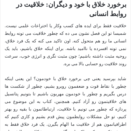
برخورد خلاق با خود و دیگران: خلاقیت در
روابط انسانی
خلاقیت فقط برای ایده های کسب وکار یا اختراعات علمی نیست.
شمیسا تو این فصل نشون می ده که چطور خلاقیت می تونه روابط
انسانی ما رو هم متحول کنه. اون تاکید می کنه که یک فرد خلاق،
نمی تونه افسرده یا ناامید باشه. برای اینکه خلاق باشیم، باید یک
روحیه مثبت داشته باشیم؛ چون مثبت نگری و انرژی خوب، سرعت
روند خلاقیت رو حسابی بالا می بره.
شاید بپرسید یعنی چی برخورد خلاق با خودمون؟ این یعنی اینکه
چطور با نقاط قوت و ضعفمون روبرو بشیم، چطور از شکست ها
درس بگیریم و چطور با خودمون مهربون باشیم تا بتونیم پتانسیل
های خلاقیتمون رو آزاد کنیم. همچنین، کتاب به این موضوع می
پردازه که چطور می تونیم با خلاقیت، ارتباطاتمون با بقیه رو بهتر
کنیم، تو حل مشکلات روابطمون پیش قدم بشیم و کاری کنیم که
اطرافیانمون هم از خلاقیت ما الهام بگیرن. یک فرد خلاق فقط به