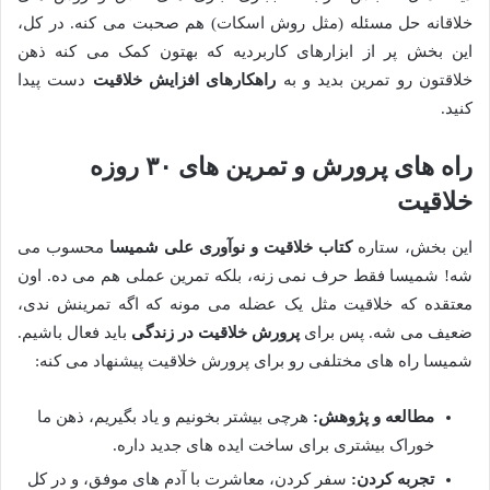
خلاقانه حل مسئله (مثل روش اسکات) هم صحبت می کنه. در کل،
این بخش پر از ابزارهای کاربردیه که بهتون کمک می کنه ذهن
خلاقتون رو تمرین بدید و به
راهکارهای افزایش خلاقیت
دست پیدا
کنید.
راه های پرورش و تمرین های ۳۰ روزه
خلاقیت
این بخش، ستاره
کتاب خلاقیت و نوآوری علی شمیسا
محسوب می
شه! شمیسا فقط حرف نمی زنه، بلکه تمرین عملی هم می ده. اون
معتقده که خلاقیت مثل یک عضله می مونه که اگه تمرینش ندی،
ضعیف می شه. پس برای
پرورش خلاقیت در زندگی
باید فعال باشیم.
شمیسا راه های مختلفی رو برای پرورش خلاقیت پیشنهاد می کنه:
مطالعه و پژوهش:
هرچی بیشتر بخونیم و یاد بگیریم، ذهن ما
خوراک بیشتری برای ساخت ایده های جدید داره.
تجربه کردن:
سفر کردن، معاشرت با آدم های موفق، و در کل