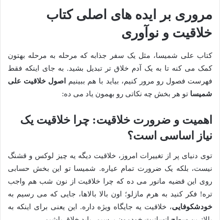
مروری بر ایده های اصلی کتاب
خلاقیت و نوآوری
کتاب علی شمیسا، مثل یک سفر جذابه که مرحله به مرحله بهتون
کمک می کنه تا به یک آدم خلاق تر تبدیل بشید. به جای اینکه فقط
فهرست فصول رو مرور کنیم، بیاید با هم ببینیم
اصول خلاقیت علی
شمیسا
تو هر بخش چه نکاتی رو بهمون یاد می ده:
اهمیت و ضرورت خلاقیت: چرا خلاقیت یک
نیاز اساسی است؟
توی دنیای پر از تغییرات امروز، خلاقیت دیگه یه چیز لوکس و قشنگ
نیست، بلکه یک ضرورت تمام عیاره. شمیسا تو این بخش حسابی
روی این قضیه مانور می ده که چرا خلاقیت از نون شب هم واجب
تره! فکر کنید به هرم مازلو؛ اون بالا بالاها، جایی که می رسیم به
خودشکوفایی
، خلاقیت یه جایگاه ویژه داره. این یعنی برای اینکه به
بالاترین سطح انسانیت خودمون برسیم، باید خلاق باشیم.