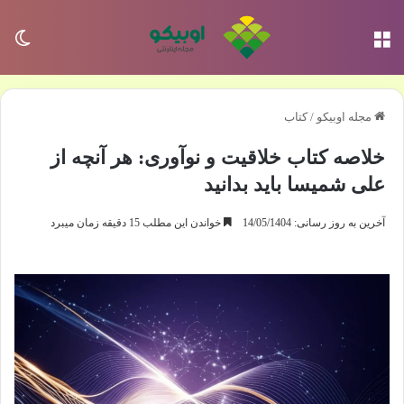
منو
تغی
مجله اوبیکو
/
کتاب
خلاصه کتاب خلاقیت و نوآوری: هر آنچه از
علی شمیسا باید بدانید
آخرین به روز رسانی: 14/05/1404
خواندن این مطلب 15 دقیقه زمان میبرد