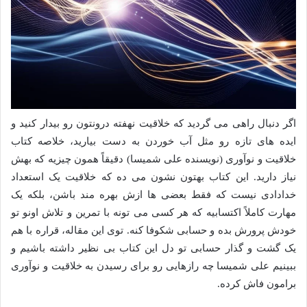
اگر دنبال راهی می گردید که خلاقیت نهفته درونتون رو بیدار کنید و
ایده های تازه رو مثل آب خوردن به دست بیارید، خلاصه کتاب
خلاقیت و نوآوری (نویسنده علی شمیسا) دقیقاً همون چیزیه که بهش
نیاز دارید. این کتاب بهتون نشون می ده که خلاقیت یک استعداد
خدادادی نیست که فقط بعضی ها ازش بهره مند باشن، بلکه یک
مهارت کاملاً اکتسابیه که هر کسی می تونه با تمرین و تلاش اونو تو
خودش پرورش بده و حسابی شکوفا کنه. توی این مقاله، قراره با هم
یک گشت و گذار حسابی تو دل این کتاب بی نظیر داشته باشیم و
ببینیم علی شمیسا چه رازهایی رو برای رسیدن به خلاقیت و نوآوری
برامون فاش کرده.