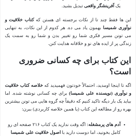
یک
آفرینشگر واقعی
تبدیل بشید.
این ها فقط چند تا از نکات برجسته ای هستن که
کتاب خلاقیت و
نوآوری شمیسا
بهمون یاد می ده. هر کدوم از این نکات، به تنهایی
می تونن مسیر فکری شما رو تغییر بدن و شما رو به سمت یک
زندگی پر از ایده های نو و خلاقانه هدایت کنن.
این کتاب برای چه کسانی ضروری
است؟
اگه تا اینجا اومدید، احتمالاً خودتون فهمیدید که
خلاصه کتاب خلاقیت
و نوآوری (نویسنده علی شمیسا)
برای چه کسانی نوشته شده. اما
بیاید یک بار دیگه تاکید کنیم که دقیقاً چه گروه هایی می تونن بیشترین
بهره رو از مطالعه این کتاب (یا همین خلاصه کاربردی) ببرن:
آدم های پرمشغله:
اگه وقت ندارید یک کتاب ۲۱۶ صفحه ای رو
کامل بخونید، اما دوست دارید با
اصول خلاقیت علی شمیسا