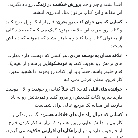
آشنا بشید و چم و خم
پرورش خلاقیت در زندگی
رو یاد بگیرید،
این مقاله و این کتاب براتون مثل آب روی آتیشه.
کسایی که می خوان کتاب رو بخرن:
قبل از اینکه پول خرج کنید
و کتاب رو بخرید، این خلاصه بهتون کمک می کنه که یه دید کلی
از محتوای کتاب پیدا کنید و مطمئن بشید که همونیه که دنبالش
هستید.
علاقه مندان به توسعه فردی:
هر کسی که دوست داره مهارت
های نرمش رو تقویت کنه، به
خودشکوفایی
برسه و از بقیه یک
قدم جلوتر باشه، حتماً باید این کتاب رو بخونه. دانشجو، مدیر،
کارآفرین، معلم، فرقی نمی کنه.
خواننده های قبلی کتاب:
اگه قبلاً کتاب رو خوندید و الان دوست
دارید سریع نکات کلیدیش رو مرور کنید و تمریناتش رو به یاد
بیارید، این مقاله یک مرجع عالی برای شماست.
کسانی که دنبال راه حل های خلاقانه هستن:
اگه تو زندگی یا
کارتون با چالش هایی روبرو هستید که نیاز به فکر کردن خارج
از چارچوب داره و دنبال
راهکارهای افزایش خلاقیت
می گردید،