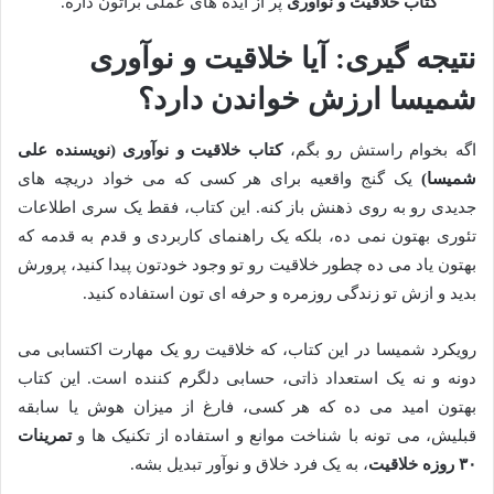
کتاب خلاقیت و نوآوری
پر از ایده های عملی براتون داره.
نتیجه گیری: آیا خلاقیت و نوآوری
شمیسا ارزش خواندن دارد؟
اگه بخوام راستش رو بگم،
کتاب خلاقیت و نوآوری (نویسنده علی
شمیسا)
یک گنج واقعیه برای هر کسی که می خواد دریچه های
جدیدی رو به روی ذهنش باز کنه. این کتاب، فقط یک سری اطلاعات
تئوری بهتون نمی ده، بلکه یک راهنمای کاربردی و قدم به قدمه که
بهتون یاد می ده چطور خلاقیت رو تو وجود خودتون پیدا کنید، پرورش
بدید و ازش تو زندگی روزمره و حرفه ای تون استفاده کنید.
رویکرد شمیسا در این کتاب، که خلاقیت رو یک مهارت اکتسابی می
دونه و نه یک استعداد ذاتی، حسابی دلگرم کننده است. این کتاب
بهتون امید می ده که هر کسی، فارغ از میزان هوش یا سابقه
قبلیش، می تونه با شناخت موانع و استفاده از تکنیک ها و
تمرینات
۳۰ روزه خلاقیت
، به یک فرد خلاق و نوآور تبدیل بشه.