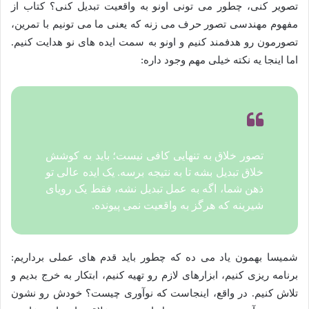
تصویر کنی، چطور می تونی اونو به واقعیت تبدیل کنی؟ کتاب از
مفهوم مهندسی تصور حرف می زنه که یعنی ما می تونیم با تمرین،
تصورمون رو هدفمند کنیم و اونو به سمت ایده های نو هدایت کنیم.
اما اینجا یه نکته خیلی مهم وجود داره:
تصور خلاق به تنهایی کافی نیست؛ باید به کوشش
خلاق تبدیل بشه تا به نتیجه برسه. یک ایده عالی تو
ذهن شما، اگه به عمل تبدیل نشه، فقط یک رویای
شیرینه که هرگز به واقعیت نمی پیونده.
شمیسا بهمون یاد می ده که چطور باید قدم های عملی برداریم:
برنامه ریزی کنیم، ابزارهای لازم رو تهیه کنیم، ابتکار به خرج بدیم و
تلاش کنیم. در واقع، اینجاست که نوآوری چیست؟ خودش رو نشون