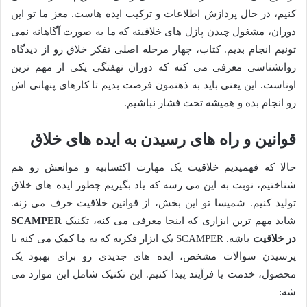
کنیم، در حال پردازش اطلاعات و ترکیب ایده هاست. مغز ما تو این
دوران، مشغول چیدن پازل های خلاقیته که ما به صورت آگاهانه نمی
تونیم انجام بدیم. کتاب، چهار مرحله اصلی تفکر خلاق رو از دیدگاه
روانشناسی معرفی می کنه که دوران نهفتگی یکی از مهم ترین
اوناست. این یعنی باید به ذهنمون فرصت بدیم تا کارهای پنهانی اش
رو انجام بده و همیشه تحت فشار نباشیم.
قوانین و راه های رسیدن به ایده های خلاق
حالا که فهمیدیم خلاقیت یک مهارت اکتسابیه و موانعش رو هم
شناختیم، نوبت به این می رسه که یاد بگیریم چطور ایده های خلاق
تولید کنیم. شمیسا تو این بخش، از قوانین خلاقیت حرف می زنه.
شاید مهم ترین ابزاری که اینجا معرفی می کنه، تکنیک
SCAMPER
در خلاقیت
باشه. SCAMPER یک ابزار فکریه که به ما کمک می کنه با
پرسیدن سوالات مشخص، ایده های جدیدی رو برای بهبود یک
محصول، خدمت یا فرآیند پیدا کنیم. این تکنیک شامل این موارد می
شه: