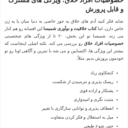
خصوصیات افراد خلاق: ویژگی های مشترک
و قابل پرورش
شاید فکر کنید آدم های خلاق یه جور خاصی به دنیا میان یا یه ژن
خاص دارن. اما
کتاب خلاقیت و نوآوری شمیسا
این افسانه رو هم کنار
می زنه. شمیسا تو این بخش، ۲۰ تا از ویژگی های شخصیتی
خصوصیات افراد خلاق
رو بررسی می کنه. نکته اصلی اینجاست که
بیشتر این ویژگی ها، اکتسابین و می شه با تمرین و آگاهی اونا رو تو
خودمون پرورش بدیم. مثلاً:
کنجکاوی زیاد
ریسک پذیری و نترسیدن از شکست
پشتکار و اراده قوی
مثبت نگری و امیدواری
انعطاف پذیری و توانایی سازگاری با تغییر
میل به استقلال و فکر کردن متفاوت
حس شوخ طبعی