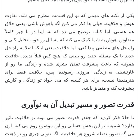
یکی از نکته های مهمی که تو این قسمت مطرح می شه، تفاوت
هوش و خلاقیته. خیلی ها فکر می کنن اگه باهوش باشی، یعنی خلاق
هم هستی. اما کتاب توضیح می ده که نه، اینا دو تا چیز کاملاً
متفاوتن. هوش به شما کمک می کنه که مسائل رو خوب تحلیل کنی و
راه حل های منطقی پیدا کنی، اما خلاقیت یعنی اینکه اصلا یه راه حل
جدید یا یک مسئله جدید رو ببینی که هیچ کس قبلاً ندیده. خلاقیت
همونیه که باعث پیشرفت تمدن بشری شده و زندگی ما رو از
غارنشینی به زندگی امروزی رسونده. پس، خلاقیت فقط برای
هنرمندها نیست، برای هر کسیه که می خواد تو زندگی و کارش
پیشرفت کنه و متمایز باشه.
قدرت تصور و مسیر تبدیل آن به نوآوری
تا حالا فکر کردید که چقدر قدرت تصور می تونه تو خلاقیت تاثیر
بذاره؟ شمیسا تو این بخش حسابی رو این موضوع زوم می کنه. اون
می گه تصور، نقطه شروع هر خلاقیتیه. اگه نتونی چیزی رو تو ذهنت