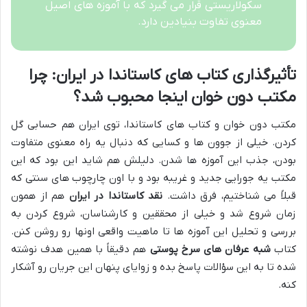
سکولاریستی قرار می گیرد که با آموزه های اصیل
معنوی تفاوت بنیادین دارد.
تأثیرگذاری کتاب های کاستاندا در ایران: چرا
مکتب دون خوان اینجا محبوب شد؟
مکتب دون خوان و کتاب های کاستاندا، توی ایران هم حسابی گل
کردن. خیلی از جوون ها و کسایی که دنبال یه راه معنوی متفاوت
بودن، جذب این آموزه ها شدن. دلیلش هم شاید این بود که این
مکتب یه جورایی جدید و غریبه بود و با اون چارچوب های سنتی که
قبلاً می شناختیم، فرق داشت.
نقد کاستاندا در ایران
هم از همون
زمان شروع شد و خیلی از محققین و کارشناسان، شروع کردن به
بررسی و تحلیل این آموزه ها تا ماهیت واقعی اونها رو روشن کنن.
کتاب
شبه عرفان های سرخ پوستی
هم دقیقاً با همین هدف نوشته
شده تا به این سؤالات پاسخ بده و زوایای پنهان این جریان رو آشکار
کنه.