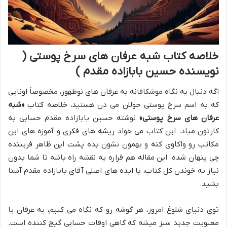
خلاصه کتاب شبه عرفان های سرخ پوستی (
نویسنده حسین بابازاده مقدم )
اگه دنبال یه نگاه موشکافانه به عرفان های نوظهور، مخصوصاً اونایی
که به اسم سرخ پوستی جولان می دن هستید، خلاصه کتاب
«شبه
عرفان های سرخ پوستی»
نوشته حسین بابازاده مقدم حسابی به
کارتون میاد. این کتاب می خواد ریشه های فکری و آموزه های این
مکاتب رو واکاوی کنه و بهمون نشون بده پشت این ظاهر فریبنده
چی پنهان شده. این مقاله هم قراره یه نقشه راه باشه تا شما بدون
نیاز به خوندن کل کتاب، با ایده های اصلی آقای بابازاده مقدم آشنا
بشید.
توی دنیای شلوغ امروز، هر گوشه رو که نگاه می کنیم، یه عرفان یا
معنویت جدید سبز میشه که گاهی اوقات حسابی گیج کننده است.