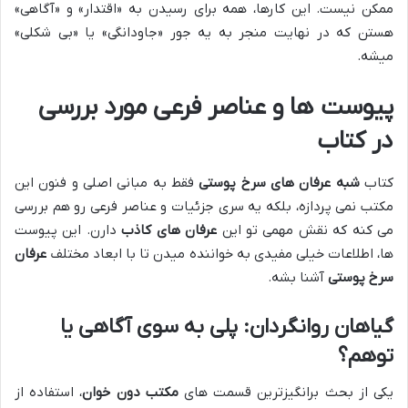
ممکن نیست. این کارها، همه برای رسیدن به «اقتدار» و «آگاهی»
هستن که در نهایت منجر به یه جور «جاودانگی» یا «بی شکلی»
میشه.
پیوست ها و عناصر فرعی مورد بررسی
در کتاب
کتاب
شبه عرفان های سرخ پوستی
فقط به مبانی اصلی و فنون این
مکتب نمی پردازه، بلکه یه سری جزئیات و عناصر فرعی رو هم بررسی
می کنه که نقش مهمی تو این
عرفان های کاذب
دارن. این پیوست
ها، اطلاعات خیلی مفیدی به خواننده میدن تا با ابعاد مختلف
عرفان
سرخ پوستی
آشنا بشه.
گیاهان روانگردان: پلی به سوی آگاهی یا
توهم؟
یکی از بحث برانگیزترین قسمت های
مکتب دون خوان
، استفاده از