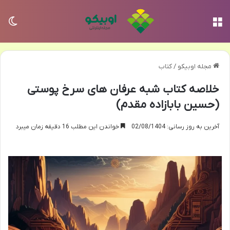
منو
تغی
مجله اوبیکو
/
کتاب
خلاصه کتاب شبه عرفان های سرخ پوستی
(حسین بابازاده مقدم)
آخرین به روز رسانی: 02/08/1404
خواندن این مطلب 16 دقیقه زمان میبرد