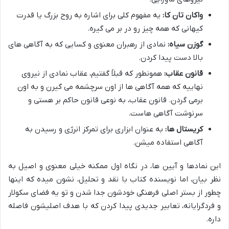
واکان تان کا:
یه مفهوم کلی برای اشاره به روح بزرگ یا قدرت
کیهانی که همه چیز رو در بر می گیره.
گوزن سیاه:
نمادی از رهبران معنوی و کسایی که به آگاهی های
بالا دست پیدا کردن.
قانون عقاب:
همونطور که قبلاً گفتیم، عقاب نمادی از نیروی
نهاییه که همه آگاهی ها از اون سرچشمه می گیرن و به اون
برمی گردن. قانون عقاب، به نوعی قانون حاکم بر هستی و
سرنوشت آگاهی هاست.
کریستال ها:
به عنوان ابزاری برای تمرکز انرژی و رسیدن به
آگاهی استفاده میشن.
این نمادها و آیین ها، در نگاه اول ممکنه خیلی معنوی و اصیل به
نظر بیان، اما نویسنده کتاب با نقد و تحلیل، نشون میده که اینها
چطور از بستر اصلی فرهنگی خودشون جدا شدن و تو یه فضای سکولار
و فردگرایانه، تعابیر جدیدی پیدا کردن که با هدف اصلیشون فاصله
داره.