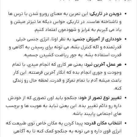
دویدن در تاریکی:
این تمرین به معنای روبرو شدن با ترس ها
و ناشناخته هاست. در تاریکی، حواس دیگه ما تیزتر میشن و
یاد می گیریم به غرایز و شهودمون اعتماد کنیم.
خودداری از آمیزش جنسی:
به نظر اونا، انرژی جنسی خیلی
قدرتمنده و اگه کنترل بشه، می تونه برای رسیدن به آگاهی و
قدرت استفاده بشه. یه جور ریاضت کشیدن جسمیه.
هر عمل، آخرین نبرد:
یعنی هر کاری که انجام میدی، با تمام
وجودت و جوری انجام بده که انگار آخرین فرصتته. این کار
باعث میشه آدم با تمام تمرکز و قدرت، لحظه حال رو زندگی
کنه.
تغییر نوع تصور از خود:
جنگجو باید اون تصوری که از خودش
داره رو دائم تغییر بده. این یعنی نباید به هویت ها و برچسب
های اجتماعی پایبند باشه.
انتخاب مکان قدرت:
پیدا کردن یه مکان خاص توی طبیعت که
انرژی قوی داره و می تونه به جنگجو کمک کنه تا به آگاهی