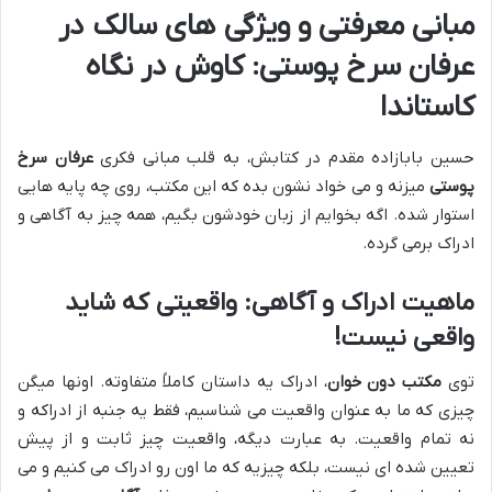
مبانی معرفتی و ویژگی های سالک در
عرفان سرخ پوستی: کاوش در نگاه
کاستاندا
حسین بابازاده مقدم در کتابش، به قلب مبانی فکری
عرفان سرخ
پوستی
میزنه و می خواد نشون بده که این مکتب، روی چه پایه هایی
استوار شده. اگه بخوایم از زبان خودشون بگیم، همه چیز به آگاهی و
ادراک برمی گرده.
ماهیت ادراک و آگاهی: واقعیتی که شاید
واقعی نیست!
توی
مکتب دون خوان
، ادراک یه داستان کاملاً متفاوته. اونها میگن
چیزی که ما به عنوان واقعیت می شناسیم، فقط یه جنبه از ادراکه و
نه تمام واقعیت. به عبارت دیگه، واقعیت چیز ثابت و از پیش
تعیین شده ای نیست، بلکه چیزیه که ما اون رو ادراک می کنیم و می