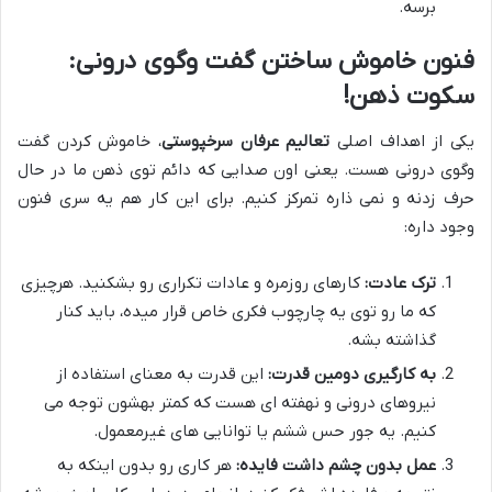
برسه.
فنون خاموش ساختن گفت وگوی درونی:
سکوت ذهن!
یکی از اهداف اصلی
تعالیم عرفان سرخپوستی
، خاموش کردن گفت
وگوی درونی هست. یعنی اون صدایی که دائم توی ذهن ما در حال
حرف زدنه و نمی ذاره تمرکز کنیم. برای این کار هم یه سری فنون
وجود داره:
ترک عادت:
کارهای روزمره و عادات تکراری رو بشکنید. هرچیزی
که ما رو توی یه چارچوب فکری خاص قرار میده، باید کنار
گذاشته بشه.
به کارگیری دومین قدرت:
این قدرت به معنای استفاده از
نیروهای درونی و نهفته ای هست که کمتر بهشون توجه می
کنیم. یه جور حس ششم یا توانایی های غیرمعمول.
عمل بدون چشم داشت فایده:
هر کاری رو بدون اینکه به