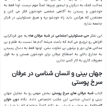
عدالت، کمک به دیگران و اینجور چیزها اصلاً مهم نیست. اونا فقط به
خودشون و رسیدن به آگاهی شخصی خودشون فکر می کنن و
معتقدن که هرکس باید راه خودشو بره و هیچ مسئولیتی در قبال
جامعه نداره.
این تفکر
«بی مسئولیتی اجتماعی در شبه عرفان ها»
یه جور فردگرایی
افراطی رو ترویج می کنه که باعث میشه آدم ها نسبت به ظلم و بی
عدالتی های دور و برشون بی تفاوت بشن. اونها فقط به دنبال رسیدن
به مدارج بالای به اصطلاح عرفان برای خودشون هستن و به قول
معروف، کاری به کار کسی ندارن.
جهان بینی و انسان شناسی در عرفان
سرخ پوستی
کتاب
شبه عرفان های سرخ پوستی
بخش مهمی رو به تحلیل جهان
بینی و انسان شناسی این مکتب اختصاص داده. نگاه
دون خوان
کاستاندا
به جهان و انسان، یه نگاه کاملاً متفاوته که با خیلی از