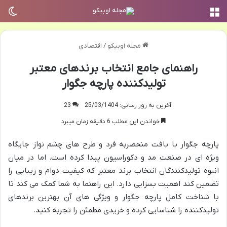
منو
تغی
مجله اوبیکو
/
اقتصادی
راهنمای جامع انتخاب برندهای معتبر
تولیدکننده پارچه جگوار
آخرین به روز رسانی: 25/03/1404
23
خواندن این مطلب 6 دقیقه زمان میبرد
پارچه جگوار با بافت منحصربه فرد و طرح های چشم نواز جایگاه
ویژه ای در صنعت مد و دکوراسیون پیدا کرده است. اما در میان
انبوه تولیدکنندگان انتخاب برند معتبر که کیفیت دوام و زیبایی را
تضمین کند اهمیت بسزایی دارد. این راهنما به شما کمک می کند تا
با شناخت کامل پارچه جگوار و ویژگی های آن بهترین برندهای
تولیدکننده را شناسایی کرده و خریدی مطمئن را تجربه کنید.