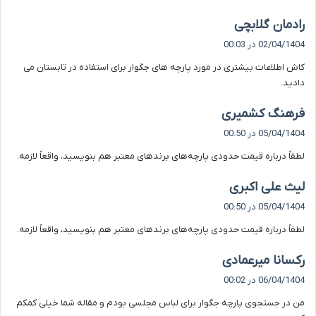
گ
رادمان گلابچی
ف
02/04/1404 در 00:03
ت
کاش اطلاعات بیشتری در مورد پارچه های جگوار برای استفاده در تابستان می
:
دادید.
گ
فرهنگ کشمیری
ف
05/04/1404 در 00:50
ت
لطفاً درباره قیمت حدودی پارچه‌های برندهای معتبر هم بنویسید، واقعاً لازمه.
:
گ
لیث علی اکبری
ف
05/04/1404 در 00:50
ت
لطفاً درباره قیمت حدودی پارچه‌های برندهای معتبر هم بنویسید، واقعاً لازمه.
:
گ
رکسانا میرعمادی
ف
06/04/1404 در 00:02
ت
من در جستجوی پارچه جگوار برای لباس مجلسی بودم و مقاله شما خیلی کمکم
: