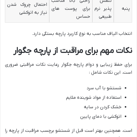
تنفس
راحتی بالا مناسب
احتمال چروک شدن
پنبه
پذیر نرم
برای پوست های
نیاز به اتوکشی
طبیعی
حساس
انتخاب الیاف مناسب به نوع کاربرد پارچه بستگی دارد.
نکات مهم برای مراقبت از پارچه جگوار
برای حفظ زیبایی و دوام پارچه جگوار رعایت نکات مراقبتی ضروری
است. این نکات شامل :
شستشو با آب سرد
استفاده از مواد شوینده ملایم
خشک کردن در سایه
اتوکشی با دمای پایین
است. همچنین بهتر است قبل از شستشو برچسب مراقبت از پارچه را