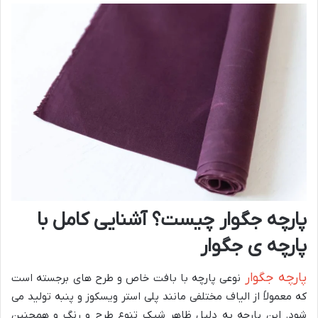
پارچه جگوار چیست؟ آشنایی کامل با
پارچه ی جگوار
پارچه جگوار
نوعی پارچه با بافت خاص و طرح های برجسته است
که معمولاً از الیاف مختلفی مانند پلی استر ویسکوز و پنبه تولید می
شود. این پارچه به دلیل ظاهر شیک تنوع طرح و رنگ و همچنین