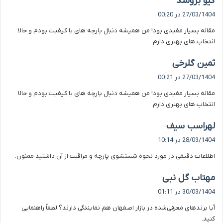
گیو برومند
ف
27/03/1404 در 00:20
ت
مقاله بسیار مفیدی بود! من همیشه دنبال پارچه های با کیفیت بودم و حالا
:
انتخاب های بهتری دارم.
گ
ثمین گلرخی
ف
27/03/1404 در 00:21
ت
مقاله بسیار مفیدی بود! من همیشه دنبال پارچه های با کیفیت بودم و حالا
:
انتخاب های بهتری دارم.
گ
لهراسب سیف
ف
28/03/1404 در 10:14
ت
اطلاعات دقیقی در مورد نحوه شستشوی پارچه و مراقبت از آن داشتید ممنون.
:
گ
مهتاب گل نبی
ف
30/03/1404 در 01:11
ت
آیا برندهای معرفی‌شده در بازار اصفهان هم نمایندگی دارند؟ لطفاً راهنمایی
:
کنید.