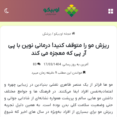
منو
تغی
مجله اوبیکو
/
پزشکی
ریزش مو را متوقف کنید! درمانی نوین با پی
آر پی که معجزه می کند
آخرین به روز رسانی: 17/03/1404
83
خواندن این مطلب 9 دقیقه زمان میبرد
مو ها فراتر از یک عنصر ظاهری نقشی بنیادین در زیبایی چهره و
اعتماد‌به‌نفس افراد ایفا می‌کنند. در فرهنگ‌ ها و جوامع مختلف
داشتن مو هایی سالم و پرپشت همواره نشانه‌ای از شادابی جوانی و
حتی وضعیت سلامت کلی بدن بوده است. به همین دلیل تجربه
ریزش مو برای بسیاری از افراد به‌ویژه در سال‌ های اخیر که شیوع