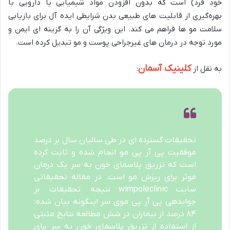
خود فرد) است که بدون افزودن مواد شیمیایی یا دارویی با
بهره‌گیری از قابلیت‌ های طبیعی بدن شرایطی ایده‌ آل برای بازیابی
سلامت مو ها فراهم می‌ کند. این ویژگی آن را به گزینه‌ ای ایمن و
مورد توجه در درمان‌ های غیرجراحی پوست و مو تبدیل کرده است.
کلینیک آسمان
به نقل از
:
تحقیقات گسترده ای در طی سالیان سال بر درصد
موفقیت پی آر پی مو انجام شده و ثابت کرده
است که تزریق پلاسمای خون به سر یک درمان
موثر برای ریزش مو است. در مقاله تحقیقاتی
سایت
wimpoleclinic
نتیجه تحقیقات بر
جوابدهی پی آر پی موی سر اینگونه بیان شده؛
۸۴ درصد از بیماران در شش مطالعه نتایج مثبتی
از استفاده از تزریق پلاسمای خون به سر برای