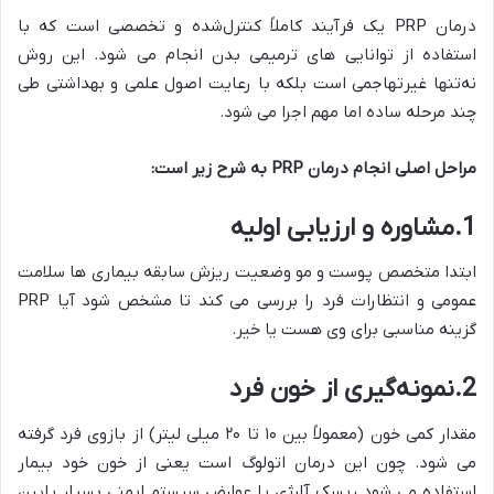
درمان PRP یک فرآیند کاملاً کنترل‌شده و تخصصی است که با
استفاده از توانایی‌ های ترمیمی بدن انجام می‌ شود. این روش
نه‌تنها غیرتهاجمی است بلکه با رعایت اصول علمی و بهداشتی طی
چند مرحله‌ ساده اما مهم اجرا می‌ شود.
مراحل اصلی انجام درمان
PRP
به شرح زیر است
:
1.مشاوره و ارزیابی اولیه
ابتدا متخصص پوست و مو وضعیت ریزش سابقه بیماری‌ ها سلامت
عمومی و انتظارات فرد را بررسی می‌ کند تا مشخص شود آیا PRP
گزینه مناسبی برای وی هست یا خیر.
2.نمونه‌گیری از خون فرد
مقدار کمی خون (معمولاً بین ۱۰ تا ۲۰ میلی‌ لیتر) از بازوی فرد گرفته
می‌ شود. چون این درمان اتولوگ است یعنی از خون خود بیمار
استفاده می‌ شود ریسک آلرژی یا عوارض سیستم ایمنی بسیار پایین