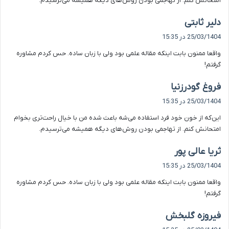
امتحانش کنم. از تهاجمی بودن روش‌های دیگه همیشه می‌ترسیدم.
گ
دلیر ثابتی
ف
25/03/1404 در 15:35
ت
واقعا ممنون بابت اینکه مقاله علمی بود ولی با زبان ساده. حس کردم مشاوره
:
گرفتم!
گ
فروغ گودرزنیا
ف
25/03/1404 در 15:35
ت
این‌که از خون خود فرد استفاده می‌شه باعث شده من با خیال راحت‌تری بخوام
:
امتحانش کنم. از تهاجمی بودن روش‌های دیگه همیشه می‌ترسیدم.
گ
ثریا عالی پور
ف
25/03/1404 در 15:35
ت
واقعا ممنون بابت اینکه مقاله علمی بود ولی با زبان ساده. حس کردم مشاوره
:
گرفتم!
گ
فیروزه گلبخش
ف