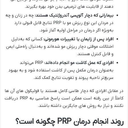
دهند از قابلیت‌ های ترمیمی بدن خود بهره بگیرند.
بیمارانی که دچار آلوپسی آندروژنتیک هستند
:
چه در زنان و چه
در مردان این نوع ریزش مو با PRP نتایج قابل قبولی دارد
به‌ویژه اگر درمان در مراحل اولیه آغاز شود.
افراد پس از زایمان یا تغییرات هورمونی
:
کسانی که به‌دلیل
اختلالات موقتی دچار ریزش مو شده‌اند و به‌دنبال راه‌حلی ایمن
و قابل کنترل هستند.
افرادی که عمل کاشت مو انجام داده‌اند
:
PRP می‌تواند
به‌عنوان درمان مکمل پس از کاشت استفاده شود و به بهبود
سریع‌تر ناحیه پیوند و تقویت نتایج کمک کند.
در مقابل افرادی که دچار طاسی کامل هستند یا فولیکول‌ های آن‌ ها
کاملاً از بین رفته است ممکن است پاسخ مناسبی به PRP دریافت
نکنند و نیاز به روش‌ های جایگزین داشته باشند.
روند انجام درمان
PRP
چگونه است؟