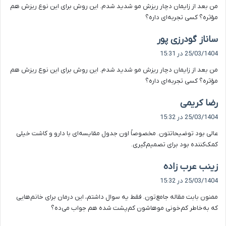
من بعد از زایمان دچار ریزش مو شدید شدم. این روش برای این نوع ریزش هم
:
مؤثره؟ کسی تجربه‌ای داره؟
گ
ساناز گودرزی پور
ف
25/03/1404 در 15:31
ت
من بعد از زایمان دچار ریزش مو شدید شدم. این روش برای این نوع ریزش هم
:
مؤثره؟ کسی تجربه‌ای داره؟
گ
رضا کریمی
ف
25/03/1404 در 15:32
ت
عالی بود توضیحاتتون. مخصوصاً اون جدول مقایسه‌ای با دارو و کاشت خیلی
:
کمک‌کننده بود برای تصمیم‌گیری.
گ
زینب عرب زاده
ف
25/03/1404 در 15:32
ت
ممنون بابت مقاله جامع‌تون. فقط یه سوال داشتم، این درمان برای خانم‌هایی
:
که به‌خاطر کم‌خونی موهاشون کم‌پشت شده هم جواب می‌ده؟