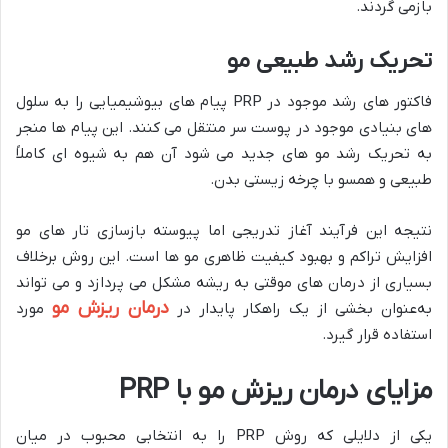
بازمی‌ گردند.
تحریک رشد طبیعی مو
فاکتور های رشد موجود در PRP پیام‌ های بیوشیمیایی را به سلول‌
های بنیادی موجود در پوست سر منتقل می‌ کنند. این پیام‌ ها منجر
به تحریک رشد مو های جدید می‌ شود آن‌ هم به شیوه‌ ای کاملاً
طبیعی و همسو با چرخه زیستی بدن.
نتیجه این فرآیند آغاز تدریجی اما پیوسته‌ بازسازی تار های مو
افزایش تراکم و بهبود کیفیت ظاهری مو ها است. این روش برخلاف
بسیاری از درمان‌ های موقتی به ریشه مشکل می‌ پردازد و می‌ تواند
درمان ریزش مو
به‌عنوان بخشی از یک راهکار پایدار در
مورد
استفاده قرار گیرد.
مزایای درمان ریزش مو با
PRP
یکی از دلایلی که روش PRP را به انتخابی محبوب در میان