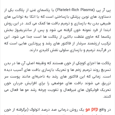
پی آر پی (Platelet-Rich Plasma) یا پلاسمای غنی از پلاکت یکی از
دستاورد های نوین پزشکی بازساختی است که با اتکا به توانایی‌ های
طبیعی بدن به بازسازی و ترمیم بافت‌ ها کمک می‌ کند. در این روش
ابتدا از فرد نمونه‌ خون گرفته می‌ شود و پس از سانتریفیوژ بخش
پلاسما که حاوی غلظت بالایی از پلاکت‌ ها است جدا می‌ شود. این
ترکیب ارزشمند سرشار از فاکتور های رشد و پروتئین‌ هایی است که
در فرآیند ترمیم و بازسازی سلولی نقش کلیدی دارند.
پلاکت‌ ها اجزای کوچکی از خون هستند که وظیفه‌ اصلی آن‌ ها در بدن
تسریع روند ترمیم زخم‌ ها و تحریک بازسازی بافت‌ های آسیب‌ دیده
است. زمانی که این فاکتور های رشد به ناحیه‌ای مانند پوست سر
تزریق می‌ شوند بافت‌ های موضعی را برای افزایش جریان خون
تحریک فولیکول‌ های غیرفعال و تقویت چرخه رشد مو ها فعال می‌
کنند.
prp
مو
در واقع
یک روش درمانی صد درصد اتولوگ (برگرفته از خون