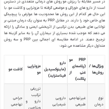
در مسیر مقابله با ریزش مو روش‌ های درمانی متعددی در دسترس
است؛ از دارو های خوراکی و موضعی گرفته تا مزوتراپی و کاشت مو. با
این حال هر کدام از این روش‌ ها محدودیت‌ ها عوارض یا پیچیدگی‌
های خاص خود را دارند. در مقابل PRP به‌ عنوان یک درمان مبتنی بر
توانایی‌ های طبیعی بدن ترکیبی از اثربخشی ایمنی و سادگی را ارائه
می‌ دهد که موجب شده بسیاری از بیماران آن را به سایر گزینه‌ ها
ترجیح دهند.
در ادامه مقایسه‌ ای اجمالی بین
PRP و سه روش
متداول دیگر مشاهده می‌ شود:
PRP
مو
دارو
ویژگی‌ها /
(پلاسمای
مزوتراپی
(ماینوکسیدیل
کاشت مو
روش‌ها
غنی از
مو
فیناستراید)
پلاکت)
تزریقی
ترکیب
نوع
غیرتهاجمی
دارویی
جراحی
دارو و
درمان
طبیعی
شیمیایی
تهاجمی
ویتامین‌