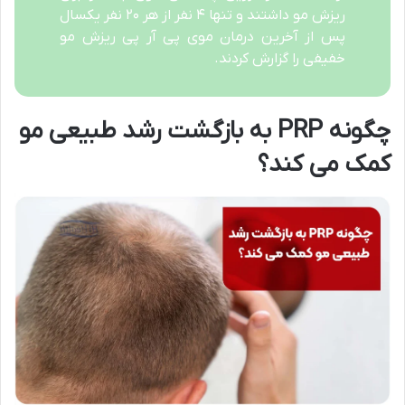
ریزش مو داشتند و تنها ۴ نفر از هر ۲۰ نفر یکسال
پس از آخرین درمان موی پی آر پی ریزش مو
خفیفی را گزارش کردند.
چگونه
PRP
به بازگشت رشد طبیعی مو
کمک می‌ کند؟