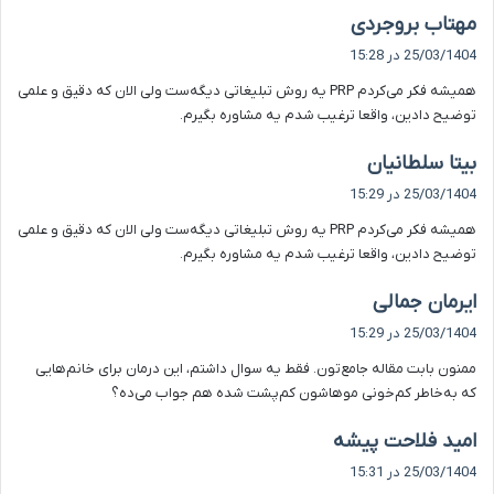
گ
مهتاب بروجردی
ف
25/03/1404 در 15:28
ت
همیشه فکر می‌کردم PRP یه روش تبلیغاتی دیگه‌ست ولی الان که دقیق و علمی
:
توضیح دادین، واقعا ترغیب شدم یه مشاوره بگیرم.
گ
بیتا سلطانیان
ف
25/03/1404 در 15:29
ت
همیشه فکر می‌کردم PRP یه روش تبلیغاتی دیگه‌ست ولی الان که دقیق و علمی
:
توضیح دادین، واقعا ترغیب شدم یه مشاوره بگیرم.
گ
ایرمان جمالی
ف
25/03/1404 در 15:29
ت
ممنون بابت مقاله جامع‌تون. فقط یه سوال داشتم، این درمان برای خانم‌هایی
:
که به‌خاطر کم‌خونی موهاشون کم‌پشت شده هم جواب می‌ده؟
گ
امید فلاحت پیشه
ف
25/03/1404 در 15:31
ت