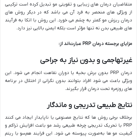
متقاضیان درمان‌ های زیبایی و تقویتی مو تبدیل کرده است ترکیبی
از ویژگی‌ های منحصر به‌ فرد آن می‌ باشد که در دیگر روش‌ های
درمان ریزش مو کمتر به‌ چشم می‌ خورد. این روش با اتکا به فرآیند
های طبیعی بدن نه‌ تنها مؤثر است بلکه ایمنی بالایی نیز دارد.
مزایای برجسته درمان
PRP
عبارت‌اند از
:
غیرتهاجمی و بدون نیاز به جراحی
درمان PRP بدون برش بخیه یا دوران نقاهت انجام می‌ شود. این
ویژگی باعث می‌ شود افراد بتوانند بدون نگرانی از اختلال در برنامه‌
های روزمره تحت درمان قرار بگیرند.
نتایج طبیعی تدریجی و ماندگار
برخلاف برخی روش‌ ها که نتایج مصنوعی یا ناپایدار ایجاد می‌ کنند
PRP با تحریک تدریجی چرخه طبیعی رشد مو باعث افزایش تراکم و
کیفیت مو ها به‌صورت پیوسته می‌ شود. این فرایند هم‌سو با ریتم