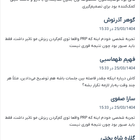
:
کمک‌کننده بود برای تصمیم‌گیری.
گ
گوهر آذرنوش
ف
25/03/1404 در 15:33
ت
تجربه شخصی خودم اینه که PRP واقعا توی کم‌کردن ریزش مو تاثیر داشت، فقط
:
باید صبور بود چون نتیجه فوری نیست.
گ
فهیم طهماسبی
ف
25/03/1404 در 15:33
ت
کاش درباره اینکه چقدر فاصله بین جلسات باشه هم توضیح می‌دادین، مثلاً هر
:
چند وقت یه‌بار لازمه تکرار بشه؟
گ
سارا صفوی
ف
25/03/1404 در 15:33
ت
تجربه شخصی خودم اینه که PRP واقعا توی کم‌کردن ریزش مو تاثیر داشت، فقط
:
باید صبور بود چون نتیجه فوری نیست.
گ
گلاره شاه بختی