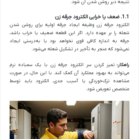
نتیجه دیر روشن شدن آن شود.
1.1. ضعف یا خرابی الکترود جرقه زن
الکترود جرقه زن وظیفه ایجاد جرقه اولیه برای روشن شدن
شعله را بر عهده دارد. اگر این قطعه ضعیف یا خراب باشد،
جرقه به اندازه کافی قوی نخواهد بود یا به‌درستی ایجاد
نمی‌شود که منجر به تأخیر در تشکیل شعله می‌شود.
راهکار:
تمیز کردن سر الکترود جرقه زن با یک سمباده نرم
می‌تواند به بهبود عملکرد آن کمک کند. با این حال، در صورت
مشاهده ترک‌خوردگی یا آسیب جدی، الکترود باید توسط
متخصص تعویض شود.