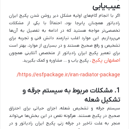
عیب‌یابی
اگر با انجام گام‌های اولیه مشکل دیر روشن شدن پکیج ایران
رادیاتور همچنان پابرجا بود، احتمالاً با یکی از مشکلات
تخصصی‌تر مواجه هستید که در ادامه به تفصیل به آن‌ها
می‌پردازیم. این موارد اغلب نیازمند دانش فنی و تجربه برای
تشخیص و رفع صحیح هستند و در بسیاری از موارد، بهتر است
برای تعمیر پکیج ایران رادیاتور از متخصص آنلاینی همچون
اصفهان پکیج
، پکیج یاب و … مشاوره و کمک بگیرید.
https://esfpackage.ir/iran-radiator-package/
1. مشکلات مربوط به سیستم جرقه و
تشکیل شعله
سیستم جرقه و تشخیص شعله، اجزای حیاتی برای احتراق
صحیح در پکیج هستند. هرگونه نقص در این بخش‌ها می‌تواند
منجر به علت تاخیر در جرقه زنی پکیج ایران رادیاتور و در