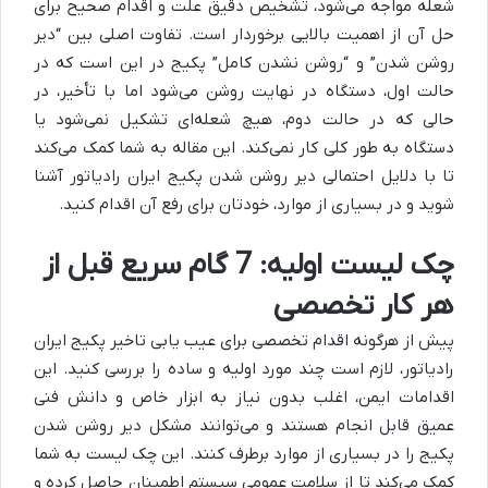
شعله مواجه می‌شود، تشخیص دقیق علت و اقدام صحیح برای
حل آن از اهمیت بالایی برخوردار است. تفاوت اصلی بین “دیر
روشن شدن” و “روشن نشدن کامل” پکیج در این است که در
حالت اول، دستگاه در نهایت روشن می‌شود اما با تأخیر، در
حالی که در حالت دوم، هیچ شعله‌ای تشکیل نمی‌شود یا
دستگاه به طور کلی کار نمی‌کند. این مقاله به شما کمک می‌کند
تا با دلایل احتمالی دیر روشن شدن پکیج ایران رادیاتور آشنا
شوید و در بسیاری از موارد، خودتان برای رفع آن اقدام کنید.
چک لیست اولیه: 7 گام سریع قبل از
هر کار تخصصی
پیش از هرگونه اقدام تخصصی برای عیب یابی تاخیر پکیج ایران
رادیاتور، لازم است چند مورد اولیه و ساده را بررسی کنید. این
اقدامات ایمن، اغلب بدون نیاز به ابزار خاص و دانش فنی
عمیق قابل انجام هستند و می‌توانند مشکل دیر روشن شدن
پکیج را در بسیاری از موارد برطرف کنند. این چک لیست به شما
کمک می‌کند تا از سلامت عمومی سیستم اطمینان حاصل کرده و