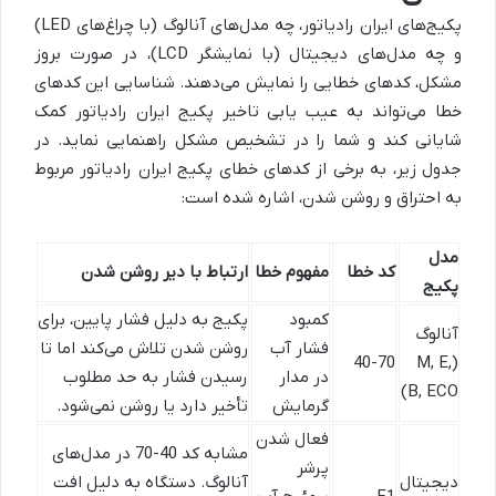
پکیج‌های ایران رادیاتور، چه مدل‌های آنالوگ (با چراغ‌های LED)
و چه مدل‌های دیجیتال (با نمایشگر LCD)، در صورت بروز
مشکل، کدهای خطایی را نمایش می‌دهند. شناسایی این کدهای
خطا می‌تواند به عیب یابی تاخیر پکیج ایران رادیاتور کمک
شایانی کند و شما را در تشخیص مشکل راهنمایی نماید. در
جدول زیر، به برخی از کدهای خطای پکیج ایران رادیاتور مربوط
به احتراق و روشن شدن، اشاره شده است:
مدل
کد خطا
مفهوم خطا
ارتباط با دیر روشن شدن
پکیج
کمبود
پکیج به دلیل فشار پایین، برای
آنالوگ
فشار آب
روشن شدن تلاش می‌کند اما تا
40-70
(M, E,
در مدار
رسیدن فشار به حد مطلوب
B, ECO)
گرمایش
تأخیر دارد یا روشن نمی‌شود.
فعال شدن
مشابه کد 40-70 در مدل‌های
پرشر
دیجیتال
آنالوگ. دستگاه به دلیل افت