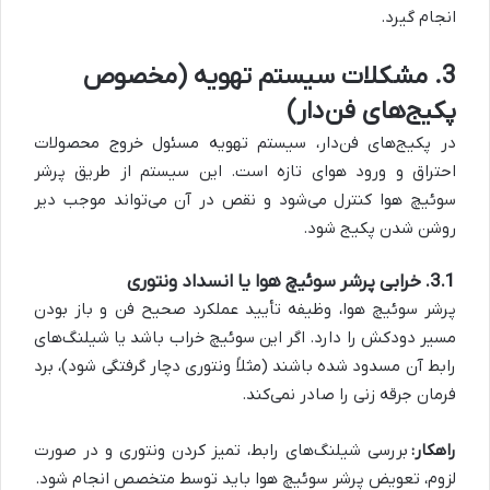
انجام گیرد.
3. مشکلات سیستم تهویه (مخصوص
پکیج‌های فن‌دار)
در پکیج‌های فن‌دار، سیستم تهویه مسئول خروج محصولات
احتراق و ورود هوای تازه است. این سیستم از طریق پرشر
سوئیچ هوا کنترل می‌شود و نقص در آن می‌تواند موجب دیر
روشن شدن پکیج شود.
3.1. خرابی پرشر سوئیچ هوا یا انسداد ونتوری
پرشر سوئیچ هوا، وظیفه تأیید عملکرد صحیح فن و باز بودن
مسیر دودکش را دارد. اگر این سوئیچ خراب باشد یا شیلنگ‌های
رابط آن مسدود شده باشند (مثلاً ونتوری دچار گرفتگی شود)، برد
فرمان جرقه زنی را صادر نمی‌کند.
راهکار:
بررسی شیلنگ‌های رابط، تمیز کردن ونتوری و در صورت
لزوم، تعویض پرشر سوئیچ هوا باید توسط متخصص انجام شود.