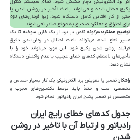
اگر برد الکترونیکی دچار مشکل شود، تمام سیستم کنترل
پکیج مختل شده و می‌تواند باعث تأخیر در روشن شدن یا
حتی از کار افتادن کامل دستگاه شود، زیرا فرمان‌های لازم
برای احتراق و عملکرد صحیح به موقع صادر نمی‌شوند.
توضیح عملکرد:
هرگونه نقص در برد، از یک خازن سوخته تا یک
مسیر قطع شده، می‌تواند باعث اختلال در زمان‌بندی دقیق
فرآیند روشن شدن پکیج شود. این مورد می‌تواند خود را با
تأخیرهای نامنظم، کدهای خطای عجیب یا عدم واکنش دستگاه
نشان دهد.
راهکار:
تعمیر یا تعویض برد الکترونیکی یک کار بسیار حساس و
تخصصی است و حتماً باید توسط تکنسین‌های مجرب و
متخصص در تعمیر پکیج ایران رادیاتور انجام شود.
جدول کدهای خطای رایج ایران
رادیاتور و ارتباط آن با تاخیر در روشن
شدن