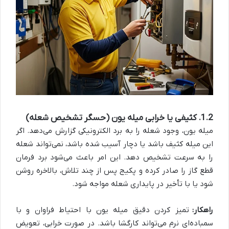
1.2. کثیفی یا خرابی میله یون (حسگر تشخیص شعله)
میله یون، وجود شعله را به برد الکترونیکی گزارش می‌دهد. اگر
این میله کثیف باشد یا دچار آسیب شده باشد، نمی‌تواند شعله
را به سرعت تشخیص دهد. این امر باعث می‌شود برد فرمان
قطع گاز را صادر کرده و پکیج پس از چند تلاش، بالاخره روشن
شود یا با تأخیر در پایداری شعله مواجه شود.
راهکار:
تمیز کردن دقیق میله یون با احتیاط فراوان و با
سمباده‌ای نرم می‌تواند کارگشا باشد. در صورت خرابی، تعویض