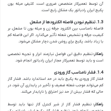
آن توسط تعمیرکار متخصص ضروری است. کثیفی میله یون
پکیج ایران رادیاتور یک مشکل رایج است.
1.3. تنظیم نبودن فاصله الکترودها از مشعل
فاصله نامناسب بین الکترود جرقه زن و میله یون تا مشعل، بر
کیفیت جرقه و تشخیص شعله تأثیر می‌گذارد. اگر این فاصله کم
یا زیاد باشد، پکیج برای روشن شدن دچار مشکل می‌شود.
راهکار:
تنظیم دقیق این فواصل نیازمند ابزار و تجربه تخصصی
است و باید توسط تعمیرکار مجاز ایران رادیاتور انجام شود.
1.4. فشار نامناسب گاز ورودی
فشار گاز ورودی به پکیج باید در حد استاندارد باشد. فشار گاز
کم می‌تواند موجب شعله ضعیف و تأخیر در پایداری آن شود، در
حالی که فشار بیش از حد نیز احتراق را ناپایدار می‌کند.
راهکار:
تنظیم فشار گاز از شیر کنترل گاز تنها باید توسط
متخصص انجام شود. تنظیم فشار گاز پکیج ایران رادیاتور یکی