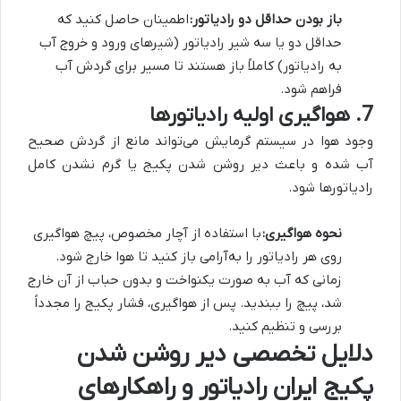
باز بودن حداقل دو رادیاتور:
اطمینان حاصل کنید که
حداقل دو یا سه شیر رادیاتور (شیرهای ورود و خروج آب
به رادیاتور) کاملاً باز هستند تا مسیر برای گردش آب
فراهم شود.
7. هواگیری اولیه رادیاتورها
وجود هوا در سیستم گرمایش می‌تواند مانع از گردش صحیح
آب شده و باعث دیر روشن شدن پکیج یا گرم نشدن کامل
رادیاتورها شود.
نحوه هواگیری:
با استفاده از آچار مخصوص، پیچ هواگیری
روی هر رادیاتور را به‌آرامی باز کنید تا هوا خارج شود.
زمانی که آب به صورت یکنواخت و بدون حباب از آن خارج
شد، پیچ را ببندید. پس از هواگیری، فشار پکیج را مجدداً
بررسی و تنظیم کنید.
دلایل تخصصی دیر روشن شدن
پکیج ایران رادیاتور و راهکارهای