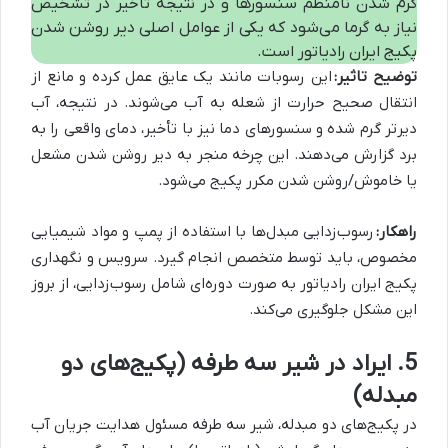
گرم شدن نامنظم سنسورها و در نتیجه تأخیر در تشخیص
نیاز به گرما می‌شود که یکی از عوامل اصلی دیر روشن شدن
پکیج ایران رادیاتور است.
توضیح تاثیر:
این رسوبات مانند یک عایق عمل کرده و مانع از
انتقال صحیح حرارت از شعله به آب می‌شوند. در نتیجه، آب
دیرتر گرم شده و سنسورهای دما نیز با تأخیر، دمای واقعی را به
برد گزارش می‌دهند. این چرخه منجر به دیر روشن شدن مشعل
یا خاموش/روشن شدن مکرر پکیج می‌شود.
راهکار:
رسوب‌زدایی مبدل‌ها با استفاده از پمپ و مواد شیمیایی
مخصوص، باید توسط متخصص انجام گیرد. سرویس و نگهداری
پکیج ایران رادیاتور به صورت دوره‌ای شامل رسوب‌زدایی، از بروز
این مشکل جلوگیری می‌کند.
5. ایراد در شیر سه طرفه (پکیج‌های دو
مبدله)
در پکیج‌های دو مبدله، شیر سه طرفه مسئول هدایت جریان آب