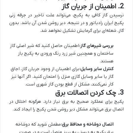
2. اطمینان از جریان گاز
نرسیدن گاز کافی به پکیج، می‌تواند علت تاخیر در جرقه زنی
پکیج ایران رادیاتور و در نتیجه، دیر روشن شدن آن باشد. بدون
گاز، شعله‌ای برای گرمایش تشکیل نخواهد شد.
بررسی شیرهای گاز:
اطمینان حاصل کنید که شیر اصلی گاز
ساختمان و همچنین شیر زرد رنگ ورودی به پکیج باز
هستند.
کنترل سایر وسایل:
برای اطمینان از وجود جریان گاز، اجاق
گاز یا سایر وسایل گازی منزل را امتحان کنید. اگر آنها نیز
کار نمی‌کنند، مشکل از قطع بودن گاز شهری است.
3. چک کردن اتصالات برق
پکیج برای عملکرد صحیح به برق نیاز دارد. هرگونه اختلال در
اتصال برق می‌تواند مشکل دیر روشن شدن پکیج را ایجاد کند.
اتصال دوشاخه و محافظ برق:
مطمئن شوید که دوشاخه
برق پکیج به درستی به پریز متصل است و در صورت