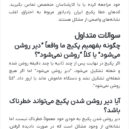
خود مراجعه کرده یا با کارشناسان متخصص تماس بگیرید.
کدهای خطا پکیج ایران رادیاتور مربوط به احتراق، اغلب
نشانه‌های واضحی از مشکل هستند.
سوالات متداول
چگونه بفهمیم پکیج ما واقعاً “دیر روشن
می‌شود” یا کلاً “روشن نمی‌شود”؟
اگر پکیج در نهایت پس از چند ثانیه یا چند دقیقه روشن شده
و شعله تشکیل می‌شود، “دیر روشن می‌شود” اما اگر هیچ
شعله‌ای تشکیل نشد و دستگاه خاموش ماند یا ارور داد، “کلاً
روشن نمی‌شود”.
آیا دیر روشن شدن پکیج می‌تواند خطرناک
باشد؟
دیر روشن شدن پکیج به خودی خود معمولاً خطرناک نیست، اما
نشانه‌ای از وجود مشکل است که در صورت نادیده گرفتن،