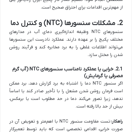
از مهم‌ترین اقدامات برای احتراق صحیح است.
2. مشکلات سنسورها (NTC) و کنترل دما
سنسورهای NTC وظیفه اندازه‌گیری دمای آب در مدارهای
مختلف پکیج را بر عهده دارند. عملکرد نادرست این سنسورها
می‌تواند اطلاعات غلطی را به برد مخابره کند و فرآیند روشن
شدن را مختل سازد.
2.1. خرابی یا عملکرد نامناسب سنسورهای NTC (آب گرم
مصرفی یا گرمایش)
اگر سنسور NTC دما را اشتباه به برد گزارش دهد، برد ممکن
است فرمان روشن شدن مشعل را با تأخیر صادر کند یا اساساً
ندهد، زیرا تصور می‌کند دما در حد مطلوب است یا برعکس،
بیش از حد بالا رفته است.
راهکار:
تست مقاومت سنسور NTC با اهم‌متر و تعویض آن در
صورت خرابی، اقدامی تخصصی است که باید توسط تعمیرکار