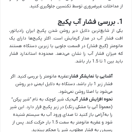
از مداخلات غیرضروری توسط تکنسین جلوگیری کنید.
1. بررسی فشار آب پکیج
یکی از شایع‌ترین دلایل دیر روشن شدن پکیج ایران رادیاتور،
افت فشار آب در مدار گرمایش است. اکثر پکیج‌ها دارای یک
مانومتر (گیج فشار) در قسمت جلویی یا زیرین دستگاه هستند
که میزان فشار آب را نشان می‌دهد. محدوده استاندارد فشار
باید بین 1 تا 1.5 بار باشد.
آشنایی با نمایشگر فشار:
عقربه مانومتر را بررسی کنید. اگر
فشار زیر 1 بار باشد، دستگاه به دلایل ایمنی دیر روشن
می‌شود یا اصلا روشن نمی‌شود.
نحوه افزایش فشار آب:
یک شیر کوچک به نام “شیر پرکن”
(معمولاً آبی یا مشکی رنگ) در زیر پکیج قرار دارد. این شیر
را به‌آرامی باز کنید تا صدای ورود آب به سیستم شنیده
شود و عقربه مانومتر به سمت 1.5 بار حرکت کند. پس از
رسیدن به فشار مطلوب، شیر را محکم ببندید.