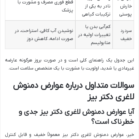
قطع فوری مصرف و مشورت با
خارش
نادر به یکی از
پزشک
پوستی
ترکیبات گیاهی
کم‌آبی بدن یا
سردرد
نوشیدن آب کافی، استراحت، در
تغییرات اولیه در
خفیف
صورت ادامه، کاهش دوز
متابولیسم
این جدول یک راهنمای کلی است و در صورت بروز هرگونه عارضه
غیرعادی یا شدید، اولویت با مشورت با یک متخصص سلامت است.
سوالات متداول درباره عوارض دمنوش
لاغری دکتر بیز
آیا عوارض دمنوش لاغری دکتر بیز جدی و
خطرناک است؟
خیر، عوارض دمنوش لاغری دکتر بیز معمولاً خفیف و قابل کنترل