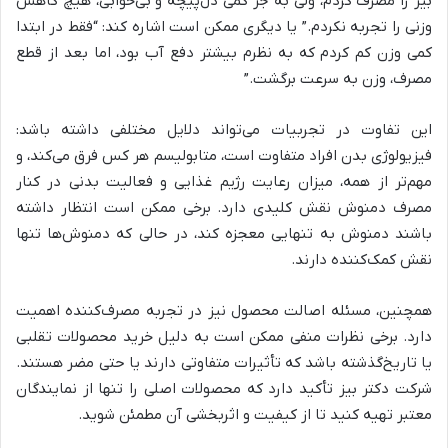
بیز را مصرف کردم، ولی به جز کمی دل‌پیچه و بی‌خوابی، هیچ کاهش
وزنی را تجربه نکردم.” یا دیگری ممکن است اشاره کند: “فقط در ابتدا
کمی وزن کم کردم که به نظرم بیشتر دفع آب بود، اما بعد از قطع
مصرف، وزن به سرعت برگشت.”
این تفاوت در تجربیات می‌تواند دلایل مختلفی داشته باشد:
فیزیولوژی بدن افراد متفاوت است، متابولیسم هر کس فرق می‌کند، و
مهم‌تر از همه، میزان رعایت رژیم غذایی و فعالیت بدنی در کنار
مصرف دمنوش نقش کلیدی دارد. برخی ممکن است انتظار داشته
باشند دمنوش به تنهایی معجزه کند، در حالی که دمنوش‌ها تنها
نقش کمک‌کننده دارند.
همچنین، مسئله اصالت محصول نیز در تجربه مصرف‌کننده اهمیت
دارد. برخی نظرات منفی ممکن است به دلیل خرید محصولات تقلبی
یا تاریخ‌گذشته باشد که تأثیرات متفاوتی دارند یا حتی مضر هستند.
شرکت دکتر بیز تأکید دارد که محصولات اصلی را تنها از نمایندگان
معتبر تهیه کنید تا از کیفیت و اثربخشی آن مطمئن شوید.