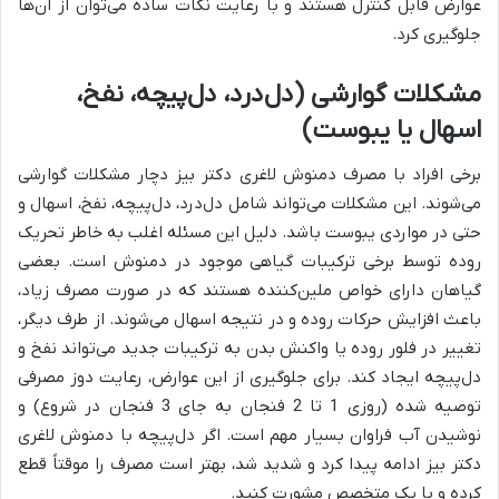
عوارض قابل کنترل هستند و با رعایت نکات ساده می‌توان از آن‌ها
جلوگیری کرد.
مشکلات گوارشی (دل‌درد، دل‌پیچه، نفخ،
اسهال یا یبوست)
برخی افراد با مصرف دمنوش لاغری دکتر بیز دچار مشکلات گوارشی
می‌شوند. این مشکلات می‌تواند شامل دل‌درد، دل‌پیچه، نفخ، اسهال و
حتی در مواردی یبوست باشد. دلیل این مسئله اغلب به خاطر تحریک
روده توسط برخی ترکیبات گیاهی موجود در دمنوش است. بعضی
گیاهان دارای خواص ملین‌کننده هستند که در صورت مصرف زیاد،
باعث افزایش حرکات روده و در نتیجه اسهال می‌شوند. از طرف دیگر،
تغییر در فلور روده یا واکنش بدن به ترکیبات جدید می‌تواند نفخ و
دل‌پیچه ایجاد کند. برای جلوگیری از این عوارض، رعایت دوز مصرفی
توصیه شده (روزی 1 تا 2 فنجان به جای 3 فنجان در شروع) و
نوشیدن آب فراوان بسیار مهم است. اگر دل‌پیچه با دمنوش لاغری
دکتر بیز ادامه پیدا کرد و شدید شد، بهتر است مصرف را موقتاً قطع
کرده و با یک متخصص مشورت کنید.