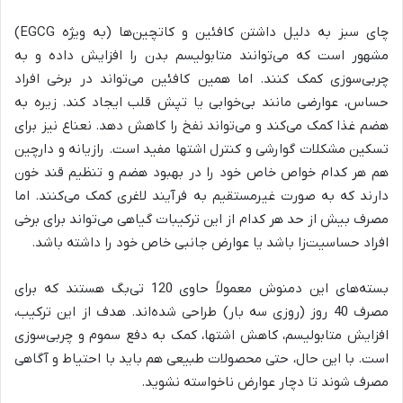
چای سبز به دلیل داشتن کافئین و کاتچین‌ها (به ویژه EGCG)
مشهور است که می‌توانند متابولیسم بدن را افزایش داده و به
چربی‌سوزی کمک کنند. اما همین کافئین می‌تواند در برخی افراد
حساس، عوارضی مانند بی‌خوابی یا تپش قلب ایجاد کند. زیره به
هضم غذا کمک می‌کند و می‌تواند نفخ را کاهش دهد. نعناع نیز برای
تسکین مشکلات گوارشی و کنترل اشتها مفید است. رازیانه و دارچین
هم هر کدام خواص خاص خود را در بهبود هضم و تنظیم قند خون
دارند که به صورت غیرمستقیم به فرآیند لاغری کمک می‌کنند. اما
مصرف بیش از حد هر کدام از این ترکیبات گیاهی می‌تواند برای برخی
افراد حساسیت‌زا باشد یا عوارض جانبی خاص خود را داشته باشد.
بسته‌های این دمنوش معمولاً حاوی 120 تی‌بگ هستند که برای
مصرف 40 روز (روزی سه بار) طراحی شده‌اند. هدف از این ترکیب،
افزایش متابولیسم، کاهش اشتها، کمک به دفع سموم و چربی‌سوزی
است. با این حال، حتی محصولات طبیعی هم باید با احتیاط و آگاهی
مصرف شوند تا دچار عوارض ناخواسته نشوید.