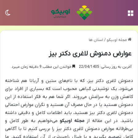
منو
تغی
مجله اوبیکو
/
استان ها
عوارض دمنوش لاغری دکتر بیز
آخرین به روز رسانی: 22/04/1405
خواندن این مطلب 9 دقیقه زمان میبرد
دمنوش لاغری دکتر بیز، که با نام‌های ستین و آریانا هم شناخته
می‌شود، یک نوشیدنی گیاهی محبوب است که بسیاری از افراد برای
کاهش وزن به سراغش می‌روند. اگر شما هم به فکر استفاده از این
دمنوش هستید یا در حال مصرف آن هستید و نگران عوارض احتمالی
دمنوش لاغری دکتر بیز هستید، باید اطلاعات کامل و دقیقی داشته
باشید. در این مقاله از
مجله اوبیکو
می‌خواهیم به طور کامل و
بی‌طرفانه عوارض دمنوش لاغری دکتر بیز را بررسی کنیم تا با آگاهی
کامل تصمیم بگیرید و با خیال راحت‌تری از آن استفاده کنید. ما