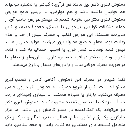
دمنوش لاغری دکتر بیز، مانند هر فرآورده گیاهی یا مکملی، می‌تواند
هم فوایدی داشته باشد و هم عوارضی. با بررسی جامع عوارض
دمنوش لاغری دکتر بیز، متوجه شدیم که بیشتر عوارض جانبی آن، از
جمله مشکلات گوارشی، بی‌خوابی یا تشنگی، معمولاً خفیف و قابل
مدیریت هستند. این عوارض اغلب با مصرف بیش از حد یا عدم
رعایت توصیه‌های صحیح مصرف بروز می‌کنند. موارد جدی‌تر مانند
تپش قلب، نوسانات فشار خون، یا آسیب احتمالی به کبد و کلیه،
نادرتر بوده و بیشتر در افراد حساس، دارای بیماری‌های زمینه‌ای یا
در صورت مصرف طولانی‌مدت و با دوزهای بسیار بالا رخ می‌دهند.
نکته کلیدی در مصرف این دمنوش، آگاهی کامل و تصمیم‌گیری
مسئولانه است. قبل از شروع مصرف، به خصوص اگر داروی خاصی
مصرف می‌کنید، باردار یا شیرده هستید، یا بیماری زمینه‌ای دارید،
حتماً با پزشک یا متخصص تغذیه مشورت کنید. دمنوش لاغری دکتر
بیز می‌تواند یک کمک‌کننده در مسیر کاهش وزن باشد، اما هرگز
جایگزین یک رژیم غذایی سالم، فعالیت بدنی منظم و سبک زندگی
متعادل نیست. برای دستیابی به نتایج پایدار و حفظ سلامتی، باید