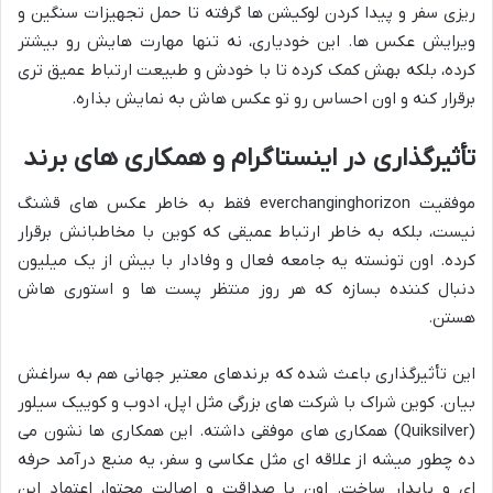
ریزی سفر و پیدا کردن لوکیشن ها گرفته تا حمل تجهیزات سنگین و
ویرایش عکس ها. این خودیاری، نه تنها مهارت هایش رو بیشتر
کرده، بلکه بهش کمک کرده تا با خودش و طبیعت ارتباط عمیق تری
برقرار کنه و اون احساس رو تو عکس هاش به نمایش بذاره.
تأثیرگذاری در اینستاگرام و همکاری های برند
موفقیت everchanginghorizon فقط به خاطر عکس های قشنگ
نیست، بلکه به خاطر ارتباط عمیقی که کوین با مخاطبانش برقرار
کرده. اون تونسته یه جامعه فعال و وفادار با بیش از یک میلیون
دنبال کننده بسازه که هر روز منتظر پست ها و استوری هاش
هستن.
این تأثیرگذاری باعث شده که برندهای معتبر جهانی هم به سراغش
بیان. کوین شراک با شرکت های بزرگی مثل اپل، ادوب و کوییک سیلور
(Quiksilver) همکاری های موفقی داشته. این همکاری ها نشون می
ده چطور میشه از علاقه ای مثل عکاسی و سفر، یه منبع درآمد حرفه
ای و پایدار ساخت. اون با صداقت و اصالت محتوا، اعتماد این