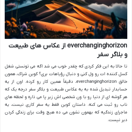
everchanginghorizon از عکاس های طبیعت
و بلاگر سفر
تا حالا به این فکر کردی که چقدر خوب می شد اگه می تونستی شغل
کسل کننده ات رو ول کنی و دنبال رؤیاهات بری؟ کوین شراک، همون
خالق everchanginghorizon، دقیقاً همین کار رو کرده. اون از یه
حسابدار تبدیل شده به یه عکاس طبیعت و بلاگر سفر درجه یک که
هر گوشه ای از دنیا رو با ون شخصی اش زیر پا می ذاره و لحظه های
ناب رو ثبت می کنه. داستان کوین فقط یه سفر کاری نیست، یه
ماجرای زندگیه که بهمون نشون می ده هیچ وقت برای زندگی کردن
دیر نیست.