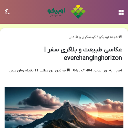
منو
تغی
مجله اوبیکو
/
گردشگری و اقامتی
عکاسی طبیعت و بلاگری سفر |
everchanginghorizon
آخرین به روز رسانی: 04/07/1404
خواندن این مطلب 11 دقیقه زمان میبرد