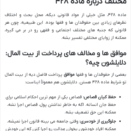
مختلف درباره ماده ۴۲۸
ماده ۴۲۸، مثل خیلی از مواد قانونی دیگه، محل بحث و اختلاف
نظرهای زیادی بین حقوقدان ها و فقها بوده. این طبیعیه، چون هر
قانونی که جنبه های مختلف اجتماعی و فقهی رو در بر می گیره،
ممکنه از زوایای مختلفی تفسیر بشه.
موافق ها و مخالف های پرداخت از بیت المال:
دلایلشون چیه؟
بعضی از حقوقدان ها و فقها
موافق
پرداخت فاضل دیه از بیت المال
تو شرایط ماده ۴۲۸ هستن. دلایلشون هم معمولاً ایناست:
حفظ کیان قصاص:
قصاص یکی از مهم ترین احکام اسلامی برای
حفظ جان انسانه. اگه به خاطر نداشتن پول، قصاص اجرا نشه،
ممکنه این حق تضعیف بشه.
جلوگیری از خودسری:
وقتی جامعه می بینه قانون اجرا نمیشه،
ممکنه افراد خودشون بخوان عدالت رو اجرا کنن که این خودش