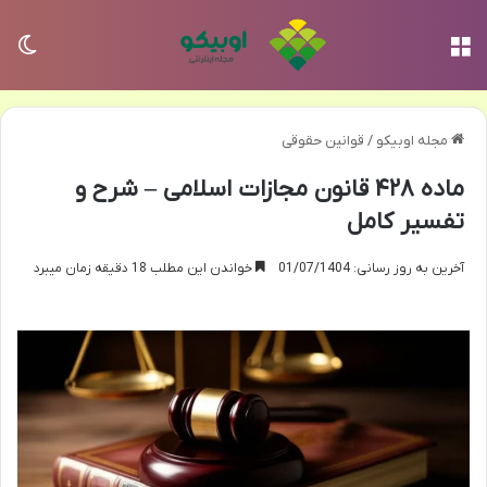
منو
تغی
مجله اوبیکو
/
قوانین حقوقی
ماده ۴۲۸ قانون مجازات اسلامی – شرح و
تفسیر کامل
آخرین به روز رسانی: 01/07/1404
خواندن این مطلب 18 دقیقه زمان میبرد