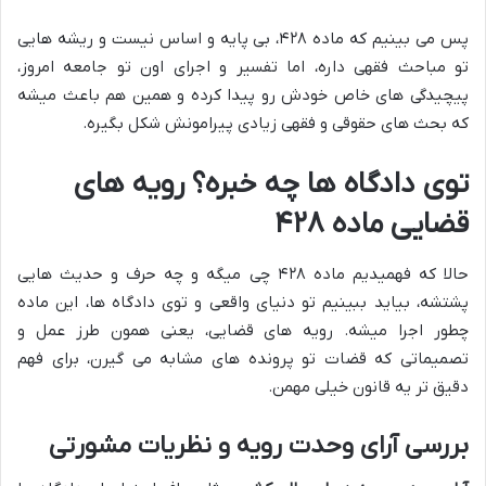
پس می بینیم که ماده ۴۲۸، بی پایه و اساس نیست و ریشه هایی
تو مباحث فقهی داره، اما تفسیر و اجرای اون تو جامعه امروز،
پیچیدگی های خاص خودش رو پیدا کرده و همین هم باعث میشه
که بحث های حقوقی و فقهی زیادی پیرامونش شکل بگیره.
توی دادگاه ها چه خبره؟ رویه های
قضایی ماده ۴۲۸
حالا که فهمیدیم ماده ۴۲۸ چی میگه و چه حرف و حدیث هایی
پشتشه، بیاید ببینیم تو دنیای واقعی و توی دادگاه ها، این ماده
چطور اجرا میشه. رویه های قضایی، یعنی همون طرز عمل و
تصمیماتی که قضات تو پرونده های مشابه می گیرن، برای فهم
دقیق تر یه قانون خیلی مهمن.
بررسی آرای وحدت رویه و نظریات مشورتی