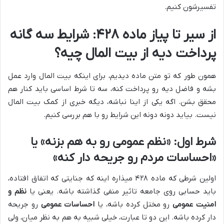
تفسیرشون کنیم.
از سیر تا پیاز ماده ۴۲۸: شرایط سه گانه
پرداخت دیه از بیت المال چیه؟
همون طور که تو متن ماده دیدیم، برای اینکه بیت المال وارد عمل
بشه و فاضل دیه رو پرداخت کنه، سه تا شرط اساسی باید کنار هم
محقق بشن. اگه یکی از اینا نباشه، دیگه خبری از کمک بیت المال
نیست. بیاید دونه دونه این شرایط رو با هم بررسی کنیم.
شرط اول: «نظم عمومی رو به هم بزنه» یا
«احساسات مردم رو جریحه دار کنه»
اولین شرطی که ماده ۴۲۸ میذاره اینه که جنایتی که اتفاق افتاده،
باید حسابی روی جامعه تاثیر منفی گذاشته باشه. یعنی یا
نظم و
امنیت عمومی
رو مختل کرده باشه، یا
احساسات عمومی
رو جریحه
دار کرده باشه. این دو تا عبارت، خیلی شبیه به هم به نظر میان، ولی