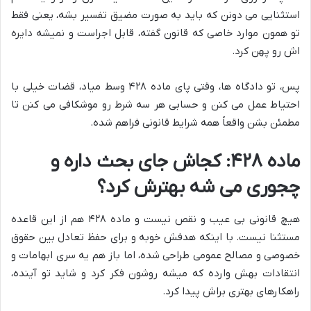
استثنایی می دونن که باید به صورت مضیق تفسیر بشه، یعنی فقط
تو همون موارد خاصی که قانون گفته، قابل اجراست و نمیشه دایره
اش رو پهن کرد.
پس، تو دادگاه ها، وقتی پای ماده ۴۲۸ وسط میاد، قضات خیلی با
احتیاط عمل می کنن و حسابی هر سه شرط رو موشکافی می کنن تا
مطمئن بشن واقعاً همه شرایط قانونی فراهم شده.
ماده ۴۲۸: کجاش جای بحث داره و
چجوری می شه بهترش کرد؟
هیچ قانونی بی عیب و نقص نیست و ماده ۴۲۸ هم از این قاعده
مستثنا نیست. با اینکه هدفش خوبه و برای حفظ تعادل بین حقوق
خصوصی و مصالح عمومی طراحی شده، اما باز هم یه سری ابهامات و
انتقادات بهش وارده که میشه روشون فکر کرد و شاید تو آینده،
راهکارهای بهتری براش پیدا کرد.