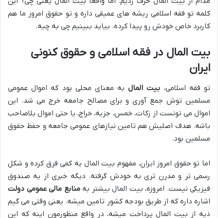
مدام از بیت المال حرف زدیم. اما واقعاً بیت المال یعنی چی؟ این
کلمه تو فقه اسلامی ریشه های عمیقی داره و تو حقوق امروز ما هم
کاربرد خاص خودش رو پیدا کرده. بیاید ببینیم چی به چیه.
بیت المال در فقه اسلامی و حقوق کنونی
ایران
تو فقه اسلامی،
بیت المال
به معنای محلی بود که اموال عمومی
مسلمین توش جمع آوری و برای مصالح جامعه خرج می شد. این
اموال می تونست از زکات، خمس، جزیه، خراج، یا حتی اموال بلاصاحب
باشه. هدف اصلیش هم تامین نیازهای عمومی جامعه و حفظ حقوق
مسلمین بود.
اما تو حقوق امروز ایران، مفهوم بیت المال یه کمی فرق کرده و شکل
رسمی تر و مدرن تری به خودش گرفته. دیگه خبری از یه صندوق
فیزیکی نیست. امروزه، بیت المال بیشتر به
منابع مالی عمومی دولت
اشاره داره که از طریق بودجه کشور تامین میشه. یعنی وقتی می گیم
دیه از بیت المال پرداخت میشه، در واقع منظورمون اینه که این