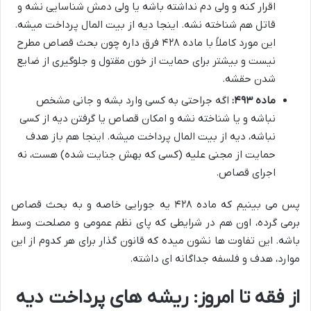
اقرار کنه و ولی دم نداشته باشه یا ولی دمش شناسایی نشه و
قاتل هم شناخته نشه. اینجا دیه از بیت المال پرداخت میشه.
این مورد کاملاً با ماده ۴۲۸ فرق داره چون بحث قصاص مطرح
نیست و بیشتر برای حمایت از خون مقتول و جلوگیری از ضایع
شدن حقشه.
ماده ۴۹۳:
اگه جراحتی به کسی وارد بشه و جانی مشخص
نباشه و یا شناخته نشه و امکان قصاص یا گرفتن دیه از کسی
نباشه، دیه از بیت المال پرداخت میشه. اینجا هم باز هدف
حمایت از مجنی علیه (کسی که بهش جنایت شده) هست، نه
اجرای قصاص.
پس می بینیم که ماده ۴۲۸ یه جورایی خاصه و به بحث قصاص
برمی گرده، اون هم در شرایطی که پای نظم عمومی و مصلحت وسط
باشه. این تفاوت ها نشون میده که قانون گذار برای هر کدوم از این
موارد، هدف و فلسفه جداگانه ای داشته.
از فقه تا امروز: ریشه های پرداخت دیه