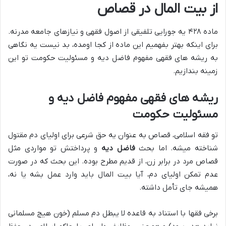
از بیت المال در قصاص
ماده ۴۲۸ یه جورایی تلفیقی از اصول فقهی و نیازهای جامعه مدرنه.
برای اینکه بهتر بفهمیم این ماده از کجا اومده، بد نیست یه نگاهی
به ریشه های فقهی مفهوم فاضل دیه و مسئولیت حکومت تو این
زمینه بندازیم.
ریشه های فقهی مفهوم فاضل دیه و
مسئولیت حکومت
تو فقه اسلامی، قصاص به عنوان یه حق شرعی برای اولیای دم مقتول
شناخته میشه. اما بحث
فاضل دیه
و پرداختش تو مواردی مثل
قصاص مرد در برابر زن، از قدیم مطرح بوده. این بحث که در صورت
عدم تمکن اولیای دم، آیا بیت المال باید وارد عمل بشه یا نه،
همیشه جای تأمل داشته.
برخی فقها با استناد به قاعده لا یبطل دم مسلم (خون هیچ مسلمانی