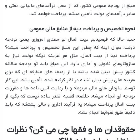
مبلغ از بودجه عمومی کشور، که از محل درآمدهای مالیاتی، نفتی و
سایر درآمدهای دولت تامین میشه، پرداخت خواهد شد.
نحوه تخصیص و پرداخت دیه از منابع مالی عمومی
خب، حالا که فهمیدیم بیت المال تو معنای امروزی یعنی بودجه
دولت، سوال اینه که چطور این مبلغ تخصیص و پرداخت میشه؟
پرداخت دیه از بیت المال، مثل هر هزینه دیگه دولت، نیاز به
سازوکارهای قانونی و اداری داره. این مبلغ باید تو بودجه سالانه
کشور پیش بینی شده باشه یا از ردیف های متفرقه ای که برای
هزینه های پیش بینی نشده در نظر گرفته شده، تأمین بشه. این کار
توسط سازمان های مالی مربوطه و با رعایت آیین نامه ها و مقررات
بودجه ای انجام میشه. خلاصه، قضیه انقدر ساده نیست که بگیم از
بیت المال پرداخت میشه؛ یه فرآیند اداری و مالی پشتشه که باید
دقیقاً طبق ضوابط انجام بشه.
حقوقدان ها و فقها چی می گن؟ نظرات