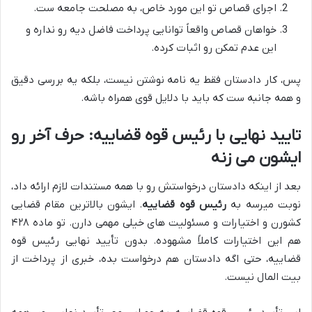
اجرای قصاص تو این مورد خاص، به مصلحت جامعه ست.
خواهان قصاص واقعاً توانایی پرداخت فاضل دیه رو نداره و
این عدم تمکن رو اثبات کرده.
پس، کار دادستان فقط یه نامه نوشتن نیست، بلکه یه بررسی دقیق
و همه جانبه ست که باید با دلایل قوی همراه باشه.
تایید نهایی با رئیس قوه قضاییه: حرف آخر رو
ایشون می زنه
بعد از اینکه دادستان درخواستش رو با همه مستندات لازم ارائه داد،
نوبت میرسه به
رئیس قوه قضاییه
. ایشون بالاترین مقام قضایی
کشورن و اختیارات و مسئولیت های خیلی مهمی دارن. تو ماده ۴۲۸
هم این اختیارات کاملاً مشهوده. بدون تأیید نهایی رئیس قوه
قضاییه، حتی اگه دادستان هم درخواست بده، خبری از پرداخت از
بیت المال نیست.