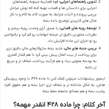
تدوین راهنماهای اجرایی:
قوه قضاییه میتونه راهنماهای
اجرایی برای دادستان ها و قضات تهیه کنه که توش مراحل
بررسی پرونده و اثبات شرایط، به صورت گام به گام و با ذکر
مثال های کاربردی توضیح داده بشه.
توسعه رویه های قضایی:
با صدور آرای وحدت رویه بیشتر و
نظریات مشورتی دقیق تر، میشه ابهامات رو کم کرد و یکنواختی
رو تو اجرای این ماده افزایش داد.
بررسی جنبه های مالی:
شاید بشه سازوکارهای مالی دقیق تری
برای پرداخت از بیت المال پیش بینی کرد تا هم فشار کمتری
به بودجه عمومی بیاد و هم فرآیند پرداخت، شفاف تر و سریع
تر باشه.
اینجور پیشنهادات میتونن کمک کنن تا ماده ۴۲۸، با وجود پیچیدگی
هاش، به شکل عادلانه تر و شفاف تری اجرا بشه و هم حقوق افراد
رعایت بشه و هم مصالح جامعه حفظ بشه.
آخر کلام: چرا ماده ۴۲۸ انقدر مهمه؟