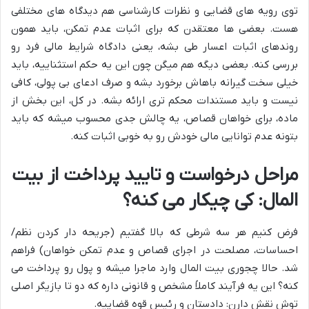
توی رویه های قضایی و نظرات کارشناسی هم دیدگاه های مختلفی
هست. بعضی ها معتقدن که برای اثبات عدم تمکن، باید همون
روندهای اثبات اعسار طی بشه، یعنی دادگاه شرایط مالی فرد رو
بررسی کنه. بعضی دیگه هم میگن چون این یه حکم استثناییه، باید
خیلی سخت گیرانه باهاش برخورد بشه و صرف ادعای بی پولی، کافی
نیست و باید مستندات محکم تری ارائه بشه. در کل، این بخش از
ماده، برای خواهان قصاص، یه چالش جدی محسوب میشه که باید
بتونه عدم توانایی مالی خودش رو به خوبی اثبات کنه.
مراحل درخواست و تایید پرداخت از بیت
المال: کی چیکار می کنه؟
فرض کنیم هر سه شرطی که بالا گفتیم (جریحه دار کردن نظم/
احساسات، مصلحت در اجرای قصاص و عدم تمکن خواهان) فراهم
شد. حالا چجوری بیت المال وارد ماجرا میشه و پول رو پرداخت می
کنه؟ این یه فرآیند کاملاً مشخص و قانونی داره که دو تا بازیگر اصلی
توش نقش دارن: دادستان و رئیس قوه قضاییه.