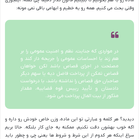
وقتی بحث می کنیم، همه رو یه خطیم و ابهامی باقی نمی مونه:
در مواردی که جنایت، نظم و امنیت عمومی را بر
هم زند یا احساسات عمومی را جریحه دار کند و
مصلحت در اجرای قصاص باشد لکن خواهان
قصاص تمکن از پرداخت فاضل دیه یا سهم دیگر
صاحبان حق قصاص را نداشته باشد، با درخواست
دادستان و تأیید رییس قوه قضاییه، مقدار
مذکور از بیت المال پرداخت می شود.
دیدید؟ هر کلمه و عبارتی تو این ماده، وزن خاص خودش رو داره و
اگه خوب بهشون دقت نکنیم، ممکنه یه جای کار بلنگه. حالا بریم
سراغ اینکه هر کدوم از این شرط و شروط ها یعنی چی و چطور باید