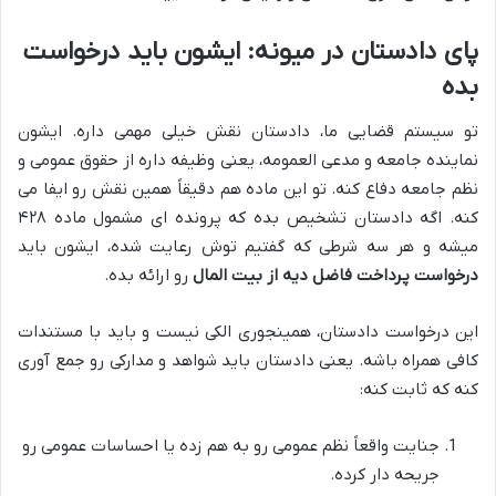
پای دادستان در میونه: ایشون باید درخواست
بده
تو سیستم قضایی ما، دادستان نقش خیلی مهمی داره. ایشون
نماینده جامعه و مدعی العمومه، یعنی وظیفه داره از حقوق عمومی و
نظم جامعه دفاع کنه. تو این ماده هم دقیقاً همین نقش رو ایفا می
کنه. اگه دادستان تشخیص بده که پرونده ای مشمول ماده ۴۲۸
میشه و هر سه شرطی که گفتیم توش رعایت شده، ایشون باید
درخواست پرداخت فاضل دیه از بیت المال
رو ارائه بده.
این درخواست دادستان، همینجوری الکی نیست و باید با مستندات
کافی همراه باشه. یعنی دادستان باید شواهد و مدارکی رو جمع آوری
کنه که ثابت کنه:
جنایت واقعاً نظم عمومی رو به هم زده یا احساسات عمومی رو
جریحه دار کرده.