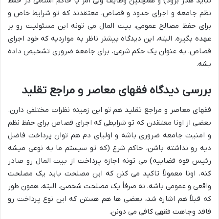
نباید هدر برود) و همچنین وظایف ولی امر یا حاکم اسلامی در حفظ
نظم جامعه و اجرای حدود و قصاص، معتقدند که تو شرایط خاص و
برای حفظ مصالح عمومی، بیت المال می تونه این مسئولیت رو بر
عهده بگیره. البته، این دیدگاه بیشتر ناظر به مواردیه که خود اجرای
قصاص، به عنوان یک حکم شرعی، برای جامعه ضروری تشخیص داده
بشه.
بررسی دیدگاه فقهای معاصر و مراجع تقلید
فقهای معاصر و مراجع تقلید هم تو این زمینه نظرات مختلفی دارن.
بعضی از اونا معتقدن که تو شرایطی که اجرای قصاص برای حفظ نظم
و امنیت جامعه ضروری باشه و اولیای دم هم توان پرداخت فاضل
دیه رو نداشته باشن، حاکم شرع (که تو سیستم ما به نوعی میشه
رئیس قوه قضاییه) می تونه اجازه پرداخت از بیت المال رو صادر
کنه. اونا معمولاً تاکید می کنن که این مصلحت باید یک مصلحت
واقعی و عمومی باشه، نه صرفاً یک مصلحت شخصی. البته، همون طور
که قبلاً هم اشاره شد، بعضی ها هم هستن که این نوع پرداخت رو
فاقد وجاهت فقهی کافی می دونن.