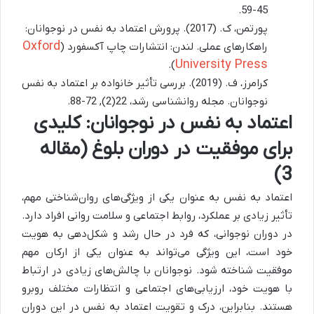
45-59.
پورتمن، ک. (2017). پرورش اعتماد به نفس در نوجوانان:
Oxford
راهکارهای عملی. لندن: انتشارات چاپ آکسفورد (
University Press
).
کرامرز، ف. (2019). بررسی تأثیر خانواده بر اعتماد به نفس
نوجوانان. مجله روانشناسی رشد، 22(2), 72-88.
اعتماد به نفس در نوجوانان: کلیدی
برای موفقیت در دوران بلوغ (مقاله
3)
اعتماد به نفس به عنوان یکی از ویژگی‌های روان‌شناختی مهم،
تأثیر زیادی بر عملکرد، روابط اجتماعی و سلامت روانی افراد دارد.
در دوران نوجوانی، که فرد در حال رشد و شکل‌دهی به هویت
خود است، این ویژگی می‌تواند به عنوان یکی از ارکان مهم
موفقیت شناخته شود. نوجوانان با چالش‌های زیادی در ارتباط
با هویت خود، ارزیابی‌های اجتماعی و انتظارات مختلف روبرو
هستند. بنابراین، درک و تقویت اعتماد به نفس در این دوران