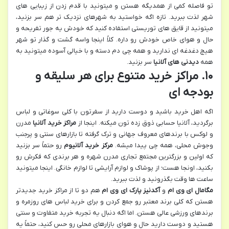
تو فاصله کمی از همدیگه هستن و میتونید با قدم زدن از زیبایی های
شهر لذت ببرید. تازه اگه خواستید به شهرهای نزدیک تر هم سر بزنید،
میتونید از قایق های توریستی استفاده کنید که خودش یه جور تفریحه و
حال و هوای خاص خودش رو داره. کلاً اینجا واسه گشت و گذار تو شهر
هیچ دغدغه ای ندارید و همه چی دم دسته و با خیالی آسوده میتونید به
همه
دیدنی های آلانیا
سر بزنید.
۱۰. مراکز خرید متنوع برای هر سلیقه و
بودجه ای
اگه اهل خرید باشید و دوست دارید از سفرتون با کلی سوغاتی و لباس
برگردید، آلانیا حسابی ذوق زده تون میکنه. اینجا از
مراکز خرید آلانیا
مدرن
و لوکس با برندهای معروف جهانی و ترک گرفته تا بازارهای سنتی و پرجنب
وجوش محلی، همه چی پیدا میشه.
مرکز خرید آلانیوم
رو حتماً سر بزنید
که اولین و بزرگترین مجتمع تجاری مدرن شهره و هر برندی که فکرش رو
بکنید، اونجا هست؛ از پوشاک و لوازم آرایشی تا لوازم خانگی. اینجا میتونید
ساعت ها وقت بگذرونید و لذت ببرید.
مگامال ای وی ام
و
آکدنیز پارک ای وی ام
هم دو تا از مراکز خرید جدیدتر
هستن که کلی برند معتبر رو جمع کردن و برای خرید لباس های روزمره و
برندهای ورزشی عالی هستن. اما اگه دنبال یه تجربه خرید متفاوت و سنتی
هستید و دوست دارید حال و هوای بازارهای محلی رو حس کنید، حتماً یه