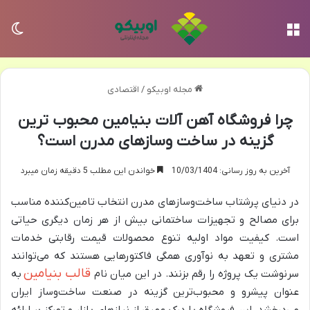
منو
تغی
مجله اوبیکو
/
اقتصادی
چرا فروشگاه آهن آلات بنیامین محبوب ترین
گزینه در ساخت وسازهای مدرن است؟
آخرین به روز رسانی: 10/03/1404
خواندن این مطلب 5 دقیقه زمان میبرد
در دنیای پرشتاب ساخت‌وسازهای مدرن انتخاب تامین‌کننده مناسب
برای مصالح و تجهیزات ساختمانی بیش از هر زمان دیگری حیاتی
است. کیفیت مواد اولیه تنوع محصولات قیمت رقابتی خدمات
مشتری و تعهد به نوآوری همگی فاکتورهایی هستند که می‌توانند
قالب بنیامین
سرنوشت یک پروژه را رقم بزنند. در این میان نام
به
عنوان پیشرو و محبوب‌ترین گزینه در صنعت ساخت‌وساز ایران
می‌درخشد. این فروشگاه با درک عمیق از نیازهای بازار و تمرکز بر ارائه