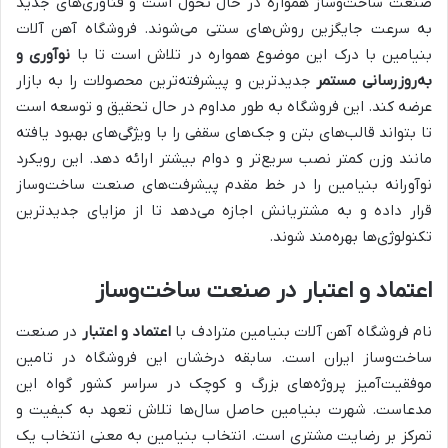
صنعت ساخت‌وساز همواره در حال تحول است و فناوری‌های جدید
به سرعت جایگزین روش‌های سنتی می‌شوند. فروشگاه آهن آلات
بنیامین با درک این موضوع همواره در تلاش است تا با
نوآوری و
به‌روزرسانی مستمر
جدیدترین و پیشرفته‌ترین محصولات را به بازار
عرضه کند. این فروشگاه به طور مداوم در حال تحقیق و توسعه است
تا بتواند قالب‌های بتن و جک‌های سقفی را با ویژگی‌های بهبود یافته
مانند وزن کمتر نصب سریع‌تر و دوام بیشتر ارائه دهد. این رویکرد
نوآورانه بنیامین را در خط مقدم پیشرفت‌های صنعت ساخت‌وساز
قرار داده و به مشتریانش اجازه می‌دهد تا از مزایای جدیدترین
تکنولوژی‌ها بهره‌مند شوند.
اعتماد و اعتبار در صنعت ساخت‌وساز
نام فروشگاه آهن آلات بنیامین مترادف با
اعتماد و اعتبار
در صنعت
ساخت‌وساز ایران است. سابقه درخشان این فروشگاه در تامین
موفقیت‌آمیز پروژه‌های بزرگ و کوچک در سراسر کشور گواه این
مدعاست. شهرت بنیامین حاصل سال‌ها تلاش تعهد به کیفیت و
تمرکز بر رضایت مشتری است. انتخاب بنیامین به معنی انتخاب یک