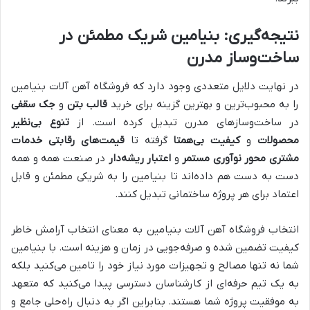
نتیجه‌گیری: بنیامین شریک مطمئن در
ساخت‌وساز مدرن
در نهایت دلایل متعددی وجود دارد که فروشگاه آهن آلات بنیامین
را به محبوب‌ترین و بهترین گزینه برای خرید
قالب بتن
و
جک سقفی
در ساخت‌وسازهای مدرن تبدیل کرده است. از
تنوع بی‌نظیر
محصولات
و
کیفیت بی‌همتا
گرفته تا
قیمت‌های رقابتی
خدمات
مشتری محور
نوآوری مستمر
و
اعتبار ریشه‌دار
در صنعت همه و همه
دست به دست هم داده‌اند تا بنیامین را به شریکی مطمئن و قابل
اعتماد برای هر پروژه ساختمانی تبدیل کنند.
انتخاب فروشگاه آهن آلات بنیامین به معنای انتخاب آرامش خاطر
کیفیت تضمین شده و صرفه‌جویی در زمان و هزینه است. با بنیامین
شما نه تنها مصالح و تجهیزات مورد نیاز خود را تامین می‌کنید بلکه
به یک تیم حرفه‌ای از کارشناسان دسترسی پیدا می‌کنید که متعهد
به موفقیت پروژه شما هستند. بنابراین اگر به دنبال راه‌حلی جامع و