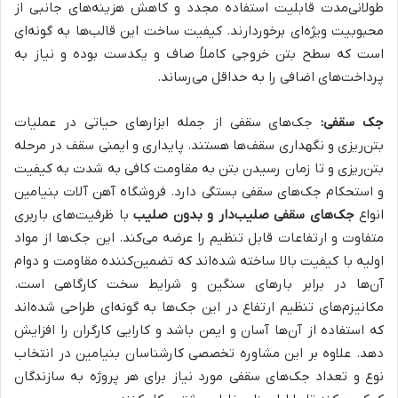
طولانی‌مدت قابلیت استفاده مجدد و کاهش هزینه‌های جانبی از
محبوبیت ویژه‌ای برخوردارند. کیفیت ساخت این قالب‌ها به گونه‌ای
است که سطح بتن خروجی کاملاً صاف و یکدست بوده و نیاز به
پرداخت‌های اضافی را به حداقل می‌رساند.
جک سقفی:
جک‌های سقفی از جمله ابزارهای حیاتی در عملیات
بتن‌ریزی و نگهداری سقف‌ها هستند. پایداری و ایمنی سقف در مرحله
بتن‌ریزی و تا زمان رسیدن بتن به مقاومت کافی به شدت به کیفیت
و استحکام جک‌های سقفی بستگی دارد. فروشگاه آهن آلات بنیامین
انواع
جک‌های سقفی صلیب‌دار و بدون صلیب
با ظرفیت‌های باربری
متفاوت و ارتفاعات قابل تنظیم را عرضه می‌کند. این جک‌ها از مواد
اولیه با کیفیت بالا ساخته شده‌اند که تضمین‌کننده مقاومت و دوام
آن‌ها در برابر بارهای سنگین و شرایط سخت کارگاهی است.
مکانیزم‌های تنظیم ارتفاع در این جک‌ها به گونه‌ای طراحی شده‌اند
که استفاده از آن‌ها آسان و ایمن باشد و کارایی کارگران را افزایش
دهد. علاوه بر این مشاوره تخصصی کارشناسان بنیامین در انتخاب
نوع و تعداد جک‌های سقفی مورد نیاز برای هر پروژه به سازندگان