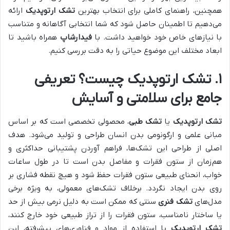
همچنین، راهنمای کاملی برای انتخاب بهترین
تشک ارتوپدیک
ارائه
می‌دهیم تا اطمینان حاصل شود که شما انتخابی آگاهانه و متناسب
با نیازهای خاص خود خواهید داشت. با
فیدارشاپ
همراه باشید تا
ابعاد مختلف این موضوع حیاتی را به دقت بررسی کنیم.
۱. تشک ارتوپدیک چیست؟ تعریفی
جامع برای سلامتی و آسایش
تشک ارتوپدیک
یا
تشک طبی
، محصولی تخصصی است که بر اساس
مبانی علمی و ارگونومی بدن انسان طراحی و تولید می‌شود. هدف
اصلی از طراحی این تشک‌ها، فراهم آوردن پشتیبانی حداکثری و
هم‌زمان از ستون فقرات و مفاصل بدن است تا در طول ساعات
خواب، انحنای طبیعی ستون فقرات حفظ شود و هیچ نقطه فشاری بر
روی بدن ایجاد نگردد. برخلاف تشک‌های معمولی، به ویژه برخی
مدل‌های
تشک فنری
سنتی که ممکن است به دلیل نرمی بیش از حد
یا ساختار نامناسب، ستون فقرات را از تراز طبیعی خود خارج کنند،
تشک ارتوپدیک
با استفاده از مواد و فناوری‌های پیشرفته، این