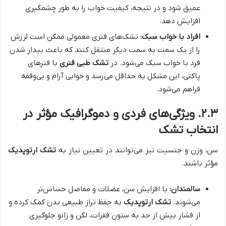
عمیق شود و در نتیجه، کیفیت خواب را به طور چشمگیری
افزایش دهد.
افراد با خواب سبک:
تشک‌های فنری معمولی ممکن است لرزش
را از یک سمت به سمت دیگر منتقل کنند که باعث بیدار شدن
فرد با خواب سبک می‌شود. در
تشک طبی فنری
با فنرهای
پاکتی، این مشکل به حداقل می‌رسد و خوابی آرام و بی‌وقفه
فراهم می‌شود.
۲.۳. ویژگی‌های فردی و دموگرافیک مؤثر در
انتخاب تشک
سن، وزن و جنسیت نیز می‌توانند در تعیین نیاز به
تشک ارتوپدیک
مؤثر باشند.
سالمندان:
با افزایش سن، عضلات و مفاصل حساس‌تر
می‌شوند.
تشک ارتوپدیک
به حفظ تراز طبیعی بدن کمک کرده و
از فشار بیش از حد به ستون فقرات، لگن و زانو جلوگیری