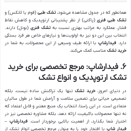
همانطور که در جدول مشاهده می‌شود،
تشک طبی
(فوم یا لاتکس) و
تشک طبی فنری
(پاکتی) از نظر پشتیبانی ارتوپدیک و کاهش نقاط
فشار، عملکرد به مراتب بهتری نسبت به
تشک فنری
(بونل) دارند.
انتخاب بین این دو نیز به اولویت‌ها و نیازهای خاص هر فرد بستگی
دارد.
فیدارشاپ
با ارائه طیف وسیعی از این محصولات، به شما در
خرید تشک
مناسب کمک می‌کند.
۶. فیدارشاپ: مرجع تخصصی برای خرید
تشک ارتوپدیک و انواع تشک
در دنیای امروز،
خرید تشک
تنها یک تراکنش ساده نیست، بلکه
تصمیمی حیاتی برای تضمین سلامت و آرامش شما در طول سالیان
متمادی است. در این راستا، انتخاب یک منبع معتبر و قابل اعتماد که
نه تنها محصولات باکیفیت ارائه دهد، بلکه مشاوره تخصصی نیز در
اختیار شما بگذارد، از اهمیت بالایی برخوردار است.
فیدارشاپ –
فیدار شاپ
با افتخار خود را به عنوان مرجع تخصصی انواع تشک، از