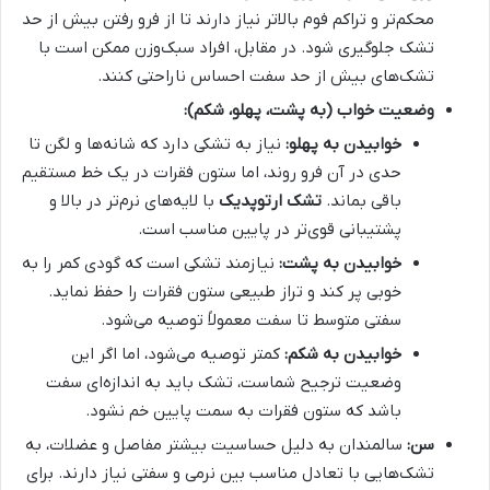
محکم‌تر و تراکم فوم بالاتر نیاز دارند تا از فرو رفتن بیش از حد
تشک جلوگیری شود. در مقابل، افراد سبک‌وزن ممکن است با
تشک‌های بیش از حد سفت احساس ناراحتی کنند.
وضعیت خواب (به پشت، پهلو، شکم):
خوابیدن به پهلو:
نیاز به تشکی دارد که شانه‌ها و لگن تا
حدی در آن فرو روند، اما ستون فقرات در یک خط مستقیم
باقی بماند.
تشک ارتوپدیک
با لایه‌های نرم‌تر در بالا و
پشتیبانی قوی‌تر در پایین مناسب است.
خوابیدن به پشت:
نیازمند تشکی است که گودی کمر را به
خوبی پر کند و تراز طبیعی ستون فقرات را حفظ نماید.
سفتی متوسط تا سفت معمولاً توصیه می‌شود.
خوابیدن به شکم:
کمتر توصیه می‌شود، اما اگر این
وضعیت ترجیح شماست، تشک باید به اندازه‌ای سفت
باشد که ستون فقرات به سمت پایین خم نشود.
سن:
سالمندان به دلیل حساسیت بیشتر مفاصل و عضلات، به
تشک‌هایی با تعادل مناسب بین نرمی و سفتی نیاز دارند. برای