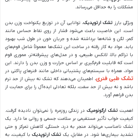
مشکلات را به حداقل می‌رساند.
ویژگی بارز
تشک ارتوپدیک
، توانایی آن در توزیع یکنواخت وزن بدن
است. این خاصیت باعث می‌شود فشار از روی نقاط حساس مانند
کمر، لگن و شانه‌ها برداشته شده و جریان خون در طول شب بهبود
یابد. مواد به کار رفته در ساخت این تشک‌ها معمولاً شامل فوم‌های
با تراکم بالا، لاتکس طبیعی، و در مدل‌های پیشرفته‌تر، مموری فوم
است که قابلیت فرم‌گیری بر اساس حرارت و وزن بدن را دارند. این
مواد، همراه با سیستم‌های پشتیبانی داخلی مانند فنرهای پاکتی در
تشک طبی فنری
، اطمینان می‌دهند که تشک نه بیش از حد نرم
باشد و نه بیش از حد سفت، بلکه تعادلی ایده‌آل را برای حمایت از
بدن فراهم آورد.
اهمیت
تشک ارگونومیک
در زندگی روزمره را نمی‌توان نادیده گرفت.
کیفیت خواب تأثیر مستقیمی بر سلامت جسمی و روانی ما دارد. یک
تشک نامناسب می‌تواند منجر به درد، خستگی، کاهش تمرکز و حتی
تشدید بیماری‌ها شود. در مقابل، یک
تشک ارتوپدیک
با کیفیت، به