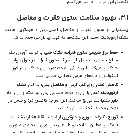
تفصیل این مزایا را بررسی می‌کنیم.
۳.۱. بهبود سلامت ستون فقرات و مفاصل
پشتیبانی از ستون فقرات و مفاصل، اصلی‌ترین و مهم‌ترین مزیت
تشک ارتوپدیک
است. این تشک‌ها به گونه‌ای طراحی شده‌اند که:
حفظ تراز طبیعی ستون فقرات:
تشک طبی
با فراهم آوردن یک
سطح حمایتی متعادل، از انحراف ستون فقرات در طول خواب
جلوگیری می‌کند. این ویژگی به خصوص برای جلوگیری از قوز،
اسکولیوز و دردهای مزمن عضلانی حیاتی است.
کاهش فشار روی کمر، گردن و مفاصل بدن:
ساختار
تشک
ارتوپدیک
فشار را از روی نقاط حساس بدن برداشته و آن را به
طور یکنواخت توزیع می‌کند. این امر به کاهش درد و تنش در
نواحی مختلف کمک شایانی می‌کند.
توزیع یکنواخت وزن و جلوگیری از ایجاد نقاط فشار:
تشک با
فرم‌گیری مطابق با انحنای طبیعی بدن، وزن را به طور متوازن
پخش می‌کند و از ایجاد فشار متمرکز بر روی شانه‌ها، لگن و