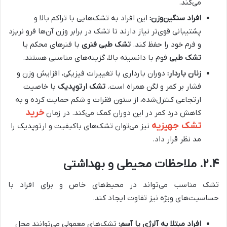
می‌کند.
افراد سنگین‌وزن:
این افراد به تشک‌هایی با تراکم بالا و
پشتیبانی قوی‌تر نیاز دارند تا تشک در برابر وزن آن‌ها فرو نریزد
و فرم خود را حفظ کند.
تشک طبی فنری
با فنرهای محکم یا
تشک طبی
فوم با دانسیته بالا، گزینه‌های مناسبی هستند.
زنان باردار:
دوران بارداری با تغییرات فیزیکی، افزایش وزن و
فشار بر کمر و لگن همراه است.
تشک ارتوپدیک
با خاصیت
ارتجاعی کنترل‌شده، از ستون فقرات و شکم حمایت کرده و به
خرید
کاهش درد کمر در این دوران کمک می‌کند. در زمان
تشک جهیزیه
نیز می‌توان تشک‌های باکیفیت و ارتوپدیک را
مد نظر قرار داد.
۲.۴. ملاحظات محیطی و بهداشتی
تشک مناسب می‌تواند در محیط‌های خاص و برای افراد با
حساسیت‌های ویژه نیز تفاوت ایجاد کند.
افراد مبتلا به آلرژی یا آسم:
تشک‌های معمولی می‌توانند محل