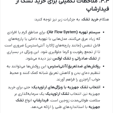
۴.۴. ملاحظات تکمیلی برای
خرید تشک
از
فیدارشاپ
هنگام
خرید تشک
، به جزئیات زیر نیز توجه کنید:
سیستم تهویه (Air Flow System):
برای مناطق گرم یا افرادی
که زیاد عرق می‌کنند، مدل‌هایی با تهویه داخلی یا پارچه‌های
قابل تنفس (مانند پارچه‌های ژاکارد آنتی‌استرس) ضروری است
تا از تجمع رطوبت و گرما جلوگیری شود. این ویژگی در بسیاری
از
تشک صادراتی
و
تشک لوکس
نیز دیده می‌شود.
روکش‌های ضدتعریق/آنتی‌استرس:
این روکش‌ها می‌توانند به
تنظیم دمای بدن و کاهش تعریق شبانه کمک کنند و محیط
خواب آرام‌تری را فراهم آورند.
انتخاب
تشک جهیزیه
با ویژگی‌های ارتوپدیک:
حتی برای خرید
جهیزیه نیز، انتخاب
تشک ارتوپدیک
یک سرمایه‌گذاری بر
سلامت طولانی‌مدت زوجین است.
فیدارشاپ
انواع
تشک
جهیزیه
با استانداردهای طبی را ارائه می‌دهد.