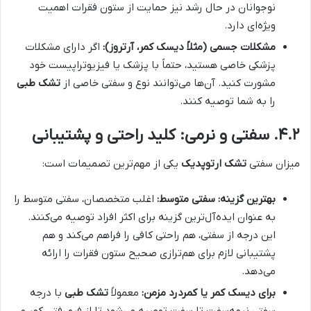
نوجوانان در حال رشد نیز حمایت از ستون فقرات اهمیت
ویژه‌ای دارد.
مشکلات جسمی (مثلاً دیسک کمر، آرتروز):
اگر دارای مشکلات
پزشکی خاصی هستید، حتماً با پزشک یا فیزیوتراپیست خود
مشورت کنید. آن‌ها می‌توانند نوع و سفتی خاصی از
تشک طبی
را به شما توصیه کنند.
۴.۲. سفتی و نرمی: کلید راحتی و پشتیبانی
میزان سفتی
تشک ارتوپدیک
یکی از مهم‌ترین تصمیمات است:
بهترین گزینه: سفتی متوسط:
اغلب متخصصان، سفتی متوسط را
به عنوان ایده‌آل‌ترین گزینه برای اکثر افراد توصیه می‌کنند.
این درجه از سفتی، هم راحتی کافی را فراهم می‌کند و هم
پشتیبانی لازم برای هم‌ترازی صحیح ستون فقرات را ارائه
می‌دهد.
برای دیسک کمر یا کمردرد مزمن:
معمولاً
تشک طبی
با درجه
سفتی نیمه‌سفت تا سفت توصیه می‌شود تا از فرو رفتن کمر و