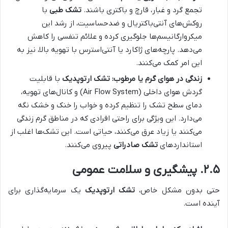
تجمع گرد و غبار، قارچ و باکتری باشند.
تشک طبی
با
روکش‌های آنتی‌باکتریال و ضدحساسیت، از رشد این
میکروارگانیسم‌ها جلوگیری کرده و علائم تنفسی را کاهش
می‌دهد. پارچه‌های ژاکارد یا آنتی‌استرس با تهویه بالا، نیز به
این امر کمک می‌کنند.
زندگی در هوای گرم یا مرطوب:
تشک ارتوپدیک
با قابلیت
گردش هوای داخلی (Air Flow System) و کانال‌های تهویه،
دمای سطح تشک را تنظیم کرده و خواب را خنک و خشک نگه
می‌دارد. این ویژگی برای راحتی افرادی که در مناطق گرم زندگی
می‌کنند یا زیاد عرق می‌کنند، حیاتی است. این تشک‌ها اغلب از
استانداردهای
تشک صادراتی
پیروی می‌کنند.
۲.۵. پیشگیری و سلامت عمومی
حتی بدون مشکل خاص،
تشک ارتوپدیک
یک سرمایه‌گذاری برای
آینده است.