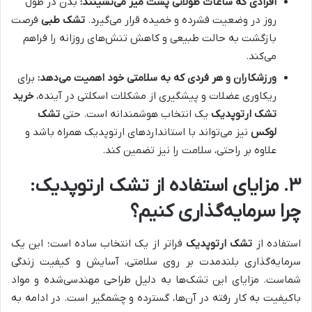
افرادی که ساعات طولانی پشت میز می‌نشینند:
بدن در طول
روز در وضعیت فشرده و خمیده قرار می‌گیرد.
تشک طبی
فرصت
بازگشت به حالت طبیعی و کاهش تنش‌های روزانه را فراهم
می‌کند.
ورزشکاران و هر فردی که به سلامتی خود اهمیت می‌دهد:
برای
ریکاوری عضلات و پیشگیری از مشکلات اسکلتی در آینده،
خرید
تشک
ارتوپدیک
یک انتخاب هوشمندانه است. حتی
تشک
لوکس
نیز می‌تواند با استانداردهای ارتوپدیک همراه باشد و
علاوه بر راحتی، سلامت را نیز تضمین کند.
۳. مزایای استفاده از تشک ارتوپدیک:
چرا سرمایه‌گذاری کنیم؟
استفاده از
تشک ارتوپدیک
فراتر از یک انتخاب ساده است؛ این یک
سرمایه‌گذاری بلندمدت بر روی سلامتی، آسایش و کیفیت زندگی
شماست. مزایای این تشک‌ها به دلیل طراحی مهندسی‌شده و مواد
باکیفیت به کار رفته در آن‌ها، گسترده و چشمگیر است. در ادامه به