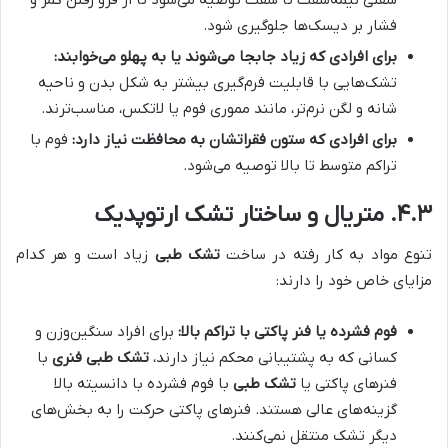
فشار بر دیسک‌ها جلوگیری شود.
برای افرادی که زیاد جابجا می‌شوند یا به پهلو می‌خوابند:
تشک‌هایی با قابلیت فرم‌گیری بیشتر به شکل بدن و ناحیه
شانه و لگن نرم‌تر، مانند مموری فوم یا لاتکس، مناسب‌ترند.
برای افرادی که ستون فقراتشان به محافظت نیاز دارد:
فوم با
تراکم متوسط تا بالا توصیه می‌شود.
۴.۳. متریال و ساختار
تشک ارتوپدیک
تنوع مواد به کار رفته در ساخت
تشک طبی
زیاد است و هر کدام
مزایای خاص خود را دارند:
فوم فشرده یا فنر پاکتی با تراکم بالا:
برای افراد سنگین‌وزن و
کسانی که به پشتیبانی محکم نیاز دارند،
تشک طبی فنری
با
فنرهای پاکتی یا
تشک طبی
با فوم فشرده با دانسیته بالا
گزینه‌های عالی هستند. فنرهای پاکتی حرکت را به بخش‌های
دیگر تشک منتقل نمی‌کنند.