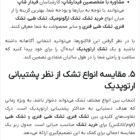
مشاوره با متخصصین
فیدارشاپ
:
کارشناسان
فیدار شاپ
می‌توانند با توجه به نیازها و بودجه شما، بهترین گزینه را از
میان انواع
خرید تشک
،
تشک ارگونومیک
،
تشک طبی
،
تشک
فنری
،
تشک طبی فنری
و سایر محصولات به شما معرفی کنند.
با در نظر گرفتن این فاکتورها، می‌توانید انتخابی آگاهانه داشته
باشید و یک
تشک ارتوپدیک
ایده‌آل را برای خود پیدا کنید که
سلامت و راحتی شما را در طول سالیان متمادی تضمین کند.
۵. مقایسه انواع تشک از نظر پشتیبانی
ارتوپدیک
انتخاب بین انواع مختلف تشک می‌تواند دشوار باشد، به ویژه زمانی
که هدف، دستیابی به حداکثر پشتیبانی ارتوپدیک است. درک
تفاوت‌های کلیدی بین
تشک فنری
،
تشک طبی فنری
و
تشک طبی
(فوم/لاتکس) برای
خرید تشک
مناسب، حیاتی است. جدول زیر یک
مقایسه اجمالی برای کمک به این تصمیم‌گیری ارائه می‌دهد.