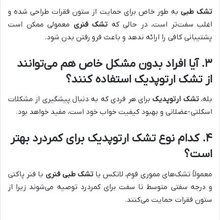
تشک طبی
به طور خاص برای حمایت از ستون فقرات طراحی شده و
اغلب سفت‌تر است، در حالی که
تشک فنری
معمولی ممکن است
پشتیبانی کافی را ارائه ندهد و باعث فرو رفتن بدن شود.
۳. آیا افراد بدون مشکل خاص هم می‌توانند
از
تشک ارتوپدیک
استفاده کنند؟
بله،
تشک ارتوپدیک
برای هر فردی که به دنبال پیشگیری از مشکلات
اسکلتی-عضلانی و بهبود کیفیت خواب خود است، مفید خواهد بود.
۴. کدام نوع
تشک ارتوپدیک
برای کمردرد بهتر
است؟
معمولاً تشک‌های مموری فوم، لاتکس یا
تشک طبی فنری
با فنر پاکتی
و درجه سفتی متوسط تا سفت برای کمردرد توصیه می‌شوند زیرا از
ستون فقرات حمایت می‌کنند.