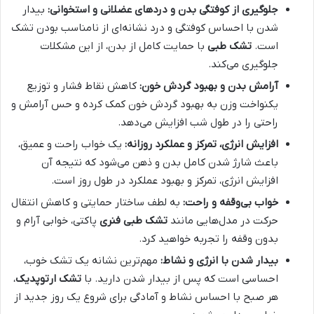
جلوگیری از کوفتگی بدن و دردهای عضلانی و استخوانی:
بیدار
شدن با احساس کوفتگی و درد نشانه‌ای از نامناسب بودن تشک
است.
تشک طبی
با حمایت کامل از بدن، از این مشکلات
جلوگیری می‌کند.
آرامش بدن و بهبود گردش خون:
کاهش نقاط فشار و توزیع
یکنواخت وزن به بهبود گردش خون کمک کرده و حس آرامش و
راحتی را در طول شب افزایش می‌دهد.
افزایش انرژی، تمرکز و عملکرد روزانه:
یک خواب راحت و عمیق،
باعث شارژ شدن کامل بدن و ذهن می‌شود که نتیجه آن
افزایش انرژی، تمرکز و بهبود عملکرد در طول روز است.
خواب بی‌وقفه و راحت:
به لطف ساختار حمایتی و کاهش انتقال
حرکت در مدل‌هایی مانند
تشک طبی فنری
پاکتی، خوابی آرام و
بدون وقفه را تجربه خواهید کرد.
بیدار شدن با انرژی و نشاط:
مهم‌ترین نشانه یک تشک خوب،
احساسی است که پس از بیدار شدن دارید. با
تشک ارتوپدیک
،
هر صبح با احساس نشاط و آمادگی برای شروع یک روز جدید از