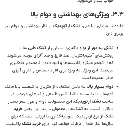
خواب بیدار می‌شوید.
۳.۳. ویژگی‌های بهداشتی و دوام بالا
علاوه بر مزایای سلامتی،
تشک ارتوپدیک
از نظر بهداشتی و دوام نیز
برتری دارد:
تشکی به دور از بو و باکتری:
بسیاری از
تشک طبی
ها با
روکش‌های آنتی‌باکتریال، ضد قارچ و ضد آلرژی عرضه می‌شوند
که از تجمع میکروارگانیسم‌ها و ایجاد بوی نامطبوع جلوگیری
می‌کنند. این ویژگی به ویژه برای افراد حساس و دارای آلرژی
حائز اهمیت است.
دوام بسیار بالا:
به دلیل استفاده از متریال با کیفیت بالا مانند
فوم‌های با دانسیته بالا، لاتکس طبیعی و فنرهای مرغوب در
ساخت
تشک ارتوپدیک
، این محصولات دوام و طول عمر بسیار
بالاتری نسبت به تشک‌های معمولی دارند. این یعنی
خرید
تشک
از نوع ارتوپدیک، سرمایه‌گذاری با ارزشی است که برای
سال‌ها نیاز شما را برطرف خواهد کرد. برای
خرید تشک
باکیفیت