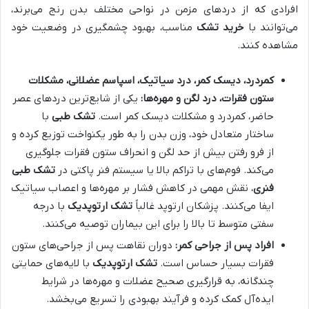
افرادی که از دردهای مزمن در نواحی مختلف بدن رنج می‌برند،
می‌توانند با
خرید تشک
مناسب، بهبود چشمگیری در وضعیت خود
مشاهده کنند.
کمردرد، دیسک کمر، درد سیاتیک، اسپاسم عضلانی، مشکلات
ستون فقرات، درد لگن و مهره‌ها:
یکی از شایع‌ترین دردهای عصر
حاضر، کمردرد و مشکلات دیسک کمر است.
تشک طبی
با
ساختار متعادل خود، وزن بدن را به طور یکنواخت توزیع کرده و
از فرو رفتن بیش از حد لگن و انحراف ستون فقرات جلوگیری
می‌کند. فوم‌های با تراکم بالا یا سیستم فنر پاکتی در
تشک طبی
فنری
، نقش مهمی در کاهش فشار بر مهره‌ها و اعصاب سیاتیک
ایفا می‌کنند. پزشکان ارتوپد غالباً
تشک ارتوپدیک
با درجه
سفتی متوسط تا بالا را برای این بیماران توصیه می‌کنند.
افراد پس از جراحی کمر:
دوران نقاهت پس از جراحی‌های ستون
فقرات بسیار حساس است.
تشک ارتوپدیک
با لایه‌های حمایتی
چندگانه، به قرارگیری صحیح عضلات و مهره‌ها در شرایط
ایده‌آل کمک کرده و فرآیند بهبودی را تسریع می‌بخشد.