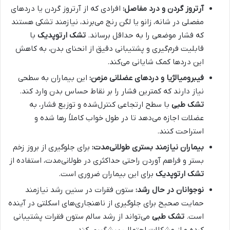
آرتروز گردن و درد مفاصل:
افرادی که از آرتروز گردن یا دردهای
مفصلی در شانه، زانو یا لگن رنج می‌برند، نیازمند تشکی هستند
که فشار موضعی را به حداقل برساند.
تشک ارتوپدیک
با
قابلیت فرم‌گیری و پشتیبانی دقیق از انحنای بدن، به کاهش
این دردها کمک شایانی می‌کند.
فیبرومیالژیا و دردهای عضلانی مزمن:
این بیماران به سطحی
نیاز دارند که کمترین فشار را بر نقاط حساس بدن وارد کند.
تشک طبی
با سطح ارتجاعی کنترل‌شده و توزیع فشار، به
عضلات اجازه می‌دهد تا در طول خواب کاملاً رها شده و
استراحت کنند.
بیماران نیازمند بستری طولانی‌مدت:
برای جلوگیری از بروز زخم
بستر و فراهم آوردن راحتی حداکثری در طولانی‌مدت، استفاده از
تشک ارتوپدیک
برای این بیماران ضروری است.
نوجوانان در حال رشد:
ستون فقرات در سنین رشد نیازمند
حمایت صحیح برای جلوگیری از ناهنجاری‌های اسکلتی در آینده
است.
تشک طبی
می‌تواند از رشد سالم ستون فقرات پشتیبانی