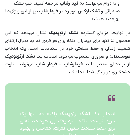
و با دوام می‌توانید به
فیدارشاپ
مراجعه کنید. حتی
تشک
صادراتی
و
تشک لوکس
موجود در
فیدارشاپ
نیز از این ویژگی‌ها
بهره‌مند هستند.
در نهایت، مزایای گسترده
تشک ارتوپدیک
نشان می‌دهد که این
محصول نه تنها برای بیماران، بلکه برای هر فردی که به دنبال ارتقای
کیفیت زندگی و حفظ سلامتی خود در بلندمدت است، یک انتخاب
هوشمندانه و ضروری محسوب می‌شود. انتخاب یک
تشک ارگونومیک
از برندهای معتبر مانند
فیدارشاپ – فیدار شاپ
می‌تواند تفاوت
چشمگیری در زندگی شما ایجاد کند.
انتخاب یک
تشک ارتوپدیک
باکیفیت، تنها یک
خرید نیست؛ بلکه سرمایه‌گذاری هوشمندانه‌ای
برای حفظ سلامت ستون فقرات، مفاصل و بهبود