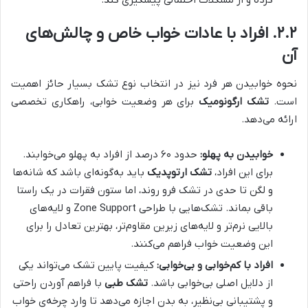
کرده و از مشکلات احتمالی پیشگیری کند.
۲.۲. افراد با عادات خواب خاص و چالش‌های
آن
نحوه خوابیدن هر فرد نیز در انتخاب نوع تشک بسیار حائز اهمیت
است.
تشک ارگونومیک
برای هر وضعیت خوابی، راهکاری تخصصی
ارائه می‌دهد.
خوابیدن به پهلو:
حدود ۶۰ درصد از افراد به پهلو می‌خوابند.
برای این افراد،
تشک ارتوپدیک
باید به‌گونه‌ای باشد که شانه‌ها
و لگن تا حدی در تشک فرو روند، اما ستون فقرات در یک راستا
باقی بماند. تشک‌هایی با طراحی Zone Support و لایه‌های
بالایی نرم‌تر و لایه‌های زیرین مقاوم‌تر، بهترین تعادل را برای
این وضعیت خواب فراهم می‌کنند.
افراد با کم‌خوابی و بی‌خوابی:
کیفیت پایین تشک می‌تواند یکی
از دلایل اصلی بی‌خوابی باشد.
تشک طبی
با فراهم آوردن راحتی
و پشتیبانی بی‌نظیر، به بدن اجازه می‌دهد تا وارد چرخه‌ی خواب