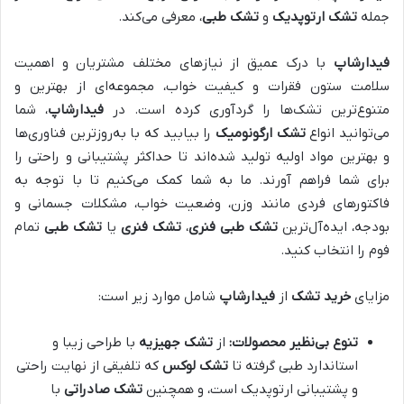
جمله
تشک ارتوپدیک
و
تشک طبی
، معرفی می‌کند.
فیدارشاپ
با درک عمیق از نیازهای مختلف مشتریان و اهمیت
سلامت ستون فقرات و کیفیت خواب، مجموعه‌ای از بهترین و
متنوع‌ترین تشک‌ها را گردآوری کرده است. در
فیدارشاپ
، شما
می‌توانید انواع
تشک ارگونومیک
را بیابید که با به‌روزترین فناوری‌ها
و بهترین مواد اولیه تولید شده‌اند تا حداکثر پشتیبانی و راحتی را
برای شما فراهم آورند. ما به شما کمک می‌کنیم تا با توجه به
فاکتورهای فردی مانند وزن، وضعیت خواب، مشکلات جسمانی و
بودجه، ایده‌آل‌ترین
تشک طبی فنری
،
تشک فنری
یا
تشک طبی
تمام
فوم را انتخاب کنید.
مزایای
خرید تشک
از
فیدارشاپ
شامل موارد زیر است:
تنوع بی‌نظیر محصولات:
از
تشک جهیزیه
با طراحی زیبا و
استاندارد طبی گرفته تا
تشک لوکس
که تلفیقی از نهایت راحتی
و پشتیبانی ارتوپدیک است، و همچنین
تشک صادراتی
با