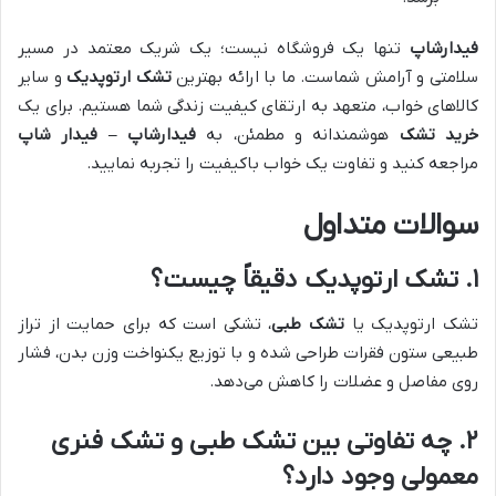
فیدارشاپ
تنها یک فروشگاه نیست؛ یک شریک معتمد در مسیر
سلامتی و آرامش شماست. ما با ارائه بهترین
تشک ارتوپدیک
و سایر
کالاهای خواب، متعهد به ارتقای کیفیت زندگی شما هستیم. برای یک
خرید تشک
هوشمندانه و مطمئن، به
فیدارشاپ – فیدار شاپ
مراجعه کنید و تفاوت یک خواب باکیفیت را تجربه نمایید.
سوالات متداول
۱.
تشک ارتوپدیک
دقیقاً چیست؟
تشک ارتوپدیک یا
تشک طبی
، تشکی است که برای حمایت از تراز
طبیعی ستون فقرات طراحی شده و با توزیع یکنواخت وزن بدن، فشار
روی مفاصل و عضلات را کاهش می‌دهد.
۲. چه تفاوتی بین
تشک طبی
و
تشک فنری
معمولی وجود دارد؟