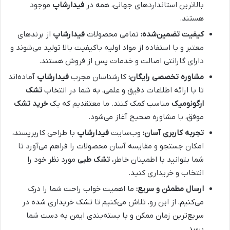
بالاترین استانداردهای جهانی، همه در
فیدارشاپ
موجود
هستند.
کیفیت تضمین‌شده:
تمامی محصولات
فیدارشاپ
از برندهای
معتبر و با استفاده از مواد اولیه باکیفیت بالا تولید می‌شوند و
دارای گارانتی اصالت و خدمات پس از فروش هستند.
مشاوره تخصصی رایگان:
کارشناسان مجرب
فیدارشاپ
آماده‌اند
تا با ارائه اطلاعات دقیق و علمی، به شما در انتخاب
تشک
ارگونومیک
مناسب کمک کنند. ما معتقدیم که یک
خرید تشک
موفق، با مشاوره صحیح آغاز می‌شود.
تجربه کاربری آسان:
وب‌سایت
فیدارشاپ
با طراحی کاربرپسند،
امکان جستجو و مقایسه آسان محصولات را فراهم می‌آورد تا
شما بتوانید با اطمینان خاطر،
تشک طبی
مورد نظر خود را
انتخاب و خریداری کنید.
ارسال مطمئن و سریع:
ما اهمیت خواب راحت شما را درک
می‌کنیم، از این رو، تلاش می‌کنیم تا تشک خریداری شده در
سریع‌ترین زمان ممکن و با بسته‌بندی ایمن به دست شما
برسد.