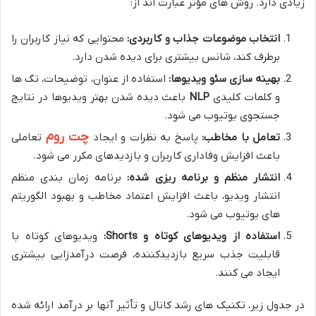
زیادی دارد. روش های مؤثر عبارت اند از:
انتخاب موضوعات جذاب و کاربردی:
محتوایی که نیاز کاربران را
برطرف کند، شانس بیشتری برای دیده شدن دارد.
بهینه سازی سئو ویدیوها:
استفاده از عنوان، توضیحات، تگ ها
و کلمات کلیدی
NLP
باعث دیده شدن بهتر ویدیوها در نتایج
جستجوی یوتیوب می شود.
چت روم
تعامل با مخاطب:
پاسخ به نظرات و ایجاد
تعاملی
باعث افزایش وفاداری کاربران و بازدیدهای مکرر می شود.
انتشار منظم و برنامه ریزی شده:
برنامه زمان بندی منظم
انتشار ویدیو، باعث افزایش اعتماد مخاطب و بهبود الگوریتم
های یوتیوب می شود.
استفاده از ویدیوهای کوتاه و Shorts:
ویدیوهای کوتاه با
قابلیت جذب سریع بازدیدکننده، فرصت درآمدزایی بیشتری
ایجاد می کنند.
در جدول زیر، تکنیک های رشد کانال و تأثیر آنها بر درآمد ارائه شده