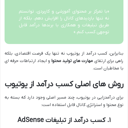
«با تمرکز بر محتوای آموزشی و کاربردی، توانستم
نه تنها بازدیدهای کانال را افزایش دهم، بلکه از
طریق تبلیغات و همکاری با برندها درآمد قابل
توجهی کسب کنم.»
بنابراین، کسب درآمد از یوتیوب نه تنها یک فرصت اقتصادی، بلکه
راهی برای ارتقای
مهارت های تولید محتوا
و ایجاد ارتباطات حرفه ای
با مخاطبان است.
روش های اصلی کسب درآمد از یوتیوب
برای درآمدزایی در یوتیوب، چند مسیر اصلی وجود دارد که بسته به
نوع محتوا و استراتژی کانال قابل استفاده است:
۱.
کسب درآمد از تبلیغات AdSense