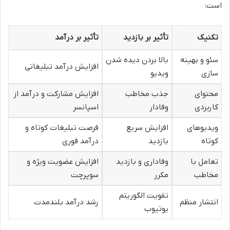
است:
تکنیک
تأثیر بر بازدید
تأثیر بر درآمد
سئو و بهینه
بالا بردن دیده شدن
افزایش درآمد تبلیغاتی
سازی
ویدیو
محتوای
جذب مخاطب
افزایش مشارکت و درآمد از
کاربردی
وفادار
اسپانسر
ویدیوهای
افزایش سریع
فرصت تبلیغات کوتاه و
کوتاه
بازدید
درآمد فوری
تعامل با
وفاداری و بازدید
افزایش عضویت ویژه و
مخاطب
مکرر
سوپرچت
تقویت الگوریتم
انتشار منظم
رشد درآمد بلندمدت
یوتیوب