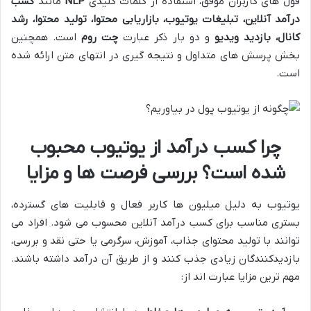
قول های کاربران موفق، استفاده از کلمات کلیدی
NLP
مانند
کسب
درآمد آنلاین، تبلیغات یوتیوب، بازاریابی محتوا، تولید محتوا، رشد
کانال، بازدید ویدیو
و دو بار ذکر عبارت
چت روم
است. همچنین
بخش پرسش های متداول و نتیجه گیری در انتهای متن ارائه شده
است.
چرا کسب درآمد از یوتیوب محبوب
شده است؟ بررسی فرصت ها و مزایا
یوتیوب به دلیل میلیون ها کاربر فعال و قابلیت های گسترده،
بستری مناسب برای کسب درآمد آنلاین محسوب می شود. افراد می
توانند با تولید محتوای جذاب، آموزش، سرگرمی یا حتی نقد و بررسی،
بازدیدکنندگان زیادی جذب کنند و از طریق آن درآمد داشته باشند.
مهم ترین مزایا عبارت اند از: