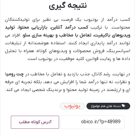
نتیجه گیری
کسب درآمد از یوتیوب یک فرصت بی نظیر برای تولیدکنندگان
محتواست. با ترکیب
کسب درآمد آنلاین، بازاریابی محتوا، تولید
ویدیوهای باکیفیت، تعامل با مخاطب و بهینه سازی سئو
، افراد می
توانند درآمد پایداری ایجاد کنند. استفاده هوشمندانه از تبلیغات،
اسپانسرینگ، فروش محصولات و ویدیوهای کوتاه، همراه با تحلیل
داده ها و رعایت قوانین، کلید موفقیت در یوتیوب است.
در نهایت، رشد کانال، جذب بازدید و تعامل با مخاطب در
چت روم
ها
و نظرات، نه تنها درآمد شما را افزایش می دهد، بلکه تجربه ای حرفه
ای و ارزشمند در زمینه تولید محتوا و برندینگ شخصی ایجاد می کند.
یوتیوب
دسته های هم موضوع
آدرس کوتاه مطلب