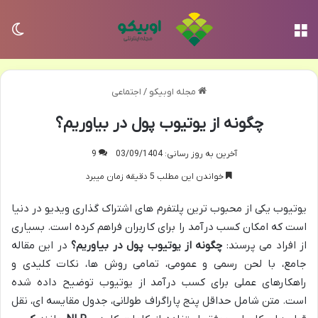
منو
تغی
مجله اوبیکو
/
اجتماعی
چگونه از یوتیوب پول در بیاوریم؟
آخرین به روز رسانی: 03/09/1404
9
خواندن این مطلب 5 دقیقه زمان میبرد
یوتیوب یکی از محبوب ترین پلتفرم های اشتراک گذاری ویدیو در دنیا
است که امکان کسب درآمد را برای کاربران فراهم کرده است. بسیاری
از افراد می پرسند:
چگونه از یوتیوب پول در بیاوریم؟
در این مقاله
جامع، با لحن رسمی و عمومی، تمامی روش ها، نکات کلیدی و
راهکارهای عملی برای کسب درآمد از یوتیوب توضیح داده شده
است. متن شامل حداقل پنج پاراگراف طولانی، جدول مقایسه ای، نقل