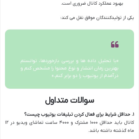
بهبود عملکرد کانال ضروری است.
یکی از تولیدکنندگان موفق نقل می کند:
«با تحلیل داده ها و بررسی بازخوردها، توانستم
بهترین زمان انتشار و نوع محتوا را مشخص کنم و
درآمدم از یوتیوب را دو برابر کنم.»
سوالات متداول
۱. حداقل شرایط برای فعال کردن تبلیغات یوتیوب چیست؟
کانال باید حداقل ۱۰۰۰ مشترک و ۴۰۰۰ ساعت تماشای ویدیو در ۱۲
ماه گذشته داشته باشد.