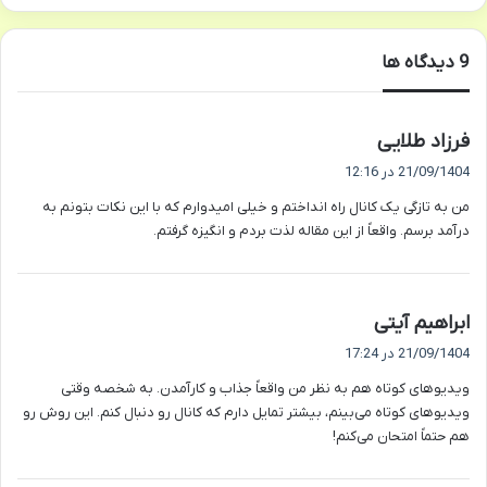
‫9 دیدگاه ها
گ
فرزاد طلایی
ف
21/09/1404 در 12:16
ت
من به تازگی یک کانال راه انداختم و خیلی امیدوارم که با این نکات بتونم به
:
درآمد برسم. واقعاً از این مقاله لذت بردم و انگیزه گرفتم.
گ
ابراهیم آیتی
ف
21/09/1404 در 17:24
ت
ویدیوهای کوتاه هم به نظر من واقعاً جذاب و کارآمدن. به شخصه وقتی
:
ویدیوهای کوتاه می‌بینم، بیشتر تمایل دارم که کانال رو دنبال کنم. این روش رو
هم حتماً امتحان می‌کنم!