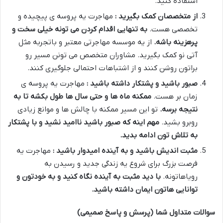
استفاده کنید
.
از متخصصان کمک بگیرید :
مهاجرت یه پروسه ی پیچیده و
تخصصی هست
.
به تنهایی اقدام کردن می تونه خیلی سخت و
پرهزینه باشه
.
از یه موسسه مهاجرتی معتبر و باتجربه مثل
آتی نو کمک بگیرید
.
مشاوران متخصص می تونن مسیر رو
براتون روشن کنند و از اشتباهات احتمالی جلوگیری کنند
.
صبور باشید و پشتکار داشته باشید :
مهاجرت یه پروسه ی
زمان بر هست
.
ممکنه ماه ها و حتی سال ها طول بکشه تا به
نتیجه برسه
.
تو این مسیر ممکنه با چالش ها و موانع زیادی
روبرو بشید
.
مهم اینه که صبور باشید ناامید نشید و با پشتکار
به تلاش تون ادامه بدید
.
مثبت اندیش باشید و به آینده امیدوار باشید :
مهاجرت یه
فرصت بزرگ برای شروع یه زندگی جدید و رسیدن به
رویاهاتونه
.
با دید مثبت به آینده نگاه کنید و به خودتون و
توانایی هاتون ایمان داشته باشید
.
سوالات متداول شما (پرسش و پاسخ صمیمی)