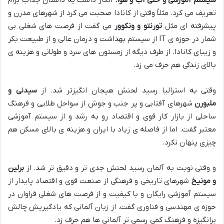
سیستم آموزشی و حتی آب و هوا
.
انگار داشت یه داستان جذاب برام
تعریف می کرد
.
مثلاً وقتی از کانادا صحبت می کرد از شهرهای مدرن و
پیشرفته ای مثل
تورنتو و ونکوور
می گفت از فرصت های شغلی بی
شمار در حوزه ی
IT
از سیستم بهداشت و درمان عالی و از طبیعت بکر
و زیبای کانادا
.
از طرف دیگه از زمستون های سرد و طولانی و هزینه ی
بالای زندگی هم حرف می زد
.
وقتی به استرالیا رسید لحنش هیجان انگیزتر شد
.
از
سیدنی و
ملبورن
شهرهای آفتابی و پر جنب و جوش از سواحل طلایی و فرهنگ
ساحلی از بازار کار قوی و اقتصاد رو به رشد و از سیستم آموزشی
معتبر گفت
.
اما از فاصله ی زیاد با ایران و هزینه ی بالای مسکن هم
چیزی پنهان نکرد
.
و وقتی نوبت به آلمان رسید لحنش جدی تر و دقیق تر شد. از
برلین
و مونیخ
شهرهای تاریخی و فرهنگی از صنعت قوی و اقتصاد پایدار از
سیستم آموزشی رایگان و با کیفیت و از فرصت های شغلی فراوان در
حوزه ی مهندسی و فناوری گفت
.
از زبان آلمانی که یادگیریش چالش
برانگیزه و فرهنگ کمی رسمی تر آلمانی ها هم حرف زد
.