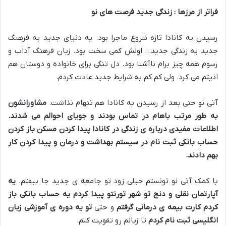
فراتر از مرزها : زندگی جدید فرصت های نو
رسیدن به کانادا تازه شروع ماجرا بود
.
یه دنیای جدید یه فرهنگ
جدید یه زندگی جدید
…
اولش کمی سخت بود
.
زبان فرهنگ آداب و
رسوم همه چیز برام ناآشنا بود
.
دل تنگی برای خانواده و دوستان هم
اذیتم می کرد
.
ولی کم کم به شرایط جدید عادت کردم
.
آتی نو حتی بعد از رسیدن به کانادا هم تنهام نذاشت
.
مشاورانشون
به طور مرتب باهام در تماس بودند و جویای احوالم می شدند
.
اطلاعات مفیدی درباره ی زندگی در کانادا پیدا کردن مسکن باز کردن
حساب بانکی ثبت نام در سیستم بهداشت و درمان و پیدا کردن کار
بهم دادند
.
با کمک آتی نو تونستم خیلی زود تو جامعه ی جدید جا بیفتم
.
یه
آپارتمان نقلی و دنج تو شهر تورنتو پیدا کردم
یه حساب بانکی باز
کردم
کارت بیمه ی درمانی گرفتم
و حتی
تو یه دوره ی آموزشی زبان
انگلیسی ثبت نام کردم
تا زبانم رو تقویت کنم
.