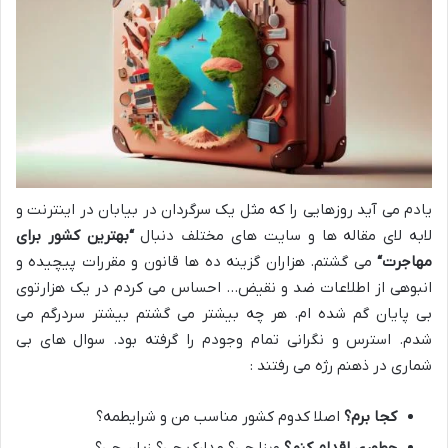
یادم می آید روزهایی را که مثل یک سرگردان در بیابان در اینترنت و
لابه لای مقاله ها و سایت های مختلف دنبال
“
بهترین کشور برای
مهاجرت
“
می گشتم. هزاران گزینه ده ها قانون و مقررات پیچیده و
انبوهی از اطلاعات ضد و نقیض… احساس می کردم در یک هزارتوی
بی پایان گم شده ام. هر چه بیشتر می گشتم بیشتر سردرگم می
شدم. استرس و نگرانی تمام وجودم را گرفته بود. سوال های بی
شماری در ذهنم رژه می رفتند :
کجا برم؟
اصلا کدوم کشور مناسب من و شرایطمه؟