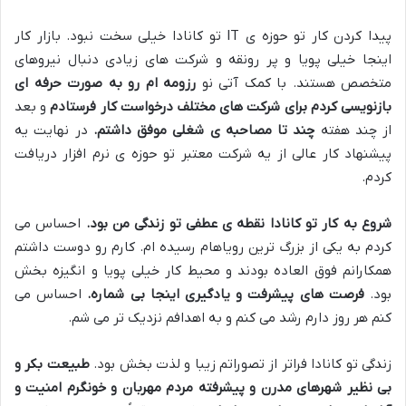
پیدا کردن کار تو حوزه ی
IT
تو کانادا خیلی سخت نبود
.
بازار کار
اینجا خیلی پویا و پر رونقه و شرکت های زیادی دنبال نیروهای
متخصص هستند
.
با کمک آتی نو
رزومه ام رو به صورت حرفه ای
بازنویسی کردم
برای شرکت های مختلف درخواست کار فرستادم
و بعد
از چند هفته
چند تا مصاحبه ی شغلی موفق داشتم
.
در نهایت یه
پیشنهاد کار عالی از یه شرکت معتبر تو حوزه ی نرم افزار دریافت
کردم
.
شروع به کار تو کانادا نقطه ی عطفی تو زندگی من بود
.
احساس می
کردم به یکی از بزرگ ترین رویاهام رسیده ام
.
کارم رو دوست داشتم
همکارانم فوق العاده بودند و محیط کار خیلی پویا و انگیزه بخش
بود
.
فرصت های پیشرفت و یادگیری اینجا بی شماره
.
احساس می
کنم هر روز دارم رشد می کنم و به اهدافم نزدیک تر می شم
.
زندگی تو کانادا فراتر از تصوراتم زیبا و لذت بخش بود
.
طبیعت بکر و
بی نظیر شهرهای مدرن و پیشرفته مردم مهربان و خونگرم امنیت و