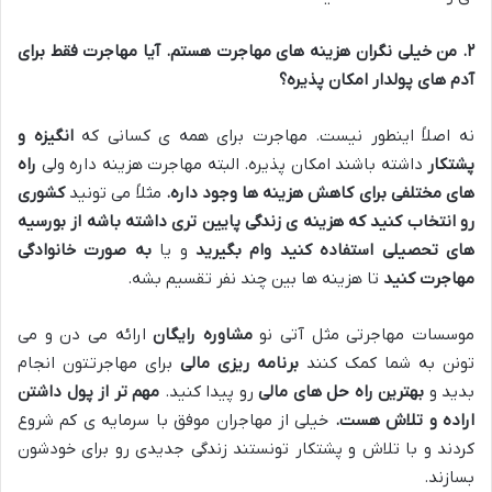
۲
.
من خیلی نگران هزینه های مهاجرت هستم
.
آیا مهاجرت فقط برای
آدم های پولدار امکان پذیره؟
نه اصلاً اینطور نیست
.
مهاجرت برای همه ی کسانی که
انگیزه و
پشتکار
داشته باشند امکان پذیره
.
البته مهاجرت هزینه داره ولی
راه
های مختلفی برای کاهش هزینه ها وجود داره
.
مثلاً می تونید
کشوری
رو انتخاب کنید که هزینه ی زندگی پایین تری داشته باشه
از بورسیه
های تحصیلی استفاده کنید
وام بگیرید
و یا
به صورت خانوادگی
مهاجرت کنید
تا هزینه ها بین چند نفر تقسیم بشه
.
موسسات مهاجرتی مثل آتی نو
مشاوره رایگان
ارائه می دن و می
تونن به شما کمک کنند
برنامه ریزی مالی
برای مهاجرتتون انجام
بدید و
بهترین راه حل های مالی
رو پیدا کنید
.
مهم تر از پول داشتن
اراده و تلاش هست
.
خیلی از مهاجران موفق با سرمایه ی کم شروع
کردند و با تلاش و پشتکار تونستند زندگی جدیدی رو برای خودشون
بسازند
.