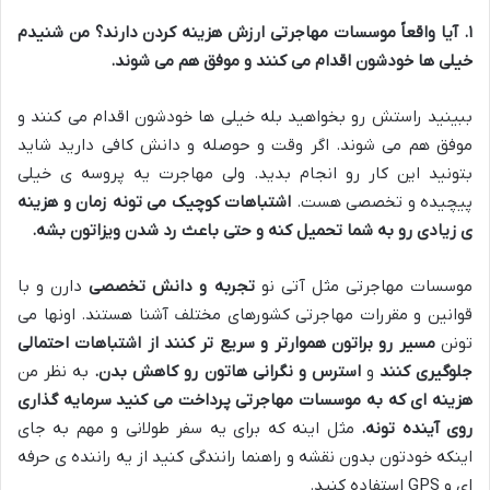
۱
.
آیا واقعاً موسسات مهاجرتی ارزش هزینه کردن دارند؟ من شنیدم
خیلی ها خودشون اقدام می کنند و موفق هم می شوند
.
ببینید راستش رو بخواهید بله خیلی ها خودشون اقدام می کنند و
موفق هم می شوند
.
اگر وقت و حوصله و دانش کافی دارید شاید
بتونید این کار رو انجام بدید
.
ولی مهاجرت یه پروسه ی خیلی
پیچیده و تخصصی هست
.
اشتباهات کوچیک می تونه زمان و هزینه
ی زیادی رو به شما تحمیل کنه و حتی باعث رد شدن ویزاتون بشه
.
موسسات مهاجرتی مثل آتی نو
تجربه و دانش تخصصی
دارن و با
قوانین و مقررات مهاجرتی کشورهای مختلف آشنا هستند
.
اونها می
تونن
مسیر رو براتون هموارتر و سریع تر کنند
از اشتباهات احتمالی
جلوگیری کنند
و
استرس و نگرانی هاتون رو کاهش بدن
.
به نظر من
هزینه ای که به موسسات مهاجرتی پرداخت می کنید سرمایه گذاری
روی آینده تونه
.
مثل اینه که برای یه سفر طولانی و مهم به جای
اینکه خودتون بدون نقشه و راهنما رانندگی کنید از یه راننده ی حرفه
ای و
GPS
استفاده کنید
.