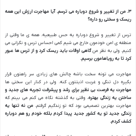
۳
.
من از تغییر و شروع دوباره می ترسم
.
آیا مهاجرت ارزش این همه
ریسک و سختی رو داره؟
ترس از تغییر و شروع دوباره یه حس طبیعیه
.
همه ی ما وقتی از
منطقه ی امن خودمون خارج می شیم کمی احساس ترس و نگرانی می
کنیم
.
ولی به نظر من
گاهی اوقات باید ریسک کرد و از ترس ها عبور
کرد تا به رویاهامون برسیم
.
مهاجرت می تونه سخت باشه چالش های زیادی سر راهتون قرار
بگیره دل تنگی و غربت اذیتتون کنه
.
ولی در کنار این سختی ها
مهاجرت یه فرصت بی نظیر برای رشد و پیشرفت تجربه های جدید و
ساختن یه زندگی بهتره
.
وقتی به گذشته نگاه می کنم می بینم که
مهاجرت بهترین تصمیمی بود که تو زندگیم گرفتم
.
من نه تنها یه
زندگی جدید تو یه کشور جدید پیدا کردم بلکه خودم رو هم دوباره
کشف کردم
.