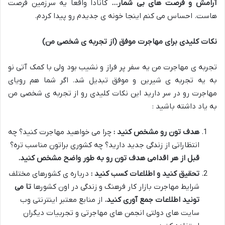
آرامش و فرصت های بی شمار
…
کانادا واقعاً یه سرزمین فرصت
هاست
.
احساس می کنم اینجا خونه ی جدیدم رو پیدا کردم
.
نکات کلیدی برای مهاجرت موفق (از تجربه ی شخصی من)
تجربه ی مهاجرت من یه سفر پر فراز و نشیب بود ولی با کمک آتی نو
به یه تجربه ی شیرین و موفق تبدیل شد
.
اگر شما هم رویای
مهاجرت رو در سر دارید این نکات کلیدی رو از تجربه ی شخصی من
به یاد داشته باشید :
هدف تون رو مشخص کنید :
چرا می خواهید مهاجرت کنید؟ چه
انتظاراتی از زندگی جدید دارید؟ چه کشوری براتون مناسب تره؟
قبل از هر اقدامی هدف تون رو به طور واضح مشخص کنید
.
تحقیق کنید و اطلاعات کسب کنید :
درباره ی کشورهای مختلف
شرایط مهاجرت بازار کار فرهنگ و زندگی در اون کشورها
تا می
تونید اطلاعات جمع آوری کنید
.
از منابع معتبر اینترنتی وب
سایت های دولتی انجمن های مهاجرتی و تجربیات دیگران