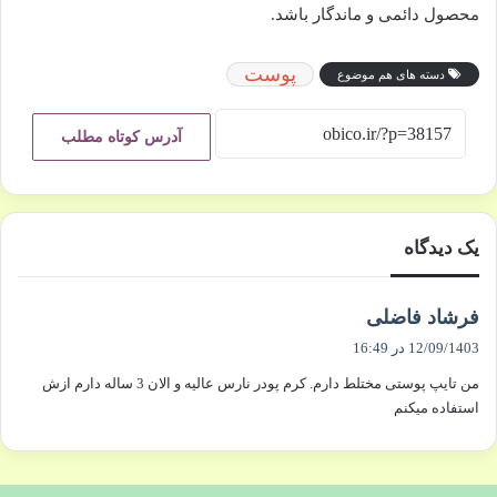
محصول دائمی و ماندگار باشد.
پوست
دسته های هم موضوع
آدرس کوتاه مطلب
یک دیدگاه
گ
فرشاد فاضلی
ف
12/09/1403 در 16:49
ت
من تایپ پوستی مختلط دارم. کرم پودر نارس عالیه و الان 3 ساله دارم ازش
:
استفاده میکنم