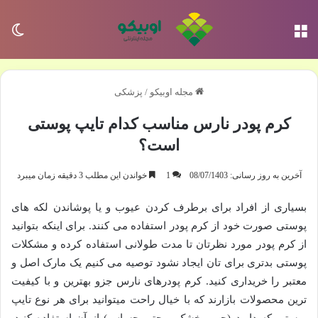
منو
تغی
مجله اوبیکو
/
پزشکی
کرم پودر نارس مناسب کدام تایپ پوستی
است؟
آخرین به روز رسانی: 08/07/1403
1
خواندن این مطلب 3 دقیقه زمان میبرد
بسیاری از افراد برای برطرف کردن عیوب و یا پوشاندن لکه های
پوستی صورت خود از کرم پودر استفاده می کنند. برای اینکه بتوانید
از کرم پودر مورد نظرتان تا مدت طولانی استفاده کرده و مشکلات
پوستی بدتری برای تان ایجاد نشود توصیه می کنیم یک مارک اصل و
معتبر را خریداری کنید. کرم پودرهای نارس جزو بهترین و با کیفیت
ترین محصولات بازارند که با خیال راحت میتوانید برای هر نوع تایپ
پوستی که دارید (چرب خشک و حتی حساس) از آن استفاده کنید.