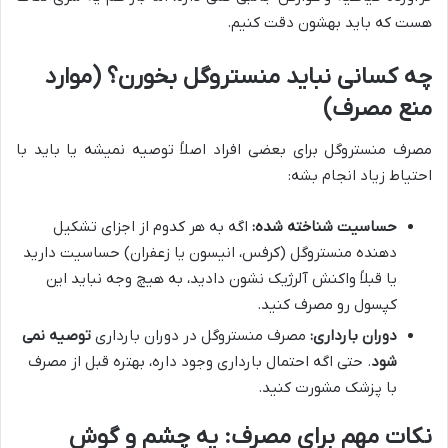
هست که باید بهشون دقت کنیم.
چه کسانی نباید منستروگل بخورن؟ (موارد
منع مصرف)
مصرف منستروگل برای بعضی افراد اصلاً توصیه نمیشه یا باید با
احتیاط زیاد انجام بشه:
حساسیت شناخته شده:
اگه به هر کدوم از اجزای تشکیل
دهنده منستروگل (کرفس، انیسون یا زعفران) حساسیت دارید
یا قبلاً واکنش آلرژیک نشون دادید، به هیچ وجه نباید این
کپسول رو مصرف کنید.
دوران بارداری:
مصرف منستروگل در دوران بارداری
توصیه نمی
شود
. حتی اگه احتمال بارداری وجود داره، بهتره قبل از مصرف
با پزشک مشورت کنید.
نکات مهم برای مصرف: یه چشم و گوش