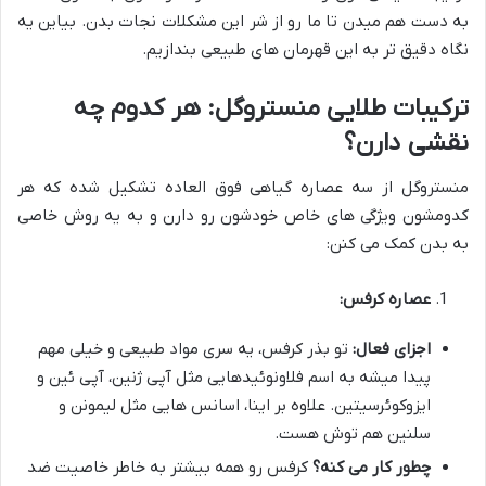
به دست هم میدن تا ما رو از شر این مشکلات نجات بدن. بیاین یه
نگاه دقیق تر به این قهرمان های طبیعی بندازیم.
ترکیبات طلایی منستروگل: هر کدوم چه
نقشی دارن؟
منستروگل از سه عصاره گیاهی فوق العاده تشکیل شده که هر
کدومشون ویژگی های خاص خودشون رو دارن و به یه روش خاصی
به بدن کمک می کنن:
عصاره کرفس:
اجزای فعال:
تو بذر کرفس، یه سری مواد طبیعی و خیلی مهم
پیدا میشه به اسم فلاونوئیدهایی مثل آپی ژنین، آپی ئین و
ایزوکوئرسیتین. علاوه بر اینا، اسانس هایی مثل لیمونن و
سلنین هم توش هست.
چطور کار می کنه؟
کرفس رو همه بیشتر به خاطر خاصیت ضد