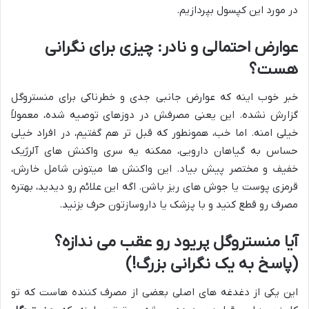
در مورد این کپسول بپردازیم.
عوارض احتمالی و نادر: چیزی برای نگرانی
هست؟
خبر خوب اینه که عوارض جانبی جدی و خطرناکی برای منستروگل
گزارش نشده. این یعنی مصرفش در دوزهای توصیه شده، معمولاً
خیلی امنه. اما خب، همونطور که قبل تر هم گفتیم، در افراد خیلی
حساس به گیاهان دارویی، ممکنه یه سری واکنش های آلرژیک
خفیف و مختصر پیش بیاد. این واکنش ها میتونن شامل خارش،
قرمزی پوست یا جوش های ریز باشن. اگه این علائم رو دیدید، بهتره
مصرف رو قطع کنید و با پزشک یا داروسازتون حرف بزنید.
آیا منستروگل پریود رو عقب می ندازه؟
(پاسخ به یک نگرانی بزرگ!)
این یکی از دغدغه های اصلی بعضی از مصرف کننده هاست که تو