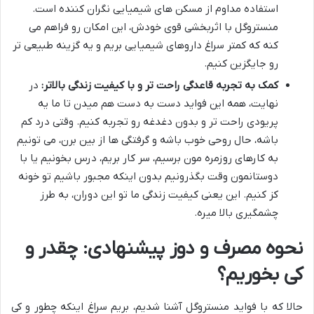
استفاده مداوم از مسکن های شیمیایی نگران کننده است.
منستروگل با اثربخشی قوی خودش، این امکان رو فراهم می
کنه که کمتر سراغ داروهای شیمیایی بریم و یه گزینه طبیعی تر
رو جایگزین کنیم.
کمک به تجربه قاعدگی راحت تر و با کیفیت زندگی بالاتر:
در
نهایت، همه این فواید دست به دست هم میدن تا ما یه
پریودی راحت تر و بدون دغدغه رو تجربه کنیم. وقتی درد کم
باشه، حال روحی خوب باشه و گرفتگی ها از بین برن، می تونیم
به کارهای روزمره مون برسیم، سر کار بریم، درس بخونیم یا با
دوستانمون وقت بگذرونیم بدون اینکه مجبور باشیم تو خونه
کز کنیم. این یعنی کیفیت زندگی ما تو این دوران، به طرز
چشمگیری بالا میره.
نحوه مصرف و دوز پیشنهادی: چقدر و
کی بخوریم؟
حالا که با فواید منستروگل آشنا شدیم، بریم سراغ اینکه چطور و کی