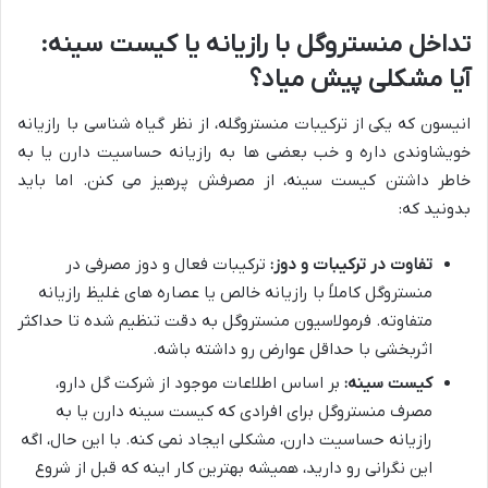
تداخل منستروگل با رازیانه یا کیست سینه:
آیا مشکلی پیش میاد؟
انیسون که یکی از ترکیبات منستروگله، از نظر گیاه شناسی با رازیانه
خویشاوندی داره و خب بعضی ها به رازیانه حساسیت دارن یا به
خاطر داشتن کیست سینه، از مصرفش پرهیز می کنن. اما باید
بدونید که:
تفاوت در ترکیبات و دوز:
ترکیبات فعال و دوز مصرفی در
منستروگل کاملاً با رازیانه خالص یا عصاره های غلیظ رازیانه
متفاوته. فرمولاسیون منستروگل به دقت تنظیم شده تا حداکثر
اثربخشی با حداقل عوارض رو داشته باشه.
کیست سینه:
بر اساس اطلاعات موجود از شرکت گل دارو،
مصرف منستروگل برای افرادی که کیست سینه دارن یا به
رازیانه حساسیت دارن، مشکلی ایجاد نمی کنه. با این حال، اگه
این نگرانی رو دارید، همیشه بهترین کار اینه که قبل از شروع