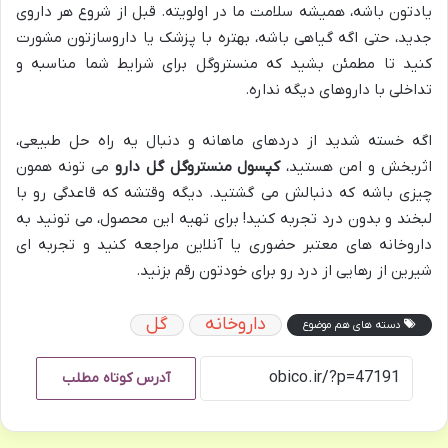
یادتون باشه، همیشه سلامت ما در اولویته. قبل از شروع هر داروی
جدید، حتی اگه گیاهی باشه، بهتره با پزشک یا داروسازتون مشورت
کنید تا مطمئن بشید که منستروگل برای شرایط شما مناسبه و
تداخلی با داروهای دیگه نداره.
اگه خسته شدید از دردهای ماهانه و دنبال یه راه حل طبیعی،
اثربخش و امن هستید،
کپسول منستروگل گل دارو
می تونه همون
چیزی باشه که دنبالش می گشتید. دیگه وقتشه که قاعدگی رو با
لبخند و بدون درد تجربه کنید! برای تهیه این محصول، می تونید به
داروخانه های معتبر حضوری یا آنلاین مراجعه کنید و تجربه ای
شیرین از رهایی از درد رو برای خودتون رقم بزنید.
داروخانه
گل
دسته های هم موضوع
آدرس کوتاه مطلب