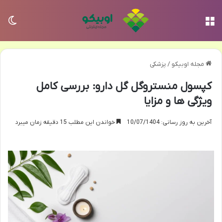
منو
تغی
مجله اوبیکو
/
پزشکی
کپسول منستروگل گل دارو: بررسی کامل
ویژگی ها و مزایا
آخرین به روز رسانی: 10/07/1404
خواندن این مطلب 15 دقیقه زمان میبرد