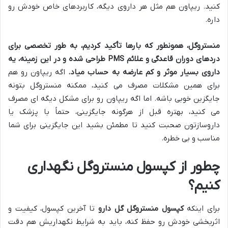
کنید. ریپاون هم مثل هر داروی دیگه، کاربردهای خاص خودش رو
داره.
منستروگل، همونطور که بارها تأکید کردیم، به طور تخصصی برای
دردهای دوران قاعدگی و علائم PMS طراحی شده و در این زمینه، یه
داروی بسیار موثر و کم عارضه به حساب میاد.
اگه ریپاون رو هم
برای همین مشکلات مصرف می کنید، ممکنه منستروگل بتونه
جایگزین خوبی باشه. اما اگه ریپاون رو برای مشکل دیگه ای مصرف
می کنید، بهتره قبل از هرگونه جایگزینی، حتماً با پزشک یا
داروسازتون صحبت کنید تا مطمئن بشید این جایگزینی برای شما
مناسب و بی خطره.
چطور از کپسول منستروگل نگهداری
کنیم؟
برای اینکه
کپسول منستروگل گل دارو
تا آخرین کپسول، کیفیت و
اثربخشی خودش رو حفظ کنه، باید به شرایط نگهداریش هم دقت