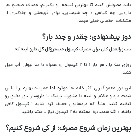
باید مصرفش کنیم تا بهترین نتیجه رو بگیریم. مصرف صحیح هر
دارویی، چه گیاهی و چه شیمیایی، برای اثربخشی و جلوگیری از
مشکلات احتمالی خیلی مهمه.
دوز پیشنهادی: چقدر و چند بار؟
دستورالعمل کلی برای مصرف
کپسول منستروگل گل دارو
اینه که:
روزی سه بار، هر بار ۱ تا ۲ کپسول رو همراه با یه لیوان آب میل
کنید.
این دوز معمولاً برای اکثر خانم ها موثره، اما همیشه بهتره بر اساس
شدت درد و علائم، و البته با مشورت پزشک یا داروساز، دوز دقیق رو
تنظیم کنید. مثلاً اگه دردهاتون خفیف تره، شاید ۱ کپسول کافی
باشه، و اگه شدیدتره، ممکنه به ۲ کپسول نیاز داشته باشید.
بهترین زمان شروع مصرف: از کی شروع کنیم؟