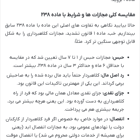
مقایسه کلی مجازات ها و شرایط با ماده ۲۳۸
حالا بیایید نگاهی به تفاوت های اصلی این ماده با ماده ۲۳۸ سابق
بیندازیم. خب، ماده ۱ قانون تشدید، مجازات کلاهبرداری را به شکل
قابل توجهی سنگین تر کرد. مثلاً:
حبس:
مجازات حبس از ۱ تا ۷ سال تعیین شد که در مقایسه
با حداقل ۶ ماه و حداکثر ۳ سال در ماده ۲۳۸، بیشتر است.
رد اصل مال:
کلاهبردار حتماً باید مال برده شده را به صاحبش
برمی گرداند. این یکی از مهمترین تاکیدات این قانون بود.
جزای نقدی:
جزای نقدی معادل همان مالی بود که فرد از راه
کلاهبرداری به دست آورده بود. این یعنی هرچه بیشتر می برد،
جریمه بیشتری هم می پرداخت.
انفصال:
در موارد خاص، به خصوص اگر فرد کلاهبردار از کارکنان
دولت یا نهادهای عمومی بود، به مجازات انفصال ابد (یعنی
برای همیشه از خدمات دولتی محروم می شد) یا انفصال موقت