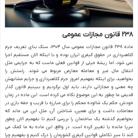
۲۳۸ قانون مجازات عمومی
ماده ۲۳۸ قانون مجازات عمومی سال ۱۳۰۴، سنگ بنای تعریف جرم
کلاهبرداری در حقوق کیفری ایران بوده و با اینکه الان مستقیم اجرا
نمی شود، اما ریشه خیلی از قوانین فعلی ماست که به جرایمی مثل
انتقال مال غیر و معامله معارض مربوط می شوند. راستش را
بخواهید، برای اینکه بفهمیم امروز جرم کلاهبرداری و جرایم مشابهش
چه معنی و مجازاتی دارند، باید اول برگردیم و ببینیم قانون گذار
قدیمی ما چطور به این موضوع نگاه می کرده است. این ماده در زمان
خودش، حکم یک شالوده محکم را برای مبارزه با فریب و حقه بازی در
معاملات داشت و برای همین، شناختن آن، مثل این می ماند که
بخواهیم گذشته یک ساختمان را بررسی کنیم تا بفهمیم الان چطور
سرپا مانده یا تغییر کرده است. در واقع، این ماده به ما کمک می
کند تا سیر تکاملی قوانین کیفری کشورمان را درک کنیم و بفهمیم چرا