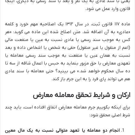
یعنی با سند عادی به یک نفر و بعد با سند رسمی به دیگری، اینجا
قانون وارد عمل می شود.
ماده ۱۱۷ قانون ثبت، در سال ۱۳۱۲ یک اصلاحیه مهم خورد و کلمه
«عادی» به آن اضافه شد. متن اصلاح شده این ماده می گوید: «هر
کس به موجب سند رسمی یا عادی نسبت به عین یا منفعت مالی
(اعم از منقول یا غیر منقول) حقی به شخص یا اشخاص داده و بعد
نسبت به همان عین یا منفعت به موجب سند رسمی معامله یا
تعهدی معارض با حق مزبور بنماید به حبس با اعمال شاقه از سه تا
ده سال محکوم خواهد شد.» می بینید؟ حتی معامله با سند عادی
هم می تواند پای فرد را به این جرم باز کند.
ارکان و شرایط تحقق معامله معارض
برای اینکه بگوییم جرم معامله معارض اتفاق افتاده است، باید چند
شرط اصلی محقق شود:
انجام دو معامله یا تعهد متوالی نسبت به یک مال معین