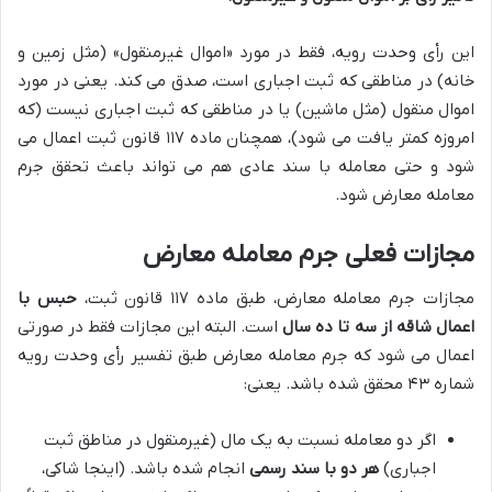
این رأی وحدت رویه، فقط در مورد «اموال غیرمنقول» (مثل زمین و
خانه) در مناطقی که ثبت اجباری است، صدق می کند. یعنی در مورد
اموال منقول (مثل ماشین) یا در مناطقی که ثبت اجباری نیست (که
امروزه کمتر یافت می شود)، همچنان ماده ۱۱۷ قانون ثبت اعمال می
شود و حتی معامله با سند عادی هم می تواند باعث تحقق جرم
معامله معارض شود.
مجازات فعلی جرم معامله معارض
مجازات جرم معامله معارض، طبق ماده ۱۱۷ قانون ثبت،
حبس با
اعمال شاقه از سه تا ده سال
است. البته این مجازات فقط در صورتی
اعمال می شود که جرم معامله معارض طبق تفسیر رأی وحدت رویه
شماره ۴۳ محقق شده باشد. یعنی:
اگر دو معامله نسبت به یک مال (غیرمنقول در مناطق ثبت
اجباری)
هر دو با سند رسمی
انجام شده باشد. (اینجا شاکی،