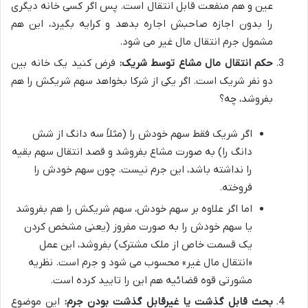
عین و هم منفعت قابل انتقال است. پس اگر کسی خانه دیگری
را بدون اجازه صاحبش اجاره بدهد و کرایه بگیرد، این هم
مشمول جرم انتقال مال غیر می شود.
حکم انتقال مال مشاع توسط شریک:
فرض کنید یک خانه بین
دو نفر شریک است. اگر یکی از شرکا بخواهد سهم شریکش را هم
بفروشد، چه؟
اگر شریک فقط سهم خودش را (مثلاً سه دانگ از شش
دانگ را) به صورت مشاع بفروشد و قصد انتقال سهم بقیه
را نداشته باشد، این جرم نیست. چون سهم خودش را
فروخته.
اما اگر علاوه بر سهم خودش، سهم شریکش را هم بفروشد
یا سهم خودش را به صورت مفروز (یعنی مشخص کردن
یک قسمت خاص از ملک مشترک) بفروشد، این عمل
«انتقال مال غیر» محسوب می شود و جرم است. نظریه
مشورتی قوه قضائیه هم این را تایید کرده است.
بحث قابل گذشت یا غیرقابل گذشت بودن جرم:
این موضوع