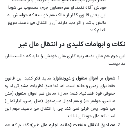
خودش آگاه نکند، او هم «معاون جرم» محسوب می شود!
این یعنی قانون گذار از مالک هم خواسته که حواسش به
مالش باشد و اگر دید دارند آن را انتقال می دهند، سریع
اقدام کند.
نکات و ابهامات کلیدی در انتقال مال غیر
این جرم هم مثل بقیه، ریزه کاری های خودش را دارد که دانستنشان
بد نیست:
شمول بر اموال منقول و غیرمنقول:
شاید فکر کنید این قانون
فقط برای زمین و خانه است، اما نه! طبق نظریات مشورتی اداره
حقوقی قوه قضائیه، کلمه «مال» شامل هم اموال منقول (مثل
ماشین، جواهرات) و هم اموال غیرمنقول (مثل زمین، آپارتمان)
می شود. پس فرقی نمی کند چی را انتقال می دهید، مهم این
است که مال خودتان نباشد.
مصادیق انتقال منفعت (مانند اجاره مال غیر):
گفتیم که هم