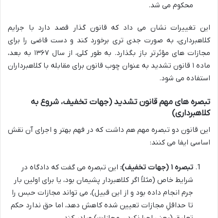
محکوم می شد.
این تغییرات نشان می داد که قانون گذار قصد دارد با جرایم
کلاهبرداری، به صورت جدی تری برخورد کند و دست قاضی را برای
مجازات های مؤثرتر باز بگذارد. به طور کلی، از سال ۱۳۶۷ به بعد،
ماده ۱ قانون تشدید به عنوان چوب قانون برای مقابله با کلاهبرداران
استفاده می شود.
تبصره های مهم قانون تشدید (جهات تخفیف، شروع به
کلاهبرداری)
این قانون دو تبصره مهم هم داشت که در فهم بهتر و اجرای آن نقش
اساسی ایفا می کنند:
تبصره ۱ (جهات تخفیف):
این تبصره می گفت که دادگاه در
شرایط خاص (مثلاً اگر کلاهبردار پشیمان بود، یا برای اولین بار
جرم انجام داده بود و از این قبیل)، می تواند مجازات حبس را
تا حداقلِ مجازات تعیین شده کاهش دهد، اما حق ندارد حکم
تعلیق (یعنی اجرا نکردن مجازات) صادر کند.