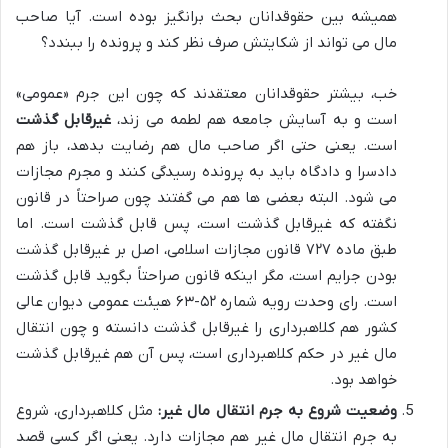
همیشه بین حقوقدانان بحث برانگیز بوده است. آیا صاحب
مال می تواند از شکایتش صرف نظر کند و پرونده را ببندد؟
خب، بیشتر حقوقدانان معتقدند که چون این جرم «عمومی»
است و به آسایش جامعه هم لطمه می زند،
غیرقابل گذشت
است. یعنی حتی اگر صاحب مال هم رضایت بدهد، باز هم
دادسرا و دادگاه باید به پرونده رسیدگی کنند و مجرم مجازات
می شود. البته بعضی ها هم می گفتند چون صراحتاً در قانون
نگفته که غیرقابل گذشت است، پس قابل گذشت است. اما
طبق ماده ۷۲۷ قانون مجازات اسلامی، اصل بر غیرقابل گذشت
بودن جرایم است، مگر اینکه قانون صراحتاً بگوید قابل گذشت
است. رای وحدت رویه شماره ۵۲-۶۳ هیئت عمومی دیوان عالی
کشور هم کلاهبرداری را غیرقابل گذشت دانسته و چون انتقال
مال غیر در حکم کلاهبرداری است، پس آن هم غیرقابل گذشت
خواهد بود.
وضعیت شروع به جرم انتقال مال غیر:
مثل کلاهبرداری، شروع
به جرم انتقال مال غیر هم مجازات دارد. یعنی اگر کسی قصد