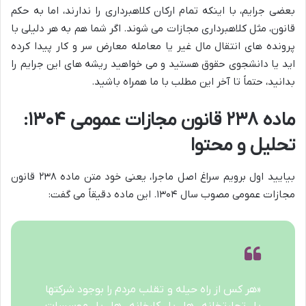
بعضی جرایم، با اینکه تمام ارکان کلاهبرداری را ندارند، اما به حکم
قانون، مثل کلاهبرداری مجازات می شوند. اگر شما هم به هر دلیلی با
پرونده های انتقال مال غیر یا معامله معارض سر و کار پیدا کرده
اید یا دانشجوی حقوق هستید و می خواهید ریشه های این جرایم را
بدانید، حتماً تا آخر این مطلب با ما همراه باشید.
ماده ۲۳۸ قانون مجازات عمومی ۱۳۰۴:
تحلیل و محتوا
بیایید اول برویم سراغ اصل ماجرا، یعنی خود متن ماده ۲۳۸ قانون
مجازات عمومی مصوب سال ۱۳۰۴. این ماده دقیقاً می گفت:
«هر کس از راه حیله و تقلب مردم را بوجود شرکتها
یا تجارتخانه ها یا کارخانه ها یا موسسات