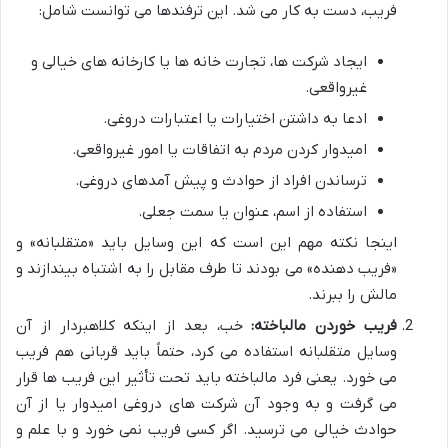
فریب، دست به کار می شد. این ترفندها می توانست شامل:
ایجاد شرکت ها، تجارت خانه ها یا کارخانه های خیالی و
غیرواقعی.
ادعا به داشتن اختیارات یا اعتبارات دروغی.
امیدوار کردن مردم به اتفاقات یا امور غیرواقعی.
ترساندن افراد از حوادث و پیش آمدهای دروغی.
استفاده از اسم، عنوان یا سمت جعلی.
اینجا نکته مهم این است که این وسایل باید «متقلبانه» و
«فریب دهنده» می بودند تا طرف مقابل را به اشتباه بیندازند و
مالش را ببرند.
فریب خوردن مالباخته:
خب، بعد از اینکه کلاهبردار از آن
وسایل متقلبانه استفاده می کرد، حتماً باید قربانی هم فریب
می خورد. یعنی فرد مالباخته باید تحت تأثیر این فریب ها قرار
می گرفت و به وجود آن شرکت های دروغی امیدوار یا از آن
حوادث خیالی می ترسید. اگر کسی فریب نمی خورد و با علم و