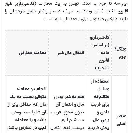
این سه تا جرم، با اینکه تهش به یک مجازات (کلاهبرداری طبق
قانون تشدید) می رسند، اما هر کدام ساز و کار خاص خودشان را
دارند و ارکان متفاوتی برای تحققشان لازم است.
کلاهبرداری
(بر اساس
ویژگی/
ماده ۱
انتقال مال غیر
معامله معارض
جرم
قانون
تشدید)
استفاده از
وسایل
انجام دو معامله
متقلبانه
علم به غیر بودن
متوالی نسبت به یک
برای فریب
مال و انتقال آن
مال، که حداقل یکی از
دادن و
بدون مجوز.
فریب
آن ها با سند رسمی
عنصر
بردن مال.
مستقیم لازم
باشد و با معامله
اصلی
یعنی فریب،
نیست، فقط انتقال
قبلی در تعارض باشد.