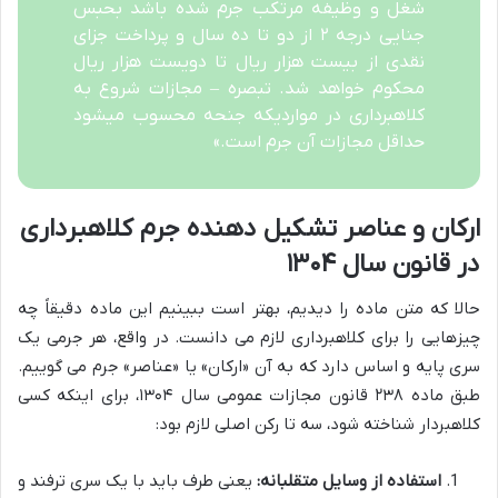
شغل و وظیفه مرتکب جرم شده باشد بحبس
جنایی درجه ۲ از دو تا ده سال و پرداخت جزای
نقدی از بیست هزار ریال تا دویست هزار ریال
محکوم خواهد شد. تبصره – مجازات شروع به
کلاهبرداری در مواردیکه جنحه محسوب میشود
حداقل مجازات آن جرم است.»
ارکان و عناصر تشکیل دهنده جرم کلاهبرداری
در قانون سال ۱۳۰۴
حالا که متن ماده را دیدیم، بهتر است ببینیم این ماده دقیقاً چه
چیزهایی را برای کلاهبرداری لازم می دانست. در واقع، هر جرمی یک
سری پایه و اساس دارد که به آن «ارکان» یا «عناصر» جرم می گوییم.
طبق ماده ۲۳۸ قانون مجازات عمومی سال ۱۳۰۴، برای اینکه کسی
کلاهبردار شناخته شود، سه تا رکن اصلی لازم بود:
استفاده از وسایل متقلبانه:
یعنی طرف باید با یک سری ترفند و