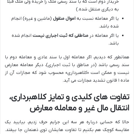
خریدار دوم است که با سند رسمی ملک را خریده ولی ملک قبلاً
به دیگری منتقل شده.)
یا اگر معامله نسبت به
اموال منقول
(ماشین و غیره) انجام
شده باشد.
یا اگر معامله در
مناطقی که ثبت اجباری نیست
انجام شده
باشد.
همانطور که دیدیم، اگر معامله اول با سند عادی و معامله دوم با
سند رسمی باشد (در مناطق با ثبت اجباری)، دیگر معامله معارض
نیست و ممکن است «کلاهبرداری» محسوب شود که مجازات آن از
ماده ۱ قانون تشدید مجازات می آید.
تفاوت های کلیدی و تمایز کلاهبرداری،
انتقال مال غیر و معامله معارض
حالا که حسابی درباره هر سه این جرایم حرف زدیم، بیایید یک
مقایسه کوچک هم بکنیم تا تفاوت هایشان توی ذهنمان جا بیفتد.