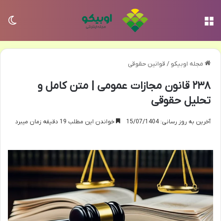
منو
تغی
مجله اوبیکو
/
قوانین حقوقی
۲۳۸ قانون مجازات عمومی | متن کامل و
تحلیل حقوقی
آخرین به روز رسانی: 15/07/1404
خواندن این مطلب 19 دقیقه زمان میبرد