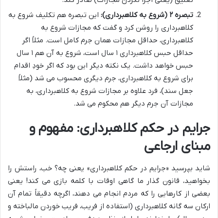
تبصره ۲ (شروع به کلاهبرداری):
این تبصره هم تکلیف شروع به
کلاهبرداری را روشن کرد و گفت که مجازات شروع به
کلاهبرداری، حداقل مجازات همان جرم کامل است. مثلاً اگر
حداقل حبس کلاهبرداری ۱ سال است، شروع به آن هم ۱ سال
حبس خواهد داشت. یک نکته دیگر این بود که اگر خودِ اقدام
برای شروع به کلاهبرداری، جرم دیگری محسوب می شد (مثلاً
جعل سند)، فرد علاوه بر مجازات شروع به کلاهبرداری، به
مجازات آن جرم دیگر هم محکوم می شد.
جرایم در حکم کلاهبرداری: مفهوم و
مبنای ارجاعی
شاید بپرسید «جرایم در حکم کلاهبرداری» یعنی چه؟ خب، راستش را
بخواهید، قانون گذار ما گاهی اوقات با کلمه بازی می کند! یعنی
بعضی از کارهایی را که مردم انجام می دهند، اگرچه دقیقاً تمام آن
ارکان سه گانه کلاهبرداری (استفاده از فریب، فریب خوردن مالباخته و