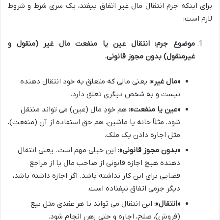
برای اینکه جرم انتقال مال غیر اتفاق بیفتد، یک سری شرط و شروط
لازم است:
موضوع جرم: انتقال عین یا منفعت مال غیر (منقول و
غیرمنقول) بدون مجوز قانونی.
«مال غیر»:
یعنی مالی که متعلق به خود انتقال دهنده
نیست و به شخص دیگری تعلق دارد.
«عین یا منفعت»:
هم خودِ مال (عین) می تواند منتقل
شود، مثلاً خانه یا ماشین، هم حق استفاده از آن (منفعت)،
مثل اجاره دادن یک ملک.
«بدون مجوز قانونی»:
این خیلی مهم است. یعنی انتقال
دهنده هیچ اجازه قانونی از صاحب مال یا از مراجع
قضایی برای این کار نداشته باشد. اگر اجازه داشته باشد،
دیگر جرمی اتفاق نیفتاده است.
«انتقال»:
این انتقال می تواند با هر عقدی مثل بیع
(فروش)، صلح، اجاره و حتی رهن انجام شود.