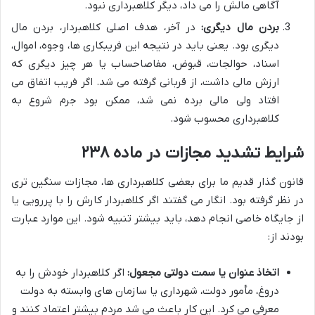
آگاهی مالش را می داد، دیگر کلاهبرداری نبود.
بردن مال دیگری:
در آخر، هدف اصلی کلاهبردار، بردن مال
دیگری بود. یعنی باید در نتیجه این فریبکاری ها، وجوه، اموال،
اسناد، حوالجات، قبوض، مفاصاحساب یا هر چیز دیگری که
ارزش مالی داشت، از قربانی گرفته می شد. اگر فریب اتفاق می
افتاد ولی مالی برده نمی شد، ممکن بود جرم شروع به
کلاهبرداری محسوب شود.
شرایط تشدید مجازات در ماده ۲۳۸
قانون گذار قدیم ما برای بعضی کلاهبرداری ها، مجازات سنگین تری
در نظر گرفته بود. انگار می گفتند اگر کلاهبردار کارش را با پررویی یا
از جایگاه خاصی انجام دهد، باید بیشتر تنبیه شود. این موارد عبارت
بودند از:
اتخاذ عنوان یا سمت دولتی مجعول:
اگر کلاهبردار خودش را به
دروغ، مأمور دولت، شهرداری یا سازمان های وابسته به دولت
معرفی می کرد. این کار باعث می شد مردم بیشتر اعتماد کنند و