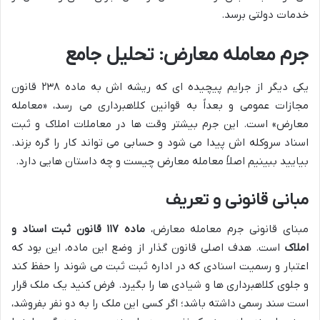
خدمات دولتی برسد.
جرم معامله معارض: تحلیل جامع
یکی دیگر از جرایم پیچیده ای که ریشه اش به ماده ۲۳۸ قانون
مجازات عمومی و بعداً به قوانین کلاهبرداری می رسد، «معامله
معارض» است. این جرم بیشتر وقت ها در معاملات املاک و ثبت
اسناد سروکله اش پیدا می شود و حسابی می تواند کار را گره بزند.
بیایید ببینیم اصلاً معامله معارض چیست و چه داستان هایی دارد.
مبانی قانونی و تعریف
مبنای قانونی جرم معامله معارض،
ماده ۱۱۷ قانون ثبت اسناد و
املاک
است. هدف اصلی قانون گذار از وضع این ماده، این بود که
اعتبار و رسمیت اسنادی که در اداره ثبت ثبت می شوند را حفظ کند
و جلوی کلاهبرداری ها و شیادی ها را بگیرد. فرض کنید یک ملک قرار
است سند رسمی داشته باشد؛ اگر کسی این ملک را به دو نفر بفروشد،