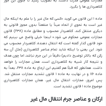
مجازات عمومی قدرت داشت، به تصویب رسید تا جلوی این جور
کلاهبرداری ها را بگیرد.
ماده ۱ این قانون می گوید: «کسی که مال غیر را با علم به اینکه مال
غیر است به نحوی از انحاء عیناً یا منفعتاً بدون مجوز قانونی به
دیگری منتقل کند، کلاهبردار محسوب و مطابق ماده (۲۳۸) قانون
مجازات عمومی محکوم می شود.» اینجا خیلی واضح می بینیم که
خود قانون گذار گفته است که انتقال دهنده، کلاهبردار محسوب می
شود. این یعنی با اینکه شاید تمام عناصر کلاهبرداری (مثل آن سه
رکن که بالاتر توضیح دادیم) دقیقاً در این جرم نباشد، اما چون هدف
و نتیجه کار شبیه به کلاهبرداری است، همان مجازات را خواهد
داشت. همانطور که قبلاً هم گفتیم، این ارجاع به ماده ۲۳۸، بعداً به
ماده ۱۱۶ و در نهایت به ماده ۱ قانون تشدید مجازات منتقل شد.
پس امروز، مجازات انتقال مال غیر، همان مجازات کلاهبرداری
موضوع ماده ۱ قانون تشدید است.
ارکان و عناصر جرم انتقال مال غیر