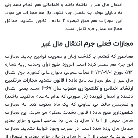
انتقال مال غیر را داشته باشد و اقداماتی هم انجام دهد ولی
به دلایلی موفق به تکمیل جرم نشود، باز هم مجازات می شود.
این مجازات هم طبق تبصره ۲ ماده ۱ قانون تشدید، حداقل
مجازات همان جرم کامل است.
مجازات فعلی جرم انتقال مال غیر
همانطور که گفتیم، با گذشت زمان و تصویب قوانین جدید، مجازات
این جرم هم تغییر کرده است. امروزه، طبق «رأی وحدت رویه شماره
۵۹۴ مورخ ۱۳۷۳/۰۹/۰۱ هیأت عمومی دیوان عالی کشور»، جرم انتقال
مال غیر از نظر مجازات، تابع
ماده ۱ قانون تشدید مجازات مرتکبین
ارتشاء، اختلاس و کلاهبرداری مصوب سال ۱۳۶۷
است. یعنی انتقال
دهنده و انتقال گیرنده (در صورتی که عالم به عدم مالکیت باشند)
و همچنین مالک بی تفاوتی که یک ماه سکوت کند، به مجازات
کلاهبرداری طبق ماده ۱ قانون تشدید محکوم می شوند. این مجازات
شامل حبس از ۱ تا ۷ سال، رد مال به صاحب اصلی و جزای نقدی
معادل مال برده شده است. در صورت وجود شرایط تشدید، مجازات
می تواند به حبس از ۲ تا ۱۰ سال، رد مال، جزای نقدی و انفصال از