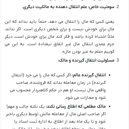
سوءنیت خاص: علم انتقال دهنده به مالکیت دیگری.
یعنی کسی که مال را انتقال می دهد، حتماً باید بداند که این
مال برای خودش نیست و برای شخص دیگری است. اگر نداند،
مثلاً اشتباه کرده باشد و فکر کند مال برای خودش است، دیگر
جرم عمدی انتقال مال غیر اتفاق نیفتاده است. به این می
گوییم «علم به غیر بودن مال».
مسئولیت انتقال گیرنده و مالک:
انتقال گیرنده عالم:
اگر کسی که مال را می خرد (انتقال
گیرنده) در زمان معامله بداند که فروشنده، صاحب
واقعی مال نیست، او هم در حکم کلاهبردار محسوب می
شود و مجازات می شود.
مالک مطلعی که اطلاع رسانی نکند:
یک نکته جالب و مهم!
اگر صاحب اصلی مال از معامله مالش توسط دیگری باخبر
شود و تا یک ماه بعد از اطلاع، به اداره ثبت اسناد یا
دفاتر دولتی مربوطه اطلاع ندهد و خریدار را از مالکیت