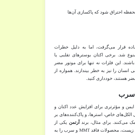
خت‌تر در محفظه احتراق شود که پاکسازی آن‌ها
اده قرار می‌گرفت، اما به دلیل خطرات
ع شد. برخی اکتان بوسترهای تقلبی یا
ند. این فلزات نه تنها برای موتور مضر
نسان را نیز به خطر بیندازند. همواره از
ضر هستند، خودداری کنید.
یمن و مؤثرتری برای افزایش عدد اکتان و
لکل‌های خاص، استرها، و پاک‌کننده‌های بر
ک می‌کنند. برای مثال، برند
آرتمن
یکی از
تولیدکنندگان مکمل‌های سوخت است که با تمرکز بر سلامت موتور و محیط زیست، محصولات فاقد MMT و سرب را به