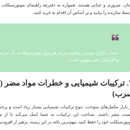
تان، ضروری و حیاتی هستند. همواره به دفترچه راهنمای موتورسیکلت خ
سط سازنده را بیابید و بر اساس آن اقدام به خرید کنید.
انتخاب اکتان بوستر مناسب برای هر نوع موتورسیکلت، یک سرمای
و افزایش عمر موتور است.
رب)
 بازار مکمل‌های سوخت، تنوع ترکیبات شیمیایی بسیار زیاد است و برخی 
ست مضر باشند. شناخت این ترکیبات به شما کمک می‌کند تا از 
تورسیکلت خود را حفظ کنید. مهم‌ترین نکته در این زمینه، پرهیز از افزو