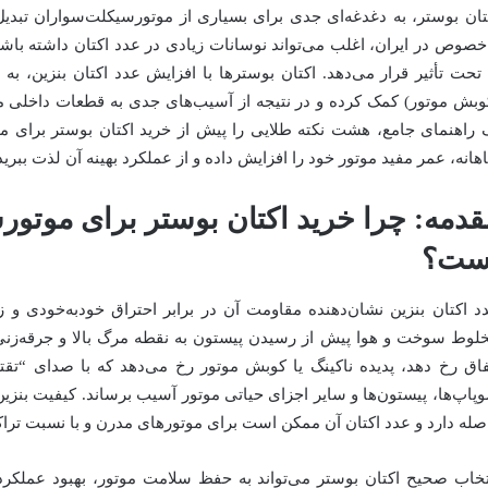
تان بوستر، به دغدغه‌ای جدی برای بسیاری از موتورسیکلت‌سواران تبدی
‌خصوص در ایران، اغلب می‌تواند نوسانات زیادی در عدد اکتان داشته با
 تحت تأثیر قرار می‌دهد. اکتان بوسترها با افزایش عدد اکتان بنزین، به
وبش موتور) کمک کرده و در نتیجه از آسیب‌های جدی به قطعات داخلی موت
 راهنمای جامع، هشت نکته طلایی را پیش از خرید اکتان بوستر برای موت
اهانه، عمر مفید موتور خود را افزایش داده و از عملکرد بهینه آن لذت ببرید
قدمه: چرا خرید اکتان بوستر برای موتو
ست؟
د اکتان بنزین نشان‌دهنده مقاومت آن در برابر احتراق خودبه‌خودی و
لوط سوخت و هوا پیش از رسیدن پیستون به نقطه مرگ بالا و جرقه‌زنی ش
فاق رخ دهد، پدیده ناکینگ یا کوبش موتور رخ می‌دهد که با صدای “تقت
پاپ‌ها، پیستون‌ها و سایر اجزای حیاتی موتور آسیب برساند. کیفیت بنزین 
صله دارد و عدد اکتان آن ممکن است برای موتورهای مدرن و با نسبت تراکم
تخاب صحیح اکتان بوستر می‌تواند به حفظ سلامت موتور، بهبود عملکرد آ