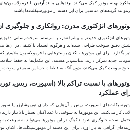
لکرد بهینه موتور کمک می‌کنند. برندهایی مانند
آرتمن
با فرمولاسیون‌های 
‌توانند گزینه‌های مناسبی برای این دسته از موتورسیکلت‌ها باشند.
تورهای انژکتوری مدرن: روانکاری و جلوگیری از
تورهای انژکتوری جدیدتر و پیشرفته‌تر، با سیستم سوخت‌رسانی دقیق‌تر 
شش دقیق سوخت طراحی شده‌اند و هرگونه انسداد یا کثیفی در آن‌ها می‌ت
ثیر بگذارد. برای این موتورها، اکتان بوسترهایی با فرمولاسیون ملایم‌تر که
وبات جدید تمرکز دارند، مناسب‌تر هستند. این مکمل‌ها به حفظ سلامت 
یح سوخت کمک می‌کنند، بدون آنکه به قطعات حساس سیستم سوخت‌رسان
تورهای با نسبت تراکم بالا (اسپورت، ریس، توربوش
رای عملکرد
تورسیکلت‌های اسپورت، ریس و آن‌هایی که دارای توربوشارژر یا سوپرشا
لایی کار می‌کنند. این موتورها به سوختی با عدد اکتان بسیار بالا نیاز دارند
تمل است، جلوگیری شود. ناکینگ در این موتورها می‌تواند به سرعت به پ
ینه‌های گزافی به بار آورد. برای این دسته از موتورسیکلت‌ها، اکتان بو