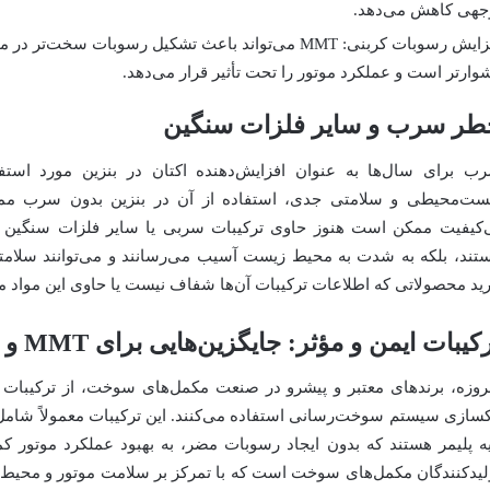
جهی کاهش می‌دهد.
افزایش رسوبات کربنی: MMT می‌تواند باعث تشکیل رسوبات س
وارتر است و عملکرد موتور را تحت تأثیر قرار می‌دهد.
طر سرب و سایر فلزات سنگین
ب برای سال‌ها به عنوان افزایش‌دهنده اکتان در بنزین مورد استف
ست‌محیطی و سلامتی جدی، استفاده از آن در بنزین بدون سرب ممنو
‌کیفیت ممکن است هنوز حاوی ترکیبات سربی یا سایر فلزات سنگین باش
تند، بلکه به شدت به محیط زیست آسیب می‌رسانند و می‌توانند سلامتی ا
ید محصولاتی که اطلاعات ترکیبات آن‌ها شفاف نیست یا حاوی این مواد م
کیبات ایمن و مؤثر: جایگزین‌هایی برای MMT و سرب
روزه، برندهای معتبر و پیشرو در صنعت مکمل‌های سوخت، از ترکیبات ا
کسازی سیستم سوخت‌رسانی استفاده می‌کنند. این ترکیبات معمولاً شامل ا
یه پلیمر هستند که بدون ایجاد رسوبات مضر، به بهبود عملکرد موتور کم