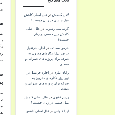
بحث های داغ
عم
می
لادن گلبخش
در
علل اصلی کاهش
میل جنسی در زنان چیست؟
مو
گرشاسپ رسولی
در
علل اصلی
مو
کاهش میل جنسی در زنان
چیست؟
پا
تأ
خرمن سعادت
در
اجاره جرثقیل
در تهران|راهکارهای مقرون به
رس
صرفه برای پروژه های عمرانی و
صح
صنعتی
رایان نیازی
در
اجاره جرثقیل در
مو
تهران|راهکارهای مقرون به
ب
صرفه برای پروژه های عمرانی و
صنعتی
مو
زرین فقیهی
در
علل اصلی کاهش
با
میل جنسی در زنان چیست؟
مح
لیدا قنواتی
در
علل اصلی کاهش
هز