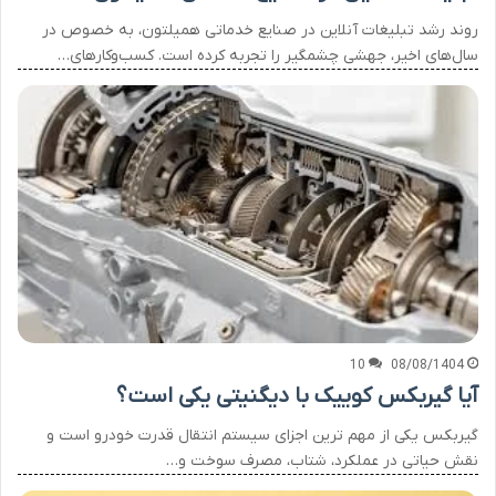
روند رشد تبلیغات آنلاین در صنایع خدماتی همیلتون، به خصوص در
سال‌های اخیر، جهشی چشمگیر را تجربه کرده است. کسب‌وکارهای…
10
08/08/1404
آیا گیربکس کوییک با دیگنیتی یکی است؟
گیربکس یکی از مهم ترین اجزای سیستم انتقال قدرت خودرو است و
نقش حیاتی در عملکرد، شتاب، مصرف سوخت و…