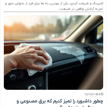
کمپینگ و طبیعت گردی، یکی از بهترین راه ها برای فرار از شلوغی شهر و
تجربه آرامش واقعی در طبیعت…
15/10/1404
چطور داشبورد را تمیز کنیم که برق مصنوعی و