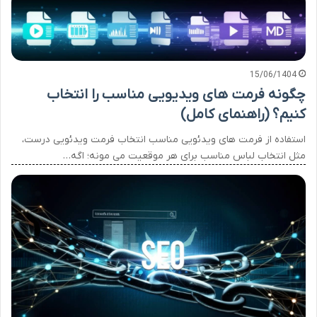
15/06/1404
چگونه فرمت های ویدیویی مناسب را انتخاب
کنیم؟ (راهنمای کامل)
استفاده از فرمت های ویدئویی مناسب انتخاب فرمت ویدئویی درست،
مثل انتخاب لباس مناسب برای هر موقعیت می مونه؛ اگه…