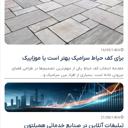
16/09/1404
برای کف حیاط سرامیک بهتر است یا موزاییک
مقدمه انتخاب کف حیاط یکی از مهم‌ترین تصمیم‌ها در طراحی فضای
بیرونی خانه است. بسیاری از افراد بین سرامیک و…
21/08/1404
تبلیغات آنلاین در صنایع خدماتی همیلتون