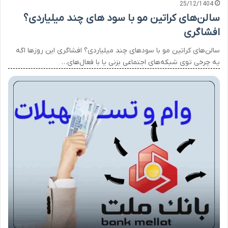
25/12/1404
سالن‌های کراتین مو با سود های چند میلیاردی؟
افشاگری
سالن‌های کراتین مو با سودهای چند میلیاردی؟ افشاگری این روزها اگه
یه چرخی توی شبکه‌های اجتماعی بزنی یا با فعال‌های…