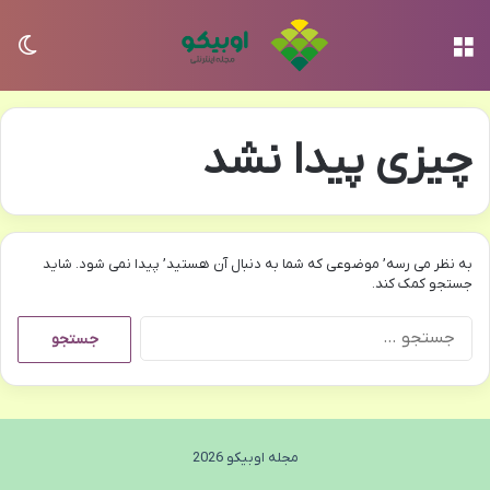
منو
تغی
چیزی پیدا نشد
به نظر می رسه’ موضوعی که شما به دنبال آن هستید’ پیدا نمی شود. شاید
جستجو کمک کند.
جستجو
برای:
مجله اوبیکو 2026