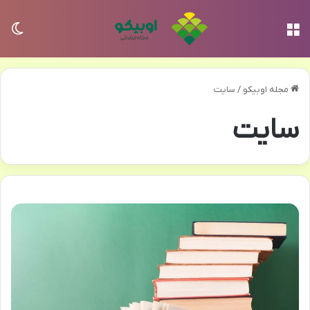
منو
تغی
مجله اوبیکو
/
سایت
سایت