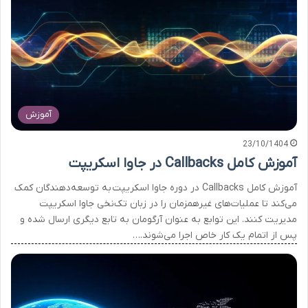
آموزش
23/10/1404
آموزش کامل Callbacks در جاوا اسکریپت
آموزش کامل Callbacks در دوره جاوا اسکریپت به توسعه‌دهندگان کمک
می‌کند تا عملیات‌های غیرهمزمان را در زبان تک‌نخی جاوا اسکریپت
مدیریت کنند. این توابع به عنوان آرگومان به تابع دیگری ارسال شده و
پس از اتمام یک کار خاص اجرا می‌شوند.…