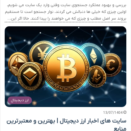
بررسی و بهبود عملکرد جستجوی سایت وقتی وارد یک سایت می شویم،
اولین چیزی که خیلی ها دنبالش می گردند، نوار جستجو است تا مستقیم
بروند سر اصل مطلب و چیزی که می خواهند را پیدا کنند. حالا اگر این…
ارز دیجیتال
13/07/1404
سایت های اخبار ارز دیجیتال | بهترین و معتبرترین
منابع