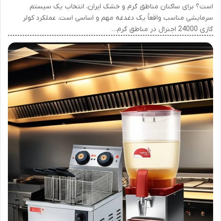
است؟ برای ساکنان مناطق گرم و خشک ایران، انتخاب یک سیستم
سرمایشی مناسب واقعاً یک دغدغه مهم و اساسی است. عملکرد کولر
گازی 24000 اجنرال در مناطق گرم…