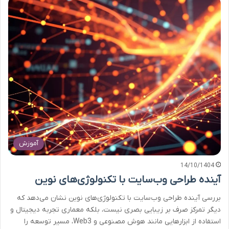
آموزش
14/10/1404
آینده طراحی وب‌سایت با تکنولوژی‌های نوین
بررسی آینده طراحی وب‌سایت با تکنولوژی‌های نوین نشان می‌دهد که
دیگر تمرکز صرف بر زیبایی بصری نیست، بلکه معماری تجربه دیجیتال و
استفاده از ابزارهایی مانند هوش مصنوعی و Web3، مسیر توسعه را