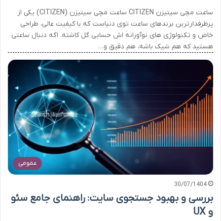
ساعت مچی سیتیزن CITIZEN ساعت مچی سیتیزن (CITIZEN) یکی از
پرطرفدارترین برندهای ساعت توی دنیاست که با کیفیت عالی، طراحی
خاص و تکنولوژی های نوآورانه اش حسابی گل کاشته. اگه دنبال ساعتی
هستید که هم شیک باشه، هم دقیق و…
عمومی
30/07/1404
بررسی و بهبود جستجوی سایت: راهنمای جامع سئو
و UX