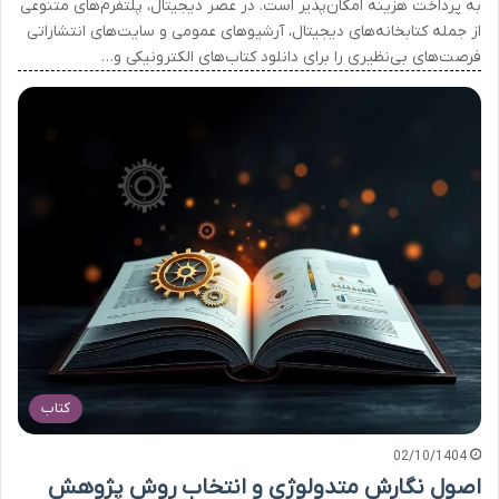
به پرداخت هزینه امکان‌پذیر است. در عصر دیجیتال، پلتفرم‌های متنوعی
از جمله کتابخانه‌های دیجیتال، آرشیوهای عمومی و سایت‌های انتشاراتی
فرصت‌های بی‌نظیری را برای دانلود کتاب‌های الکترونیکی و…
کتاب
02/10/1404
اصول نگارش متدولوژی و انتخاب روش پژوهش