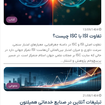
کتاب
13/09/1404
تفاوت ISI با ISC چیست؟
تفاوت اصلی ISI و ISC در دامنه جغرافیایی، معیارهای اعتبار سنجی،
سرعت داوری و میزان اعتبار بین‌المللی آن‌هاست؛ ISI تمرکز جهانی دارد در
حالی که سایت ISC بر مجلات علمی جهان اسلام متمرکز است. در مسیر
پرپیچ‌وخم پژوهش و انتشار…
عمومی
21/08/1404
تبلیغات آنلاین در صنایع خدماتی همیلتون