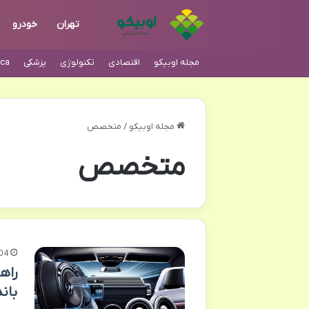
تهران
خودرو
مجله اوبیکو
اقتصادی
تکنولوژی
پزشکی
ca
مجله اوبیکو
/
متخصص
متخصص
04
راه
بان