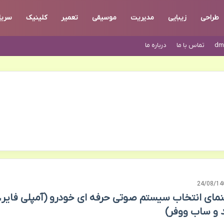
طراحی
زیبایی
مدیریت
موسیقی
تعمیر
کلینیک
سریا
dm
تماس با ما
درباره ما
24/08/14
نمای انتخاب سیستم صوتی حرفه ای خودرو (آمپلی فایر،
د و ساب ووفر)