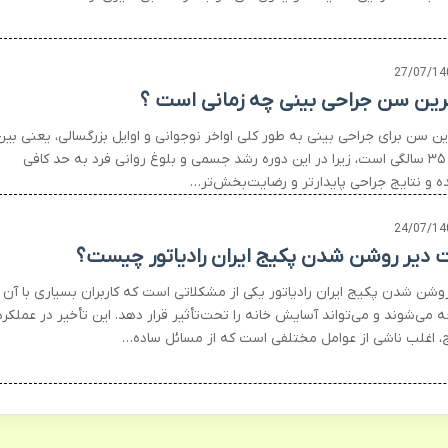
27/07/14
رین سن جراحی بینی چه زمانی است ؟
ین سن برای جراحی بینی به طور کلی اواخر نوجوانی و اوایل بزرگسالی، یعنی بین
۱۸ تا ۳۵ سالگی است، زیرا در این دوره رشد جسمی و بلوغ روانی فرد به حد کافی
ه و نتایج جراحی پایدارتر و رضایت‌بخش‌تر…
24/07/14
 دیر روشن شدن پکیج ایران رادیاتور چیست؟
روشن شدن پکیج ایران رادیاتور یکی از مشکلاتی است که کاربران بسیاری با آن
 می‌شوند و می‌تواند آسایش خانه را تحت‌تأثیر قرار دهد. این تأخیر در عملکرد
، اغلب ناشی از عوامل مختلفی است که از مسائل ساده…