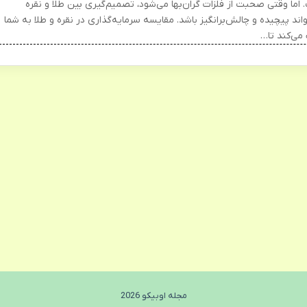
 اما وقتی صحبت از فلزات گران‌بها می‌شود، تصمیم‌گیری بین طلا و نقره
اند پیچیده و چالش‌برانگیز باشد. مقایسه سرمایه‌گذاری در نقره و طلا به شما
می‌کند تا…
مجله اوبیکو 2026