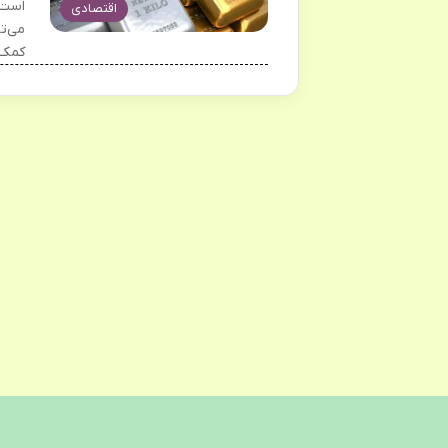
است.
اقتصادی
می‌تو
کمک 