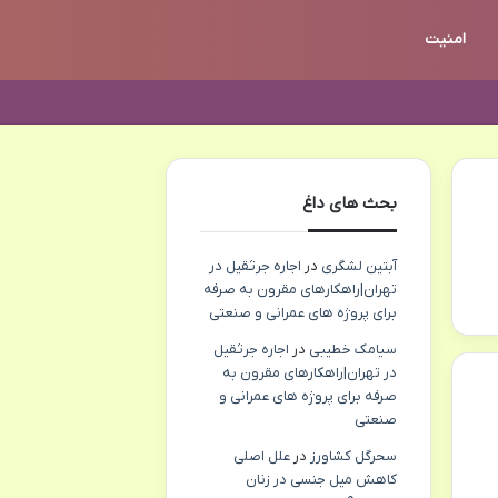
امنیت
بحث های داغ
آبتین لشگری
در
اجاره جرثقیل در
تهران|راهکارهای مقرون به صرفه
برای پروژه های عمرانی و صنعتی
سیامک خطیبی
در
اجاره جرثقیل
در تهران|راهکارهای مقرون به
صرفه برای پروژه های عمرانی و
صنعتی
سحرگل کشاورز
در
علل اصلی
کاهش میل جنسی در زنان