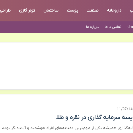
ب
داروخانه
صنعت
پوست
ساختمان
کولر گازی
طراحی
dm
تماس با ما
درباره ما
11/07/14
یسه سرمایه گذاری در نقره و طلا
یه‌گذاری همیشه یکی از مهم‌ترین دغدغه‌های افراد هوشمند و آینده‌نگر بوده