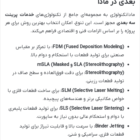
بعدی در مادا
ماداتکنولوژی به مجموعه‌ای جامع از تکنولوژی‌های
خدمات پرینت
سه بعدی
مجهز است. این تنوع، امکان انتخاب بهترین روش برای هر
پروژه را بر اساس الزامات فنی و اقتصادی فراهم می‌کند.
FDM (Fused Deposition Modeling):
با تمرکز بر مقیاس
صنعتی برای تولید قطعات با استحکام و دوام بالا.
SLA (Stereolithography) و mSLA (Masked
Stereolithography):
برای دقت فوق‌العاده و سطح صاف در
تولید قطعات رزینی.
SLM (Selective Laser Melting):
برای ساخت قطعات فلزی با
خواص مکانیکی برتر و هندسه‌های پیچیده.
SLS (Selective Laser Sintering):
برای تولید قطعات پلیمری
با دوام و استحکام عالی بدون نیاز به ساپورت.
Binder Jetting:
با سرعت بالا و قابلیت تیراژ برای تولید
قطعات فلزی، سرامیکی و شنی.