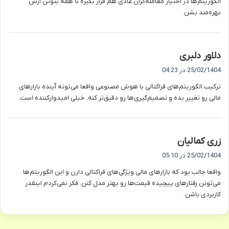
الگوریتم‌ها در اختیار معامله‌گران عادی هم قرار بگیره تا همه بتونن ازش
بهره‌مند بشن.
گ
دلاور دلبری
ف
25/02/1404 در 04:23
ت
ترکیب الگوریتم‌های فراکتالی با هوش مصنوعی واقعا می‌تونه آینده بازارهای
:
مالی رو تغییر بده و تصمیم‌گیری‌ها رو دقیق‌تر کنه. خیلی امیدوارکننده است.
گ
زری کمالیان
ف
25/02/1404 در 05:10
ت
واقعا جالب بود که بازارهای مالی ویژگی‌های فراکتالی دارن و این الگوریتم‌ها
:
می‌تونن رفتارهای پیچیده قیمت‌ها رو بهتر مدل کنن. فکر نمی‌کردم اینقدر
کاربردی باشن.