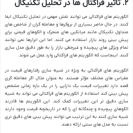
۲. تاثیر فراکتال ها در تحلیل تکنیکال
الگوریتم های فراکتالی می توانند نقش مهمی در تحلیل تکنیکال ایفا
کنند. در حال حاضر بسیاری از بروکرها و معامله گران از شاخص های
متداول تکنیکال مانند میانگین های متحرک و الگوهای قیمتی برای
پیش بینی روند بازار استفاده می کنند. اما این ابزارها نمی توانند
تمام ویژگی های پیچیده و غیرخطی بازار را به طور دقیق مدل سازی
کنند. اینجاست که الگوریتم های فراکتالی وارد عمل می شوند.
الگوریتم های فراکتالی به ویژه در شبیه سازی رفتارهای قیمت در
مقیاس های مختلف مؤثر هستند. به عنوان مثال اگر معامله گری
قصد دارد تغییرات قیمت یک دارایی را در یک بازه زمانی مشخص
پیش بینی کند استفاده از الگوریتم های فراکتالی می تواند به شبیه
سازی دقیق تر این تغییرات کمک کند. این الگوریتم ها قادرند
الگوهای پیچیده و چندگانه ای را که در تاریخچه قیمت وجود دارند
شبیه سازی کنند به این ترتیب می توانند پیش بینی های دقیق تری
نسبت به مدل های سنتی ارائه دهند.