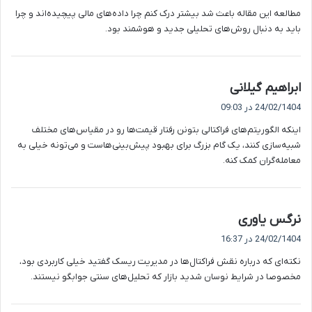
ت
مطالعه این مقاله باعث شد بیشتر درک کنم چرا داده‌های مالی پیچیده‌اند و چرا
:
باید به دنبال روش‌های تحلیلی جدید و هوشمند بود.
گ
ابراهیم گیلانی
ف
24/02/1404 در 09:03
ت
اینکه الگوریتم‌های فراکتالی بتونن رفتار قیمت‌ها رو در مقیاس‌های مختلف
:
شبیه‌سازی کنند، یک گام بزرگ برای بهبود پیش‌بینی‌هاست و می‌تونه خیلی به
معامله‌گران کمک کنه.
گ
نرگس یاوری
ف
24/02/1404 در 16:37
ت
نکته‌ای که درباره نقش فراکتال‌ها در مدیریت ریسک گفتید خیلی کاربردی بود،
:
مخصوصا در شرایط نوسان شدید بازار که تحلیل‌های سنتی جوابگو نیستند.