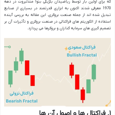
که برای اولین بار توسط ریاضیدان بلژیکی بنوآ مندلبروت در دهه
1970 معرفی شدند اکنون به ابزاری قدرتمند در بسیاری از صنایع
تبدیل شده اند از جمله صنعت بروکری. این مقاله به بررسی آینده
استفاده از الگوریتم های فراکتالی در صنعت بروکری و تأثیرات آن بر
تصمیم گیری های سرمایه گذاران و بروکرها می پردازد.
۱. فراکتال ها و اصول آن ها