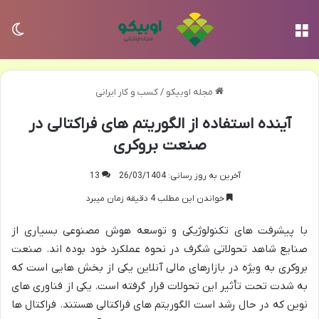
منو
تغی
مجله اوبیکو
/
کسب و کار ایرانی
آینده استفاده از الگوریتم های فراکتالی در
صنعت بروکری
آخرین به روز رسانی: 26/03/1404
13
خواندن این مطلب 4 دقیقه زمان میبرد
با پیشرفت های تکنولوژیکی و توسعه هوش مصنوعی بسیاری از
صنایع شاهد تحولاتی شگرف در نحوه عملکرد خود بوده اند. صنعت
بروکری به ویژه در بازارهای مالی آنلاین یکی از بخش هایی است که
به شدت تحت تأثیر این تحولات قرار گرفته است. یکی از فناوری های
نوین که در حال رشد است الگوریتم های فراکتالی هستند. فراکتال ها