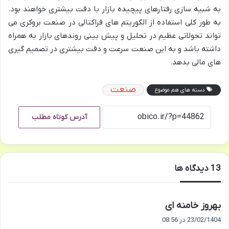
به شبیه سازی رفتارهای پیچیده بازار با دقت بیشتری خواهند بود.
به طور کلی استفاده از الگوریتم های فراکتالی در صنعت بروکری می
تواند تحولاتی عظیم در تحلیل و پیش بینی روندهای بازار به همراه
داشته باشد و به این صنعت سرعت و دقت بیشتری در تصمیم گیری
های مالی بدهد.
صنعت
دسته های هم موضوع
آدرس کوتاه مطلب
‫13 دیدگاه ها
گ
بهروز خامنه ای
ف
23/02/1404 در 08:56
ت