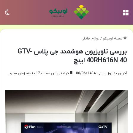
منو
تغی
مجله اوبیکو
/
لوازم خانگی
بررسی تلویزیون هوشمند جی پلاس GTV-
40RH616N 40 اینچ
آخرین به روز رسانی: 06/06/1404
خواندن این مطلب 17 دقیقه زمان میبرد