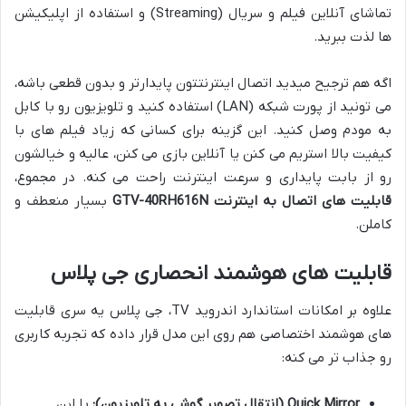
تماشای آنلاین فیلم و سریال (Streaming) و استفاده از اپلیکیشن
ها لذت ببرید.
اگه هم ترجیح میدید اتصال اینترنتتون پایدارتر و بدون قطعی باشه،
می تونید از پورت شبکه (LAN) استفاده کنید و تلویزیون رو با کابل
به مودم وصل کنید. این گزینه برای کسانی که زیاد فیلم های با
کیفیت بالا استریم می کنن یا آنلاین بازی می کنن، عالیه و خیالشون
رو از بابت پایداری و سرعت اینترنت راحت می کنه. در مجموع،
قابلیت های اتصال به اینترنت GTV-40RH616N
بسیار منعطف و
کاملن.
قابلیت های هوشمند انحصاری جی پلاس
علاوه بر امکانات استاندارد اندروید TV، جی پلاس یه سری قابلیت
های هوشمند اختصاصی هم روی این مدل قرار داده که تجربه کاربری
رو جذاب تر می کنه:
Quick Mirror (انتقال تصویر گوشی به تلویزیون):
با این