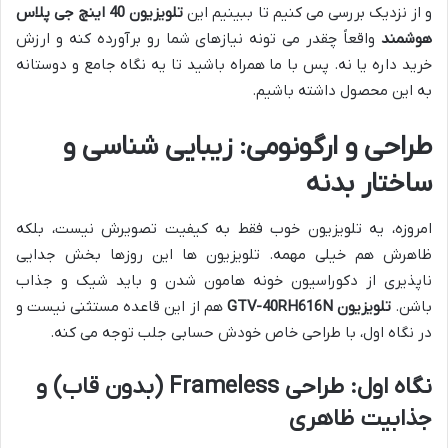
و از نزدیک بررسی می کنیم تا ببینیم این
تلویزیون 40 اینچ جی پلاس
هوشمند
واقعاً چقدر می تونه نیازهای شما رو برآورده کنه و ارزش
خرید داره یا نه. پس با ما همراه باشید تا یه نگاه جامع و دوستانه
به این محصول داشته باشیم.
طراحی و ارگونومی: زیبایی شناسی و
ساختار بدنه
امروزه، یه تلویزیون خوب فقط به کیفیت تصویرش نیست، بلکه
ظاهرش هم خیلی مهمه. تلویزیون ها این روزها بخش جدایی
ناپذیری از دکوراسیون خونه هامون شدن و باید شیک و جذاب
باشن.
تلویزیون GTV-40RH616N
هم از این قاعده مستثنی نیست و
در نگاه اول، با طراحی خاص خودش حسابی جلب توجه می کنه.
نگاه اول: طراحی Frameless (بدون قاب) و
جذابیت ظاهری