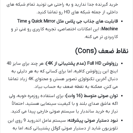
خرید گیرنده جدا ندارید و به راحتی می تونید تمام شبکه های
داخلی، از جمله شبکه های HD رو تماشا کنید.
قابلیت های جذاب جی پلاس مثل Quick Mirror و Time
Machine:
این امکانات اختصاصی، تجربه کاربری رو غنی تر و
کاربردی تر می کنه.
نقاط ضعف (Cons)
رزولوشن Full HD (عدم پشتیبانی از 4K):
هر چند برای سایز 40
اینچ این رزولوشن کافیه، اما برای کسانی که به هر دلیلی به
دنبال آخرین تکنولوژی تصویر هستن و محتوای 4K زیاد تماشا
می کنن، ممکنه یه نقطه ضعف به حساب بیاد.
توان صوتی متوسط (16 وات):
برای استفاده روزمره خوبه، ولی
اگه عاشق صدای بلند و با کیفیت سینمایی هستید، احتمالاً
نیاز به خرید ساندبار یا سیستم صوتی خارجی پیدا می کنید.
نبود دستیار صوتی پیشرفته:
سیستم عامل اندروید 9 روی این
تلویزیون شاید از دستیار صوتی گوگل پشتیبانی کنه، اما به