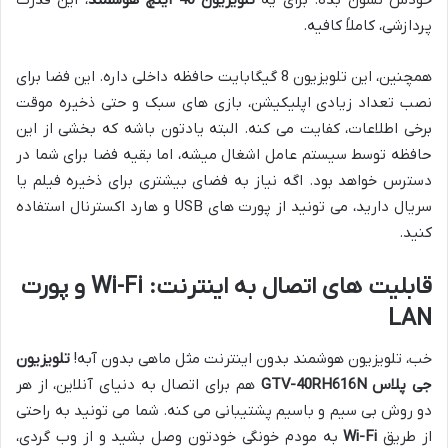
پردازشی، کاملاً کافیه.
همچنین، این تلویزیون 8 گیگابایت حافظه داخلی داره. این فضا برای
نصب تعداد زیادی اپلیکیشن، بازی های سبک و حتی ذخیره موقت
برخی اطلاعات، کفایت می کنه. البته یادتون باشه که بخشی از این
حافظه توسط سیستم عامل اشغال میشه، اما بقیه فضا برای شما در
دسترس خواهد بود. اگه نیاز به فضای بیشتری برای ذخیره فیلم یا
سریال دارید، می تونید از پورت های USB و هارد اکسترنال استفاده
کنید.
قابلیت های اتصال به اینترنت: Wi-Fi و پورت
LAN
خب، تلویزیون هوشمند بدون اینترنت مثل ماهی بدون آبه!
تلویزیون
جی پلاس GTV-40RH616N
هم برای اتصال به دنیای آنلاین، از هر
دو روش بی سیم و باسیم پشتیبانی می کنه. شما می تونید به راحتی
از طریق
Wi-Fi
به مودم خونگی خودتون وصل بشید و از وب گردی،