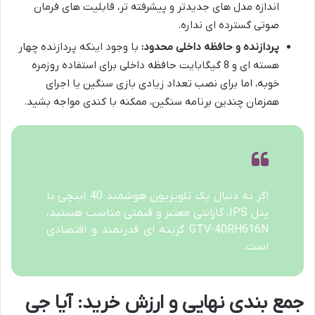
اندازه مدل های جدیدتر و پیشرفته تر، قابلیت های فرمان
صوتی گسترده ای نداره.
پردازنده و حافظه داخلی محدود:
با وجود اینکه پردازنده چهار
هسته ای و 8 گیگابایت حافظه داخلی برای استفاده روزمره
خوبه، اما برای نصب تعداد زیادی بازی سنگین یا اجرای
همزمان چندین برنامه سنگین، ممکنه با کندی مواجه بشید.
اگر به دنبال یک تلویزیون هوشمند 40 اینچی با
پنل IPS، گارانتی معتبر و قیمتی مناسب هستید،
GTV-40RH616N گزینه ای قدرتمند و اقتصادی
است.
جمع بندی نهایی و ارزش خرید: آیا جی