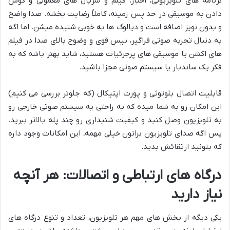
برنامه های تلویزیونی، اخبار، فیلم و سریال های معمولی و گوش
دادن به موسیقی در حد پس زمینه، کاملاً رضایت بخشه. صدا واضح
و بدون نویز اضافه است و دیالوگ ها به خوبی شنیده میشن. اما اگه
به دنبال تجربه صوتی فراگیر، بیس قوی و وضوح بالای صدا در فیلم
های اکشن یا موسیقی های پرجزئیات هستید، شاید بهتر باشه که به
فکر یک ساندبار یا سیستم صوتی مجزا باشید.
قابلیت اتصال بلوتوثی و پورت اپتیکال (که جلوتر بررسی می کنیم)
این امکان رو به شما میده که به راحتی یه سیستم صوتی خارجی رو
به تلویزیون وصل کنید و کیفیت شنیداری رو چند پله بالاتر ببرید.
پس اگه صدای تلویزیون براتون خیلی مهمه، این امکانات وجود داره
که بتونید ارتقائش بدید.
درگاه های ارتباطی و اتصالات: هر آنچه
نیاز دارید
یکی دیگه از بخش های مهم هر تلویزیون، تعداد و تنوع درگاه های