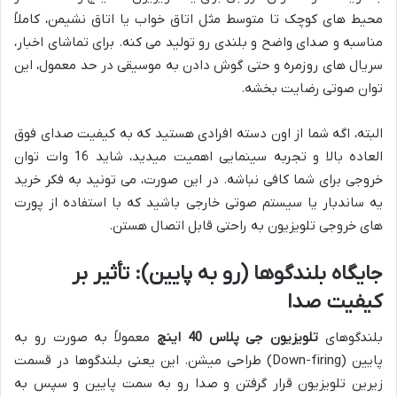
محیط های کوچک تا متوسط مثل اتاق خواب یا اتاق نشیمن، کاملاً
مناسبه و صدای واضح و بلندی رو تولید می کنه. برای تماشای اخبار،
سریال های روزمره و حتی گوش دادن به موسیقی در حد معمول، این
توان صوتی رضایت بخشه.
البته، اگه شما از اون دسته افرادی هستید که به کیفیت صدای فوق
العاده بالا و تجربه سینمایی اهمیت میدید، شاید 16 وات توان
خروجی برای شما کافی نباشه. در این صورت، می تونید به فکر خرید
یه ساندبار یا سیستم صوتی خارجی باشید که با استفاده از پورت
های خروجی تلویزیون به راحتی قابل اتصال هستن.
جایگاه بلندگوها (رو به پایین): تأثیر بر
کیفیت صدا
بلندگوهای
تلویزیون جی پلاس 40 اینچ
معمولاً به صورت رو به
پایین (Down-firing) طراحی میشن. این یعنی بلندگوها در قسمت
زیرین تلویزیون قرار گرفتن و صدا رو به سمت پایین و سپس به