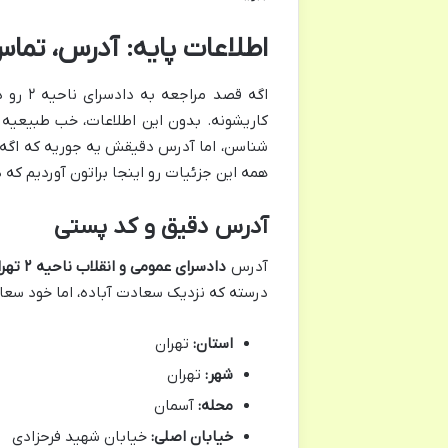
اطلاعات پایه: آدرس، تماس و 
اگه قص
کاریشونه. بدون این اطلاعات، خب طبیعیه 
شناسن، اما آدرس دقیقش یه جوریه که اگه 
همه این جزئیات رو اینجا براتون آوردیم که 
آدرس دقیق و کد پستی
آدرس
دادسرای عمومی و انقلاب ناحیه ۲ تهران
درسته که نزدیک سعادت آباده، اما خود سعاد
استان:
تهران
شهر:
تهران
محله:
آسمان
خیابان اصلی:
خیابان شهید فرحزادی