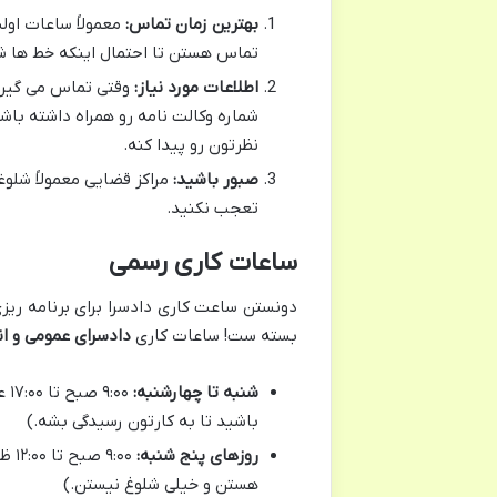
بهترین زمان تماس:
تماس هستن تا احتمال اینکه خط ها شل
اطلاعات مورد نیاز:
وقتی تماس می گیرید،
شماره وکالت نامه رو همراه داشته باش
نظرتون رو پیدا کنه.
صبور باشید:
مراکز قضایی معمولاً شلو
تعجب نکنید.
ساعات کاری رسمی
دونستن ساعت کاری دادسرا برای برنامه ریزی
بسته ست! ساعات کاری
دادسرای عمومی و انقلاب
شنبه تا چهارشنبه:
باشید تا به کارتون رسیدگی بشه.)
روزهای پنج شنبه:
:۰۰
هستن و خیلی شلوغ نیستن.)