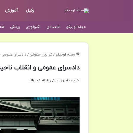
وکیل
آموزش
مجله اوبیکو
اقتصادی
تکنولوژی
پزشکی
ca
مجله اوبیکو
/
قوانین حقوقی
/
دادسرای عمومی و انقلاب ناحیه ۲ تهر
دادسرای عمومی و انقلاب ناحیه ۲ تهران | آدرس، تلفن و اطلاعات ت
آخرین به روز رسانی: 18/07/1404