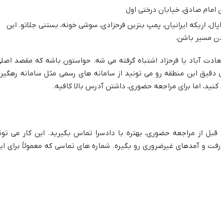
امام صادق، خیابان درختی اول
ل، اریکه ایرانیان، پمپ بنزین فرحزادی، سوشی خونه، بستنی جلاتو. این
دن مسیر باشن.
دت آباد یا فرحزاد اشتباه گرفته می شه. حواستون باشه که مقصد اصلی
 دقیق این منطقه رو می تونید از سامانه های رسمی مثل سامانه رهگیر
نید، اما برای مراجعه حضوری، داشتن آدرس بالا کافیه.
 قبل از مراجعه حضوری، بهتره با دادسرا تماس بگیرید. این کار می تون
ت و آمدهای غیرضروری رو بگیره. شماره های تماسی که معمولاً برای ای