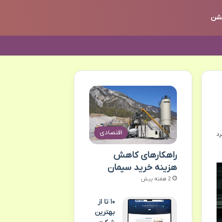
یشن
اقتصادی
راهکارهای کاهش
هزینه خرید سیمان
2 هفته پیش
۱۰ تا از
بهترین