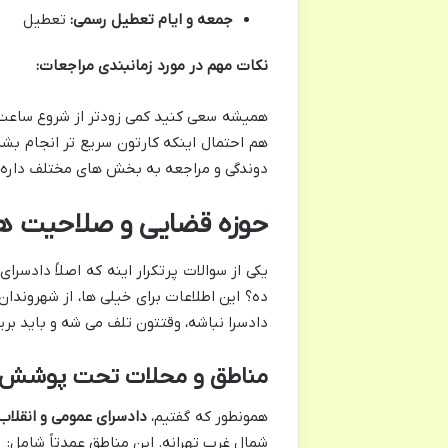
جمعه و ایام تعطیل رسمی:
تعطیل
نکات مهم در مورد زمانبندی مراجعات:
همیشه سعی کنید کمی زودتر از شروع ساعت ک
هم احتمال اینکه کارتون سریع تر انجام بشه
دوندگی و مراجعه به بخش های مختلف داره، 
حوزه قضایی و صلاحیت های
ده؟ این اطلاعات برای خیلی ها، از شهروندان
دادسرا نباشه، وقتتون تلف می شه و باید بری
مناطق و محلات تحت پوشش
همونطور که گفتیم،
دادسرای عمومی و انقلاب ناحیه
شمال غرب تهرانه. این مناطق عمدتاً شامل: