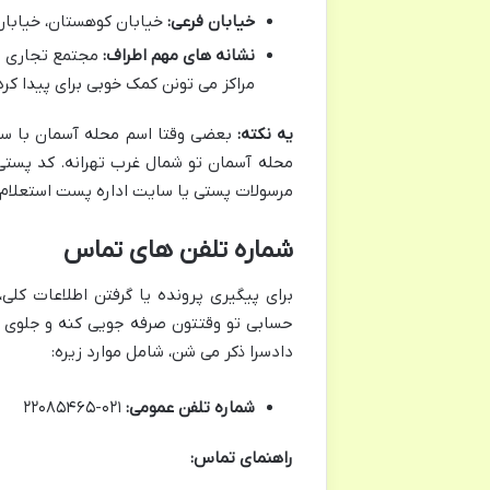
خیابان فرعی:
خیابان کوهستان، خیابان 
نشانه های مهم اطراف:
مجتمع تجاری اپا
مراکز می تونن کمک خوبی برای پیدا کر
یه نکته:
بعضی وقتا اسم محله آسمان با سعا
محله آسمان تو شمال غرب تهرانه. کد پستی
مرسولات پستی یا سایت اداره پست استعلام ک
شماره تلفن های تماس
برای پیگیری پرونده یا گرفتن اطلاعات کلی،
حسابی تو وقتتون صرفه جویی کنه و جلوی رف
دادسرا ذکر می شن، شامل موارد زیره:
شماره تلفن عمومی:
۰۲۱-۲۲۰۸۵۴۶۵
راهنمای تماس: