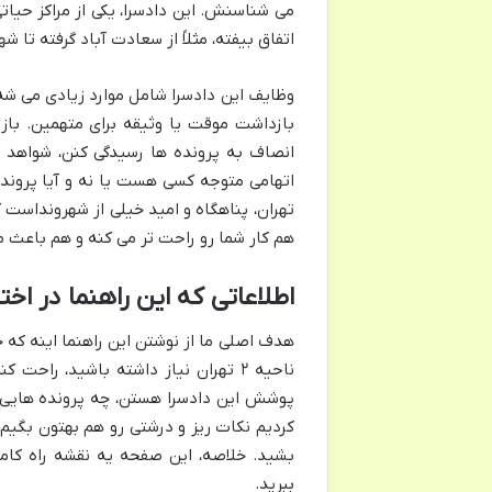
می شناسنش. این دادسرا، یکی از مراکز حیات
اتفاق بیفته، مثلاً از سعادت آباد گرفته تا ش
وظایف این دادسرا شامل موارد زیادی می شه
بازداشت موقت یا وثیقه برای متهمین. باز
انصاف به پرونده ها رسیدگی کنن، شواهد ر
تهران، پناهگاه و امید خیلی از شهرونداست 
هم کار شما رو راحت تر می کنه و هم باعث م
اطلاعاتی که این راهنما در اخت
هدف اصلی ما از نوشتن این راهنما اینه که خ
ناحیه ۲ تهران نیاز داشته باشید، را
پوشش این دادسرا هستن، چه پرونده هایی ر
کردیم نکات ریز و درشتی رو هم بهتون بگی
بشید. خلاصه، این صفحه یه نقشه راه کامل
ببرید.