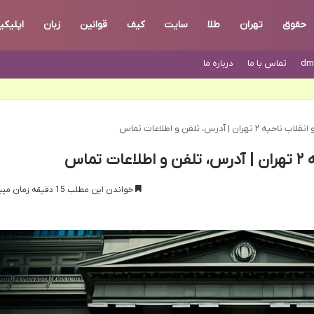
حقوق
تهران
طلا
سایت
کیف
قوانین
زبان
اپلیک
dm
تماس با ما
درباره ما
ان | آدرس، تلفن و اطلاعات تماس
ماس
خواندن این مطلب 15 دقیقه زمان میبرد