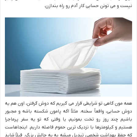
نیست و می تونن حسابی کار آدم رو راه بندازن.
همه مون گاهی تو شرایطی قرار می گیریم که دوش گرفتن، اون هم یه
دوش حسابی، واقعاً سخته. مثلاً اگه پامون شکسته باشه و مجبور
باشیم چند روز رو تخت بمونیم، یا وقتی که تو یه سفر پرماجرا
هستیم و کیلومترها با نزدیک ترین حموم فاصله داریم. اینجاهاست
که حفظ بهداشت شخصی تبدیل میشه به یه چالش بزرگ. قبلاً شاید