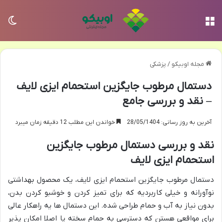
منو
تغی
مجله اوبیکو
/
پزشکی
دستمال مرطوب جایگزین استحمام ایزی لایف
– نقد و بررسی جامع
آخرین به روز رسانی: 28/05/1404
خواندن این مطلب 12 دقیقه زمان میبرد
نقد و بررسی دستمال مرطوب جایگزین
استحمام ایزی لایف
دستمال مرطوب جایگزین استحمام ایزی لایف، یک محصول بهداشتی
نوآورانه و خیلی کاربردیه که برای تمیز کردن و خوشبو کردن بدن،
بدون نیاز به آب و حمام طراحی شده. این دستمال ها یه راهکار عالی
برای مواقعی هستن که دسترسی به حمام سخته یا اصلا امکان پذیر