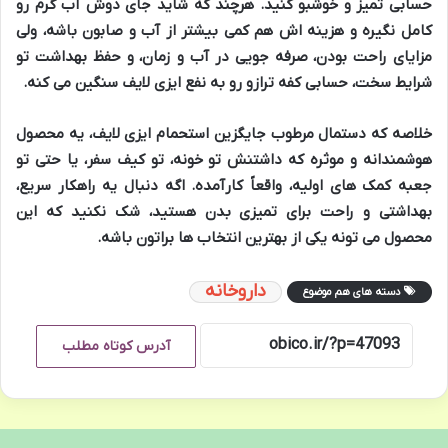
حسابی تمیز و خوشبو کنید. هرچند که شاید جای دوش آب گرم رو
کامل نگیره و هزینه اش هم کمی بیشتر از آب و صابون باشه، ولی
مزایای راحت بودن، صرفه جویی در آب و زمان، و حفظ بهداشت تو
شرایط سخت، حسابی کفه ترازو رو به نفع ایزی لایف سنگین می کنه.
خلاصه که دستمال مرطوب جایگزین استحمام ایزی لایف، یه محصول
هوشمندانه و موثره که داشتنش تو خونه، تو کیف سفر، یا حتی تو
جعبه کمک های اولیه، واقعاً کارآمده. اگه دنبال یه راهکار سریع،
بهداشتی و راحت برای تمیزی بدن هستید، شک نکنید که این
محصول می تونه یکی از بهترین انتخاب ها براتون باشه.
داروخانه
دسته های هم موضوع
آدرس کوتاه مطلب