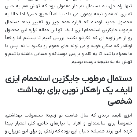
تنها راه حل، یه دستمال نم دار معمولی بود که تهش هم یه حس
تمیزی نصفه و نیمه بهمون می داد، یا اصلاً هیچ حسی! اما حالا یه
محصول جدید اومده که قراره همه چیز رو تغییر بده: دستمال
مرطوب جایگزین استحمام ایزی لایف. تو این مقاله قراره این محصول
رو از هر زاویه ای که فکرشو بکنید بررسی کنیم تا ببینیم آیا واقعاً
اونقدر که میگن خوبه و می تونه جای حموم رو بگیره یا نه. پس با
ما همراه باشید تا یه نقد و بررسی دوستانه و حسابی داشته باشیم و
تهش به یه نتیجه درست برسیم.
دستمال مرطوب جایگزین استحمام ایزی
لایف، یک راهکار نوین برای بهداشت
شخصی
ایزی لایف، برندی که سال هاست تو زمینه محصولات بهداشتی،
خصوصاً برای سالمندان و افراد با نیازهای خاص، کلی اعتبار پیدا
کرده. این برند همیشه دنبال این بوده که زندگی رو برای این عزیزان و