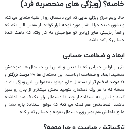
خاصه؟ (ویژگی های منحصربه فرد)
حالا بریم سراغ ویژگی هایی که این دستمال رو از بقیه متمایز می کنه
و نشون میده چرا اینقدر مورد توجه قرار گرفته. از همین الان بگم که
واقعاً ریزبینی های زیادی تو طراحیش به کار رفته که باعث شده
حسابی کارآمد باشه.
ابعاد و ضخامت حسابی
یکی از اولین چیزایی که با دیدن و لمس این دستمال ها متوجهش
میشید، ابعاد و ضخامت اوناست. این دستمال ها
۳۰ درصد بزرگتر
و
۲۰ درصد ضخیم تر
از دستمال های مرطوب معمولین. این ویژگی باعث
میشه که با هر برگ دستمال، بتونید بخش بیشتری از بدن رو تمیز
کنید و نیازی به استفاده از چند تا دستمال برای یک قسمت نداشته
باشید. ضخامتش هم کمک می کنه که موقع استفاده پاره نشه و
مایع داخلش هم بهتر روی دستمال بمونه و حسابی تمیز کنه.
ترکیباتش چیاست و چرا مهمه؟