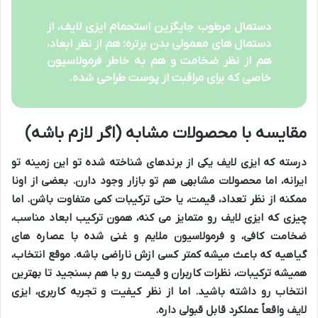
دستمال مرطوب جایگزین استحمام ایزی لایف، از
دستمال های معمولی بدن برتره؛ هم از نظر ابعاد،
هم از نظر ضخامت و هم به خاطر فرمولاسیون
خاصی که برای مراقبت از پوست طراحی شده.
مقایسه با محصولات مشابه (اگر لازم باشه)
درسته که ایزی لایف یکی از برندهای شناخته شده تو این زمینه تو
ایرانه، اما محصولات مشابهی هم تو بازار وجود دارن. بعضی از اونا
ممکنه از نظر تعداد، قیمت، یا حتی ترکیبات کمی متفاوت باشن. اما
چیزی که ایزی لایف رو متمایز می کنه، همون ترکیب ابعاد مناسب،
ضخامت کافی، و فرمولاسیون ملایم و غنی شده با عصاره های
گیاهیه که باعث میشه کمتر کسی ازش ناراضی باشه. موقع انتخاب،
همیشه ترکیبات، نظرات کاربران و قیمت رو با هم بسنجید تا بهترین
انتخاب رو داشته باشید. اما از نظر کیفیت و تجربه کاربری، ایزی
لایف واقعاً عملکرد قابل قبولی داره.