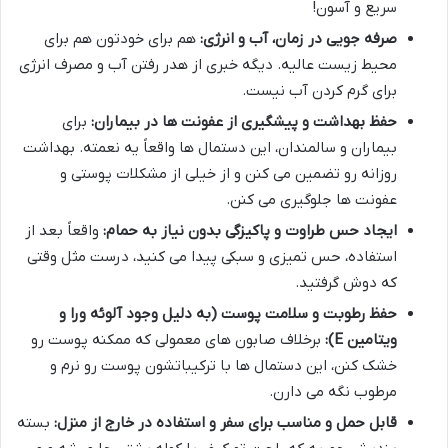
سریع و آسون!
صرفه جویی در زمان، آب و انرژی:
هم برای خودتون هم برای
محیط زیست عالیه. دیگه خبری از هدر رفتن آب و مصرف انرژی
برای گرم کردن آب نیست.
حفظ بهداشت و پیشگیری از عفونت ها در بیماران:
برای
بیماران و سالمندان، این دستمال ها واقعاً یه نعمته. بهداشت
روزانه رو تضمین می کنن و از خیلی از مشکلات پوستی و
عفونت ها جلوگیری می کنن.
ایجاد حس طراوت و پاکیزگی بدون نیاز به حمام:
واقعاً بعد از
استفاده، حس تمیزی و سبکی پیدا می کنید، درست مثل وقتی
که دوش گرفتید.
حفظ رطوبت و سلامت پوست (به دلیل وجود آلوئه ورا و
ویتامین E):
برخلاف صابون های معمولی که ممکنه پوست رو
خشک کنن، این دستمال ها با ترکیباتشون پوست رو نرم و
مرطوب نگه می دارن.
قابل حمل و مناسب برای سفر و استفاده در خارج از منزل:
بسته