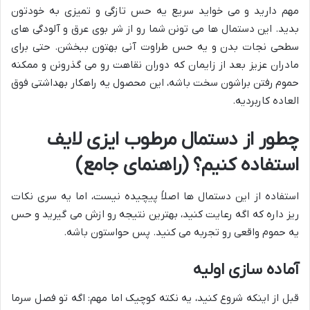
مهم دارید و می خواید سریع یه حس تازگی و تمیزی به خودتون
بدید. این دستمال ها می تونن شما رو از شر بوی عرق و آلودگی های
سطحی نجات بدن و یه حس طراوت آنی بهتون ببخشن. حتی برای
مادران عزیز بعد از زایمان که دوران نقاهت رو می گذرونن و ممکنه
حموم رفتن براشون سخت باشه، این محصول یه راهکار بهداشتی فوق
العاده کاربردیه.
چطور از دستمال مرطوب ایزی لایف
استفاده کنیم؟ (راهنمای جامع)
استفاده از این دستمال ها اصلاً پیچیده نیست، اما یه سری نکات
ریز داره که اگه رعایت کنید، بهترین نتیجه رو ازش می گیرید و حس
یه حموم واقعی رو تجربه می کنید. پس حواستون باشه.
آماده سازی اولیه
قبل از اینکه شروع کنید، یه نکته کوچیک اما مهم: اگه تو فصل سرما