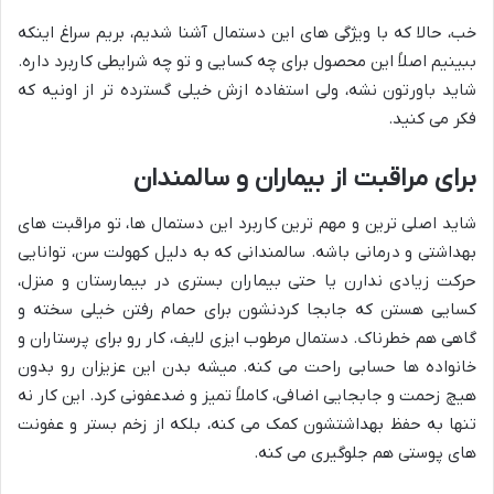
خب، حالا که با ویژگی های این دستمال آشنا شدیم، بریم سراغ اینکه
ببینیم اصلاً این محصول برای چه کسایی و تو چه شرایطی کاربرد داره.
شاید باورتون نشه، ولی استفاده ازش خیلی گسترده تر از اونیه که
فکر می کنید.
برای مراقبت از بیماران و سالمندان
شاید اصلی ترین و مهم ترین کاربرد این دستمال ها، تو مراقبت های
بهداشتی و درمانی باشه. سالمندانی که به دلیل کهولت سن، توانایی
حرکت زیادی ندارن یا حتی بیماران بستری در بیمارستان و منزل،
کسایی هستن که جابجا کردنشون برای حمام رفتن خیلی سخته و
گاهی هم خطرناک. دستمال مرطوب ایزی لایف، کار رو برای پرستاران و
خانواده ها حسابی راحت می کنه. میشه بدن این عزیزان رو بدون
هیچ زحمت و جابجایی اضافی، کاملاً تمیز و ضدعفونی کرد. این کار نه
تنها به حفظ بهداشتشون کمک می کنه، بلکه از زخم بستر و عفونت
های پوستی هم جلوگیری می کنه.