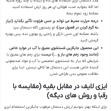
عدد دستمال برای استفاده های گاه و بیگاه یا چند روزه عالیه،
اما اگه بخواید مدت طولانی ای هر روز ازش استفاده کنید،
ممکنه زود تموم بشه.
درجه حرارت محیط می تواند بر حس طراوت تأثیر بگذارد (نیاز
به گرم کردن در فصول سرد):
تو زمستون اگه دستمال سرد
باشه، ممکنه اون حس تازگی و راحتی رو بهتون نده، پس بهتره
گرمش کنید.
این محصول جایگزین شستشوی عمیق با آب در موارد خاص
(مانند وجود زخم های باز و …) نیست:
برای زخم های عمیق یا
شرایطی که نیاز به شستشوی تخصصی با آب و مواد ضدعفونی
کننده خاص هست، این دستمال ها کافی نیستن. اینا برای
نظافت عمومی بدن طراحی شدن.
ایزی لایف در مقابل بقیه (مقایسه با
رقبا و روش های دیگه)
برای اینکه بهتر بتونیم ارزش دستمال مرطوب جایگزین استحمام ایزی