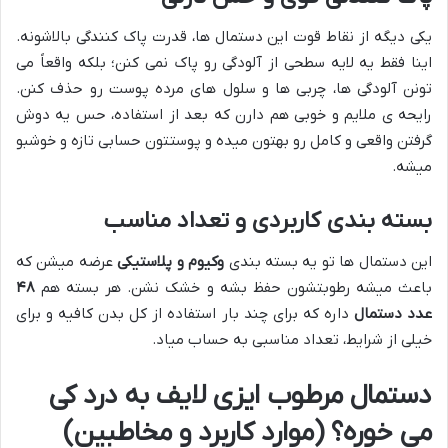
یکی دیگه از نقاط قوت این دستمال ها، قدرت پاک کنندگی بالاشونه.
اینا فقط یه لایه سطحی از آلودگی رو پاک نمی کنن؛ بلکه واقعاً می
تونن آلودگی ها، چربی ها و سلول های مرده پوست رو حذف کنن.
رایحه ی ملایم و خوبی هم دارن که بعد از استفاده، حس یه دوش
گرفتن واقعی و کامل رو بهتون میده و پوستتون حسابی تازه و خوشبو
میشه.
بسته بندی کاربردی و تعداد مناسب
این دستمال ها تو یه بسته بندی
وکیوم و پلاستیکی
عرضه میشن که
باعث میشه رطوبتشون حفظ بشه و خشک نشن. هر بسته هم
۴۸
عدد دستمال
داره که برای چند بار استفاده از کل بدن کافیه و برای
خیلی از شرایط، تعداد مناسبی به حساب میاد.
دستمال مرطوب ایزی لایف به درد کی
می خوره؟ (موارد کاربرد و مخاطبین)