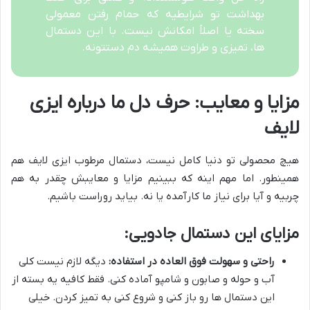
بهداشت تو شرایطیه که حمام رفتن معمولی
سخته یا اصلاً امکانش نیست. با این دستمال
ها، تمیزی و طراوت همیشه دم دستتونه.
مزایا و معایب: حرف دل ما درباره ایزی
لایف
هیچ محصولی تو دنیا کامل نیست، دستمال مرطوب ایزی لایف هم
همینطور. اما مهم اینه که ببینیم مزایا و معایبش چقدر به هم
چربیه و آیا برای نیاز ما کارآمده یا نه. بیاید روراست باشیم.
مزایای این دستمال جادویی:
راحتی و سهولت فوق العاده در استفاده:
دیگه لازم نیست کلی
آب و حوله و صابون و شامپو آماده کنی. فقط کافیه یه بسته از
این دستمال ها رو باز کنی و شروع کنی به تمیز کردن. خیلی