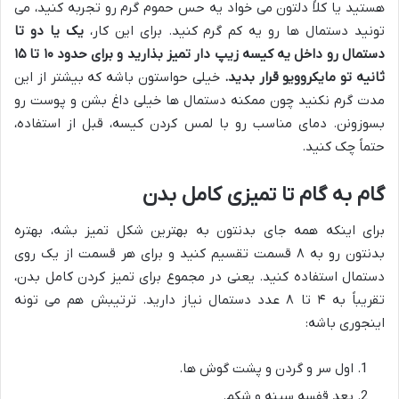
هستید یا کلاً دلتون می خواد یه حس حموم گرم رو تجربه کنید، می
تونید دستمال ها رو یه کم گرم کنید. برای این کار،
یک یا دو تا
دستمال رو داخل یه کیسه زیپ دار تمیز بذارید و برای حدود ۱۰ تا ۱۵
ثانیه تو مایکروویو قرار بدید.
خیلی حواستون باشه که بیشتر از این
مدت گرم نکنید چون ممکنه دستمال ها خیلی داغ بشن و پوست رو
بسوزونن. دمای مناسب رو با لمس کردن کیسه، قبل از استفاده،
حتماً چک کنید.
گام به گام تا تمیزی کامل بدن
برای اینکه همه جای بدنتون به بهترین شکل تمیز بشه، بهتره
بدنتون رو به ۸ قسمت تقسیم کنید و برای هر قسمت از یک روی
دستمال استفاده کنید. یعنی در مجموع برای تمیز کردن کامل بدن،
تقریباً به ۴ تا ۸ عدد دستمال نیاز دارید. ترتیبش هم می تونه
اینجوری باشه:
اول سر و گردن و پشت گوش ها.
بعد قفسه سینه و شکم.