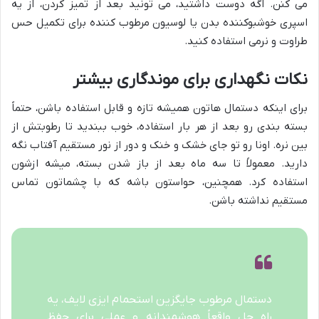
می کنن. اگه دوست داشتید، می تونید بعد از تمیز کردن، از یه
اسپری خوشبوکننده بدن یا لوسیون مرطوب کننده برای تکمیل حس
طراوت و نرمی استفاده کنید.
نکات نگهداری برای موندگاری بیشتر
برای اینکه دستمال هاتون همیشه تازه و قابل استفاده باشن، حتماً
بسته بندی رو بعد از هر بار استفاده، خوب ببندید تا رطوبتش از
بین نره. اونا رو تو جای خشک و خنک و دور از نور مستقیم آفتاب نگه
دارید. معمولاً تا سه ماه بعد از باز شدن بسته، میشه ازشون
استفاده کرد. همچنین، حواستون باشه که با چشماتون تماس
مستقیم نداشته باشن.
دستمال مرطوب جایگزین استحمام ایزی لایف، یه
راه حل واقعاً هوشمندانه و عملی برای حفظ