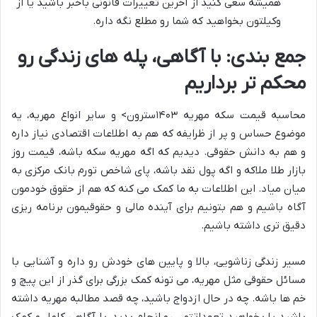
همیشه سعی کنید از آخرین تغییرات قانونی باخبر باشید یا از
وکیلتون بخواهید که شما رو مطلع نگه داره.
جمع بندی: با آگاهی، پله های زندگی رو
محکم تر برداریم
محاسبه قیمت سکه مهریه ۱۴۰۳سترون> و سایر انواع مهریه، یه
موضوع حساس و پر از ظرایفه که هم به اطلاعات اقتصادی نیاز داره
و هم به دانش حقوقی. دیدیم که اگه مهریه سکه باشه، قیمت روز
بازار طلا ملاکه و اگه پول نقد باشه، پای شاخص تورم بانک مرکزی به
میان میاد. این اطلاعات به ما کمک می کنه که هم از حقوق خودمون
آگاه باشیم و هم بتونیم برای آینده مالی و حقوقیمون برنامه ریزی
دقیق تری داشته باشیم.
مسیر زندگی زناشویی، بالا و پایین های خودش رو داره و آشنایی با
مسائل حقوقی مثل مهریه، می تونه کمک بزرگی برای گذر از این پیچ و
خم ها باشه. چه در حال ازدواج باشید، چه قصد مطالبه مهریه داشته