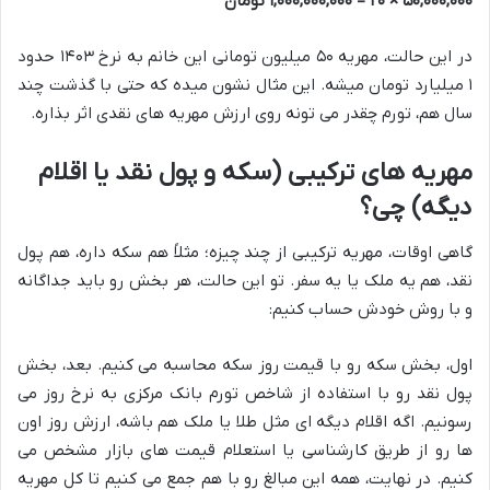
۵۰,۰۰۰,۰۰۰ × ۲۰ = ۱,۰۰۰,۰۰۰,۰۰۰ تومان
در این حالت، مهریه ۵۰ میلیون تومانی این خانم به نرخ ۱۴۰۳ حدود
۱ میلیارد تومان میشه. این مثال نشون میده که حتی با گذشت چند
سال هم، تورم چقدر می تونه روی ارزش مهریه های نقدی اثر بذاره.
مهریه های ترکیبی (سکه و پول نقد یا اقلام
دیگه) چی؟
گاهی اوقات، مهریه ترکیبی از چند چیزه؛ مثلاً هم سکه داره، هم پول
نقد، هم یه ملک یا یه سفر. تو این حالت، هر بخش رو باید جداگانه
و با روش خودش حساب کنیم:
اول، بخش سکه رو با قیمت روز سکه محاسبه می کنیم. بعد، بخش
پول نقد رو با استفاده از شاخص تورم بانک مرکزی به نرخ روز می
رسونیم. اگه اقلام دیگه ای مثل طلا یا ملک هم باشه، ارزش روز اون
ها رو از طریق کارشناسی یا استعلام قیمت های بازار مشخص می
کنیم. در نهایت، همه این مبالغ رو با هم جمع می کنیم تا کل مهریه