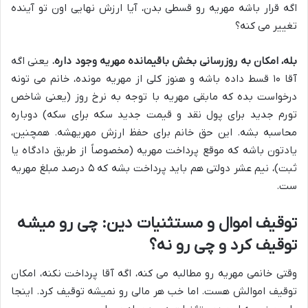
اگه قرار باشه مهریه رو قسطی بدن، آیا ارزش نهایی اون تو آینده
تغییر می کنه؟
بله، امکان به روزرسانی بخش باقیمانده مهریه وجود داره.
یعنی اگه
آقا ۱۰ قسط داده باشه و هنوز کلی از مهریه مونده، خانم می تونه
درخواست بده که مابقی مهریه با توجه به نرخ روز (یعنی شاخص
تورم جدید برای پول نقد و قیمت جدید سکه برای سکه) دوباره
محاسبه بشه. این حق خانم برای حفظ ارزش مهریهشه. همچنین،
یادتون باشه که موقع پرداخت مهریه (مخصوصاً از طریق دادگاه یا
ثبت)، نیم عشر دولتی هم باید پرداخت بشه که ۵ درصد مبلغ مهریه
ست.
توقیف اموال و مستثنیات دین: چی رو میشه
توقیف کرد و چی رو نه؟
وقتی خانمی مهریه رو مطالبه می کنه، اگه آقا پرداخت نکنه، امکان
توقیف اموالش هست. اما خب هر مالی رو نمیشه توقیف کرد. اینجا