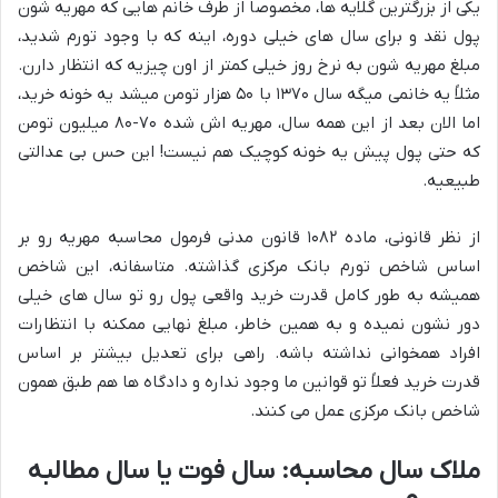
یکی از بزرگترین گلایه ها، مخصوصاً از طرف خانم هایی که مهریه شون
پول نقد و برای سال های خیلی دوره، اینه که با وجود تورم شدید،
مبلغ مهریه شون به نرخ روز خیلی کمتر از اون چیزیه که انتظار دارن.
مثلاً یه خانمی میگه سال ۱۳۷۰ با ۵۰ هزار تومن میشد یه خونه خرید،
اما الان بعد از این همه سال، مهریه اش شده ۷۰-۸۰ میلیون تومن
که حتی پول پیش یه خونه کوچیک هم نیست! این حس بی عدالتی
طبیعیه.
از نظر قانونی، ماده ۱۰۸۲ قانون مدنی فرمول محاسبه مهریه رو بر
اساس شاخص تورم بانک مرکزی گذاشته. متاسفانه، این شاخص
همیشه به طور کامل قدرت خرید واقعی پول رو تو سال های خیلی
دور نشون نمیده و به همین خاطر، مبلغ نهایی ممکنه با انتظارات
افراد همخوانی نداشته باشه. راهی برای تعدیل بیشتر بر اساس
قدرت خرید فعلاً تو قوانین ما وجود نداره و دادگاه ها هم طبق همون
شاخص بانک مرکزی عمل می کنند.
ملاک سال محاسبه: سال فوت یا سال مطالبه