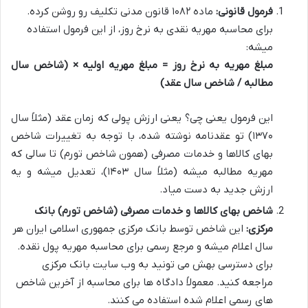
فرمول قانونی:
ماده ۱۰۸۲ قانون مدنی تکلیف رو روشن کرده.
برای محاسبه مهریه نقدی به نرخ روز، از این فرمول استفاده
میشه:
مبلغ مهریه به نرخ روز = مبلغ مهریه اولیه × (شاخص سال
مطالبه / شاخص سال عقد)
این فرمول یعنی چی؟ یعنی ارزش پولی که زمان عقد (مثلاً سال
۱۳۷۰) تو عقدنامه نوشته شده، با توجه به تغییرات شاخص
بهای کالاها و خدمات مصرفی (همون شاخص تورم) تا سالی که
مهریه مطالبه میشه (مثلاً سال ۱۴۰۳)، تعدیل میشه و یه
ارزش جدید به دست میاد.
شاخص بهای کالاها و خدمات مصرفی (شاخص تورم) بانک
مرکزی:
این شاخص توسط بانک مرکزی جمهوری اسلامی ایران هر
سال اعلام میشه و مرجع رسمی برای محاسبه مهریه پول نقده.
برای دسترسی بهش می تونید به وب سایت بانک مرکزی
مراجعه کنید. معمولاً دادگاه ها برای محاسبه از آخرین شاخص
های رسمی اعلام شده استفاده می کنند.