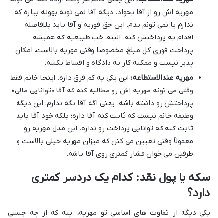
مهریه اش رو از آقا بخواد. دیگه آقا نمی تونه بهونه بیاره که
ندارم یا نمی تونم بدم. این حق فوریه و آقا باید بلافاصله
اقدام به پرداختش کنه. البته، خب طبیعیه که همیشه
پرداخت فوری کل مبلغ، مخصوصا وقتی مهریه بالاست، امکان
پذیر نیست و ممکنه کار به دادگاه و اقساط بکشه.
مهریه عندالاستطاعه:
این یکی یه کم فرق داره. اینجا خانم فقط
وقتی می تونه مهریه اش رو مطالبه کنه که آقا «توانایی مالی»
پرداختش رو داشته باشه. یعنی اگه آقا بگه ندارم، این دیگه
وظیفه خانم نیست که ثابت کنه آقا داره؛ بلکه خود آقا باید
ثابت کنه که توانایی پرداخت رو نداره. این مدل مهریه رو
معمولاً وقتی تعیین می کنن که میزان مهریه خیلی بالاست و
طرفین می خوان فشار کمتری روی آقا باشه.
سکه یا پول نقد: کدام یک دردسر کمتری
دارد؟
یکی دیگه از تفاوت های اساسی تو مهریه، اینه که از چه جنسی