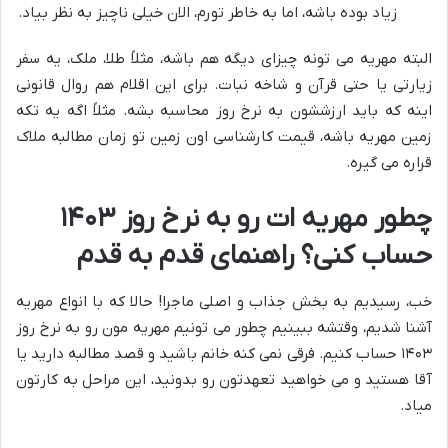
زیاد بوده باشه، اما به خاطر تورم، الان خیلی ناچیز به نظر بیاد.
البته مهریه می تونه چیزای دیگه هم باشه، مثلاً طلا، ملک، یه سفر
زیارتی یا حتی قرآن و شاخه نبات. برای این اقلام هم روال قانونی
اینه که باید ارزششون به نرخ روز محاسبه بشه. مثلاً اگه یه تکه
زمین مهریه باشه، قیمت کارشناسی اون زمین تو زمان مطالبه ملاک
قراره می گیره.
چطور مهریه ات رو به نرخ روز ۱۴۰۳
حساب کنی؟ راهنمای قدم به قدم
خب، رسیدیم به بخش جذاب و اصلی ماجرا! حالا که با انواع مهریه
آشنا شدیم، وقتشه ببینیم چطور می تونیم مهریه مون رو به نرخ روز
۱۴۰۳ حساب کنیم. فرقی نمی کنه خانم باشید و قصد مطالبه دارید یا
آقا هستید و می خواهید تعهدتون رو بدونید، این مراحل به کارتون
میاد.