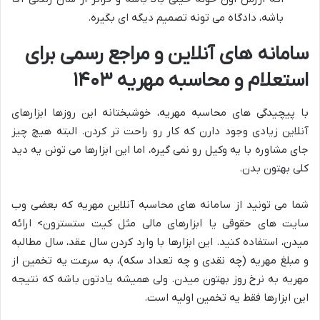
باشه، دادگاه می تونه تصمیم دیگه ای بگیره.
سامانه های آنلاین و مراجع رسمی برای
استعلام و محاسبه مهریه ۱۴۰۳
با پیچیدگی های محاسبه مهریه، خوشبختانه این روزها ابزارهای
آنلاین زیادی وجود دارن که کار رو راحت تر کردن. البته هیچ چیز
جای مشاوره با یه وکیل رو نمی گیره، اما این ابزارها می تونن یه دید
کلی بهتون بدن.
شما می تونید از سامانه های محاسبه آنلاین مهریه که بعضی وب
سایت های حقوقی یا ابزارهای مالی مثل کیت ستسترون> ارائه
میدن، استفاده کنید. این ابزارها با وارد کردن سال عقد، سال مطالبه
و مبلغ مهریه (چه نقدی و چه تعداد سکه)، به سرعت یه تخمین از
مهریه به نرخ روز بهتون میدن. ولی همیشه یادتون باشه که نتیجه
این ابزارها فقط یه تخمین اولیه است.