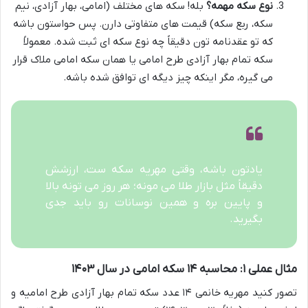
نوع سکه مهمه؟
بله! سکه های مختلف (امامی، بهار آزادی، نیم
سکه، ربع سکه) قیمت های متفاوتی دارن. پس حواستون باشه
که تو عقدنامه تون دقیقاً چه نوع سکه ای ثبت شده. معمولاً
سکه تمام بهار آزادی طرح امامی یا همان سکه امامی ملاک قرار
می گیره، مگر اینکه چیز دیگه ای توافق شده باشه.
یادتون باشه، وقتی مهریه سکه ست، ارزشش
دقیقاً مثل بازار طلا می مونه؛ هر روز می تونه بالا
و پایین بره و همین نوسانات رو باید جدی
بگیرید.
مثال عملی ۱: محاسبه ۱۴ سکه امامی در سال ۱۴۰۳
تصور کنید مهریه خانمی ۱۴ عدد سکه تمام بهار آزادی طرح امامیه و