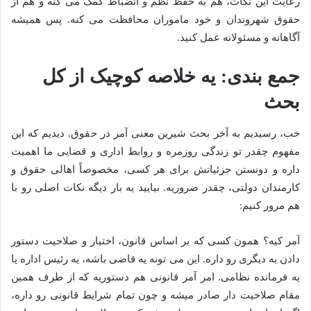
رعایت این نکات، هم به حفظ نظم و انضباط کمک می کنه و هم از
حقوق شهروندان و خود ماموران محافظت می کنه. پس همیشه
آگاهانه و مسئولانه عمل کنید.
جمع بندی: یه خلاصه کوچیک از کل
بحث
خب، رسیدیم به آخر بحث شیرین معنی آمر در حقوق. دیدیم که این
مفهوم چقدر تو زندگی روزمره و روابط اداری و قضایی ما اهمیت
داره و دونستن جزئیاتش برای هر کسی، مخصوصاً اهالی حقوق و
کارمندان دولتی، چقدر ضروریه. بیایید یه بار دیگه نکات اصلی رو با
هم مرور کنیم:
آمر کیه؟ همون کسی که بر اساس قانون، اختیار و صلاحیت دستور
دادن به دیگری رو داره. این می تونه یه قاضی باشه، یه رئیس اداره یا
یه فرمانده نظامی. امر آمر قانونی هم دستوریه که از طرف همین
مقام صلاحیت دار صادر میشه و چون تمام شرایط قانونی رو داره،