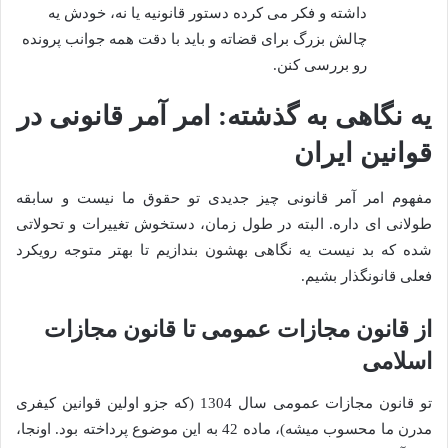
داشته و فکر می کرده دستور قانونیه یا نه، خودش یه
چالش بزرگ برای قضاته و باید با دقت همه جوانب پرونده
رو بررسی کنن.
یه نگاهی به گذشته: امر آمر قانونی در
قوانین ایران
مفهوم امر آمر قانونی چیز جدیدی تو حقوق ما نیست و سابقه
طولانی ای داره. البته در طول زمان، دستخوش تغییرات و تحولاتی
شده که بد نیست یه نگاهی بهشون بندازیم تا بهتر متوجه رویکرد
فعلی قانونگذار بشیم.
از قانون مجازات عمومی تا قانون مجازات
اسلامی
تو قانون مجازات عمومی سال 1304 (که جزو اولین قوانین کیفری
مدرن ما محسوب میشه)، ماده 42 به این موضوع پرداخته بود. اونجا،