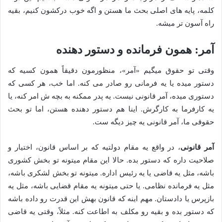
کلمه، پایه های اصلی بحث ما هستن و اگه خوب درکشون کنیم، بقیه
راه آسون تر میشه.
آمر: همون فرمانده و دستور دهنده
وقتی تو حقوق میگیم «آمر»، منظورمون دقیقاً همون کسیه که
دستور میده یا یه فرمانی رو صادر می کنه. اما خب، هر کسی که
دستوری میده، آمر قانونی نیست. یه پدر ممکنه به بچه ش امر کنه، یا
یه کارفرما به کارگرش. اینا هم دستور دهنده هستن، اما تو بحث
حقوقی ما، آمر قانونی یه چیز دیگه ست.
آمر قانونی
، در واقع یه مقام دولتیه که بر اساس قانون، اختیار و
صلاحیت داره که دستور بده. حالا این مقام میتونه تو بخش کشوری
باشه، مثل یه قاضی یا یه رئیس اداره. میتونه تو بخش لشکری باشه،
مثل یه فرمانده نظامی. یا حتی میتونه یه مقام قضایی باشه، مثل یه
بازپرس یا دادستان. مهم اینه که قانون بهش این قدرت رو داده باشه
که دستور بده و بقیه رو مکلف به اطاعت کنه. مثلاً، وقتی یه قاضی