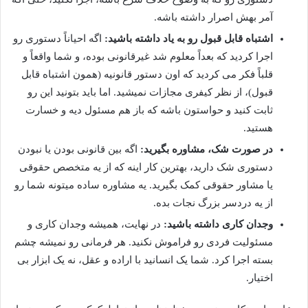
آمر بهش اصرار داشته باشه.
اشتباه قابل قبول رو به یاد داشته باشید:
اگه احیاناً دستوری رو
اجرا کردید که بعداً معلوم شد غیرقانونی بوده، و شما واقعاً و
قلباً فکر می کردید که اون دستور قانونیه (همون اشتباه قابل
قبول)، از نظر کیفری مجازات نمیشید. اما باید بتونید این رو
ثابت کنید و حواستون باشه که باز هم مسئول دیه و خسارت
هستید.
در صورت شک، مشاوره بگیرید:
اگه بین قانونی بودن یا نبودن
دستوری شک دارید، بهترین کار اینه که از یه متخصص حقوقی
یا مشاور حقوقی کمک بگیرید. یه مشاوره ساده میتونه شما رو
از یه دردسر بزرگ نجات بده.
وجدان کاری داشته باشید:
در نهایت، همیشه وجدان کاری و
مسئولیت فردی رو فراموش نکنید. هر فرمانی رو نمیشه چشم
بسته اجرا کرد. شما یک انسانید با اراده و عقل، نه یک ابزار بی
اختیار.