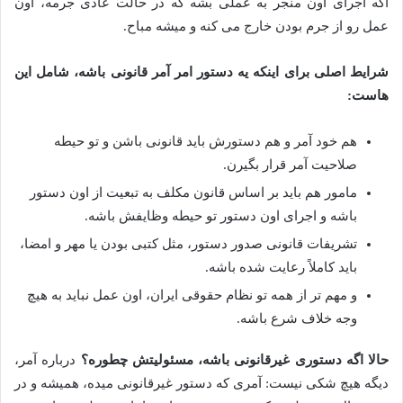
اگه اجرای اون منجر به عملی بشه که در حالت عادی جرمه، اون
عمل رو از جرم بودن خارج می کنه و میشه مباح.
شرایط اصلی برای اینکه یه دستور امر آمر قانونی باشه، شامل این
هاست:
هم خود آمر و هم دستورش باید قانونی باشن و تو حیطه
صلاحیت آمر قرار بگیرن.
مامور هم باید بر اساس قانون مکلف به تبعیت از اون دستور
باشه و اجرای اون دستور تو حیطه وظایفش باشه.
تشریفات قانونی صدور دستور، مثل کتبی بودن یا مهر و امضا،
باید کاملاً رعایت شده باشه.
و مهم تر از همه تو نظام حقوقی ایران، اون عمل نباید به هیچ
وجه خلاف شرع باشه.
حالا اگه دستوری غیرقانونی باشه، مسئولیتش چطوره؟
درباره آمر،
دیگه هیچ شکی نیست: آمری که دستور غیرقانونی میده، همیشه و در