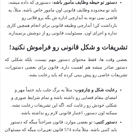
دستور تو حیطه وظایف مامور باشه:
دستوری که داده میشه،
باید تو محدوده وظایف قانونی اون مامور خاص باشه. مثلاً، یه
قاضی نمی تونه به آبدارچی اداره ش بگه برو فلانی رو
بازداشت کن! آبدارچی وظیفه قانونی برای انجام همچین کاری
نداره و اجرای اون، مسئولیت قانونی رو از دوشش برنمیداره.
تشریفات و شکل قانونی رو فراموش نکنید!
بعضی وقت ها، فقط محتوای دستور مهم نیست، بلکه شکلی که
دستور صادر میشه هم اهمیت داره. قانون برای بعضی دستورات،
تشریفات خاصی رو پیش بینی کرده که باید رعایت بشه.
رعایت شکل و چارچوب:
مثلاً یه برگ جلب باید حتماً مهر و
امضای مقام قضایی رو داشته باشه و تمام شرایط صوری و
شکلی خودش رو رعایت کنه. اگه این تشریفات رعایت نشه،
ممکنه اون دستور، اعتبار قانونی لازم رو نداشته باشه.
دستور کتبی:
تو بعضی موارد، قانون صراحتاً میگه که دستور
باید کتبی باشه. مثلاً ماده 574 قانون تعزیرات میگه که مسئولان