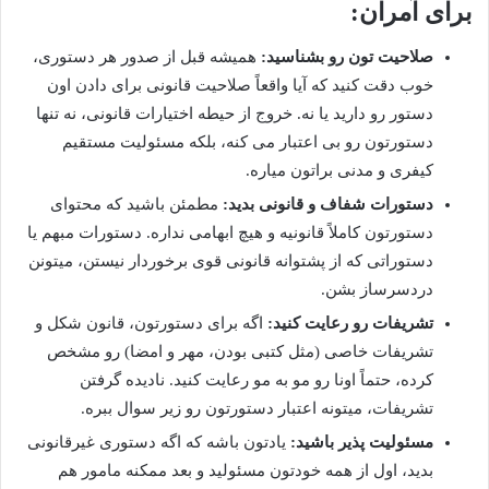
برای آمران:
صلاحیت تون رو بشناسید:
همیشه قبل از صدور هر دستوری،
خوب دقت کنید که آیا واقعاً صلاحیت قانونی برای دادن اون
دستور رو دارید یا نه. خروج از حیطه اختیارات قانونی، نه تنها
دستورتون رو بی اعتبار می کنه، بلکه مسئولیت مستقیم
کیفری و مدنی براتون میاره.
دستورات شفاف و قانونی بدید:
مطمئن باشید که محتوای
دستورتون کاملاً قانونیه و هیچ ابهامی نداره. دستورات مبهم یا
دستوراتی که از پشتوانه قانونی قوی برخوردار نیستن، میتونن
دردسرساز بشن.
تشریفات رو رعایت کنید:
اگه برای دستورتون، قانون شکل و
تشریفات خاصی (مثل کتبی بودن، مهر و امضا) رو مشخص
کرده، حتماً اونا رو مو به مو رعایت کنید. نادیده گرفتن
تشریفات، میتونه اعتبار دستورتون رو زیر سوال ببره.
مسئولیت پذیر باشید:
یادتون باشه که اگه دستوری غیرقانونی
بدید، اول از همه خودتون مسئولید و بعد ممکنه مامور هم