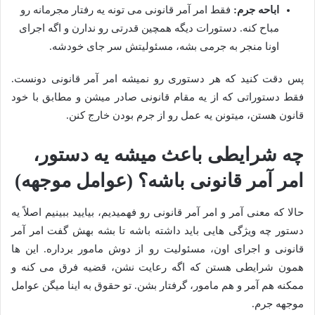
اباحه جرم:
فقط امر آمر قانونی می تونه یه رفتار مجرمانه رو
مباح کنه. دستورات دیگه همچین قدرتی رو ندارن و اگه اجرای
اونا منجر به جرمی بشه، مسئولیتش سر جای خودشه.
پس دقت کنید که هر دستوری رو نمیشه امر آمر قانونی دونست.
فقط دستوراتی که از یه مقام قانونی صادر میشن و مطابق با خود
قانون هستن، میتونن یه عمل رو از جرم بودن خارج کنن.
چه شرایطی باعث میشه یه دستور،
امر آمر قانونی باشه؟ (عوامل موجهه)
حالا که معنی آمر و امر آمر قانونی رو فهمیدیم، بیایید ببینیم اصلاً یه
دستور چه ویژگی هایی باید داشته باشه تا بشه بهش گفت امر آمر
قانونی و اجرای اون، مسئولیت رو از دوش مامور برداره. این ها
همون شرایطی هستن که اگه رعایت نشن، قضیه فرق می کنه و
ممکنه هم آمر و هم مامور، گرفتار بشن. تو حقوق به اینا میگن عوامل
موجهه جرم.