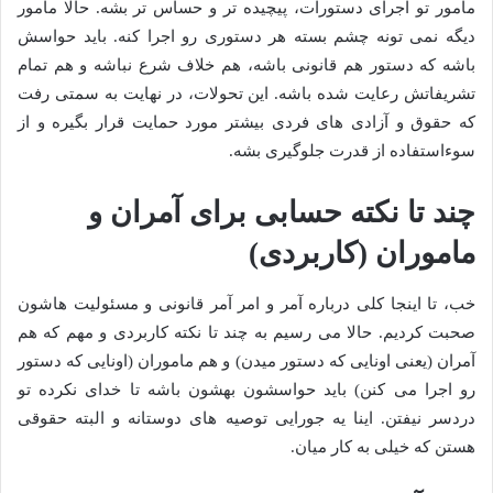
مامور تو اجرای دستورات، پیچیده تر و حساس تر بشه. حالا مامور
دیگه نمی تونه چشم بسته هر دستوری رو اجرا کنه. باید حواسش
باشه که دستور هم قانونی باشه، هم خلاف شرع نباشه و هم تمام
تشریفاتش رعایت شده باشه. این تحولات، در نهایت به سمتی رفت
که حقوق و آزادی های فردی بیشتر مورد حمایت قرار بگیره و از
سوءاستفاده از قدرت جلوگیری بشه.
چند تا نکته حسابی برای آمران و
ماموران (کاربردی)
خب، تا اینجا کلی درباره آمر و امر آمر قانونی و مسئولیت هاشون
صحبت کردیم. حالا می رسیم به چند تا نکته کاربردی و مهم که هم
آمران (یعنی اونایی که دستور میدن) و هم ماموران (اونایی که دستور
رو اجرا می کنن) باید حواسشون بهشون باشه تا خدای نکرده تو
دردسر نیفتن. اینا یه جورایی توصیه های دوستانه و البته حقوقی
هستن که خیلی به کار میان.