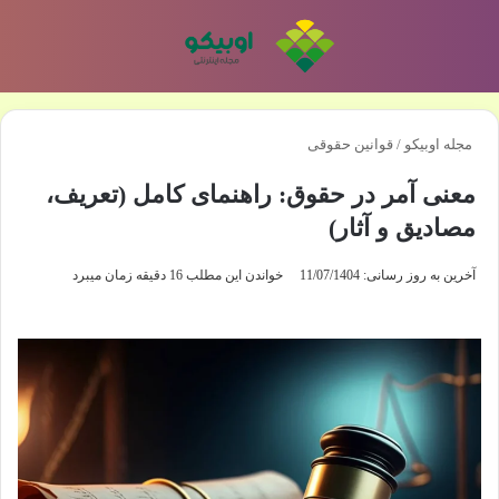
منو
تغی
مجله اوبیکو
/
قوانین حقوقی
معنی آمر در حقوق: راهنمای کامل (تعریف،
مصادیق و آثار)
آخرین به روز رسانی: 11/07/1404
خواندن این مطلب 16 دقیقه زمان میبرد