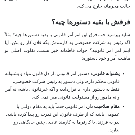
حالت مجرمانه خارج می کنه.
فرقش با بقیه دستورها چیه؟
شاید بپرسید خب فرق این امر آمر قانونی با بقیه دستورها چیه؟ مثلاً
اگه رئیس یه شرکت خصوصی به کارمندش بگه فلان کار رو بکن، آیا
اینم امر آمر قانونیه؟ جواب قاطعانه خیر هست. تفاوت اصلی تو
ماهیت آمر و خود دستوره:
پشتوانه قانونی:
دستور آمر قانونی، از دل قانون میاد و پشتوانه
قانونی محکم داره. ولی دستور یه رئیس شرکت خصوصی،
فقط یه دستور اداری یا قراردادیه و اگه غیرقانونی باشه، نه آمر
و نه مامور رو از مسئولیت قانونی مبرا نمی کنه.
مقام صلاحیت دار:
آمر قانونی حتماً باید یه مقام دولتی یا
عمومی باشه که از طرف قانون، این قدرت رو پیدا کرده باشه.
پدر به فرزند، یا کارفرما به کارمند عادی، چنین جایگاهی رو
ندارن.