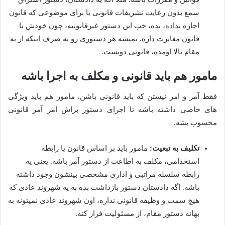
سمع بدون رعایت تشریفات قانونی یا برای موضوعی که قانون
اجازه نداده، بده، خب این دستور غیرقانونیه، چون خودش با
قانون مغایرت داره. نمیشه هر دستوری رو به صرف اینکه از یه
مقام بالا اومده، قانونی دونست.
مامور هم باید قانونی و مکلف به اجرا باشه
فقط آمر و امر نیستن که باید قانونی باشن. مامور هم باید ویژگی
های خاصی داشته باشه تا اجرای دستور براش امر آمر قانونی
محسوب بشه.
تکلیف به تبعیت:
مامور باید بر اساس قانون یا رابطه
استخدامی، مکلف به اطاعت از دستور آمر باشه. یعنی یه
رابطه سلسله مراتبی و اداری مشخصی بینشون وجود داشته
باشه. اگه دادستان دستور بازداشت بده به یه شهروند عادی که
هیچ سمت و وظیفه قانونی نداره، اون شهروند عادی نمیتونه به
بهانه دستور مقام، از مسئولیت فرار کنه.