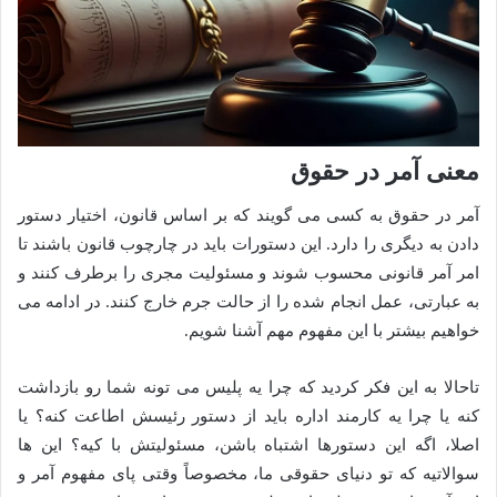
معنی آمر در حقوق
آمر در حقوق به کسی می گویند که بر اساس قانون، اختیار دستور
دادن به دیگری را دارد. این دستورات باید در چارچوب قانون باشند تا
امر آمر قانونی محسوب شوند و مسئولیت مجری را برطرف کنند و
به عبارتی، عمل انجام شده را از حالت جرم خارج کنند. در ادامه می
خواهیم بیشتر با این مفهوم مهم آشنا شویم.
تاحالا به این فکر کردید که چرا یه پلیس می تونه شما رو بازداشت
کنه یا چرا یه کارمند اداره باید از دستور رئیسش اطاعت کنه؟ یا
اصلا، اگه این دستورها اشتباه باشن، مسئولیتش با کیه؟ این ها
سوالاتیه که تو دنیای حقوقی ما، مخصوصاً وقتی پای مفهوم آمر و