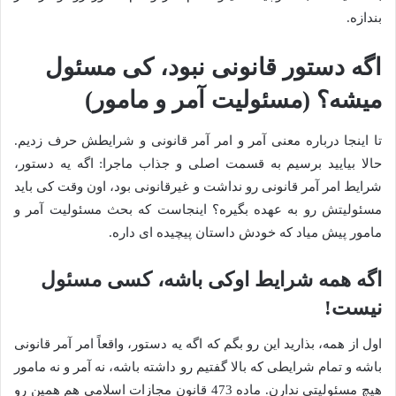
بندازه.
اگه دستور قانونی نبود، کی مسئول
میشه؟ (مسئولیت آمر و مامور)
تا اینجا درباره معنی آمر و امر آمر قانونی و شرایطش حرف زدیم.
حالا بیایید برسیم به قسمت اصلی و جذاب ماجرا: اگه یه دستور،
شرایط امر آمر قانونی رو نداشت و غیرقانونی بود، اون وقت کی باید
مسئولیتش رو به عهده بگیره؟ اینجاست که بحث مسئولیت آمر و
مامور پیش میاد که خودش داستان پیچیده ای داره.
اگه همه شرایط اوکی باشه، کسی مسئول
نیست!
اول از همه، بذارید این رو بگم که اگه یه دستور، واقعاً امر آمر قانونی
باشه و تمام شرایطی که بالا گفتیم رو داشته باشه، نه آمر و نه مامور
هیچ مسئولیتی ندارن. ماده 473 قانون مجازات اسلامی هم همین رو