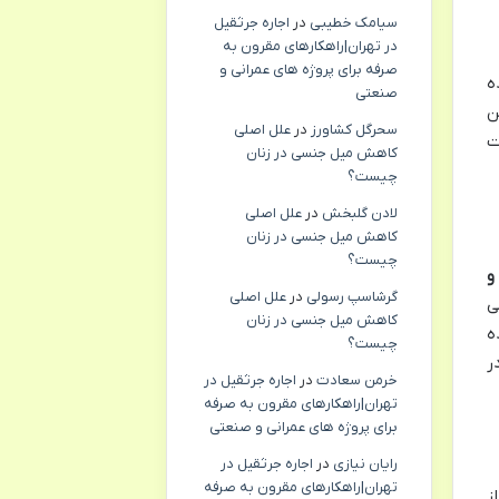
سیامک خطیبی
در
اجاره جرثقیل
در تهران|راهکارهای مقرون به
صرفه برای پروژه های عمرانی و
ه
صنعتی
ن
سحرگل کشاورز
در
علل اصلی
ت
کاهش میل جنسی در زنان
چیست؟
لادن گلبخش
در
علل اصلی
کاهش میل جنسی در زنان
چیست؟
 و
گرشاسپ رسولی
در
علل اصلی
ی
کاهش میل جنسی در زنان
ه
چیست؟
در
خرمن سعادت
در
اجاره جرثقیل در
تهران|راهکارهای مقرون به صرفه
برای پروژه های عمرانی و صنعتی
رایان نیازی
در
اجاره جرثقیل در
تهران|راهکارهای مقرون به صرفه
ز