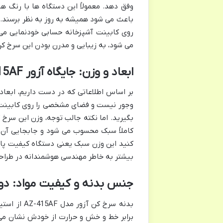
وفق دهد. معمولاً این دستگاه ها با رنگ ه
باعث می شود همیشه به روز به نظر برسند.
روی کابینت آشپزخانه حسابی خودنمایی می
می شود، به زیبایی و مدرن بودن این سرخ ک
ابعاد و وزن: جایگاه آزور 415AF در آشپزخانه شما
وجور نیست و فضای مشخصی را روی کابینت اش
کاملاً سبک محسوب می شود و جابجایی آن را،
کنید این وزن سبک یعنی دستگاه کیفیت پایی
بیشتر به خاطر مهندسی هوشمندانه در طراح
جنس بدنه و کیفیت مواد: دوام
بدنه سرخ ک
برابر خط و خش و حرارت از خودش نشان می 