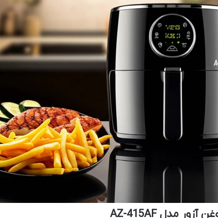
ر مدل AZ-415AF