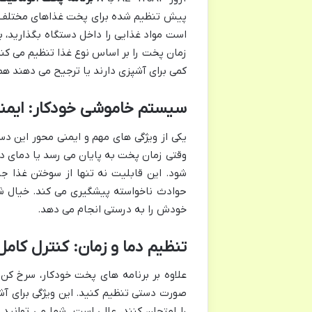
پیش تنظیم شده برای پخت غذاهای مختلف مث
است مواد غذایی را داخل دستگاه بگذارید، بر
زمان پخت را بر اساس نوع غذا تنظیم می کند
کمی برای آشپزی دارند یا ترجیح می دهند ه
سیستم خاموشی خودکار: ایمنی در او
یکی از ویژگی های مهم و ایمنی محور این دس
وقتی زمان پخت به پایان می رسد یا دمای 
شود. این قابلیت نه تنها از سوختن غذا جل
حوادث ناخواسته پیشگیری می کند. خیال ش
خودش را به درستی انجام می دهد.
تنظیم دما و زمان: کنترل کامل
صورت دستی تنظیم کنید. این ویژگی برای 
را امتحان کنند، عالی است. شما می توانید 