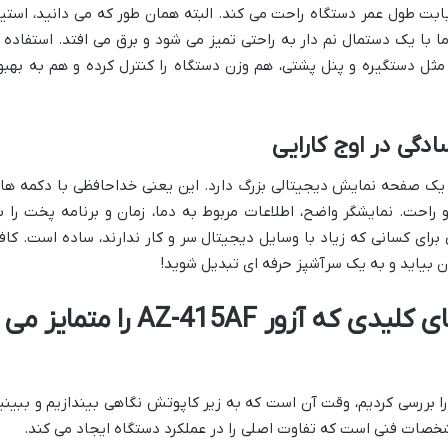
 بابت طول عمر دستگاه راحت می کند. البته همان طور که می دانید، استی
با یک دستمال نم دار به راحتی تمیز می شود و برق می افتد. استفاده ا
مثل دستگیره و پنل پشتی، هم وزن دستگاه را کنترل کرده و هم به بهبو
دگی در اوج کارایی
یک صفحه نمایش دیجیتالی بزرگ دارد. این یعنی خداحافظی با دکمه ها
راحت. نمایشگر واضح، اطلاعات مربوط به دما، زمان و برنامه پخت را ب
رای کسانی که زیاد با وسایل دیجیتال سر و کار ندارند، ساده است. کاف
ن بیاید و به یک سرآشپز حرفه ای تبدیل شوید!
مشخصات فنی و ویژگی های کلیدی که آزور AZ-415AF را متمایز می
 بررسی کردیم، وقت آن است که به زیر کاپوتش نگاهی بیندازیم و ببینی
شخصات فنی است که تفاوت اصلی را در عملکرد دستگاه ایجاد می کند.