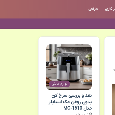
ر گازی
طراحی
لوازم خانگی
نقد و بررسی سرخ کن
بدون روغن مک استایلر
مدل MC-1610
1 روز پیش