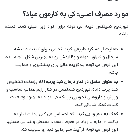
موارد مصرف اصلی: کی به کارمون میاد؟
لیوردین کمپلکس دینه می تونه برای افراد زیر خیلی کمک کننده
باشه:
حمایت از عملکرد طبیعی کبد:
اگه می خوای کبدت همیشه
سرحال و قبراق بمونه و وظایفش رو به بهترین شکل انجام بده،
این قرص می تونه یه گزینه عالی برای پیشگیری و حمایت
باشه.
به عنوان مکمل در کنار درمان کبد چرب:
اگه پزشکت تشخیص
کبد چرب داده، لیوردین کمپلکس در کنار رژیم غذایی مناسب و
ورزش و داروهای تجویزی پزشک، می تونه به بهبود وضعیت
کبدت کمک شایانی کنه.
کمک به سم زدایی کبد:
اگه احساس می کنی بدنت نیاز به
پاکسازی داره یا زیاد در معرض سموم محیطی و غذایی هستی،
این قرص می تونه فرآیند سم زدایی کبد رو تقویت کنه.