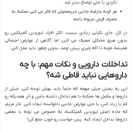
نکردی یا حتی اوضاع بدتر شد.
هر گونه عارضه جانبی غیرمعمولی که فکر می کنی ممکنه به
مصرف قرص مربوط باشه.
در کل، جای نگرانی زیادی نیست. اکثر افراد لیوردین کمپلکس رو
بدون هیچ مشکلی مصرف می کنن، اما آگاهی از عوارض احتمالی
همیشه خوبه تا اگه چیزی پیش اومد، بدونی چطور باید عمل کنی.
تداخلات دارویی و نکات مهم: با چه
داروهایی نباید قاطی شه؟
این یه بخش خیلی مهمه که حتماً باید بهش توجه کنی. خیلی از
داروها و مکمل ها ممکنه با هم تداخل داشته باشن و اثر همدیگه رو
کم یا زیاد کنن، یا حتی عوارض جانبی ناخواسته ایجاد کنن. خار مریم،
که ماده اصلی لیوردین کمپلکسه، به خصوص می تونه با بعضی
داروها تداخل ایجاد کنه. پس حواست رو خوب جمع کن!