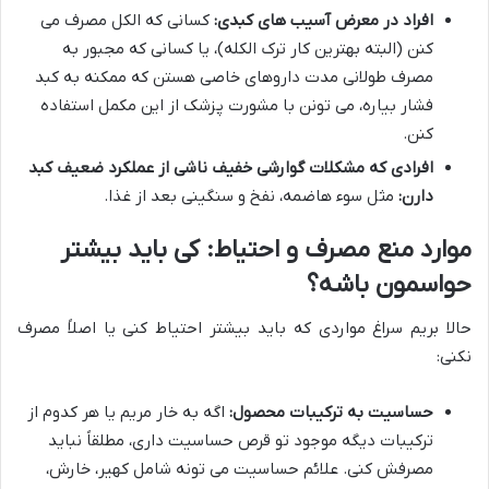
افراد در معرض آسیب های کبدی:
کسانی که الکل مصرف می
کنن (البته بهترین کار ترک الکله)، یا کسانی که مجبور به
مصرف طولانی مدت داروهای خاصی هستن که ممکنه به کبد
فشار بیاره، می تونن با مشورت پزشک از این مکمل استفاده
کنن.
افرادی که مشکلات گوارشی خفیف ناشی از عملکرد ضعیف کبد
دارن:
مثل سوء هاضمه، نفخ و سنگینی بعد از غذا.
موارد منع مصرف و احتیاط: کی باید بیشتر
حواسمون باشه؟
حالا بریم سراغ مواردی که باید بیشتر احتیاط کنی یا اصلاً مصرف
نکنی:
حساسیت به ترکیبات محصول:
اگه به خار مریم یا هر کدوم از
ترکیبات دیگه موجود تو قرص حساسیت داری، مطلقاً نباید
مصرفش کنی. علائم حساسیت می تونه شامل کهیر، خارش،