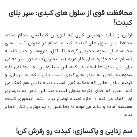
محافظت قوی از سلول های کبدی: سپر بلای
کبدت!
اولین و شاید مهمترین کاری که لیوردین کمپلکس انجام میده،
محافظت از سلول های کبدیه. کبد ما مدام در معرض آسیب های
مختلفیه، از سموم محیطی گرفته تا الکل، داروها، و حتی تغذیه
ناسالم. ماده مؤثره اصلی خار مریم (سیلیمارین)، یه جور سپر دفاعی
برای این سلول ها ایجاد می کنه. این سیلیمارین نه تنها نمی ذاره
سموم به راحتی به سلول های کبدی آسیب بزنن، بلکه به بازسازی و
ترمیم سلول هایی که ممکنه کمی آسیب دیده باشن هم کمک می
کنه. یعنی اگه خدای نکرده سلولی آسیب دید، این قرص به بازسازی
اون کمک می کنه و اجازه نمیده اوضاع بدتر بشه. اینجوری کبدت
همیشه آماده و سالم می مونه تا وظایفش رو به بهترین شکل انجام
بده.
سم زدایی و پاکسازی: کبدت رو رفرش کن!