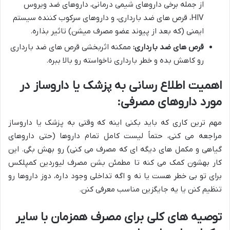
از جمله برخی داروهای شیمی درمانی، داروهای ضد ویروس
HIV، قرص های ضد بارداری، و داروهای سرکوب کننده سیستم
ایمنی (که بعد از پیوند عضو مصرف میشن) تاثیر بذاره.
قرص های ضد بارداری:
ممکنه اثربخشی قرص های ضد بارداری
رو کاهش بده و خطر بارداری ناخواسته رو بالا ببره.
اهمیت اطلاع رسانی به پزشک یا داروساز در
مورد داروهای مصرفی:
مهم ترین کاری که باید بکنی اینه که وقتی به پزشک یا داروساز
مراجعه می کنی، حتماً لیست کامل تمام داروها (حتی داروهای
گیاهی و مکمل های دیگه ای که مصرف می کنی) رو بهش بگی. این
کار بهشون کمک می کنه تا مطمئن بشن مصرف لیوردین کمپلکس
برای تو بی خطر هست یا نه و اگه تداخلی وجود داره، دوز داروها رو
تنظیم کنن یا یه جایگزین مناسب معرفی کنن.
توصیه های کلی برای مصرف همزمان با سایر