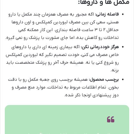
مکمل ها و داروها:
فاصله زمانی:
اگه مجبور به مصرف همزمان چند مکمل یا دارو
هستی، سعی کن بین مصرف لیوردین کمپلکس و اون داروها
حداقل ۲ تا ۳ ساعت فاصله بندازی. این کار ممکنه کمی
تداخلات رو کاهش بده، اما جای مشورت با پزشک رو نمی گیره.
هرگز خوددرمانی نکن:
اگه بیماری زمینه ای داری یا داروهای
خاص مصرف می کنی، خودت تصمیم نگیر که لیوردین کمپلکس
رو شروع کنی یا نه. همیشه حرف آخر رو پزشک متخصصت باید
بزنه.
برچسب محصول:
همیشه برچسب روی جعبه مکمل رو با دقت
بخون. تمام اطلاعات مربوط به تداخلات، موارد منع مصرف و
دوز پیشنهادی اونجا ذکر شده.