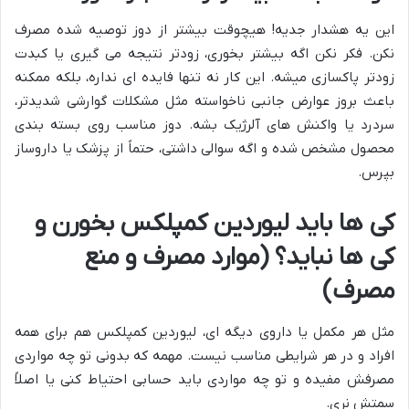
این یه هشدار جدیه! هیچوقت بیشتر از دوز توصیه شده مصرف
نکن. فکر نکن اگه بیشتر بخوری، زودتر نتیجه می گیری یا کبدت
زودتر پاکسازی میشه. این کار نه تنها فایده ای نداره، بلکه ممکنه
باعث بروز عوارض جانبی ناخواسته مثل مشکلات گوارشی شدیدتر،
سردرد یا واکنش های آلرژیک بشه. دوز مناسب روی بسته بندی
محصول مشخص شده و اگه سوالی داشتی، حتماً از پزشک یا داروساز
بپرس.
کی ها باید لیوردین کمپلکس بخورن و
کی ها نباید؟ (موارد مصرف و منع
مصرف)
مثل هر مکمل یا داروی دیگه ای، لیوردین کمپلکس هم برای همه
افراد و در هر شرایطی مناسب نیست. مهمه که بدونی تو چه مواردی
مصرفش مفیده و تو چه مواردی باید حسابی احتیاط کنی یا اصلاً
سمتش نری.