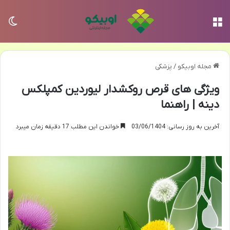
منو
تغی
مجله اوبیکو
/
پزشکی
ویژگی های قرص روکشدار لیوردین کمپلکس
دینه | راهنما
آخرین به روز رسانی: 03/06/1404
خواندن این مطلب 17 دقیقه زمان میبرد