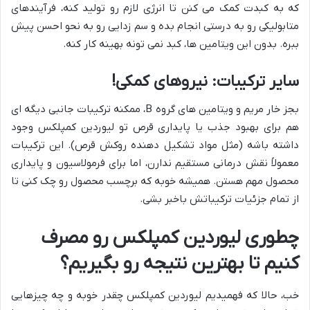
که به کبدت کمک می کنن تا انرژی لازم رو تولید کنه، فرآیندهای
متابولیکی رو به درستی انجام بده و سم زدایی رو به نحو احسن پیش
ببره. بدون این ویتامین ها، کبد نمی تونه بهینه کار کنه.
سایر ترکیبات: نیروهای کمکی!
بجز خار مریم و ویتامین های گروه B، ممکنه ترکیبات جانبی دیگه ای
هم برای بهبود جذب یا پایداری قرص تو لیوردین کمپلکس وجود
داشته باشه (مثل مواد تشکیل دهنده روکش قرص). این ترکیبات
معمولاً نقش درمانی مستقیم ندارن، اما برای فرمولاسیون و پایداری
محصول مهم هستن. همیشه خوبه که برچسب محصول رو چک کنی تا
از تمام جزئیات ترکیباتش باخبر بشی.
چطوری لیوردین کمپلکس رو مصرف
کنیم تا بهترین نتیجه رو بگیریم؟
خب، حالا که فهمیدیم لیوردین کمپلکس چقدر خوبه و چه چیزهایی