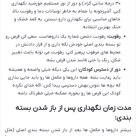
۳۰ درجه سانتی گراد) و دور از نور مستقیم خورشید نگهداری
کنی. آشپزخونه یا حمام به خاطر نوسانات دما و رطوبت بالا،
جاهای مناسبی برای نگهداری دارو نیستن. یه کمد خشک و
خنک بهترین انتخابه.
رطوبت:
رطوبت دشمن شماره یک داروهاست. سعی کن قرص رو
تو بسته بندی اصلی خودش نگه داری و از قرار دادنش در
محیط های مرطوب پرهیز کنی. رطوبت می تونه باعث تغییر
شکل، رنگ یا حتی فاسد شدن قرص بشه.
دور از دسترس کودکان:
این یکی دیگه خیلی واضحه و همیشه
باید رعایت بشه. همه داروها و مکمل ها رو باید جایی بذاری
که بچه ها نتونن بهش دسترسی پیدا کنن. اگه خدای نکرده
کودک این قرص ها رو بخوره، ممکنه خیلی خطرناک باشه.
مدت زمان نگهداری پس از باز شدن بسته
بندی:
بیشتر داروها و مکمل ها بعد از باز شدن بسته بندی اصلی (مثل