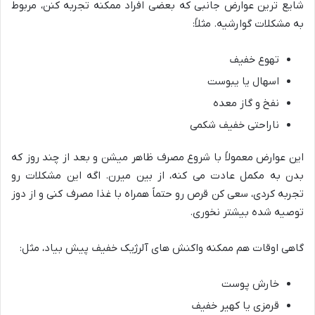
شایع ترین عوارض جانبی که بعضی افراد ممکنه تجربه کنن، مربوط
به مشکلات گوارشیه. مثلاً:
تهوع خفیف
اسهال یا یبوست
نفخ و گاز معده
ناراحتی خفیف شکمی
این عوارض معمولاً با شروع مصرف ظاهر میشن و بعد از چند روز که
بدن به مکمل عادت می کنه، از بین میرن. اگه این مشکلات رو
تجربه کردی، سعی کن قرص رو حتماً همراه با غذا مصرف کنی و از دوز
توصیه شده بیشتر نخوری.
گاهی اوقات هم ممکنه واکنش های آلرژیک خفیف پیش بیاد، مثل:
خارش پوست
قرمزی یا کهیر خفیف