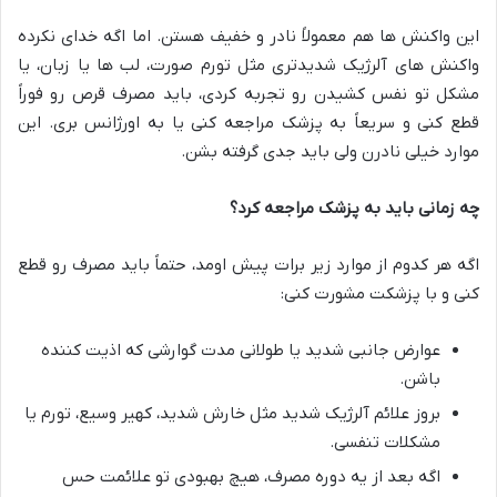
این واکنش ها هم معمولاً نادر و خفیف هستن. اما اگه خدای نکرده
واکنش های آلرژیک شدیدتری مثل تورم صورت، لب ها یا زبان، یا
مشکل تو نفس کشیدن رو تجربه کردی، باید مصرف قرص رو فوراً
قطع کنی و سریعاً به پزشک مراجعه کنی یا به اورژانس بری. این
موارد خیلی نادرن ولی باید جدی گرفته بشن.
چه زمانی باید به پزشک مراجعه کرد؟
اگه هر کدوم از موارد زیر برات پیش اومد، حتماً باید مصرف رو قطع
کنی و با پزشکت مشورت کنی:
عوارض جانبی شدید یا طولانی مدت گوارشی که اذیت کننده
باشن.
بروز علائم آلرژیک شدید مثل خارش شدید، کهیر وسیع، تورم یا
مشکلات تنفسی.
اگه بعد از یه دوره مصرف، هیچ بهبودی تو علائمت حس