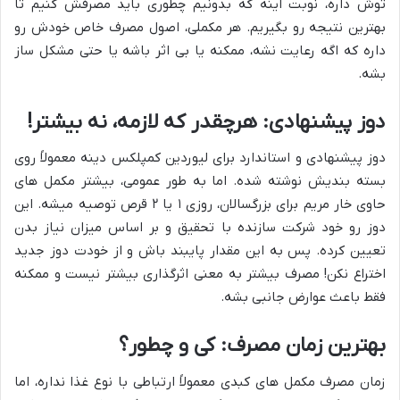
توش داره، نوبت اینه که بدونیم چطوری باید مصرفش کنیم تا
بهترین نتیجه رو بگیریم. هر مکملی، اصول مصرف خاص خودش رو
داره که اگه رعایت نشه، ممکنه یا بی اثر باشه یا حتی مشکل ساز
بشه.
دوز پیشنهادی: هرچقدر که لازمه، نه بیشتر!
دوز پیشنهادی و استاندارد برای لیوردین کمپلکس دینه معمولاً روی
بسته بندیش نوشته شده. اما به طور عمومی، بیشتر مکمل های
حاوی خار مریم برای بزرگسالان، روزی ۱ یا ۲ قرص توصیه میشه. این
دوز رو خود شرکت سازنده با تحقیق و بر اساس میزان نیاز بدن
تعیین کرده. پس به این مقدار پایبند باش و از خودت دوز جدید
اختراع نکن! مصرف بیشتر به معنی اثرگذاری بیشتر نیست و ممکنه
فقط باعث عوارض جانبی بشه.
بهترین زمان مصرف: کی و چطور؟
زمان مصرف مکمل های کبدی معمولاً ارتباطی با نوع غذا نداره، اما