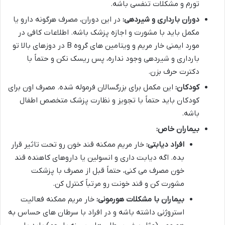
تورم و مشکلات تنفسی باشه.
دوران بارداری و شیردهی:
در این دوران، مصرف هرگونه دارو یا
مکمل باید با مشورت و اجازه پزشک باشه. اطلاعات کافی در
مورد ایمنی خار مریم و ویتامین های گروه B در دوزهای بالا تو
بارداری و شیردهی وجود نداره، پس ریسک نکن و حتماً با
دکترت حرف بزن.
کودکان:
این مکمل برای بزرگسالان فرموله شده. مصرف اون برای
کودکان باید حتماً با تجویز و نظارت پزشک متخصص اطفال
باشه.
بیماران خاص:
افراد دیابتی:
خار مریم ممکنه قند خون رو تحت تاثیر قرار
بده. اگه دیابت داری و انسولین یا داروهای کاهنده قند
خون مصرف می کنی، حتماً قبل از مصرف با پزشکت
مشورت کن و قند خونت رو مرتباً کنترل کن.
بیماران با مشکلات هورمونی:
خار مریم ممکنه فعالیت
استروژنی داشته باشه و در افراد با سرطان های حساس به