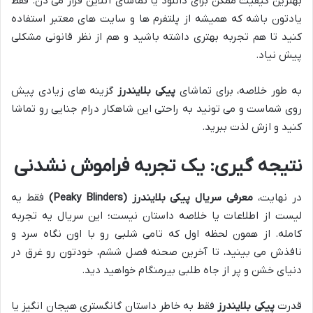
بهترین کیفیت ممکن برای دانلود یا تماشای آنلاین قرار می دن. فقط
یادتون باشه که همیشه از پلتفرم ها و سایت های معتبر استفاده
کنید تا هم تجربه بهتری داشته باشید و هم از نظر قانونی مشکلی
پیش نیاد.
به طور خلاصه، برای تماشای
پیکی بلایندرز
گزینه های زیادی پیش
روی شماست و می تونید به راحتی این شاهکار درام جنایی رو تماشا
کنید و ازش لذت ببرید.
نتیجه گیری: یک تجربه فراموش نشدنی
در نهایت،
معرفی سریال پیکی بلایندرز (Peaky Blinders)
فقط یه
لیست از اطلاعات یا خلاصه داستان نیست؛ این سریال یه تجربه
کامله. از همون لحظه اول که تامی شلبی رو با اون نگاه سرد و
نافذش می بینید، تا آخرین صحنه فصل ششم، خودتون رو غرق در
دنیای خشن و پر از جاه طلبی بیرمنگام خواهید دید.
قدرت
پیکی بلایندرز
فقط به خاطر داستان گانگستری هیجان انگیز یا