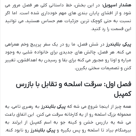
هشدار اسپویل:
در این بخش، خط داستانی کلی هر فصل مرور می
شود و از افشای پایان بندی های مهم خودداری شده است. اما اگر
نسبت به حتی کوچک ترین جزئیات هم حساس هستید، می توانید
این قسمت را رد کنید.
پیکی بلایندرز
در شش فصل، ما رو در یک سفر پرپیچ وخم همراهی
می کنه. هر فصل، چالش های جدیدی برای خانواده شلبی به وجود
میاره و اونا رو مجبور می کنه برای بقا و رسیدن به اهدافشون، تغییر
کنن و تصمیمات سختی بگیرن.
فصل اول: سرقت اسلحه و تقابل با بازرس
کمپبل
همه چیز از اینجا شروع می شه که
پیکی بلایندرز
به رهبری تامی، یه
محموله بزرگ اسلحه رو از یه کارخانه سرقت می کنن. این اتفاق باعث
می شه یه بازرس خشن و کینه جو به اسم کمپبل از ایرلند به
بیرمنگام بیاد تا اسلحه رو پس بگیره و
پیکی بلایندرز
رو نابود کنه.