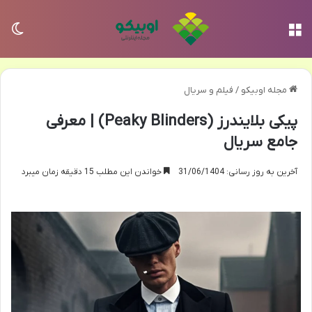
منو
تغی
مجله اوبیکو
/
فیلم و سریال
پیکی بلایندرز (Peaky Blinders) | معرفی
جامع سریال
آخرین به روز رسانی: 31/06/1404
خواندن این مطلب 15 دقیقه زمان میبرد