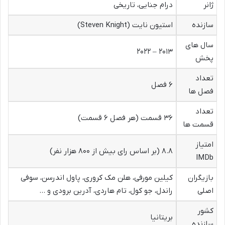
ژانر
درام جنایی، تاریخی
سازنده
استیون نایت (Steven Knight)
سال های
۲۰۱۳ – ۲۰۲۲
پخش
تعداد
۶ فصل
فصل ها
تعداد
۳۶ قسمت (هر فصل ۶ قسمت)
قسمت ها
امتیاز
۸.۸ (بر اساس رای بیش از ۸۰۰ هزار نفر)
IMDb
بازیگران
کیلین مورفی، هلن مک کروری، پاول اندرسن، سوفی
اصلی
راندل، جو کول، تام هاردی، آدرین برودی و …
کشور
بریتانیا
سازنده