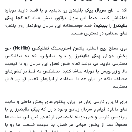
اگه تا الان
سریال پیکی بلایندرز
رو ندیدید و یا قصد دارید دوباره
تماشاش کنید، حتماً این سوال براتون پیش میاد که
کجا پیکی
بلایندرز را ببینیم؟
خب، خوشبختانه این سریال پرطرفدار روی پلتفرم
های مختلفی در دسترس هست.
توی سطح بین المللی، پلتفرم استریمینگ
نتفلیکس (Netflix)
حق
پخش جهانی
پیکی بلایندرز
رو داره. بنابراین، اگه به نتفلیکس
دسترسی دارید، می تونید تمام شش فصل این سریال رو با کیفیت
بالا و زیرنویس یا دوبله تماشا کنید. نتفلیکس نه فقط در کشورهای
مختلف، بلکه در ایران هم با استفاده از ابزارهای تغییر آی پی قابل
دسترسه.
برای کاربران فارسی زبان در ایران، پلتفرم های پخش داخلی و سایت
های دانلود فیلم و سریال زیادی وجود دارن که
پیکی بلایندرز
رو با
زیرنویس فارسی و حتی دوبله اختصاصی ارائه می کنن. این سایت ها
معمولاً بعد از پخش جهانی هر فصل، به سرعت قسمت ها رو با