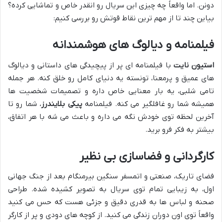
دونن. اما واقعاً چه چیزی این سریال رو انقدر خاص و تماشایی کرده؟
بیاین چند تا از مهم ترین نقاط قوتش رو بررسی کنیم:
فیلمنامه و دیالوگ های هوشمندانه
استیون نایت
با فیلمنامه ای پر از پیچیدگی های داستانی و دیالوگ
های عمیق و پرمعنا، تونسته یه دنیای کامل رو خلق کنه. هر جمله
تامی شلبی، یه بار معنایی خاص داره و تصمیمات شخصیت ها
همیشه شما رو غافلگیر می کنه. فیلمنامه
پیکی بلایندرز
، شما رو تا
آخرین لحظه توی خودش نگه می داره و باعث می شه با هر اتفاق،
بیشتر به فکر فرو برید.
کارگردانی و فضاسازی بی نظیر
فضای تاریک، صنعتی و اتمسفر سنگین بیرمنگام بعد از جنگ جهانی
اول، به زیبایی تمام توی سریال به تصویر کشیده شده. طراحی
صحنه و لباس ها به قدری دقیق و جزئی هست که حس می کنید
واقعاً توی اون دوران زندگی می کنید. از کوچه های دودی و پر از کارگر