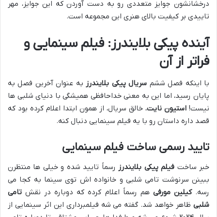
درخشانشون جوایز متعددی رو به دست آوردن که این جوایز، مهر
تاییدی بر کیفیت بالای هنری این مجموعه است.
آینده پیکی بلایندرز: فیلم سینمایی و
فراتر از آن
با اینکه فصل ششم
سریال پیکی بلایندرز
به عنوان آخرین فصل به
پایان رسید، اما این به معنی خداحافظی همیشگی با دنیای شلبی ها
نیست!
استیون نایت
، خالق سریال، از همون ابتدا اعلام کرده بود که
قصد داره داستان رو با یه فیلم سینمایی دنبال کنه.
تایید رسمی ساخت فیلم سینمایی
خبر ساخت
فیلم پیکی بلایندرز
رسماً تایید شده و خیلی ها منتظرن
ببینن سرنوشت تامی شلبی و خانواده اش توی سینما به کجا می
رسه.
کیلین مورفی
هم رسماً اعلام کرده که دوباره در نقش
تامی
شلبی
ظاهر خواهد شد. گفته می شه فیلمبرداری این اثر سینمایی از