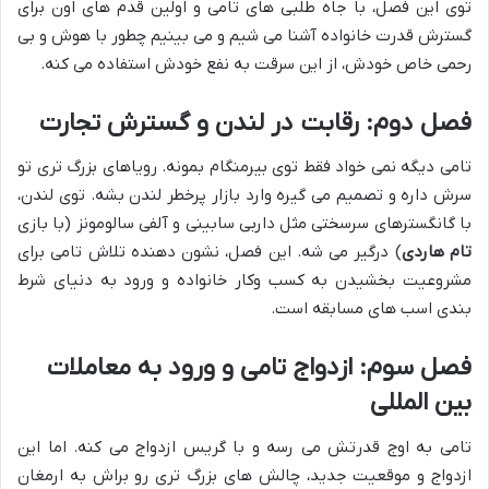
توی این فصل، با جاه طلبی های تامی و اولین قدم های اون برای
گسترش قدرت خانواده آشنا می شیم و می بینیم چطور با هوش و بی
رحمی خاص خودش، از این سرقت به نفع خودش استفاده می کنه.
فصل دوم: رقابت در لندن و گسترش تجارت
تامی دیگه نمی خواد فقط توی بیرمنگام بمونه. رویاهای بزرگ تری تو
سرش داره و تصمیم می گیره وارد بازار پرخطر لندن بشه. توی لندن،
با گانگسترهای سرسختی مثل داربی سابینی و آلفی سالومونز (با بازی
تام هاردی
) درگیر می شه. این فصل، نشون دهنده تلاش تامی برای
مشروعیت بخشیدن به کسب وکار خانواده و ورود به دنیای شرط
بندی اسب های مسابقه است.
فصل سوم: ازدواج تامی و ورود به معاملات
بین المللی
تامی به اوج قدرتش می رسه و با گریس ازدواج می کنه. اما این
ازدواج و موقعیت جدید، چالش های بزرگ تری رو براش به ارمغان