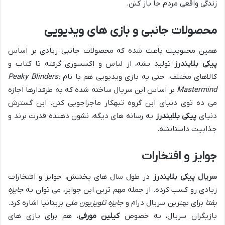
زندگی واقعی مردم جا باز کنن.
محصولات جانبی و بازی های ویدیویی
همین محبوبیت باعث شده که محصولات جانبی زیادی بر اساس
پیکی بلایندرز
تولید بشه، از لباس و اکسسوری گرفته تا کتاب و
کالاهای مختلف. حتی یه بازی ویدیویی هم با نام
Peaky Blinders:
Mastermind
بر اساس این سریال ساخته شده که به طرفدارها اجازه
می ده توی دنیای این گروه تبهکار ماجراجویی کنن. این گسترش
دنیای
پیکی بلایندرز
به رسانه های دیگه، نشون دهنده قدرت برند و
جذابیت داستانشه.
جوایز و افتخارات
سریال پیکی بلایندرز
در طول سال های پخشش، جوایز و افتخارات
زیادی رو کسب کرده. از جمله مهم ترین این جوایز، می توان به
جایزه
بفتا
برای بهترین سریال درام و
جایزه تلویزیون ملی
بریتانیا اشاره کرد.
بازیگران سریال، به خصوص
کیلین مورفی
، هم برای بازی های