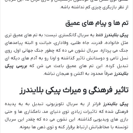
از نظر بازیگری چیزی کم نداشته باشه.
تم ها و پیام های عمیق
پیکی بلایندرز
فقط یه سریال گانگستری نیست؛ به تم های عمیق تری
مثل خانواده، قدرت، جاه طلبی، وفاداری، خیانت و البته پیامدهای
جنگ می پردازه. سریال نشون می ده که چطور جنگ جهانی اول، روی
نسل تامی و دوستانش تاثیر گذاشته و اونا رو به آدم های دیگه ای
تبدیل کرده. این تم های عمیق باعث می شن که
بررسی پیکی
بلایندرز
صرفاً محدود به اکشن و هیجان نباشه.
تاثیر فرهنگی و میراث پیکی بلایندرز
پیکی بلایندرز
فراتر از یه سریال تلویزیونی، تبدیل به یه پدیده
فرهنگی شده که تاثیرات زیادی توی دنیای مد، نامگذاری ها و حتی
بازی های ویدیویی گذاشته. این نشون می ده که چقدر این سریال
تونسته با مخاطبانش ارتباط برقرار کنه و توی ذهن ها بمونه.