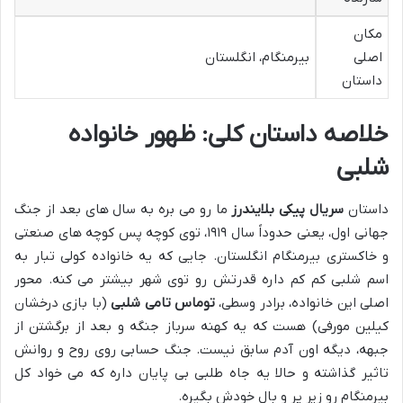
مکان
اصلی
بیرمنگام، انگلستان
داستان
خلاصه داستان کلی: ظهور خانواده
شلبی
داستان
سریال پیکی بلایندرز
ما رو می بره به سال های بعد از جنگ
جهانی اول، یعنی حدوداً سال ۱۹۱۹، توی کوچه پس کوچه های صنعتی
و خاکستری بیرمنگام انگلستان. جایی که یه خانواده کولی تبار به
اسم شلبی کم کم داره قدرتش رو توی شهر بیشتر می کنه. محور
اصلی این خانواده، برادر وسطی،
توماس تامی شلبی
(با بازی درخشان
کیلین مورفی) هست که یه کهنه سرباز جنگه و بعد از برگشتن از
جبهه، دیگه اون آدم سابق نیست. جنگ حسابی روی روح و روانش
تاثیر گذاشته و حالا یه جاه طلبی بی پایان داره که می خواد کل
بیرمنگام رو زیر پر و بال خودش بگیره.