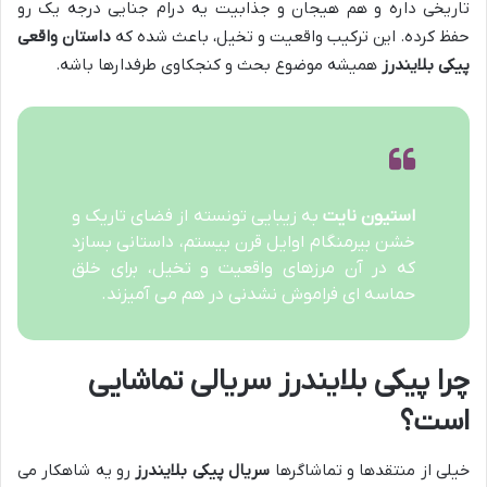
تاریخی داره و هم هیجان و جذابیت یه درام جنایی درجه یک رو
حفظ کرده. این ترکیب واقعیت و تخیل، باعث شده که
داستان واقعی
پیکی بلایندرز
همیشه موضوع بحث و کنجکاوی طرفدارها باشه.
استیون نایت
به زیبایی تونسته از فضای تاریک و
خشن بیرمنگام اوایل قرن بیستم، داستانی بسازد
که در آن مرزهای واقعیت و تخیل، برای خلق
حماسه ای فراموش نشدنی در هم می آمیزند.
چرا پیکی بلایندرز سریالی تماشایی
است؟
خیلی از منتقدها و تماشاگرها
سریال پیکی بلایندرز
رو یه شاهکار می