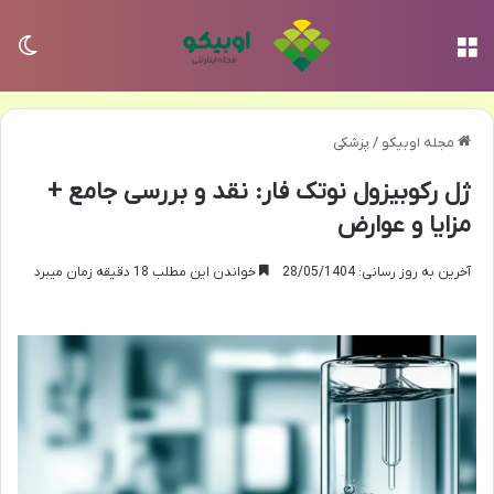
منو
تغی
مجله اوبیکو
/
پزشکی
ژل رکوبیزول نوتک فار: نقد و بررسی جامع +
مزایا و عوارض
آخرین به روز رسانی: 28/05/1404
خواندن این مطلب 18 دقیقه زمان میبرد