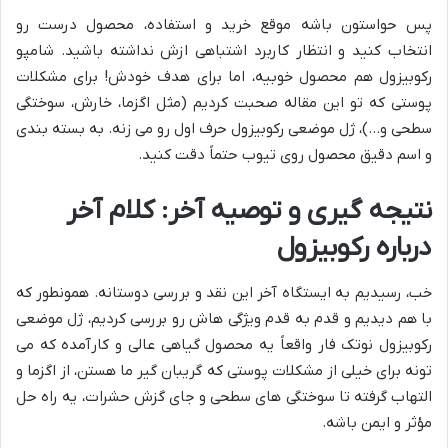
پس حواستون باشه موقع خرید و استفاده، محصول درست رو
انتخاب کنید و انتظار کاربرد اشتباهی ازش نداشته باشید. شامپو
رکوبیزول هم محصول خوبیه، اما برای هدف خودش! برای مشکلات
پوستی که تو این مقاله صحبت کردیم (مثل اگزما، خارش، سوختگی
سطحی و…)، ژل موضعی رکوبیزول حرف اول رو می زنه. به بسته بندی
و اسم دقیق محصول روی تیوب حتماً دقت کنید.
نتیجه گیری و توصیه آخر: کلام آخر
درباره رکوبیزول
خب، رسیدیم به ایستگاه آخر این نقد و بررسی دوستانه. همونطور که
با هم دیدیم و قدم به قدم ویژگی هاش رو بررسی کردیم، ژل موضعی
رکوبیزول نوتک فار واقعاً یه محصول گیاهی عالی و کارآمده که می
تونه برای خیلی از مشکلات پوستی که گریبان گیر ما هستن، از اگزما و
التهاب گرفته تا سوختگی های سطحی و جای گزش حشرات، یه راه حل
مؤثر و ایمن باشه.