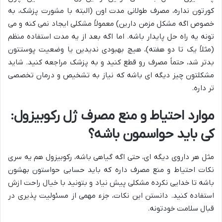
کورتون نداره، مصرف طولانی مدت اون (البته با مشورت پزشک، به
خصوص اگه مشکل مزمن دارین) معمولاً مشکلی ایجاد نمی کنه و می
تونه یه راه حل پایدار باشه. اما اگه بعد از یه مدت استفاده منظم
(مثلاً یک تا دو هفته)، هیچ بهبودی ندیدین یا وضعیت پوستتون
بدتر شد، حتماً مصرف رو قطع کنید و به پزشک مراجعه کنید. شاید
مشکلتون چیز دیگه ای باشه که نیاز به تشخیص و درمان تخصصی
تر داره.
موارد احتیاط و منع مصرف ژل رکوبیزول:
کی باید حواسمون باشه؟
مثل هر داروی دیگه ای، حتی اگه گیاهی باشه، رکوبیزول هم یه سری
نکات احتیاط و منع مصرف داره که باید حسابی حواستون بهشون
باشه تا خدایی نکرده مشکلی پیش نیاد و بتونید با خیال راحت ازش
استفاده کنید. دانستن این نکات، جزء مهمی از مسئولیت پذیری در
قبال سلامت خودتونه.