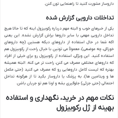
داروساز مشورت کنید تا راهنمایی تون کنن.
تداخلات دارویی گزارش شده
یکی از خبرهای خوب و البته مهم درباره رکوبیزول اینه که تا حالا هیچ
تداخل دارویی مهمی با سایر داروها براش گزارش نشده. این یعنی
اگه شما در حال استفاده از داروهای دیگه هستین (چه داروهای
خوراکی، چه موضعی)، معمولاً می تونین با خیال راحت از رکوبیزول هم
استفاده کنید. این ویژگی، استفاده از رکوبیزول رو برای خیلی از افراد
که داروهای مختلفی مصرف می کنن، راحت تر می کنه. البته همیشه
بهتره که لیست کامل داروهایی رو که مصرف می کنید (حتی مکمل
ها و ویتامین ها)، به پزشک یا داروساز بگید تا از هرگونه تداخل
احتمالی (حتی جزئی) جلوگیری بشه و اونا هم تو جریان باشن.
نکات مهم در خرید، نگهداری و استفاده
بهینه از ژل رکوبیزول