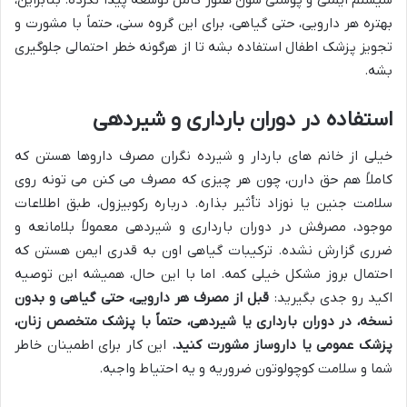
بهتره هر دارویی، حتی گیاهی، برای این گروه سنی، حتماً با مشورت و
تجویز پزشک اطفال استفاده بشه تا از هرگونه خطر احتمالی جلوگیری
بشه.
استفاده در دوران بارداری و شیردهی
خیلی از خانم های باردار و شیرده نگران مصرف داروها هستن که
کاملاً هم حق دارن، چون هر چیزی که مصرف می کنن می تونه روی
سلامت جنین یا نوزاد تأثیر بذاره. درباره رکوبیزول، طبق اطلاعات
موجود، مصرفش در دوران بارداری و شیردهی معمولاً بلامانعه و
ضرری گزارش نشده. ترکیبات گیاهی اون به قدری ایمن هستن که
احتمال بروز مشکل خیلی کمه. اما با این حال، همیشه این توصیه
اکید رو جدی بگیرید:
قبل از مصرف هر دارویی، حتی گیاهی و بدون
نسخه، در دوران بارداری یا شیردهی، حتماً با پزشک متخصص زنان،
پزشک عمومی یا داروساز مشورت کنید.
این کار برای اطمینان خاطر
شما و سلامت کوچولوتون ضروریه و یه احتیاط واجبه.