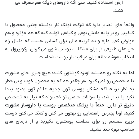
ازش استفاده کنید، حتی اگه داروهای دیگه هم مصرف می
کنید.
واقعاً جای تقدیر داره که شرکت نوتک فار تونسته چنین محصول با
کیفیتی رو بر پایه دانش بومی و گیاهی تولید کنه که هم مؤثره و هم
عوارض کمی داره و یه گزینه عالی برای کسایی هست که دنبال راه
حل های طبیعی تر برای مشکلات پوستی شون می گردن. رکوبیزول یه
انتخاب هوشمندانه برای مراقبت از پوست شماست.
اما یه نکته رو همیشه آویزه گوشتون کنید: هیچ چیزی جای مشورت
با متخصص رو نمی گیره. هر چقدر هم که یه محصول خوب و بی خطر
به نظر برسه، اگه مشکل پوستی تون جدیه، علائم تون بهبود پیدا
نکرد یا بدتر شد، یا سوالات خاصی تو ذهنتونه که نیاز به تشخیص
دقیق تر دارن،
حتماً با پزشک متخصص پوست یا داروساز مشورت
کنید.
اونا بهترین راهنمایی رو بهتون می کنن و کمک می کنن درست
ترین تصمیم رو برای سلامت پوستتون بگیرید و از درمان های
مناسب بهره مند بشید.