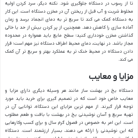
تا از رسوب در دستگاه جلوگیری شود. نکته دیگر، سرد کردن اولیه
مخلوط شربت و آب قبل از ریختن آن در مخزن دستگاه است. این کار
به دستگاه کمک می کند تا سریع تر به دمای انجماد برسد و زمان
آماده سازی را کاهش دهد. همچنین، از پر کردن بیش از حد یا خالی
گذاشتن مخزن خودداری کنید؛ سطح مایع باید همواره در محدوده
مجاز باشد. در نهایت، دمای محیط اطراف دستگاه نیز مهم است؛ قرار
دادن دستگاه در محیط خنک تر به عملکرد بهتر و سریع تر آن کمک
می کند.
مزایا و معایب
دستگاه یخ در بهشت ساز مانند هر وسیله دیگری دارای مزایا و
معایب خاص خود است که در تصمیم گیری برای خرید باید مورد
توجه قرار گیرند. از مهم ترین مزایای این دستگاه، توانایی آن در
تهیه سریع و آسان نوشیدنی یخ در بهشت با بافت و طعم مطلوب
است. این امر به خصوص در فصول گرم سال و برای کسب وکارهایی
که این نوشیدنی را ارائه می دهند، بسیار ارزشمند است. دستگاه