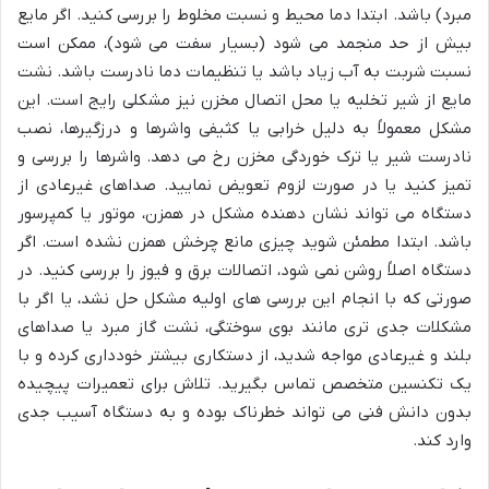
مبرد) باشد. ابتدا دما محیط و نسبت مخلوط را بررسی کنید. اگر مایع
بیش از حد منجمد می شود (بسیار سفت می شود)، ممکن است
نسبت شربت به آب زیاد باشد یا تنظیمات دما نادرست باشد. نشت
مایع از شیر تخلیه یا محل اتصال مخزن نیز مشکلی رایج است. این
مشکل معمولاً به دلیل خرابی یا کثیفی واشرها و درزگیرها، نصب
نادرست شیر یا ترک خوردگی مخزن رخ می دهد. واشرها را بررسی و
تمیز کنید یا در صورت لزوم تعویض نمایید. صداهای غیرعادی از
دستگاه می تواند نشان دهنده مشکل در همزن، موتور یا کمپرسور
باشد. ابتدا مطمئن شوید چیزی مانع چرخش همزن نشده است. اگر
دستگاه اصلاً روشن نمی شود، اتصالات برق و فیوز را بررسی کنید. در
صورتی که با انجام این بررسی های اولیه مشکل حل نشد، یا اگر با
مشکلات جدی تری مانند بوی سوختگی، نشت گاز مبرد یا صداهای
بلند و غیرعادی مواجه شدید، از دستکاری بیشتر خودداری کرده و با
یک تکنسین متخصص تماس بگیرید. تلاش برای تعمیرات پیچیده
بدون دانش فنی می تواند خطرناک بوده و به دستگاه آسیب جدی
وارد کند.