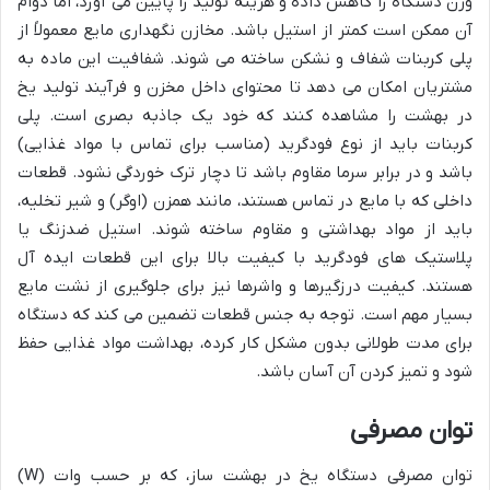
وزن دستگاه را کاهش داده و هزینه تولید را پایین می آورد، اما دوام
آن ممکن است کمتر از استیل باشد. مخازن نگهداری مایع معمولاً از
پلی کربنات شفاف و نشکن ساخته می شوند. شفافیت این ماده به
مشتریان امکان می دهد تا محتوای داخل مخزن و فرآیند تولید یخ
در بهشت را مشاهده کنند که خود یک جاذبه بصری است. پلی
کربنات باید از نوع فودگرید (مناسب برای تماس با مواد غذایی)
باشد و در برابر سرما مقاوم باشد تا دچار ترک خوردگی نشود. قطعات
داخلی که با مایع در تماس هستند، مانند همزن (اوگر) و شیر تخلیه،
باید از مواد بهداشتی و مقاوم ساخته شوند. استیل ضدزنگ یا
پلاستیک های فودگرید با کیفیت بالا برای این قطعات ایده آل
هستند. کیفیت درزگیرها و واشرها نیز برای جلوگیری از نشت مایع
بسیار مهم است. توجه به جنس قطعات تضمین می کند که دستگاه
برای مدت طولانی بدون مشکل کار کرده، بهداشت مواد غذایی حفظ
شود و تمیز کردن آن آسان باشد.
توان مصرفی
توان مصرفی دستگاه یخ در بهشت ساز، که بر حسب وات (W)