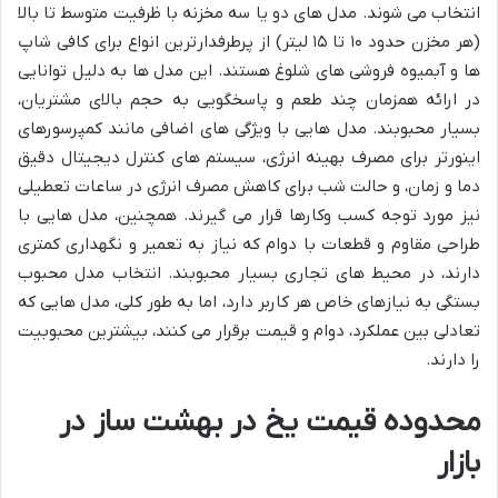
انتخاب می شوند. مدل های دو یا سه مخزنه با ظرفیت متوسط تا بالا
(هر مخزن حدود ۱۰ تا ۱۵ لیتر) از پرطرفدارترین انواع برای کافی شاپ
ها و آبمیوه فروشی های شلوغ هستند. این مدل ها به دلیل توانایی
در ارائه همزمان چند طعم و پاسخگویی به حجم بالای مشتریان،
بسیار محبوبند. مدل هایی با ویژگی های اضافی مانند کمپرسورهای
اینورتر برای مصرف بهینه انرژی، سیستم های کنترل دیجیتال دقیق
دما و زمان، و حالت شب برای کاهش مصرف انرژی در ساعات تعطیلی
نیز مورد توجه کسب وکارها قرار می گیرند. همچنین، مدل هایی با
طراحی مقاوم و قطعات با دوام که نیاز به تعمیر و نگهداری کمتری
دارند، در محیط های تجاری بسیار محبوبند. انتخاب مدل محبوب
بستگی به نیازهای خاص هر کاربر دارد، اما به طور کلی، مدل هایی که
تعادلی بین عملکرد، دوام و قیمت برقرار می کنند، بیشترین محبوبیت
را دارند.
محدوده قیمت یخ در بهشت ساز در
بازار