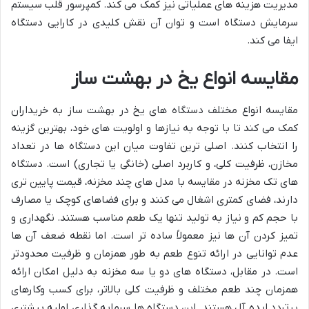
مدیریت هزینه های عملیاتی نیز کمک می کند. کمپرسور قلب سیستم
سرمایش دستگاه است و توان آن نقش کلیدی در کارایی دستگاه
ایفا می کند.
مقایسه انواع یخ در بهشت ساز
مقایسه انواع مختلف دستگاه های یخ در بهشت ساز به خریداران
کمک می کند تا با توجه به نیازها و اولویت های خود، بهترین گزینه
را انتخاب کنند. اصلی ترین تفاوت میان این دستگاه ها در تعداد
مخازن، ظرفیت کلی، و کاربرد اصلی (خانگی یا تجاری) است. دستگاه
های تک مخزنه در مقایسه با مدل های چند مخزنه، قیمت پایین تری
دارند، فضای کمتری اشغال می کنند و برای فضاهای کوچک یا مصارف
با حجم کم و نیاز به تولید تنها یک طعم مناسب هستند. نگهداری و
تمیز کردن آن ها نیز معمولاً ساده تر است. اما نقطه ضعف آن ها
عدم توانایی در ارائه تنوع طعم به طور همزمان و ظرفیت محدودتر
است. در مقابل، دستگاه های دو یا سه مخزنه به دلیل امکان ارائه
همزمان چند طعم مختلف و ظرفیت کلی بالاتر، برای کسب وکارهای
پرتردد ایده آل هستند. این دستگاه ها سرمایه گذاری اولیه بیشتری