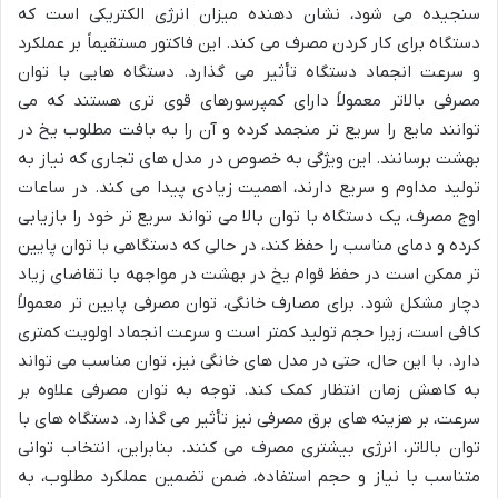
سنجیده می شود، نشان دهنده میزان انرژی الکتریکی است که
دستگاه برای کار کردن مصرف می کند. این فاکتور مستقیماً بر عملکرد
و سرعت انجماد دستگاه تأثیر می گذارد. دستگاه هایی با توان
مصرفی بالاتر معمولاً دارای کمپرسورهای قوی تری هستند که می
توانند مایع را سریع تر منجمد کرده و آن را به بافت مطلوب یخ در
بهشت برسانند. این ویژگی به خصوص در مدل های تجاری که نیاز به
تولید مداوم و سریع دارند، اهمیت زیادی پیدا می کند. در ساعات
اوج مصرف، یک دستگاه با توان بالا می تواند سریع تر خود را بازیابی
کرده و دمای مناسب را حفظ کند، در حالی که دستگاهی با توان پایین
تر ممکن است در حفظ قوام یخ در بهشت در مواجهه با تقاضای زیاد
دچار مشکل شود. برای مصارف خانگی، توان مصرفی پایین تر معمولاً
کافی است، زیرا حجم تولید کمتر است و سرعت انجماد اولویت کمتری
دارد. با این حال، حتی در مدل های خانگی نیز، توان مناسب می تواند
به کاهش زمان انتظار کمک کند. توجه به توان مصرفی علاوه بر
سرعت، بر هزینه های برق مصرفی نیز تأثیر می گذارد. دستگاه های با
توان بالاتر، انرژی بیشتری مصرف می کنند. بنابراین، انتخاب توانی
متناسب با نیاز و حجم استفاده، ضمن تضمین عملکرد مطلوب، به