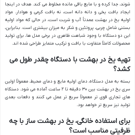
شوند، جدا کرده و با مایع باقی مانده مخلوط می کند. هدف در اینجا
ایجاد بافت یخی و دانه دانه است، نه بافت کرمی و هوادار. مواد
اولیه یخ در بهشت عمدتاً آب و شربت است، در حالی که مواد اولیه
بستنی شامل چربی، پروتئین و شکر به میزان بیشتری است. بنابراین،
این دو دستگاه با وجود شباهت ظاهری در برخی مدل ها، برای تولید
محصولات کاملاً متفاوت با بافت و ترکیب متمایز طراحی شده اند.
تهیه یخ در بهشت با دستگاه چقدر طول می
کشد؟
بسته به مدل دستگاه، دمای اولیه مایع و دمای محیط، معمولاً اولین
سری یخ در بهشت بین ۳۰ دقیقه تا ۲ ساعت آماده می شود. دستگاه
های تجاری قوی تر معمولاً سریع تر عمل می کنند و دفعات بعدی
تولید نیز سریع تر خواهد بود.
برای استفاده خانگی، یخ در بهشت ساز با چه
ظرفیتی مناسب است؟