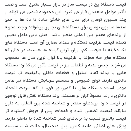
قیمت دستگاه یخ در بهشت ساز در بازار بسیار متنوع است و تحت
تأثیر عوامل متعددی قرار می گیرد. این محدوده قیمتی می تواند از
چند میلیون تومان برای مدل های خانگی ساده تا ده ها یا حتی
صدها میلیون تومان برای دستگاه های تجاری پیشرفته و چند مخزنه
از برندهای معتبر بین المللی متغیر باشد. اصلی ترین عامل تعیین
کننده قیمت، ظرفیت دستگاه و تعداد مخازن آن است. دستگاه های
تک مخزنه با ظرفیت کم، ارزان ترین گزینه ها هستند، در حالی که
دستگاه های سه مخزنه با ظرفیت بالا گران ترین مدل ها محسوب
می شوند. جنس بدنه و قطعات نیز بر قیمت تأثیر می گذارد؛ دستگاه
هایی با بدنه تمام استیل و قطعات داخلی باکیفیت تر، قیمت
بالاتری دارند. توان کمپرسور و سیستم سرمایش دستگاه نیز عامل
مهمی است؛ دستگاه های با کمپرسور قوی تر که سرعت انجماد
بالاتری دارند، معمولاً گران تر هستند. برند دستگاه نقش قابل توجهی
در قیمت دارد؛ برندهای معتبر و شناخته شده بین المللی به دلیل
سابقه، کیفیت تضمین شده و خدمات پس از فروش گسترده تر،
قیمت بالاتری نسبت به برندهای کمتر شناخته شده یا داخلی دارند.
ویژگی های اضافی مانند کنترل پنل دیجیتال، حالت شب، سیستم