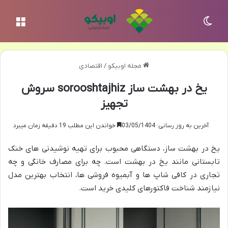
تغییر پوسته
منو
مجله اوبیکو
/
اقتصادی
یخ در بهشت ساز sorooshtajhiz سروش
تجهیز
آخرین به روز رسانی: 03/05/1404
خواندن این مطلب 19 دقیقه زمان میبرد
یخ در بهشت ساز، دستگاهی محبوب برای تهیه نوشیدنی های خنک
تابستانی مانند یخ در بهشت است. چه برای مصارف خانگی و چه
تجاری در کافی شاپ ها و آبمیوه فروشی ها، انتخاب بهترین مدل
نیازمند شناخت فاکتورهای کلیدی خرید است.