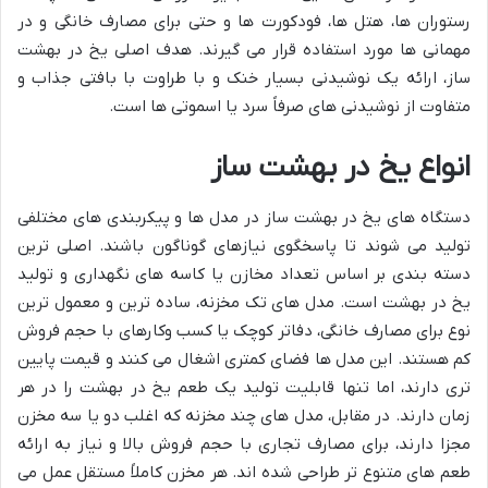
رستوران ها، هتل ها، فودکورت ها و حتی برای مصارف خانگی و در
مهمانی ها مورد استفاده قرار می گیرند. هدف اصلی یخ در بهشت
ساز، ارائه یک نوشیدنی بسیار خنک و با طراوت با بافتی جذاب و
متفاوت از نوشیدنی های صرفاً سرد یا اسموتی ها است.
انواع یخ در بهشت ساز
دستگاه های یخ در بهشت ساز در مدل ها و پیکربندی های مختلفی
تولید می شوند تا پاسخگوی نیازهای گوناگون باشند. اصلی ترین
دسته بندی بر اساس تعداد مخازن یا کاسه های نگهداری و تولید
یخ در بهشت است. مدل های تک مخزنه، ساده ترین و معمول ترین
نوع برای مصارف خانگی، دفاتر کوچک یا کسب وکارهای با حجم فروش
کم هستند. این مدل ها فضای کمتری اشغال می کنند و قیمت پایین
تری دارند، اما تنها قابلیت تولید یک طعم یخ در بهشت را در هر
زمان دارند. در مقابل، مدل های چند مخزنه که اغلب دو یا سه مخزن
مجزا دارند، برای مصارف تجاری با حجم فروش بالا و نیاز به ارائه
طعم های متنوع تر طراحی شده اند. هر مخزن کاملاً مستقل عمل می