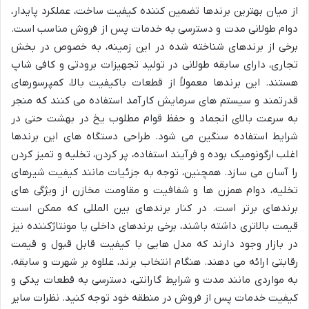
از میان بهترین برندها تضمین کننده کیفیت ساخت، عملکرد پایدار،
دوام طولانی مدت و دسترسی به خدمات پس از فروش مناسب است.
برخی از برندهای شناخته شده در این زمینه، به خصوص در بخش
تجاری، دارای سابقه طولانی در تولید تجهیزات برودتی و کافی شاپ
هستند. این برندها معمولاً از قطعات باکیفیت بالا، کمپرسورهای
قدرتمند و سیستم های سرمایش کارآمد استفاده می کنند که منجر
به سرعت بالای انجماد و حفظ قوام مطلوب یخ در بهشت حتی در
شرایط استفاده سنگین می شود. طراحی دستگاه های این برندها
اغلب ارگونومیک بوده و فرآیند استفاده، پر کردن، تخلیه و تمیز کردن
را آسان می سازد. همچنین، توجه به جزئیات مانند کیفیت شیرهای
تخلیه، دوام همزن ها و شفافیت و مقاومت مخازن از ویژگی های
برندهای برتر است. در کنار برندهای بین المللی که ممکن است
قیمت بالاتری داشته باشند، برخی برندهای داخلی یا مونتاژکننده نیز
در بازار وجود دارند که مدل هایی با کیفیت قابل قبول و قیمت
رقابتی ارائه می دهند. هنگام انتخاب برند، علاوه بر شهرت و سابقه،
به مواردی مانند مدت و شرایط گارانتی، دسترسی به قطعات یدکی و
کیفیت خدمات پس از فروش در منطقه خود توجه کنید. نظرات سایر