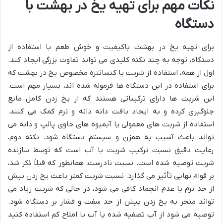
نکات مهم برای تهیه یخ در بهشت با
دستگاه
برای تهیه یخ در بهشت باکیفیت و خوش طعم با استفاده از
دستگاه، توجه به چند نکته کلیدی می تواند تفاوت بزرگی ایجاد کند.
اول از همه، استفاده از شربت یا کنسانتره مخصوص یخ در بهشت که
برای استفاده در این دستگاه ها فرموله شده اند، بسیار مهم است.
این شربت ها دارای ترکیباتی هستند که از یخ زدن کامل مایع
جلوگیری کرده و به ایجاد بافت دانه دانه و نرم کمک می کنند.
استفاده از شربت های معمولی یا آبمیوه های حاوی پالپ و دانه می
تواند باعث آسیب به همزن و سیستم دستگاه شود. نکته دوم،
رعایت دقیق نسبت ترکیب شربت با آب است که توسط سازنده
شربت توصیه شده است. نسبت نادرست، همانطور که قبلاً ذکر شد،
بر قوام نهایی تأثیر می گذارد. نسبت شربت کمتر باعث یخ زدن بیش
از حد نرم یا عدم انجماد کافی می شود، در حالی که شربت زیاد می
تواند منجر به یخ زدن بیش از حد سفت و فشار بر دستگاه شود.
توصیه می شود از آب تصفیه شده یا آب با املاح کم استفاده کنید