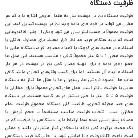
ظرفیت دستگاه
ظرفیت دستگاه یخ در بهشت ساز به مقدار مایعی اشاره دارد که هر
مخزن می تواند در خود جای داده و به یخ در بهشت تبدیل کند. این
ظرفیت معمولاً بر حسب لیتر بیان می شود و یکی از اولین فاکتورهایی
است که باید هنگام خرید مد نظر قرار دهید. برای مصارف خانگی یا
استفاده در محیط های کوچک با تعداد محدود افراد، دستگاه هایی با
ظرفیت مخزن ۱ تا ۵ لیتر معمولاً کافی و مناسب هستند. این مدل ها
جمع وجور بوده و برای تهیه مقدار کمی یخ در بهشت در هر بار
استفاده ایده آل هستند. اما برای کسب وکارهای تجاری مانند کافی
شاپ ها، آبمیوه فروشی ها، رستوران ها یا هتل ها، نیاز به دستگاه
هایی با ظرفیت بالاتر است. مدل های تجاری معمولاً دارای مخازنی با
ظرفیت ۵ تا ۱۵ لیتر یا حتی بیشتر در هر کاسه هستند. در دستگاه
های چند مخزنه تجاری، ظرفیت کلی دستگاه مجموع ظرفیت تمام
مخازن است. انتخاب ظرفیت مناسب مستقیماً با حجم فروش یا
مصرف پیش بینی شده شما ارتباط دارد. دستگاهی با ظرفیت کم در
یک محیط پرتردد نمی تواند پاسخگوی نیاز مشتریان باشد و ممکن
است باعث اتلاف وقت و نارضایتی شود، در حالی که خرید دستگاهی