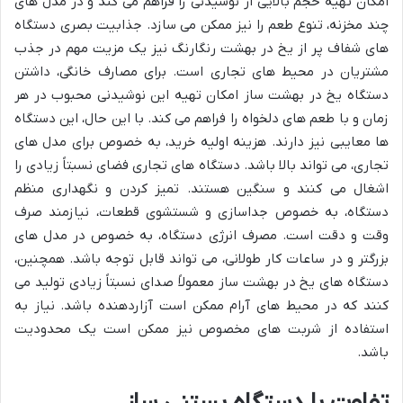
امکان تهیه حجم بالایی از نوشیدنی را فراهم می کند و در مدل های
چند مخزنه، تنوع طعم را نیز ممکن می سازد. جذابیت بصری دستگاه
های شفاف پر از یخ در بهشت رنگارنگ نیز یک مزیت مهم در جذب
مشتریان در محیط های تجاری است. برای مصارف خانگی، داشتن
دستگاه یخ در بهشت ساز امکان تهیه این نوشیدنی محبوب در هر
زمان و با طعم های دلخواه را فراهم می کند. با این حال، این دستگاه
ها معایبی نیز دارند. هزینه اولیه خرید، به خصوص برای مدل های
تجاری، می تواند بالا باشد. دستگاه های تجاری فضای نسبتاً زیادی را
اشغال می کنند و سنگین هستند. تمیز کردن و نگهداری منظم
دستگاه، به خصوص جداسازی و شستشوی قطعات، نیازمند صرف
وقت و دقت است. مصرف انرژی دستگاه، به خصوص در مدل های
بزرگتر و در ساعات کار طولانی، می تواند قابل توجه باشد. همچنین،
دستگاه های یخ در بهشت ساز معمولاً صدای نسبتاً زیادی تولید می
کنند که در محیط های آرام ممکن است آزاردهنده باشد. نیاز به
استفاده از شربت های مخصوص نیز ممکن است یک محدودیت
باشد.