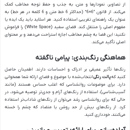
از تصاویر، نمودارها و متن، به جذب و حفظ توجه مخاطب کمک
می‌کند. از قانون “6×6” (حداکثر 6 خط متن و 6 کلمه در هر خط) به
عنوان یک راهنمای تقریبی استفاده کنید. هر اسلاید باید یک ایده یا
مفهوم اصلی را منتقل کند. فضای سفید (White Space) را فراموش
نکنید؛ این فضا به چشم مخاطب اجازه استراحت می‌دهد و بر محتوای
اصلی تأکید می‌کند.
هماهنگی رنگ‌بندی: پیامی ناگفته
رنگ‌ها تأثیر عمیقی بر ادراک و احساسات دارند. اطمینان حاصل
کنید که
پالت رنگی
انتخاب‌شده با موضوع و فضای ارائه شما همخوانی
دارد. برای موضوعات روانشناسی که اغلب حساس هستند (مانند
آسیب‌شناسی)، استفاده از رنگ‌های آرام و جدی‌تر توصیه می‌شود، در
حالی که برای روانشناسی رشد می‌توان از رنگ‌های شاداب‌تر استفاده
کرد. از رنگ‌های بیش از حد روشن یا متضاد که چشم را خسته
می‌کنند، خودداری کنید.