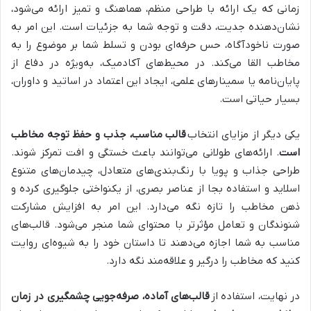
زمانی که یک ارائه با طراحی منظم، هماهنگ و تمیز ارائه می‌شود،
نشان‌دهنده جدیت، دقت و توجه شما به جزئیات است. این امر به
صورت ناخودآگاه، حس حرفه‌ای بودن و تسلط شما بر موضوع را به
مخاطب القا می‌کند. در محیط‌های آکادمیک، به‌ویژه در دفاع از
پایان‌نامه یا سمینارهای علمی، ایجاد این اعتماد در اساتید و داوران،
بسیار حیاتی است.
یکی دیگر از مزایای انتخاب
قالب مناسب، جذب و حفظ توجه مخاطب
است
. ارائه‌های طولانی می‌توانند باعث خستگی و افت تمرکز شوند.
طراحی جذاب و پویا با رنگ‌بندی‌های متعادل، چیدمان‌های متنوع
اسلاید و استفاده بجا از عناصر بصری، از یکنواختی جلوگیری کرده و
ذهن مخاطب را تازه نگه می‌دارد. این امر به افزایش مشارکت
شنوندگان و تعامل مؤثرتر با محتوای شما منجر می‌شود. قالب‌های
مناسب به شما اجازه می‌دهند تا داستان خود را به شیوه‌ای روایت
کنید که مخاطب را درگیر و علاقه‌مند نگه دارد.
در نهایت، استفاده از
قالب‌های آماده، صرفه‌جویی چشمگیری در زمان