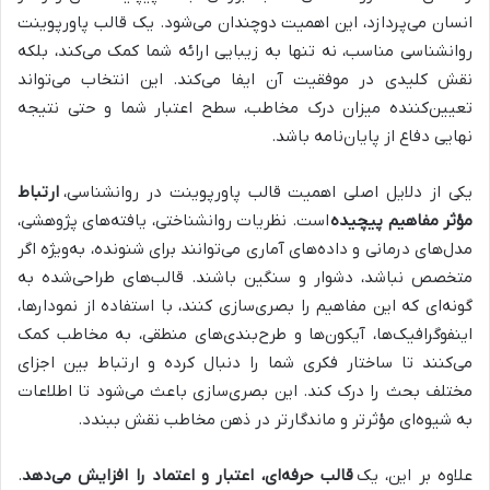
انسان می‌پردازد، این اهمیت دوچندان می‌شود. یک قالب پاورپوینت
روانشناسی مناسب، نه تنها به زیبایی ارائه‌ شما کمک می‌کند، بلکه
نقش کلیدی در موفقیت آن ایفا می‌کند. این انتخاب می‌تواند
تعیین‌کننده میزان درک مخاطب، سطح اعتبار شما و حتی نتیجه
نهایی دفاع از پایان‌نامه باشد.
یکی از دلایل اصلی اهمیت قالب پاورپوینت در روانشناسی،
ارتباط
مؤثر مفاهیم پیچیده
است. نظریات روانشناختی، یافته‌های پژوهشی،
مدل‌های درمانی و داده‌های آماری می‌توانند برای شنونده، به‌ویژه اگر
متخصص نباشد، دشوار و سنگین باشند. قالب‌های طراحی‌شده به
گونه‌ای که این مفاهیم را بصری‌سازی کنند، با استفاده از نمودارها،
اینفوگرافیک‌ها، آیکون‌ها و طرح‌بندی‌های منطقی، به مخاطب کمک
می‌کنند تا ساختار فکری شما را دنبال کرده و ارتباط بین اجزای
مختلف بحث را درک کند. این بصری‌سازی باعث می‌شود تا اطلاعات
به شیوه‌ای مؤثرتر و ماندگارتر در ذهن مخاطب نقش ببندد.
علاوه بر این، یک
قالب حرفه‌ای، اعتبار و اعتماد را افزایش می‌دهد
.