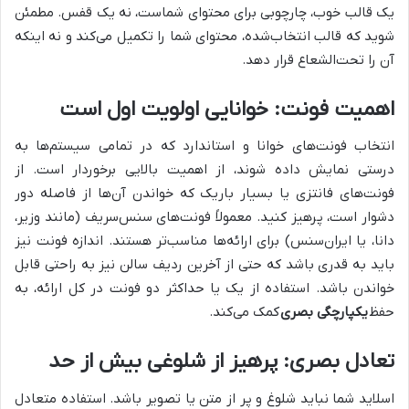
یک قالب خوب، چارچوبی برای محتوای شماست، نه یک قفس. مطمئن
شوید که قالب انتخاب‌شده، محتوای شما را تکمیل می‌کند و نه اینکه
آن را تحت‌الشعاع قرار دهد.
اهمیت فونت: خوانایی اولویت اول است
انتخاب فونت‌های خوانا و استاندارد که در تمامی سیستم‌ها به
درستی نمایش داده شوند، از اهمیت بالایی برخوردار است. از
فونت‌های فانتزی یا بسیار باریک که خواندن آن‌ها از فاصله دور
دشوار است، پرهیز کنید. معمولاً فونت‌های سنس‌سریف (مانند وزیر،
دانا، یا ایران‌سنس) برای ارائه‌ها مناسب‌تر هستند. اندازه فونت نیز
باید به قدری باشد که حتی از آخرین ردیف سالن نیز به راحتی قابل
خواندن باشد. استفاده از یک یا حداکثر دو فونت در کل ارائه، به
حفظ
یکپارچگی بصری
کمک می‌کند.
تعادل بصری: پرهیز از شلوغی بیش از حد
اسلاید شما نباید شلوغ و پر از متن یا تصویر باشد. استفاده متعادل