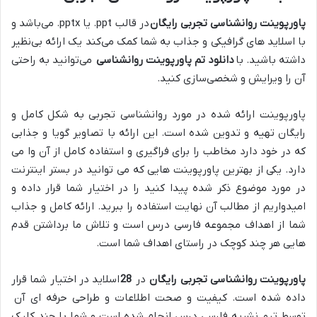
پاورپوینت روانشناسی تجربی رایگان
در قالب ppt. یا pptx. می‌باشد و
با اسلاید های گرافیکی و جذاب به شما کمک می‌کند یک ارائه بی‌نظیر
داشته باشید. با
دانلود تم پاورپوینت روانشناسی
می‌توانید به راحتی
آن را ویرایش و شخصی‌سازی کنید.
پاورپوینت ارائه شده در مورد روانشناسی تجربی به شکل کامل و
رایگان تهیه و تدوین شده است. این ارائه با تصاویر گویا و جذابی
که در خود دارد مخاطب را برای فراگیری و استفاده کامل از آن وا می
دارد. یکی از بهترین پاورپوینت هایی که می توانید در بستر اینترنت
در مورد موضوع ذکر شده پیدا کنید را در اختیار شما قرار داده و
امیدواریم از مطالب آن نهایت استفاده را ببرید. ارائه کامل و جذاب
شما از اهداف مجموعه فارسی درس است و تلاش ما برداشتن قدم
هایی هر چند کوچک در راستای اهداف شما است.
پاورپوینت روانشناسی تجربی رایگان
در
28
اسلاید در اختیار شما قرار
داده شده است. کیفیت و صحت اطلاعات و طراحی حرفه ای آن
توسط تیم نشریه فارسی درس انجام شده است و شما با چند کلیک